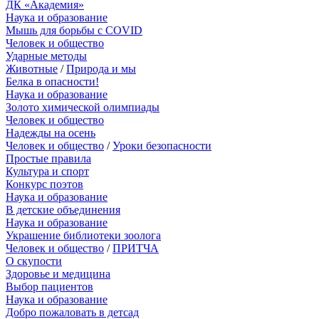
ДК «Академия»
Наука и образование
Мышь для борьбы с COVID
Человек и общество
Ударные методы
Животные
/
Природа и мы
Белка в опасности!
Наука и образование
Золото химической олимпиады
Человек и общество
Надежды на осень
Человек и общество
/
Уроки безопасности
Простые правила
Культура и спорт
Конкурс поэтов
Наука и образование
В детские объединения
Наука и образование
Украшение библиотеки зоолога
Человек и общество
/
ПРИТЧА
О скупости
Здоровье и медицина
Выбор пациентов
Наука и образование
Добро пожаловать в детсад