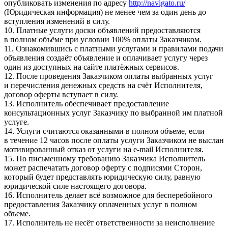
опубликовать изменения по адресу
http://navigato.ru/
(Юридическая информация) не менее чем за один день до
вступления изменений в силу.
10. Платные услуги доски объявлений предоставляются
в полном объёме при условии 100% оплаты Заказчиком.
11. Ознакомившись с платными услугами и правилами подачи
объявления создаёт объявление и оплачивает услугу через
один из доступных на сайте платёжных сервисов.
12. После проведения Заказчиком оплаты выбранных услуг
и перечисления денежных средств на счёт Исполнителя,
договор оферты вступает в силу.
13. Исполнитель обеспечивает предоставление
консультационных услуг Заказчику по выбранной им платной
услуге.
14. Услуги считаются оказанными в полном объеме, если
в течение 12 часов после оплаты услуги Заказчиком не выслан
мотивированный отказ от услуги на e-mail Исполнителя.
15. По письменному требованию Заказчика Исполнитель
может распечатать договор оферту с подписями Сторон,
который будет представлять юридическую силу, равную
юридической силе настоящего договора.
16. Исполнитель делает всё возможное для бесперебойного
предоставления Заказчику оплаченных услуг в полном
объеме.
17. Исполнитель не несёт ответственности за неисполнение