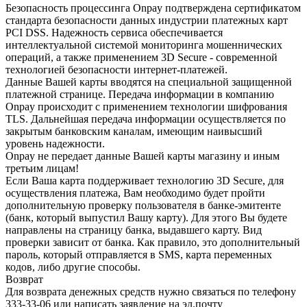
Безопасность процессинга Onpay подтверждена сертификатом
стандарта безопасности данных индустрии платежных карт
PCI DSS. Надежность сервиса обеспечивается
интеллектуальной системой мониторинга мошеннических
операций, а также применением 3D Secure - современной
технологией безопасности интернет-платежей.
Данные Вашей карты вводятся на специальной защищенной
платежной странице. Передача информации в компанию
Onpay происходит с применением технологии шифрования
TLS. Дальнейшая передача информации осуществляется по
закрытым банковским каналам, имеющим наивысший
уровень надежности.
Onpay не передает данные Вашей карты магазину и иным
третьим лицам!
Если Ваша карта поддерживает технологию 3D Secure, для
осуществления платежа, Вам необходимо будет пройти
дополнительную проверку пользователя в банке-эмитенте
(банк, который выпустил Вашу карту). Для этого Вы будете
направлены на страницу банка, выдавшего карту. Вид
проверки зависит от банка. Как правило, это дополнительный
пароль, который отправляется в SMS, карта переменных
кодов, либо другие способы.
Возврат
Для возврата денежных средств нужно связаться по телефону
333-33-06 или написать заявление на эл.почту