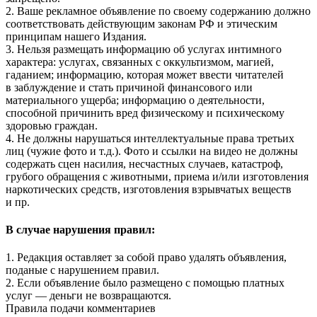
2. Ваше рекламное объявление по своему содержанию должно
соответствовать действующим законам РФ и этическим
принципам нашего Издания.
3. Нельзя размещать информацию об услугах интимного
характера: услугах, связанных с оккультизмом, магией,
гаданием; информацию, которая может ввести читателей
в заблуждение и стать причиной финансового или
материального ущерба; информацию о деятельности,
способной причинить вред физическому и психическому
здоровью граждан.
4. Не должны нарушаться интеллектуальные права третьих
лиц (чужие фото и т.д.). Фото и ссылки на видео не должны
содержать сцен насилия, несчастных случаев, катастроф,
грубого обращения с животными, приема и/или изготовления
наркотических средств, изготовления взрывчатых веществ
и пр.
В случае нарушения правил:
1. Редакция оставляет за собой право удалять объявления,
поданые с нарушением правил.
2. Если объявление было размещено с помощью платных
услуг — деньги не возвращаются.
Правила подачи комментариев