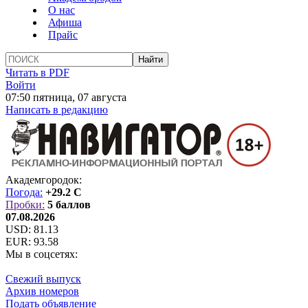
О нас
Афиша
Прайс
Читать в PDF
Войти
07:50 пятница, 07 августа
Написать в редакцию
Академгородок:
Погода:
+29.2 C
Пробки:
5 баллов
07.08.2026
USD:
81.13
EUR:
93.58
Мы в соцсетях:
Свежий выпуск
Архив номеров
Подать объявление