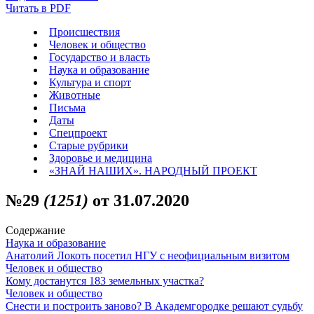
Читать в PDF
Происшествия
Человек и общество
Государство и власть
Наука и образование
Культура и спорт
Животные
Письма
Даты
Спецпроект
Старые рубрики
Здоровье и медицина
«ЗНАЙ НАШИХ». НАРОДНЫЙ ПРОЕКТ
№29
(1251)
от 31.07.2020
Содержание
Наука и образование
Анатолий Локоть посетил НГУ с неофициальным визитом
Человек и общество
Кому достанутся 183 земельных участка?
Человек и общество
Снести и построить заново? В Академгородке решают судьбу