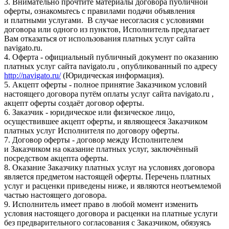
3. Внимательно прочтите материалы договора публичной
оферты, ознакомьтесь с правилами подачи объявления
и платными услугами. В случае несогласия с условиями
договора или одного из пунктов, Исполнитель предлагает
Вам отказаться от использования платных услуг сайта
navigato.ru.
4. Оферта - официальный публичный документ по оказанию
платных услуг сайта navigato.ru , опубликованный по адресу
http://navigato.ru/
(Юридическая информация).
5. Акцепт оферты - полное принятие Заказчиком условий
настоящего договора путём оплаты услуг сайта navigato.ru ,
акцепт оферты создаёт договор оферты.
6. Заказчик - юридическое или физическое лицо,
осуществившее акцепт оферты, и являющееся Заказчиком
платных услуг Исполнителя по договору оферты.
7. Договор оферты - договор между Исполнителем
и Заказчиком на оказание платных услуг, заключённый
посредством акцепта оферты.
8. Оказание Заказчику платных услуг на условиях договора
является предметом настоящей оферты. Перечень платных
услуг и расценки приведены ниже, и являются неотъемлемой
частью настоящего договора.
9. Исполнитель имеет право в любой момент изменить
условия настоящего договора и расценки на платные услуги
без предварительного согласования с Заказчиком, обязуясь