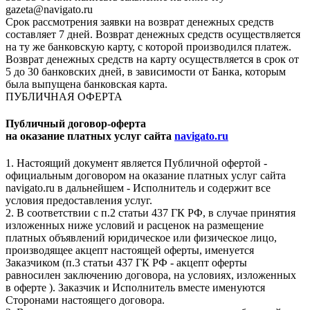
gazeta@navigato.ru
Срок рассмотрения заявки на возврат денежных средств
составляет 7 дней. Возврат денежных средств осуществляется
на ту же банковскую карту, с которой производился платеж.
Возврат денежных средств на карту осуществляется в срок от
5 до 30 банковских дней, в зависимости от Банка, которым
была выпущена банковская карта.
ПУБЛИЧНАЯ ОФЕРТА
Публичный договор-оферта
на оказание платных услуг сайта
navigato.ru
1. Настоящий документ является Публичной офертой -
официальным договором на оказание платных услуг сайта
navigato.ru в дальнейшем - Исполнитель и содержит все
условия предоставления услуг.
2. В соответствии с п.2 статьи 437 ГК РФ, в случае принятия
изложенных ниже условий и расценок на размещение
платных объявлений юридическое или физическое лицо,
производящее акцепт настоящей оферты, именуется
Заказчиком (п.3 статьи 437 ГК РФ - акцепт оферты
равносилен заключению договора, на условиях, изложенных
в оферте ). Заказчик и Исполнитель вместе именуются
Сторонами настоящего договора.