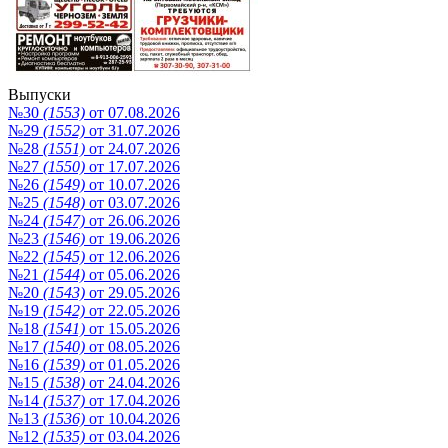
Выпуски
№30
(1553)
от 07.08.2026
№29
(1552)
от 31.07.2026
№28
(1551)
от 24.07.2026
№27
(1550)
от 17.07.2026
№26
(1549)
от 10.07.2026
№25
(1548)
от 03.07.2026
№24
(1547)
от 26.06.2026
№23
(1546)
от 19.06.2026
№22
(1545)
от 12.06.2026
№21
(1544)
от 05.06.2026
№20
(1543)
от 29.05.2026
№19
(1542)
от 22.05.2026
№18
(1541)
от 15.05.2026
№17
(1540)
от 08.05.2026
№16
(1539)
от 01.05.2026
№15
(1538)
от 24.04.2026
№14
(1537)
от 17.04.2026
№13
(1536)
от 10.04.2026
№12
(1535)
от 03.04.2026