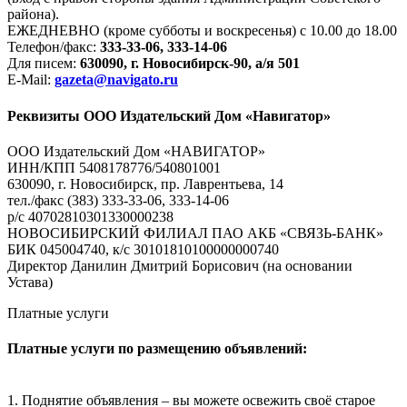
района).
ЕЖЕДНЕВНО (кроме субботы и воскресенья) с 10.00 до 18.00
Телефон/факс:
333-33-06, 333-14-06
Для писем:
630090, г. Новосибирск-90, а/я 501
E-Mail:
gazeta@navigato.ru
Реквизиты ООО Издательский Дом «Навигатор»
ООО Издательский Дом «НАВИГАТОР»
ИНН/КПП 5408178776/540801001
630090, г. Новосибирск, пр. Лаврентьева, 14
тел./факс (383) 333-33-06, 333-14-06
р/с 40702810301330000238
НОВОСИБИРСКИЙ ФИЛИАЛ ПАО АКБ «СВЯЗЬ-БАНК»
БИК 045004740, к/с 30101810100000000740
Директор Данилин Дмитрий Борисович (на основании
Устава)
Платные услуги
Платные услуги по размещению объявлений:
1. Поднятие объявления – вы можете освежить своё старое