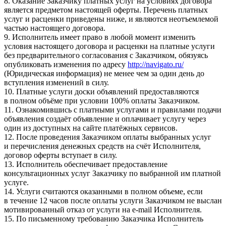
8. Оказание Заказчику платных услуг на условиях договора
является предметом настоящей оферты. Перечень платных
услуг и расценки приведены ниже, и являются неотъемлемой
частью настоящего договора.
9. Исполнитель имеет право в любой момент изменить
условия настоящего договора и расценки на платные услуги
без предварительного согласования с Заказчиком, обязуясь
опубликовать изменения по адресу
http://navigato.ru/
(Юридическая информация) не менее чем за один день до
вступления изменений в силу.
10. Платные услуги доски объявлений предоставляются
в полном объёме при условии 100% оплаты Заказчиком.
11. Ознакомившись с платными услугами и правилами подачи
объявления создаёт объявление и оплачивает услугу через
один из доступных на сайте платёжных сервисов.
12. После проведения Заказчиком оплаты выбранных услуг
и перечисления денежных средств на счёт Исполнителя,
договор оферты вступает в силу.
13. Исполнитель обеспечивает предоставление
консультационных услуг Заказчику по выбранной им платной
услуге.
14. Услуги считаются оказанными в полном объеме, если
в течение 12 часов после оплаты услуги Заказчиком не выслан
мотивированный отказ от услуги на e-mail Исполнителя.
15. По письменному требованию Заказчика Исполнитель