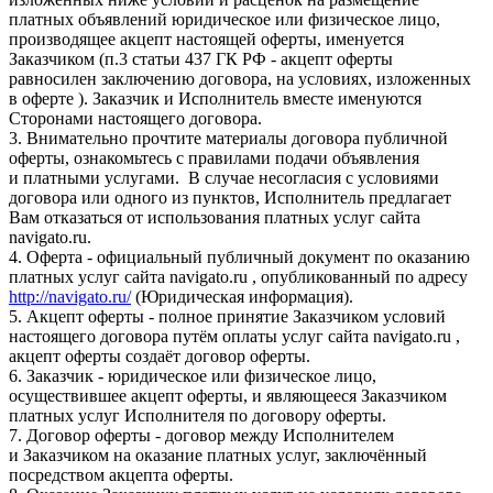
платных объявлений юридическое или физическое лицо,
производящее акцепт настоящей оферты, именуется
Заказчиком (п.3 статьи 437 ГК РФ - акцепт оферты
равносилен заключению договора, на условиях, изложенных
в оферте ). Заказчик и Исполнитель вместе именуются
Сторонами настоящего договора.
3. Внимательно прочтите материалы договора публичной
оферты, ознакомьтесь с правилами подачи объявления
и платными услугами. В случае несогласия с условиями
договора или одного из пунктов, Исполнитель предлагает
Вам отказаться от использования платных услуг сайта
navigato.ru.
4. Оферта - официальный публичный документ по оказанию
платных услуг сайта navigato.ru , опубликованный по адресу
http://navigato.ru/
(Юридическая информация).
5. Акцепт оферты - полное принятие Заказчиком условий
настоящего договора путём оплаты услуг сайта navigato.ru ,
акцепт оферты создаёт договор оферты.
6. Заказчик - юридическое или физическое лицо,
осуществившее акцепт оферты, и являющееся Заказчиком
платных услуг Исполнителя по договору оферты.
7. Договор оферты - договор между Исполнителем
и Заказчиком на оказание платных услуг, заключённый
посредством акцепта оферты.