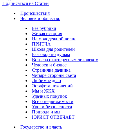
Подписаться на Статьи
Происшествия
Человек и общество
Без рубрики
Живая история
На молодежной волне
ПРИТЧА
Школа для родителей
Разговор по душам
Встреча с интересным человеком
Человек и бизнес
Страничка дачника
Четыре стороны света
Любимое дело
Эстафета поколений
Мы и ЖКХ
Удачных покупок
Всё о недвижимости
Уроки безопасности
Природа и мы
ЮРИСТ ОТВЕЧАЕТ
Государство и власть