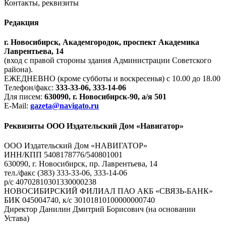
Контакты, реквизиты
Редакция
г. Новосибирск, Академгородок, проспект Академика
Лаврентьева, 14
(вход с правой стороны здания Администрации Советского
района).
ЕЖЕДНЕВНО (кроме субботы и воскресенья) с 10.00 до 18.00
Телефон/факс:
333-33-06, 333-14-06
Для писем:
630090, г. Новосибирск-90, а/я 501
E-Mail:
gazeta@navigato.ru
Реквизиты ООО Издательский Дом «Навигатор»
ООО Издательский Дом «НАВИГАТОР»
ИНН/КПП 5408178776/540801001
630090, г. Новосибирск, пр. Лаврентьева, 14
тел./факс (383) 333-33-06, 333-14-06
р/с 40702810301330000238
НОВОСИБИРСКИЙ ФИЛИАЛ ПАО АКБ «СВЯЗЬ-БАНК»
БИК 045004740, к/с 30101810100000000740
Директор Данилин Дмитрий Борисович (на основании
Устава)