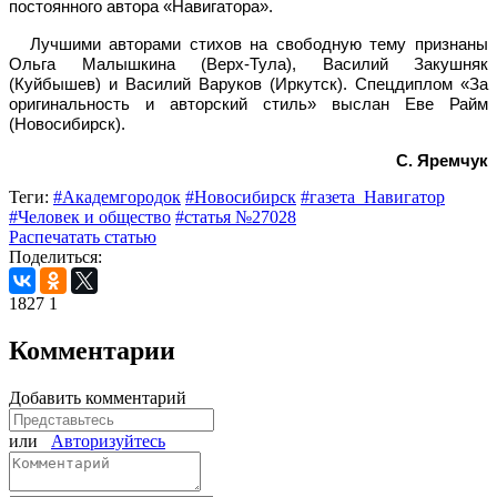
постоянного автора «Навигатора».
Лучшими авторами стихов на свободную тему признаны
Ольга Малышкина (Верх-Тула), Василий Закушняк
(Куйбышев) и Василий Варуков (Иркутск). Спецдиплом «За
оригинальность и авторский стиль» выслан Еве Райм
(Новосибирск).
С. Яремчук
Теги:
#Академгородок
#Новосибирск
#газета_Навигатор
#Человек и общество
#статья №27028
Распечатать статью
Поделиться:
1827
1
Комментарии
Добавить комментарий
или
Авторизуйтесь