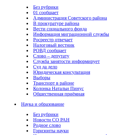
Без рубрики
01 сообщает
Администрация Советского района
В прокуратуре района
Вести социального фонда
Информация миграционной службы
Росреестр отвечает
Налоговый вестник
РОВД сообщает
Слово – депутату
Служба занятости информирует
Суд да дело
Юридическая консультация
Выборы
Транспорт в районе
Колонка Натальи Пинус
Общественная приёмная
Наука и образование
Без рубрики
Новости СО РАН
Родное слово
Горизонты науки