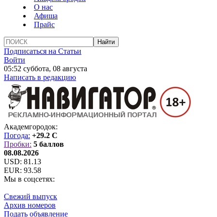
О нас
Афиша
Прайс
Подписаться на Статьи
Войти
05:52 суббота, 08 августа
Написать в редакцию
Академгородок:
Погода:
+29.2 C
Пробки:
5 баллов
08.08.2026
USD:
81.13
EUR:
93.58
Мы в соцсетях:
Свежий выпуск
Архив номеров
Подать объявление