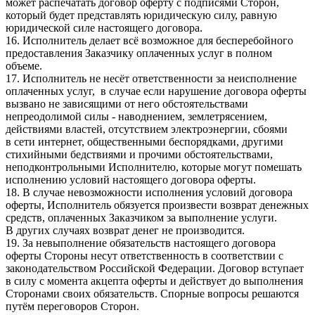
может распечатать договор оферту с подписями Сторон,
который будет представлять юридическую силу, равную
юридической силе настоящего договора.
16. Исполнитель делает всё возможное для бесперебойного
предоставления Заказчику оплаченных услуг в полном
объеме.
17. Исполнитель не несёт ответственности за неисполнение
оплаченных услуг, в случае если нарушение договора оферты
вызвано не зависящими от него обстоятельствами
непреодолимой силы - наводнением, землетрясением,
действиями властей, отсутствием электроэнергии, сбоями
в сети интернет, общественными беспорядками, другими
стихийными бедствиями и прочими обстоятельствами,
неподконтрольными Исполнителю, которые могут помешать
исполнению условий настоящего договора оферты.
18. В случае невозможности исполнения условий договора
оферты, Исполнитель обязуется произвести возврат денежных
средств, оплаченных Заказчиком за выполнение услуги.
В других случаях возврат денег не производится.
19. За невыполнение обязательств настоящего договора
оферты Стороны несут ответственность в соответствии с
законодательством Российской Федерации. Договор вступает
в силу с момента акцепта оферты и действует до выполнения
Сторонами своих обязательств. Спорные вопросы решаются
путём переговоров Сторон.