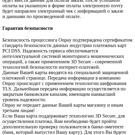
будет ввести данные для оплаты заказа. После успешной
оплаты на указанную в форме оплаты электронную почту
будет направлен электронный чек с информацией о заказе
и данными по произведенной оплате.
Гарантии безопасности
Безопасность процессинга Onpay подтверждена сертификатом
стандарта безопасности данных индустрии платежных карт
PCI DSS. Надежность сервиса обеспечивается
интеллектуальной системой мониторинга мошеннических
операций, а также применением 3D Secure - современной
технологией безопасности интернет-платежей.
Данные Вашей карты вводятся на специальной защищенной
платежной странице. Передача информации в компанию
Onpay происходит с применением технологии шифрования
TLS. Дальнейшая передача информации осуществляется по
закрытым банковским каналам, имеющим наивысший
уровень надежности.
Onpay не передает данные Вашей карты магазину и иным
третьим лицам!
Если Ваша карта поддерживает технологию 3D Secure, для
осуществления платежа, Вам необходимо будет пройти
дополнительную проверку пользователя в банке-эмитенте
(банк, который выпустил Вашу карту). Для этого Вы будете