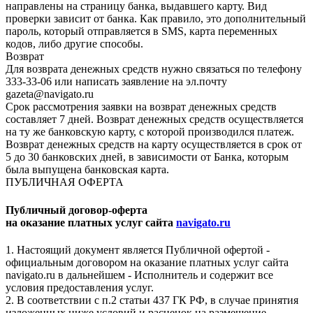
направлены на страницу банка, выдавшего карту. Вид
проверки зависит от банка. Как правило, это дополнительный
пароль, который отправляется в SMS, карта переменных
кодов, либо другие способы.
Возврат
Для возврата денежных средств нужно связаться по телефону
333-33-06 или написать заявление на эл.почту
gazeta@navigato.ru
Срок рассмотрения заявки на возврат денежных средств
составляет 7 дней. Возврат денежных средств осуществляется
на ту же банковскую карту, с которой производился платеж.
Возврат денежных средств на карту осуществляется в срок от
5 до 30 банковских дней, в зависимости от Банка, которым
была выпущена банковская карта.
ПУБЛИЧНАЯ ОФЕРТА
Публичный договор-оферта
на оказание платных услуг сайта
navigato.ru
1. Настоящий документ является Публичной офертой -
официальным договором на оказание платных услуг сайта
navigato.ru в дальнейшем - Исполнитель и содержит все
условия предоставления услуг.
2. В соответствии с п.2 статьи 437 ГК РФ, в случае принятия
изложенных ниже условий и расценок на размещение