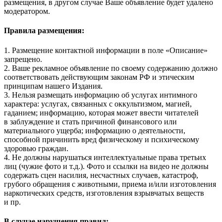
размещения, в другом случае Ваше объявление будет удалено
модератором.
Правила размещения:
1. Размещение контактной информации в поле «Описание»
запрещено.
2. Ваше рекламное объявление по своему содержанию должно
соответствовать действующим законам РФ и этическим
принципам нашего Издания.
3. Нельзя размещать информацию об услугах интимного
характера: услугах, связанных с оккультизмом, магией,
гаданием; информацию, которая может ввести читателей
в заблуждение и стать причиной финансового или
материального ущерба; информацию о деятельности,
способной причинить вред физическому и психическому
здоровью граждан.
4. Не должны нарушаться интеллектуальные права третьих
лиц (чужие фото и т.д.). Фото и ссылки на видео не должны
содержать сцен насилия, несчастных случаев, катастроф,
грубого обращения с животными, приема и/или изготовления
наркотических средств, изготовления взрывчатых веществ
и пр.
В случае нарушения правил: