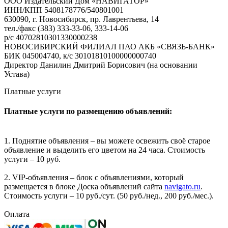
ООО Издательский Дом «НАВИГАТОР»
ИНН/КПП 5408178776/540801001
630090, г. Новосибирск, пр. Лаврентьева, 14
тел./факс (383) 333-33-06, 333-14-06
р/с 40702810301330000238
НОВОСИБИРСКИЙ ФИЛИАЛ ПАО АКБ «СВЯЗЬ-БАНК»
БИК 045004740, к/с 30101810100000000740
Директор Данилин Дмитрий Борисович (на основании
Устава)
Платные услуги
Платные услуги по размещению объявлений:
1. Поднятие объявления – вы можете освежить своё старое
объявление и выделить его цветом на 24 часа. Стоимость
услуги – 10 руб.
2. VIP-объявления – блок с объявлениями, который
размещается в блоке Доска объявлений сайта
navigato.ru
.
Стоимость услуги – 10 руб./сут. (50 руб./нед., 200 руб./мес.).
Оплата