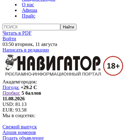
О нас
Афиша
Прайс
Читать в PDF
Войти
03:50 вторник, 11 августа
Написать в редакцию
Академгородок:
Погода:
+29.2 C
Пробки:
5 баллов
11.08.2026
USD:
81.13
EUR:
93.58
Мы в соцсетях:
Свежий выпуск
Архив номеров
Подать объявление