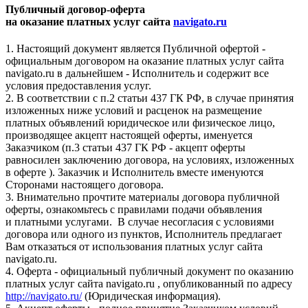
Публичный договор-оферта
на оказание платных услуг сайта
navigato.ru
1. Настоящий документ является Публичной офертой -
официальным договором на оказание платных услуг сайта
navigato.ru в дальнейшем - Исполнитель и содержит все
условия предоставления услуг.
2. В соответствии с п.2 статьи 437 ГК РФ, в случае принятия
изложенных ниже условий и расценок на размещение
платных объявлений юридическое или физическое лицо,
производящее акцепт настоящей оферты, именуется
Заказчиком (п.3 статьи 437 ГК РФ - акцепт оферты
равносилен заключению договора, на условиях, изложенных
в оферте ). Заказчик и Исполнитель вместе именуются
Сторонами настоящего договора.
3. Внимательно прочтите материалы договора публичной
оферты, ознакомьтесь с правилами подачи объявления
и платными услугами. В случае несогласия с условиями
договора или одного из пунктов, Исполнитель предлагает
Вам отказаться от использования платных услуг сайта
navigato.ru.
4. Оферта - официальный публичный документ по оказанию
платных услуг сайта navigato.ru , опубликованный по адресу
http://navigato.ru/
(Юридическая информация).