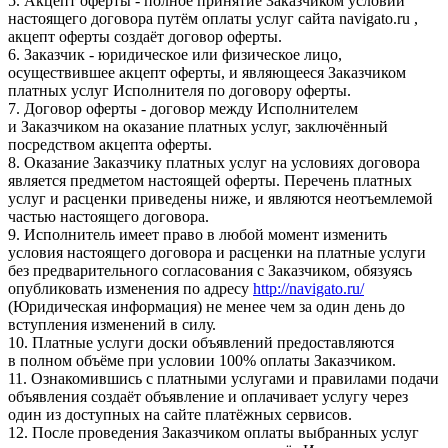
5. Акцепт оферты - полное принятие Заказчиком условий
настоящего договора путём оплаты услуг сайта navigato.ru ,
акцепт оферты создаёт договор оферты.
6. Заказчик - юридическое или физическое лицо,
осуществившее акцепт оферты, и являющееся Заказчиком
платных услуг Исполнителя по договору оферты.
7. Договор оферты - договор между Исполнителем
и Заказчиком на оказание платных услуг, заключённый
посредством акцепта оферты.
8. Оказание Заказчику платных услуг на условиях договора
является предметом настоящей оферты. Перечень платных
услуг и расценки приведены ниже, и являются неотъемлемой
частью настоящего договора.
9. Исполнитель имеет право в любой момент изменить
условия настоящего договора и расценки на платные услуги
без предварительного согласования с Заказчиком, обязуясь
опубликовать изменения по адресу
http://navigato.ru/
(Юридическая информация) не менее чем за один день до
вступления изменений в силу.
10. Платные услуги доски объявлений предоставляются
в полном объёме при условии 100% оплаты Заказчиком.
11. Ознакомившись с платными услугами и правилами подачи
объявления создаёт объявление и оплачивает услугу через
один из доступных на сайте платёжных сервисов.
12. После проведения Заказчиком оплаты выбранных услуг