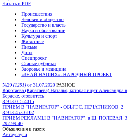
Читать в PDF
Происшествия
Человек и общество
Государство и власть
Наука и образование
Культура и спорт
Животные
Письма
Даты
Спецпроект
Старые рубрики
Здоровье и медицина
«ЗНАЙ НАШИХ». НАРОДНЫЙ ПРОЕКТ
№29
(1251)
от 31.07.2020
РАЗНОЕ
Коротаева (Каратаева) Наталья, которая ищет Александра в
Бердске, отзовитесь
8-913-015-4015
ПРИЕМ В "НАВИГАТОР" - ОБЬГЭС, ПЕЧАТНИКОВ, 2
8-913-453-6102
ПРИЕМ РЕКЛАМЫ В "НАВИГАТОР", в Щ, ПОЛЕВАЯ, 3
292-99-40
Объявления в газете
Автоуслуги