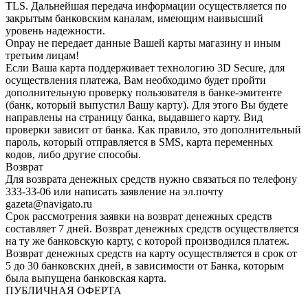
TLS. Дальнейшая передача информации осуществляется по
закрытым банковским каналам, имеющим наивысший
уровень надежности.
Onpay не передает данные Вашей карты магазину и иным
третьим лицам!
Если Ваша карта поддерживает технологию 3D Secure, для
осуществления платежа, Вам необходимо будет пройти
дополнительную проверку пользователя в банке-эмитенте
(банк, который выпустил Вашу карту). Для этого Вы будете
направлены на страницу банка, выдавшего карту. Вид
проверки зависит от банка. Как правило, это дополнительный
пароль, который отправляется в SMS, карта переменных
кодов, либо другие способы.
Возврат
Для возврата денежных средств нужно связаться по телефону
333-33-06 или написать заявление на эл.почту
gazeta@navigato.ru
Срок рассмотрения заявки на возврат денежных средств
составляет 7 дней. Возврат денежных средств осуществляется
на ту же банковскую карту, с которой производился платеж.
Возврат денежных средств на карту осуществляется в срок от
5 до 30 банковских дней, в зависимости от Банка, которым
была выпущена банковская карта.
ПУБЛИЧНАЯ ОФЕРТА