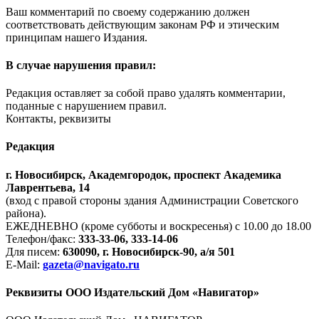
Ваш комментарий по своему содержанию должен
соответствовать действующим законам РФ и этическим
принципам нашего Издания.
В случае нарушения правил:
Редакция оставляет за собой право удалять комментарии,
поданные с нарушением правил.
Контакты, реквизиты
Редакция
г. Новосибирск, Академгородок, проспект Академика
Лаврентьева, 14
(вход с правой стороны здания Администрации Советского
района).
ЕЖЕДНЕВНО (кроме субботы и воскресенья) с 10.00 до 18.00
Телефон/факс:
333-33-06, 333-14-06
Для писем:
630090, г. Новосибирск-90, а/я 501
E-Mail:
gazeta@navigato.ru
Реквизиты ООО Издательский Дом «Навигатор»