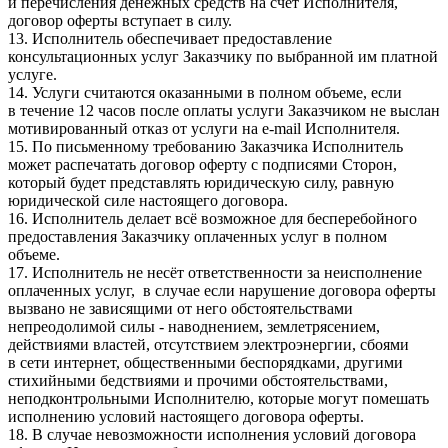
и перечисления денежных средств на счёт Исполнителя,
договор оферты вступает в силу.
13. Исполнитель обеспечивает предоставление
консультационных услуг Заказчику по выбранной им платной
услуге.
14. Услуги считаются оказанными в полном объеме, если
в течение 12 часов после оплаты услуги Заказчиком не выслан
мотивированный отказ от услуги на e-mail Исполнителя.
15. По письменному требованию Заказчика Исполнитель
может распечатать договор оферту с подписями Сторон,
который будет представлять юридическую силу, равную
юридической силе настоящего договора.
16. Исполнитель делает всё возможное для бесперебойного
предоставления Заказчику оплаченных услуг в полном
объеме.
17. Исполнитель не несёт ответственности за неисполнение
оплаченных услуг, в случае если нарушение договора оферты
вызвано не зависящими от него обстоятельствами
непреодолимой силы - наводнением, землетрясением,
действиями властей, отсутствием электроэнергии, сбоями
в сети интернет, общественными беспорядками, другими
стихийными бедствиями и прочими обстоятельствами,
неподконтрольными Исполнителю, которые могут помешать
исполнению условий настоящего договора оферты.
18. В случае невозможности исполнения условий договора