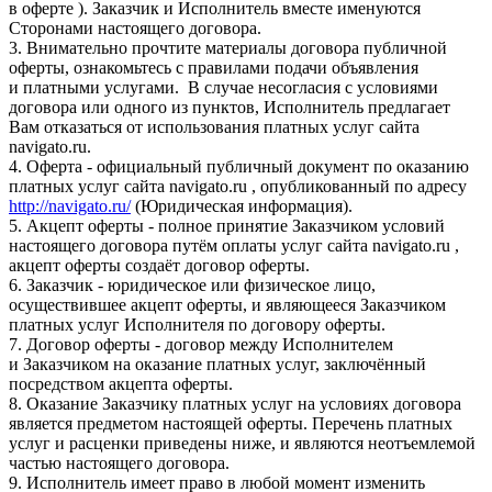
в оферте ). Заказчик и Исполнитель вместе именуются
Сторонами настоящего договора.
3. Внимательно прочтите материалы договора публичной
оферты, ознакомьтесь с правилами подачи объявления
и платными услугами. В случае несогласия с условиями
договора или одного из пунктов, Исполнитель предлагает
Вам отказаться от использования платных услуг сайта
navigato.ru.
4. Оферта - официальный публичный документ по оказанию
платных услуг сайта navigato.ru , опубликованный по адресу
http://navigato.ru/
(Юридическая информация).
5. Акцепт оферты - полное принятие Заказчиком условий
настоящего договора путём оплаты услуг сайта navigato.ru ,
акцепт оферты создаёт договор оферты.
6. Заказчик - юридическое или физическое лицо,
осуществившее акцепт оферты, и являющееся Заказчиком
платных услуг Исполнителя по договору оферты.
7. Договор оферты - договор между Исполнителем
и Заказчиком на оказание платных услуг, заключённый
посредством акцепта оферты.
8. Оказание Заказчику платных услуг на условиях договора
является предметом настоящей оферты. Перечень платных
услуг и расценки приведены ниже, и являются неотъемлемой
частью настоящего договора.
9. Исполнитель имеет право в любой момент изменить