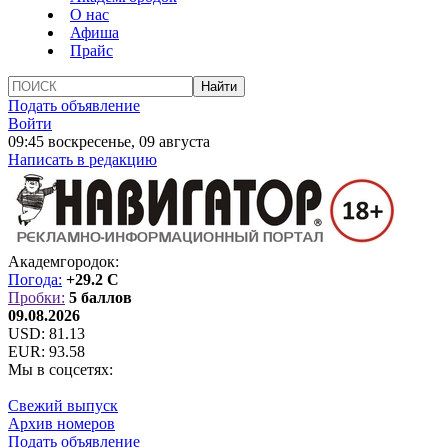
О нас
Афиша
Прайс
Подать объявление
Войти
09:45 воскресенье, 09 августа
Написать в редакцию
Академгородок:
Погода:
+29.2 C
Пробки:
5 баллов
09.08.2026
USD:
81.13
EUR:
93.58
Мы в соцсетях:
Свежий выпуск
Архив номеров
Подать объявление