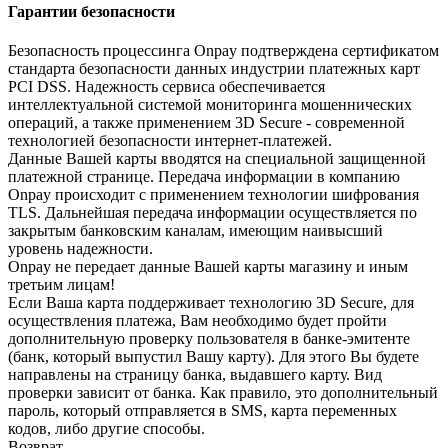
Гарантии безопасности
Безопасность процессинга Onpay подтверждена сертификатом
стандарта безопасности данных индустрии платежных карт
PCI DSS. Надежность сервиса обеспечивается
интеллектуальной системой мониторинга мошеннических
операций, а также применением 3D Secure - современной
технологией безопасности интернет-платежей.
Данные Вашей карты вводятся на специальной защищенной
платежной странице. Передача информации в компанию
Onpay происходит с применением технологии шифрования
TLS. Дальнейшая передача информации осуществляется по
закрытым банковским каналам, имеющим наивысший
уровень надежности.
Onpay не передает данные Вашей карты магазину и иным
третьим лицам!
Если Ваша карта поддерживает технологию 3D Secure, для
осуществления платежа, Вам необходимо будет пройти
дополнительную проверку пользователя в банке-эмитенте
(банк, который выпустил Вашу карту). Для этого Вы будете
направлены на страницу банка, выдавшего карту. Вид
проверки зависит от банка. Как правило, это дополнительный
пароль, который отправляется в SMS, карта переменных
кодов, либо другие способы.
Возврат