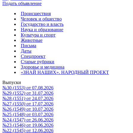
Подать объявление
Происшествия
Человек и общество
Государство и власть
Наука и образование
Культура и спорт
Животные
Письма
Даты
Спецпроект
Старые рубрики
Здоровье и медицина
«ЗНАЙ НАШИХ». НАРОДНЫЙ ПРОЕКТ
Выпуски
№30
(1553)
от 07.08.2026
№29
(1552)
от 31.07.2026
№28
(1551)
от 24.07.2026
№27
(1550)
от 17.07.2026
№26
(1549)
от 10.07.2026
№25
(1548)
от 03.07.2026
№24
(1547)
от 26.06.2026
№23
(1546)
от 19.06.2026
№22
(1545)
от 12.06.2026