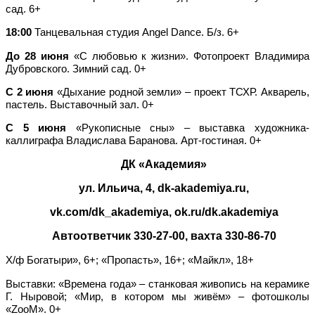
сад. 6+
18:00
Танцевальная студия Angel Dance. Б/з. 6+
До 28 июня
«С любовью к жизни». Фотопроект Владимира
Дубровского. Зимний сад. 0+
С 2 июня
«Дыхание родной земли» – проект ТСХР. Акварель,
пастель. Выставочный зал. 0+
С 5 июня
«Рукописные сны» – выставка художника-
каллиграфа Владислава Баранова. Арт-гостиная. 0+
ДК «Академия»
ул. Ильича, 4, dk-akademiya.ru,
vk.com/dk_akademiya, ok.ru/dk.akademiya
Автоответчик 330-27-00, вахта 330-86-70
Х/ф Богатыри», 6+; «Пропасть», 16+; «Майкл», 18+
Выставки: «Времена года» – станковая живопись на керамике
Г. Ныровой; «Мир, в котором мы живём» – фотошколы
«ZooM». 0+