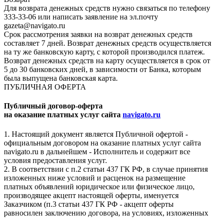
Для возврата денежных средств нужно связаться по телефону
333-33-06 или написать заявление на эл.почту
gazeta@navigato.ru
Срок рассмотрения заявки на возврат денежных средств
составляет 7 дней. Возврат денежных средств осуществляется
на ту же банковскую карту, с которой производился платеж.
Возврат денежных средств на карту осуществляется в срок от
5 до 30 банковских дней, в зависимости от Банка, которым
была выпущена банковская карта.
ПУБЛИЧНАЯ ОФЕРТА
Публичный договор-оферта
на оказание платных услуг сайта
navigato.ru
1. Настоящий документ является Публичной офертой -
официальным договором на оказание платных услуг сайта
navigato.ru в дальнейшем - Исполнитель и содержит все
условия предоставления услуг.
2. В соответствии с п.2 статьи 437 ГК РФ, в случае принятия
изложенных ниже условий и расценок на размещение
платных объявлений юридическое или физическое лицо,
производящее акцепт настоящей оферты, именуется
Заказчиком (п.3 статьи 437 ГК РФ - акцепт оферты
равносилен заключению договора, на условиях, изложенных