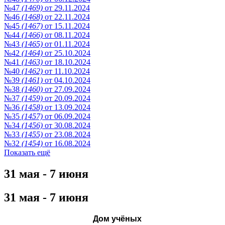
№47
(1469)
от 29.11.2024
№46
(1468)
от 22.11.2024
№45
(1467)
от 15.11.2024
№44
(1466)
от 08.11.2024
№43
(1465)
от 01.11.2024
№42
(1464)
от 25.10.2024
№41
(1463)
от 18.10.2024
№40
(1462)
от 11.10.2024
№39
(1461)
от 04.10.2024
№38
(1460)
от 27.09.2024
№37
(1459)
от 20.09.2024
№36
(1458)
от 13.09.2024
№35
(1457)
от 06.09.2024
№34
(1456)
от 30.08.2024
№33
(1455)
от 23.08.2024
№32
(1454)
от 16.08.2024
Показать ещё
31 мая - 7 июня
31 мая - 7 июня
Дом учёных