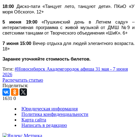
18:00
Диско-пати «Танцует лето, танцуют дети». ПКиО «У
моря Обского». 12+
5 июня 19:00
«Пушкинский день в Летнем саду» –
интерактивная программа с живой музыкой от ДМШ №9 и
светскими танцами от Творческого объединения «ШиК». 6+
7 июня 15:00
Вечер отдыха для людей элегантного возраста.
18+
Заранее уточняйте стоимость билетов.
Теги:
#Новосибирск Академгородок афиша 31 мая - 7 июня
2026
Распечатать статью
Поделиться:
1631
0
Юридическая информация
Политика конфиденциальности
Карта сайта
Написать в редакцию