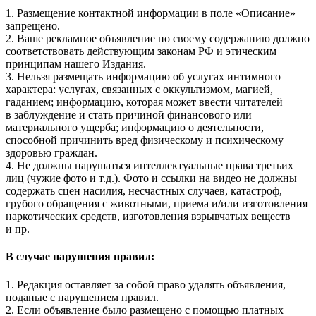
1. Размещение контактной информации в поле «Описание»
запрещено.
2. Ваше рекламное объявление по своему содержанию должно
соответствовать действующим законам РФ и этическим
принципам нашего Издания.
3. Нельзя размещать информацию об услугах интимного
характера: услугах, связанных с оккультизмом, магией,
гаданием; информацию, которая может ввести читателей
в заблуждение и стать причиной финансового или
материального ущерба; информацию о деятельности,
способной причинить вред физическому и психическому
здоровью граждан.
4. Не должны нарушаться интеллектуальные права третьих
лиц (чужие фото и т.д.). Фото и ссылки на видео не должны
содержать сцен насилия, несчастных случаев, катастроф,
грубого обращения с животными, приема и/или изготовления
наркотических средств, изготовления взрывчатых веществ
и пр.
В случае нарушения правил:
1. Редакция оставляет за собой право удалять объявления,
поданые с нарушением правил.
2. Если объявление было размещено с помощью платных