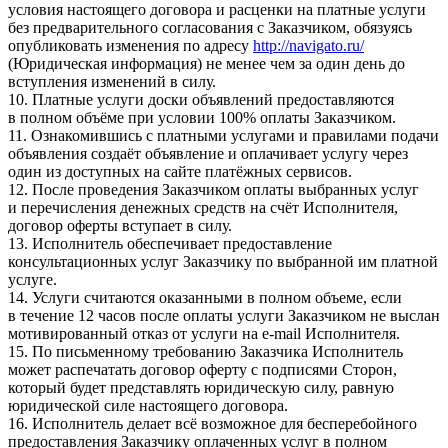
условия настоящего договора и расценки на платные услуги
без предварительного согласования с Заказчиком, обязуясь
опубликовать изменения по адресу
http://navigato.ru/
(Юридическая информация) не менее чем за один день до
вступления изменений в силу.
10. Платные услуги доски объявлений предоставляются
в полном объёме при условии 100% оплаты Заказчиком.
11. Ознакомившись с платными услугами и правилами подачи
объявления создаёт объявление и оплачивает услугу через
один из доступных на сайте платёжных сервисов.
12. После проведения Заказчиком оплаты выбранных услуг
и перечисления денежных средств на счёт Исполнителя,
договор оферты вступает в силу.
13. Исполнитель обеспечивает предоставление
консультационных услуг Заказчику по выбранной им платной
услуге.
14. Услуги считаются оказанными в полном объеме, если
в течение 12 часов после оплаты услуги Заказчиком не выслан
мотивированный отказ от услуги на e-mail Исполнителя.
15. По письменному требованию Заказчика Исполнитель
может распечатать договор оферту с подписями Сторон,
который будет представлять юридическую силу, равную
юридической силе настоящего договора.
16. Исполнитель делает всё возможное для бесперебойного
предоставления Заказчику оплаченных услуг в полном