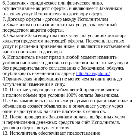
6. Заказчик - юридическое или физическое лицо,
осуществившее акцепт оферты, и являющееся Заказчиком
платных услуг Исполнителя по договору оферты.
7. Договор оферты - договор между Исполнителем
и Заказчиком на оказание платных услуг, заключённый
посредством акцепта оферты.
8. Оказание Заказчику платных услуг на условиях договора
является предметом настоящей оферты. Перечень платных
услуг и расценки приведены ниже, и являются неотъемлемой
частью настоящего договора.
9. Исполнитель имеет право в любой момент изменить
условия настоящего договора и расценки на платные услуги
без предварительного согласования с Заказчиком, обязуясь
опубликовать изменения по адресу
http://navigato.ru/
(Юридическая информация) не менее чем за один день до
вступления изменений в силу.
10. Платные услуги доски объявлений предоставляются
в полном объёме при условии 100% оплаты Заказчиком.
11. Ознакомившись с платными услугами и правилами подачи
объявления создаёт объявление и оплачивает услугу через
один из доступных на сайте платёжных сервисов.
12. После проведения Заказчиком оплаты выбранных услуг
и перечисления денежных средств на счёт Исполнителя,
договор оферты вступает в силу.
13. Исполнитель обеспечивает предоставление