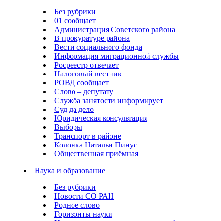
Без рубрики
01 сообщает
Администрация Советского района
В прокуратуре района
Вести социального фонда
Информация миграционной службы
Росреестр отвечает
Налоговый вестник
РОВД сообщает
Слово – депутату
Служба занятости информирует
Суд да дело
Юридическая консультация
Выборы
Транспорт в районе
Колонка Натальи Пинус
Общественная приёмная
Наука и образование
Без рубрики
Новости СО РАН
Родное слово
Горизонты науки