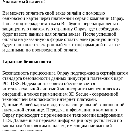
Уважаемый клиент!
Вы можете оплатить свой заказ онлайн с помощью
банковской карты через платежный сервис компании Onpay.
После подтверждения заказа Вы будете перенаправлены на
защищенную платежную страницу Onpay, где необходимо
будет ввести данные для оплаты заказа. После успешной
оплаты на указанную в форме оплаты электронную почту
будет направлен электронный чек с информацией о заказе
и данными по произведенной оплате.
Гарантии безопасности
Безопасность процессинга Onpay подтверждена сертификатом
стандарта безопасности данных индустрии платежных карт
PCI DSS. Надежность сервиса обеспечивается
интеллектуальной системой мониторинга мошеннических
операций, а также применением 3D Secure - современной
технологией безопасности интернет-платежей.
Данные Вашей карты вводятся на специальной защищенной
платежной странице. Передача информации в компанию
Onpay происходит с применением технологии шифрования
TLS. Дальнейшая передача информации осуществляется по
закрытым банковским каналам, имеющим наивысший
уровень надежности.