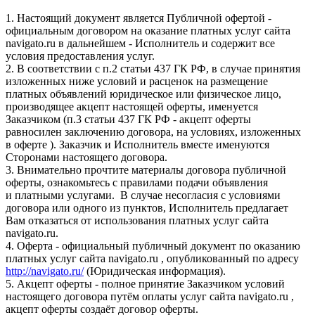
1. Настоящий документ является Публичной офертой -
официальным договором на оказание платных услуг сайта
navigato.ru в дальнейшем - Исполнитель и содержит все
условия предоставления услуг.
2. В соответствии с п.2 статьи 437 ГК РФ, в случае принятия
изложенных ниже условий и расценок на размещение
платных объявлений юридическое или физическое лицо,
производящее акцепт настоящей оферты, именуется
Заказчиком (п.3 статьи 437 ГК РФ - акцепт оферты
равносилен заключению договора, на условиях, изложенных
в оферте ). Заказчик и Исполнитель вместе именуются
Сторонами настоящего договора.
3. Внимательно прочтите материалы договора публичной
оферты, ознакомьтесь с правилами подачи объявления
и платными услугами. В случае несогласия с условиями
договора или одного из пунктов, Исполнитель предлагает
Вам отказаться от использования платных услуг сайта
navigato.ru.
4. Оферта - официальный публичный документ по оказанию
платных услуг сайта navigato.ru , опубликованный по адресу
http://navigato.ru/
(Юридическая информация).
5. Акцепт оферты - полное принятие Заказчиком условий
настоящего договора путём оплаты услуг сайта navigato.ru ,
акцепт оферты создаёт договор оферты.