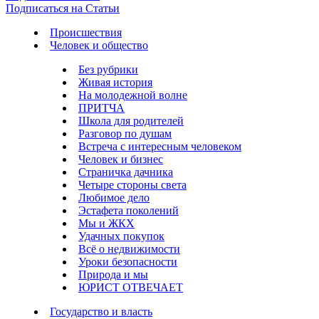
Подписаться на Статьи
Происшествия
Человек и общество
Без рубрики
Живая история
На молодежной волне
ПРИТЧА
Школа для родителей
Разговор по душам
Встреча с интересным человеком
Человек и бизнес
Страничка дачника
Четыре стороны света
Любимое дело
Эстафета поколений
Мы и ЖКХ
Удачных покупок
Всё о недвижимости
Уроки безопасности
Природа и мы
ЮРИСТ ОТВЕЧАЕТ
Государство и власть