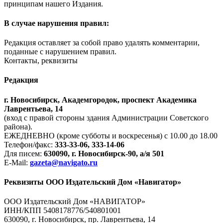
принципам нашего Издания.
В случае нарушения правил:
Редакция оставляет за собой право удалять комментарии,
поданные с нарушением правил.
Контакты, реквизиты
Редакция
г. Новосибирск, Академгородок, проспект Академика
Лаврентьева, 14
(вход с правой стороны здания Администрации Советского
района).
ЕЖЕДНЕВНО (кроме субботы и воскресенья) с 10.00 до 18.00
Телефон/факс:
333-33-06, 333-14-06
Для писем:
630090, г. Новосибирск-90, а/я 501
E-Mail:
gazeta@navigato.ru
Реквизиты ООО Издательский Дом «Навигатор»
ООО Издательский Дом «НАВИГАТОР»
ИНН/КПП 5408178776/540801001
630090, г. Новосибирск, пр. Лаврентьева, 14