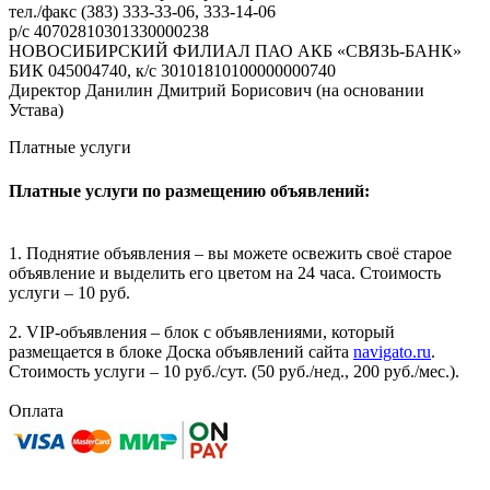
тел./факс (383) 333-33-06, 333-14-06
р/с 40702810301330000238
НОВОСИБИРСКИЙ ФИЛИАЛ ПАО АКБ «СВЯЗЬ-БАНК»
БИК 045004740, к/с 30101810100000000740
Директор Данилин Дмитрий Борисович (на основании
Устава)
Платные услуги
Платные услуги по размещению объявлений:
1. Поднятие объявления – вы можете освежить своё старое
объявление и выделить его цветом на 24 часа. Стоимость
услуги – 10 руб.
2. VIP-объявления – блок с объявлениями, который
размещается в блоке Доска объявлений сайта
navigato.ru
.
Стоимость услуги – 10 руб./сут. (50 руб./нед., 200 руб./мес.).
Оплата