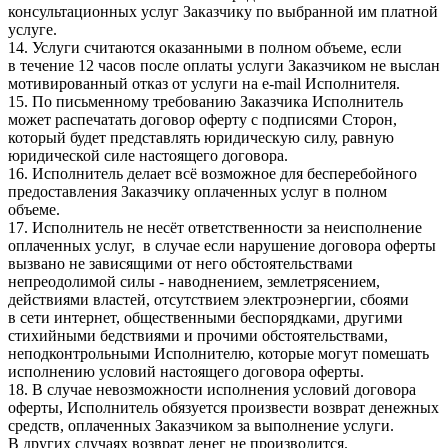
консультационных услуг Заказчику по выбранной им платной
услуге.
14. Услуги считаются оказанными в полном объеме, если
в течение 12 часов после оплаты услуги Заказчиком не выслан
мотивированный отказ от услуги на e-mail Исполнителя.
15. По письменному требованию Заказчика Исполнитель
может распечатать договор оферту с подписями Сторон,
который будет представлять юридическую силу, равную
юридической силе настоящего договора.
16. Исполнитель делает всё возможное для бесперебойного
предоставления Заказчику оплаченных услуг в полном
объеме.
17. Исполнитель не несёт ответственности за неисполнение
оплаченных услуг, в случае если нарушение договора оферты
вызвано не зависящими от него обстоятельствами
непреодолимой силы - наводнением, землетрясением,
действиями властей, отсутствием электроэнергии, сбоями
в сети интернет, общественными беспорядками, другими
стихийными бедствиями и прочими обстоятельствами,
неподконтрольными Исполнителю, которые могут помешать
исполнению условий настоящего договора оферты.
18. В случае невозможности исполнения условий договора
оферты, Исполнитель обязуется произвести возврат денежных
средств, оплаченных Заказчиком за выполнение услуги.
В других случаях возврат денег не производится.