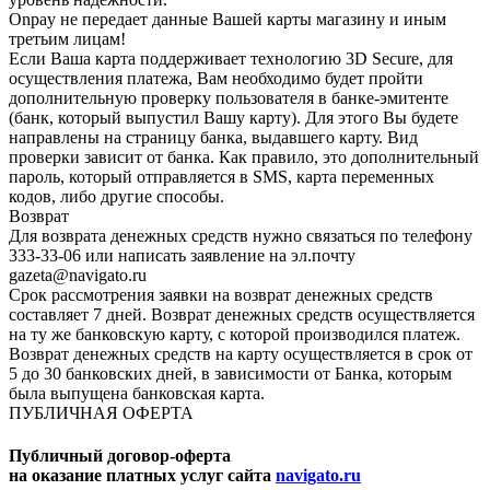
Onpay не передает данные Вашей карты магазину и иным
третьим лицам!
Если Ваша карта поддерживает технологию 3D Secure, для
осуществления платежа, Вам необходимо будет пройти
дополнительную проверку пользователя в банке-эмитенте
(банк, который выпустил Вашу карту). Для этого Вы будете
направлены на страницу банка, выдавшего карту. Вид
проверки зависит от банка. Как правило, это дополнительный
пароль, который отправляется в SMS, карта переменных
кодов, либо другие способы.
Возврат
Для возврата денежных средств нужно связаться по телефону
333-33-06 или написать заявление на эл.почту
gazeta@navigato.ru
Срок рассмотрения заявки на возврат денежных средств
составляет 7 дней. Возврат денежных средств осуществляется
на ту же банковскую карту, с которой производился платеж.
Возврат денежных средств на карту осуществляется в срок от
5 до 30 банковских дней, в зависимости от Банка, которым
была выпущена банковская карта.
ПУБЛИЧНАЯ ОФЕРТА
Публичный договор-оферта
на оказание платных услуг сайта
navigato.ru