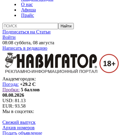
О нас
Афиша
Прайс
Подписаться на Статьи
Войти
08:08 суббота, 08 августа
Написать в редакцию
Академгородок:
Погода:
+29.2 C
Пробки:
5 баллов
08.08.2026
USD:
81.13
EUR:
93.58
Мы в соцсетях:
Свежий выпуск
Архив номеров
Подать объявление