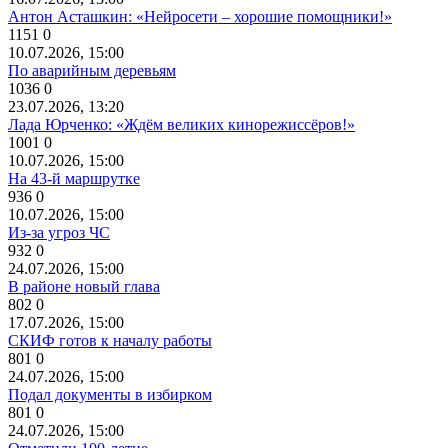
Антон Асташкин: «Нейросети – хорошие помощники!»
1151
0
10.07.2026, 15:00
По аварийным деревьям
1036
0
23.07.2026, 13:20
Лада Юрченко: «Ждём великих кинорежиссёров!»
1001
0
10.07.2026, 15:00
На 43-й маршрутке
936
0
10.07.2026, 15:00
Из-за угроз ЧС
932
0
24.07.2026, 15:00
В районе новый глава
802
0
17.07.2026, 15:00
СКИФ готов к началу работы
801
0
24.07.2026, 15:00
Подал документы в избирком
801
0
24.07.2026, 15:00