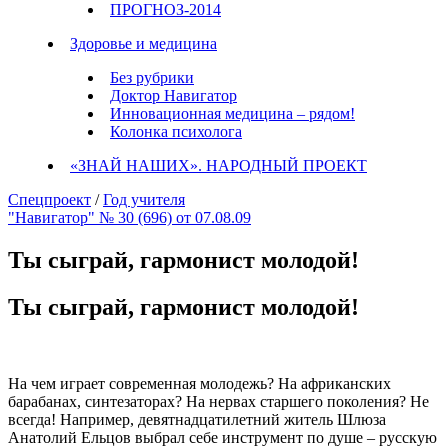
ПРОГНОЗ-2014
Здоровье и медицина
Без рубрики
Доктор Навигатор
Инновационная медицина – рядом!
Колонка психолога
«ЗНАЙ НАШИХ». НАРОДНЫЙ ПРОЕКТ
Спецпроект
/
Год учителя
"Навигатор" № 30 (696) от 07.08.09
Ты сыграй, гармонист молодой!
Ты сыграй, гармонист молодой!
На чем играет современная молодежь? На африканских
барабанах, синтезаторах? На нервах старшего поколения? Не
всегда! Например, девятнадцатилетний житель Шлюза
Анатолий Ельцов выбрал себе инструмент по душе – русскую