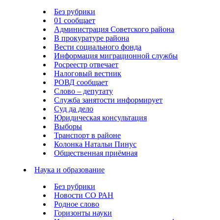
Без рубрики
01 сообщает
Администрация Советского района
В прокуратуре района
Вести социального фонда
Информация миграционной службы
Росреестр отвечает
Налоговый вестник
РОВД сообщает
Слово – депутату
Служба занятости информирует
Суд да дело
Юридическая консультация
Выборы
Транспорт в районе
Колонка Натальи Пинус
Общественная приёмная
Наука и образование
Без рубрики
Новости СО РАН
Родное слово
Горизонты науки