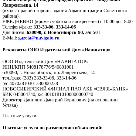
Лаврентьева, 14
(вход с правой стороны здания Администрации Советского
района).
ЕЖЕДНЕВНО (кроме субботы и воскресенья) с 10.00 до 18.00
Телефон/факс:
333-33-06, 333-14-06
Для писем:
630090, г. Новосибирск-90, а/я 501
E-Mail:
gazeta@navigato.ru
Реквизиты ООО Издательский Дом «Навигатор»
ООО Издательский Дом «НАВИГАТОР»
ИНН/КПП 5408178776/540801001
630090, г. Новосибирск, пр. Лаврентьева, 14
тел./факс (383) 333-33-06, 333-14-06
р/с 40702810301330000238
НОВОСИБИРСКИЙ ФИЛИАЛ ПАО АКБ «СВЯЗЬ-БАНК»
БИК 045004740, к/с 30101810100000000740
Директор Данилин Дмитрий Борисович (на основании
Устава)
Платные услуги
Платные услуги по размещению объявлений: