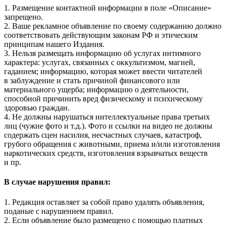
1. Размещение контактной информации в поле «Описание»
запрещено.
2. Ваше рекламное объявление по своему содержанию должно
соответствовать действующим законам РФ и этическим
принципам нашего Издания.
3. Нельзя размещать информацию об услугах интимного
характера: услугах, связанных с оккультизмом, магией,
гаданием; информацию, которая может ввести читателей
в заблуждение и стать причиной финансового или
материального ущерба; информацию о деятельности,
способной причинить вред физическому и психическому
здоровью граждан.
4. Не должны нарушаться интеллектуальные права третьих
лиц (чужие фото и т.д.). Фото и ссылки на видео не должны
содержать сцен насилия, несчастных случаев, катастроф,
грубого обращения с животными, приема и/или изготовления
наркотических средств, изготовления взрывчатых веществ
и пр.
В случае нарушения правил:
1. Редакция оставляет за собой право удалять объявления,
поданые с нарушением правил.
2. Если объявление было размещено с помощью платных