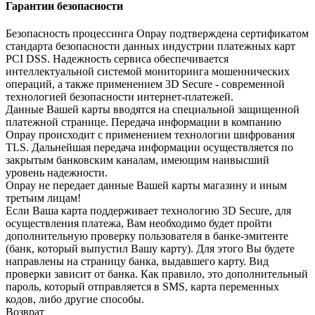
Гарантии безопасности
Безопасность процессинга Onpay подтверждена сертификатом
стандарта безопасности данных индустрии платежных карт
PCI DSS. Надежность сервиса обеспечивается
интеллектуальной системой мониторинга мошеннических
операций, а также применением 3D Secure - современной
технологией безопасности интернет-платежей.
Данные Вашей карты вводятся на специальной защищенной
платежной странице. Передача информации в компанию
Onpay происходит с применением технологии шифрования
TLS. Дальнейшая передача информации осуществляется по
закрытым банковским каналам, имеющим наивысший
уровень надежности.
Onpay не передает данные Вашей карты магазину и иным
третьим лицам!
Если Ваша карта поддерживает технологию 3D Secure, для
осуществления платежа, Вам необходимо будет пройти
дополнительную проверку пользователя в банке-эмитенте
(банк, который выпустил Вашу карту). Для этого Вы будете
направлены на страницу банка, выдавшего карту. Вид
проверки зависит от банка. Как правило, это дополнительный
пароль, который отправляется в SMS, карта переменных
кодов, либо другие способы.
Возврат