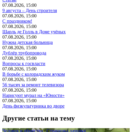
07.08.2026, 15:00
9 августа – День строителя
07.08.2026, 15:00
С праздником!
07.08.2026, 15:00
Шарль де Голль в Доме учёных
07.08.2026, 15:00
Нужна детская больница
07.08.2026, 15:00
Дублёр трубопровода
07.08.2026, 15:00
Вопросы к госвласти
07.08.2026, 15:00
В борьбе с колорадским жуком
07.08.2026, 15:00
56 тысяч за ремонт телевизора
07.08.2026, 15:00
Нарисуют мурал на «Юности»
07.08.2026, 15:00
День физкультурника во дворе
Другие статьи на тему
Человек и общество
/
Страничка дачника