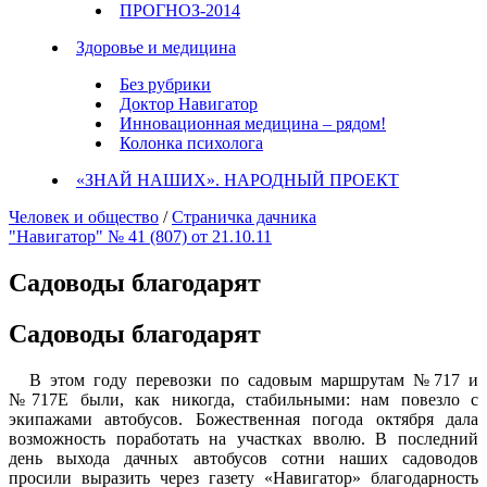
ПРОГНОЗ-2014
Здоровье и медицина
Без рубрики
Доктор Навигатор
Инновационная медицина – рядом!
Колонка психолога
«ЗНАЙ НАШИХ». НАРОДНЫЙ ПРОЕКТ
Человек и общество
/
Страничка дачника
"Навигатор" № 41 (807) от 21.10.11
Садоводы благодарят
Садоводы благодарят
В этом году перевозки по садовым маршрутам №717 и
№717Е были, как никогда, стабильными: нам повезло с
экипажами автобусов. Божественная погода октября дала
возможность поработать на участках вволю. В последний
день выхода дачных автобусов сотни наших садоводов
просили выразить через газету «Навигатор» благодарность