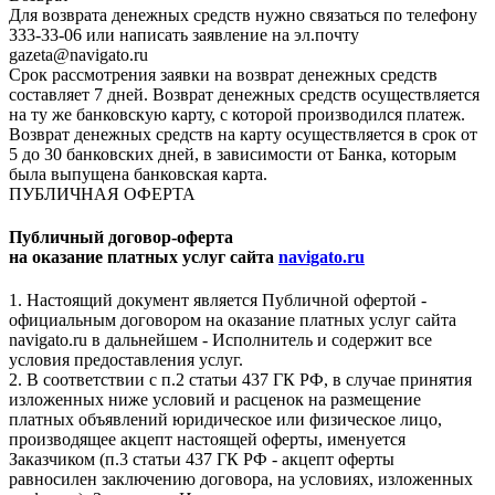
Для возврата денежных средств нужно связаться по телефону
333-33-06 или написать заявление на эл.почту
gazeta@navigato.ru
Срок рассмотрения заявки на возврат денежных средств
составляет 7 дней. Возврат денежных средств осуществляется
на ту же банковскую карту, с которой производился платеж.
Возврат денежных средств на карту осуществляется в срок от
5 до 30 банковских дней, в зависимости от Банка, которым
была выпущена банковская карта.
ПУБЛИЧНАЯ ОФЕРТА
Публичный договор-оферта
на оказание платных услуг сайта
navigato.ru
1. Настоящий документ является Публичной офертой -
официальным договором на оказание платных услуг сайта
navigato.ru в дальнейшем - Исполнитель и содержит все
условия предоставления услуг.
2. В соответствии с п.2 статьи 437 ГК РФ, в случае принятия
изложенных ниже условий и расценок на размещение
платных объявлений юридическое или физическое лицо,
производящее акцепт настоящей оферты, именуется
Заказчиком (п.3 статьи 437 ГК РФ - акцепт оферты
равносилен заключению договора, на условиях, изложенных