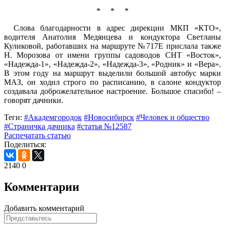
*
*
*
Слова благодарности в адрес дирекции МКП «КТО»,
водителя Анатолия Медянцева и кондуктора Светланы
Куликовой, работавших на маршруте №717Е прислала также
Н. Морозова от имени группы садоводов СНТ «Восток»,
«Надежда-1», «Надежда-2», «Надежда-3», «Родник» и «Вера».
В этом году на маршрут выделили большой автобус марки
МАЗ, он ходил строго по расписанию, в салоне кондуктор
создавала доброжелательное настроение. Большое спасибо! –
говорят дачники.
Теги:
#Академгородок
#Новосибирск
#Человек и общество
#Страничка дачника
#статья №12587
Распечатать статью
Поделиться:
2140
0
Комментарии
Добавить комментарий