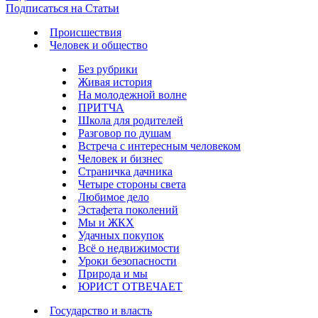
Подписаться на Статьи
Происшествия
Человек и общество
Без рубрики
Живая история
На молодежной волне
ПРИТЧА
Школа для родителей
Разговор по душам
Встреча с интересным человеком
Человек и бизнес
Страничка дачника
Четыре стороны света
Любимое дело
Эстафета поколений
Мы и ЖКХ
Удачных покупок
Всё о недвижимости
Уроки безопасности
Природа и мы
ЮРИСТ ОТВЕЧАЕТ
Государство и власть