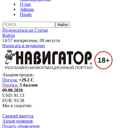
О нас
Афиша
Прайс
Подписаться на Статьи
Войти
14:57 воскресенье, 09 августа
Написать в редакцию
Академгородок:
Погода:
+29.2 C
Пробки:
5 баллов
09.08.2026
USD:
81.13
EUR:
93.58
Мы в соцсетях:
Свежий выпуск
Архив номеров
Подать объявление