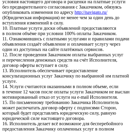
условия настоящего договора и расценки на платные услуги
без предварительного согласования с Заказчиком, обязуясь
опубликовать изменения по адресу
http://navigato.ru/
(Юридическая информация) не менее чем за один день до
вступления изменений в силу.
10. Платные услуги доски объявлений предоставляются
в полном объёме при условии 100% оплаты Заказчиком.
11. Ознакомившись с платными услугами и правилами подачи
объявления создаёт объявление и оплачивает услугу через
один из доступных на сайте платёжных сервисов.
12. После проведения Заказчиком оплаты выбранных услуг
и перечисления денежных средств на счёт Исполнителя,
договор оферты вступает в силу.
13. Исполнитель обеспечивает предоставление
консультационных услуг Заказчику по выбранной им платной
услуге.
14. Услуги считаются оказанными в полном объеме, если
в течение 12 часов после оплаты услуги Заказчиком не выслан
мотивированный отказ от услуги на e-mail Исполнителя.
15. По письменному требованию Заказчика Исполнитель
может распечатать договор оферту с подписями Сторон,
который будет представлять юридическую силу, равную
юридической силе настоящего договора.
16. Исполнитель делает всё возможное для бесперебойного
предоставления Заказчику оплаченных услуг в полном