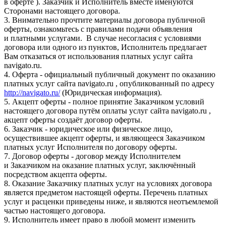
в оферте ). Заказчик и Исполнитель вместе именуются
Сторонами настоящего договора.
3. Внимательно прочтите материалы договора публичной
оферты, ознакомьтесь с правилами подачи объявления
и платными услугами. В случае несогласия с условиями
договора или одного из пунктов, Исполнитель предлагает
Вам отказаться от использования платных услуг сайта
navigato.ru.
4. Оферта - официальный публичный документ по оказанию
платных услуг сайта navigato.ru , опубликованный по адресу
http://navigato.ru/
(Юридическая информация).
5. Акцепт оферты - полное принятие Заказчиком условий
настоящего договора путём оплаты услуг сайта navigato.ru ,
акцепт оферты создаёт договор оферты.
6. Заказчик - юридическое или физическое лицо,
осуществившее акцепт оферты, и являющееся Заказчиком
платных услуг Исполнителя по договору оферты.
7. Договор оферты - договор между Исполнителем
и Заказчиком на оказание платных услуг, заключённый
посредством акцепта оферты.
8. Оказание Заказчику платных услуг на условиях договора
является предметом настоящей оферты. Перечень платных
услуг и расценки приведены ниже, и являются неотъемлемой
частью настоящего договора.
9. Исполнитель имеет право в любой момент изменить