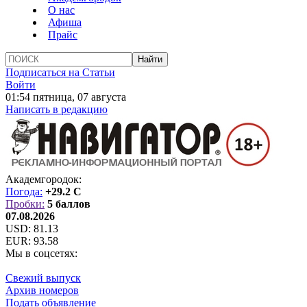
О нас
Афиша
Прайс
Подписаться на Статьи
Войти
01:54 пятница, 07 августа
Написать в редакцию
Академгородок:
Погода:
+29.2 C
Пробки:
5 баллов
07.08.2026
USD:
81.13
EUR:
93.58
Мы в соцсетях:
Свежий выпуск
Архив номеров
Подать объявление