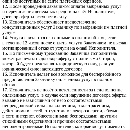
один из доступных на сайте платёжных сервисов.
12. После проведения Заказчиком оплаты выбранных услуг
и перечисления денежных средств на счёт Исполнителя,
договор оферты вступает в силу.
13. Исполнитель обеспечивает предоставление
консультационных услуг Заказчику по выбранной им платной
услуге.
14. Услуги считаются оказанными в полном объеме, если
в течение 12 часов после оплаты услуги Заказчиком не выслан
мотивированный отказ от услуги на e-mail Исполнителя.
15. По письменному требованию Заказчика Исполнитель
может распечатать договор оферту с подписями Сторон,
который будет представлять юридическую силу, равную
юридической силе настоящего договора.
16. Исполнитель делает всё возможное для бесперебойного
предоставления Заказчику оплаченных услуг в полном
объеме.
17. Исполнитель не несёт ответственности за неисполнение
оплаченных услуг, в случае если нарушение договора оферты
вызвано не зависящими от него обстоятельствами
непреодолимой силы - наводнением, землетрясением,
действиями властей, отсутствием электроэнергии, сбоями
в сети интернет, общественными беспорядками, другими
стихийными бедствиями и прочими обстоятельствами,
неподконтрольными Исполнителю, которые могут помешать