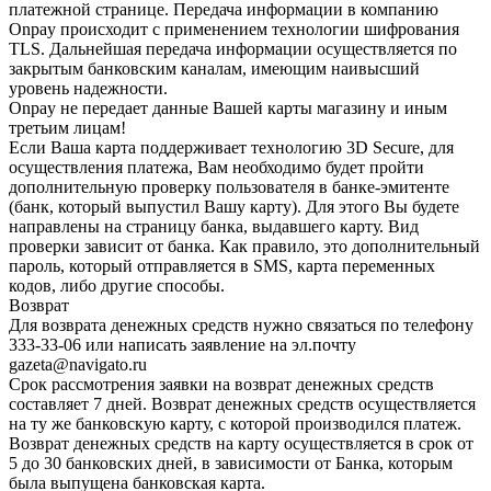
платежной странице. Передача информации в компанию
Onpay происходит с применением технологии шифрования
TLS. Дальнейшая передача информации осуществляется по
закрытым банковским каналам, имеющим наивысший
уровень надежности.
Onpay не передает данные Вашей карты магазину и иным
третьим лицам!
Если Ваша карта поддерживает технологию 3D Secure, для
осуществления платежа, Вам необходимо будет пройти
дополнительную проверку пользователя в банке-эмитенте
(банк, который выпустил Вашу карту). Для этого Вы будете
направлены на страницу банка, выдавшего карту. Вид
проверки зависит от банка. Как правило, это дополнительный
пароль, который отправляется в SMS, карта переменных
кодов, либо другие способы.
Возврат
Для возврата денежных средств нужно связаться по телефону
333-33-06 или написать заявление на эл.почту
gazeta@navigato.ru
Срок рассмотрения заявки на возврат денежных средств
составляет 7 дней. Возврат денежных средств осуществляется
на ту же банковскую карту, с которой производился платеж.
Возврат денежных средств на карту осуществляется в срок от
5 до 30 банковских дней, в зависимости от Банка, которым
была выпущена банковская карта.