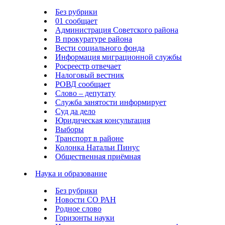
Без рубрики
01 сообщает
Администрация Советского района
В прокуратуре района
Вести социального фонда
Информация миграционной службы
Росреестр отвечает
Налоговый вестник
РОВД сообщает
Слово – депутату
Служба занятости информирует
Суд да дело
Юридическая консультация
Выборы
Транспорт в районе
Колонка Натальи Пинус
Общественная приёмная
Наука и образование
Без рубрики
Новости СО РАН
Родное слово
Горизонты науки