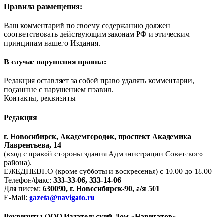
Правила размещения:
Ваш комментарий по своему содержанию должен
соответствовать действующим законам РФ и этическим
принципам нашего Издания.
В случае нарушения правил:
Редакция оставляет за собой право удалять комментарии,
поданные с нарушением правил.
Контакты, реквизиты
Редакция
г. Новосибирск, Академгородок, проспект Академика
Лаврентьева, 14
(вход с правой стороны здания Администрации Советского
района).
ЕЖЕДНЕВНО (кроме субботы и воскресенья) с 10.00 до 18.00
Телефон/факс:
333-33-06, 333-14-06
Для писем:
630090, г. Новосибирск-90, а/я 501
E-Mail:
gazeta@navigato.ru
Реквизиты ООО Издательский Дом «Навигатор»