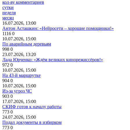
кол-ву комментариев
сутки
неделя
месяц
16.07.2026, 13:00
Антон Асташкин: «Нейросети – хорошие помощники!»
1116
0
10.07.2026, 15:00
По аварийным деревьям
998
0
23.07.2026, 13:20
Лада Юрченко: «Ждём великих кинорежиссёров!»
972
0
10.07.2026, 15:00
На 43-й маршрутке
904
0
10.07.2026, 15:00
Из-за угроз ЧС
903
0
17.07.2026, 15:00
СКИФ готов к началу работы
773
0
24.07.2026, 15:00
Подал документы в избирком
773
0