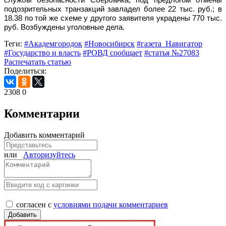
подозрительных транзакций завладел более 22 тыс. руб.; в
18.38 по той же схеме у другого заявителя украдены 770 тыс.
руб. Возбуждены уголовные дела.
Теги:
#Академгородок
#Новосибирск
#газета_Навигатор
#Государство и власть
#РОВД сообщает
#статья №27083
Распечатать статью
Поделиться:
2308
0
Комментарии
Добавить комментарий
или
Авторизуйтесь
согласен с
условиями подачи комментариев