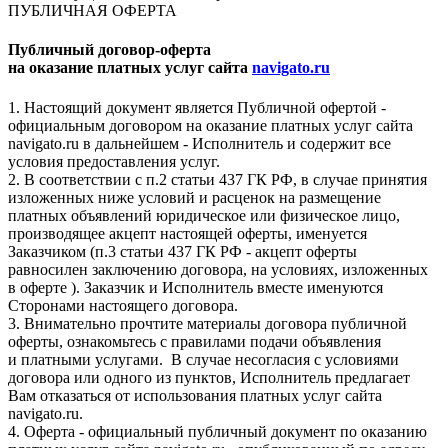
ПУБЛИЧНАЯ ОФЕРТА
Публичный договор-оферта
на оказание платных услуг сайта
navigato.ru
1. Настоящий документ является Публичной офертой -
официальным договором на оказание платных услуг сайта
navigato.ru в дальнейшем - Исполнитель и содержит все
условия предоставления услуг.
2. В соответствии с п.2 статьи 437 ГК РФ, в случае принятия
изложенных ниже условий и расценок на размещение
платных объявлений юридическое или физическое лицо,
производящее акцепт настоящей оферты, именуется
Заказчиком (п.3 статьи 437 ГК РФ - акцепт оферты
равносилен заключению договора, на условиях, изложенных
в оферте ). Заказчик и Исполнитель вместе именуются
Сторонами настоящего договора.
3. Внимательно прочтите материалы договора публичной
оферты, ознакомьтесь с правилами подачи объявления
и платными услугами. В случае несогласия с условиями
договора или одного из пунктов, Исполнитель предлагает
Вам отказаться от использования платных услуг сайта
navigato.ru.
4. Оферта - официальный публичный документ по оказанию