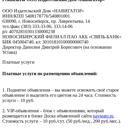
ООО Издательский Дом «НАВИГАТОР»
ИНН/КПП 5408178776/540801001
630090, г. Новосибирск, пр. Лаврентьева, 14
тел./факс (383) 333-33-06, 333-14-06
р/с 40702810301330000238
НОВОСИБИРСКИЙ ФИЛИАЛ ПАО АКБ «СВЯЗЬ-БАНК»
БИК 045004740, к/с 30101810100000000740
Директор Данилин Дмитрий Борисович (на основании
Устава)
Платные услуги
Платные услуги по размещению объявлений:
1. Поднятие объявления – вы можете освежить своё старое
объявление и выделить его цветом на 24 часа. Стоимость
услуги – 10 руб.
2. VIP-объявления – блок с объявлениями, который
размещается в блоке Доска объявлений сайта
navigato.ru
.
Стоимость услуги – 10 руб./сут. (50 руб./нед., 200 руб./мес.).