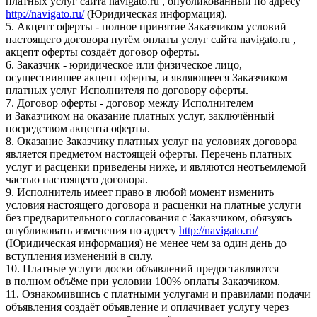
платных услуг сайта navigato.ru , опубликованный по адресу
http://navigato.ru/
(Юридическая информация).
5. Акцепт оферты - полное принятие Заказчиком условий
настоящего договора путём оплаты услуг сайта navigato.ru ,
акцепт оферты создаёт договор оферты.
6. Заказчик - юридическое или физическое лицо,
осуществившее акцепт оферты, и являющееся Заказчиком
платных услуг Исполнителя по договору оферты.
7. Договор оферты - договор между Исполнителем
и Заказчиком на оказание платных услуг, заключённый
посредством акцепта оферты.
8. Оказание Заказчику платных услуг на условиях договора
является предметом настоящей оферты. Перечень платных
услуг и расценки приведены ниже, и являются неотъемлемой
частью настоящего договора.
9. Исполнитель имеет право в любой момент изменить
условия настоящего договора и расценки на платные услуги
без предварительного согласования с Заказчиком, обязуясь
опубликовать изменения по адресу
http://navigato.ru/
(Юридическая информация) не менее чем за один день до
вступления изменений в силу.
10. Платные услуги доски объявлений предоставляются
в полном объёме при условии 100% оплаты Заказчиком.
11. Ознакомившись с платными услугами и правилами подачи
объявления создаёт объявление и оплачивает услугу через