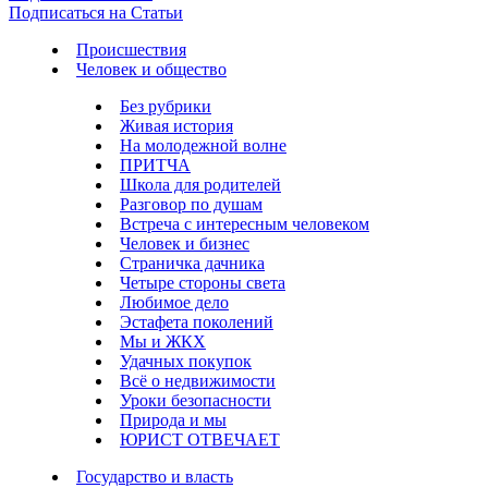
Подписаться на Статьи
Происшествия
Человек и общество
Без рубрики
Живая история
На молодежной волне
ПРИТЧА
Школа для родителей
Разговор по душам
Встреча с интересным человеком
Человек и бизнес
Страничка дачника
Четыре стороны света
Любимое дело
Эстафета поколений
Мы и ЖКХ
Удачных покупок
Всё о недвижимости
Уроки безопасности
Природа и мы
ЮРИСТ ОТВЕЧАЕТ
Государство и власть