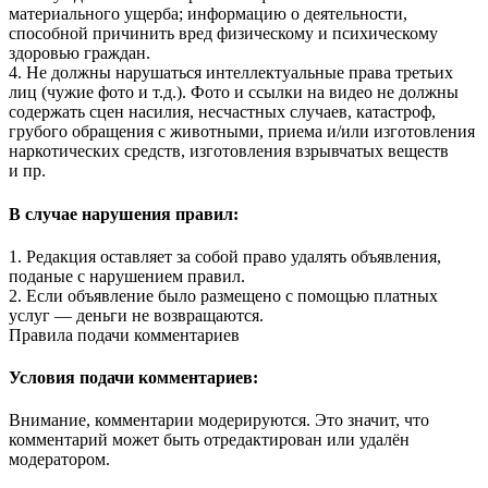
материального ущерба; информацию о деятельности,
способной причинить вред физическому и психическому
здоровью граждан.
4. Не должны нарушаться интеллектуальные права третьих
лиц (чужие фото и т.д.). Фото и ссылки на видео не должны
содержать сцен насилия, несчастных случаев, катастроф,
грубого обращения с животными, приема и/или изготовления
наркотических средств, изготовления взрывчатых веществ
и пр.
В случае нарушения правил:
1. Редакция оставляет за собой право удалять объявления,
поданые с нарушением правил.
2. Если объявление было размещено с помощью платных
услуг — деньги не возвращаются.
Правила подачи комментариев
Условия подачи комментариев:
Внимание, комментарии модерируются. Это значит, что
комментарий может быть отредактирован или удалён
модератором.