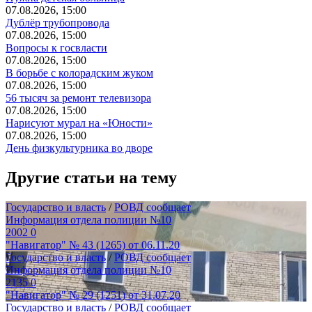
07.08.2026, 15:00
Дублёр трубопровода
07.08.2026, 15:00
Вопросы к госвласти
07.08.2026, 15:00
В борьбе с колорадским жуком
07.08.2026, 15:00
56 тысяч за ремонт телевизора
07.08.2026, 15:00
Нарисуют мурал на «Юности»
07.08.2026, 15:00
День физкультурника во дворе
Другие статьи на тему
Государство и власть
/
РОВД сообщает
Информация отдела полиции №10
2002
0
"Навигатор" № 43 (1265) от 06.11.20
Государство и власть
/
РОВД сообщает
Информация отдела полиции №10
2135
0
"Навигатор" № 29 (1251) от 31.07.20
Государство и власть
/
РОВД сообщает