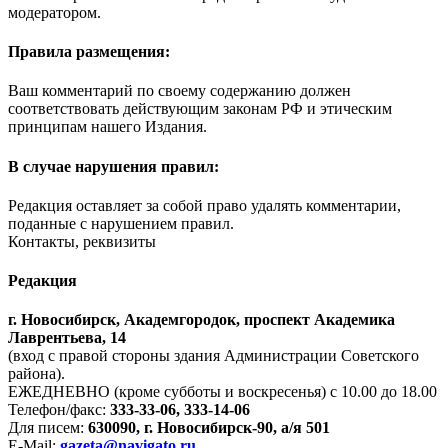
модератором.
Правила размещения:
Ваш комментарий по своему содержанию должен
соответствовать действующим законам РФ и этическим
принципам нашего Издания.
В случае нарушения правил:
Редакция оставляет за собой право удалять комментарии,
поданные с нарушением правил.
Контакты, реквизиты
Редакция
г. Новосибирск, Академгородок, проспект Академика
Лаврентьева, 14
(вход с правой стороны здания Администрации Советского
района).
ЕЖЕДНЕВНО (кроме субботы и воскресенья) с 10.00 до 18.00
Телефон/факс:
333-33-06, 333-14-06
Для писем:
630090, г. Новосибирск-90, а/я 501
E-Mail:
gazeta@navigato.ru