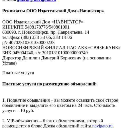
Реквизиты ООО Издательский Дом «Навигатор»
ООО Издательский Дом «НАВИГАТОР»
ИНН/КПП 5408178776/540801001
630090, г. Новосибирск, пр. Лаврентьева, 14
тел./факс (383) 333-33-06, 333-14-06
р/с 40702810301330000238
НОВОСИБИРСКИЙ ФИЛИАЛ ПАО АКБ «СВЯЗЬ-БАНК»
БИК 045004740, к/с 30101810100000000740
Директор Данилин Дмитрий Борисович (на основании
Устава)
Платные услуги
Платные услуги по размещению объявлений:
1. Поднятие объявления – вы можете освежить своё старое
объявление и выделить его цветом на 24 часа. Стоимость
услуги – 10 руб.
2. VIP-объявления – блок с объявлениями, который
размещается в блоке Доска объявлений сайта
navigato.ru
.