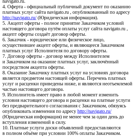
navigato.ru.
4. Оферта - официальный публичный документ по оказанию
платных услуг сайта navigato.ru , опубликованный по адресу
http://navigato.ru/
(Юридическая информация).
5. Акцепт оферты - полное принятие Заказчиком условий
настоящего договора путём оплаты услуг сайта navigato.ru ,
акцепт оферты создаёт договор оферты.
6. Заказчик - юридическое или физическое лицо,
осуществившее акцепт оферты, и являющееся Заказчиком
платных услуг Исполнителя по договору оферты.
7. Договор оферты - договор между Исполнителем
и Заказчиком на оказание платных услуг, заключённый
посредством акцепта оферты.
8. Оказание Заказчику платных услуг на условиях договора
является предметом настоящей оферты. Перечень платных
услуг и расценки приведены ниже, и являются неотъемлемой
частью настоящего договора.
9. Исполнитель имеет право в любой момент изменить
условия настоящего договора и расценки на платные услуги
без предварительного согласования с Заказчиком, обязуясь
опубликовать изменения по адресу
http://navigato.ru/
(Юридическая информация) не менее чем за один день до
вступления изменений в силу.
10. Платные услуги доски объявлений предоставляются
в полном объёме при условии 100% оплаты Заказчиком.