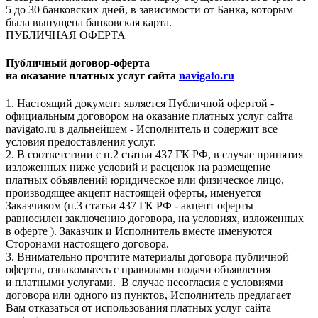
5 до 30 банковских дней, в зависимости от Банка, которым
была выпущена банковская карта.
ПУБЛИЧНАЯ ОФЕРТА
Публичный договор-оферта
на оказание платных услуг сайта
navigato.ru
1. Настоящий документ является Публичной офертой -
официальным договором на оказание платных услуг сайта
navigato.ru в дальнейшем - Исполнитель и содержит все
условия предоставления услуг.
2. В соответствии с п.2 статьи 437 ГК РФ, в случае принятия
изложенных ниже условий и расценок на размещение
платных объявлений юридическое или физическое лицо,
производящее акцепт настоящей оферты, именуется
Заказчиком (п.3 статьи 437 ГК РФ - акцепт оферты
равносилен заключению договора, на условиях, изложенных
в оферте ). Заказчик и Исполнитель вместе именуются
Сторонами настоящего договора.
3. Внимательно прочтите материалы договора публичной
оферты, ознакомьтесь с правилами подачи объявления
и платными услугами. В случае несогласия с условиями
договора или одного из пунктов, Исполнитель предлагает
Вам отказаться от использования платных услуг сайта