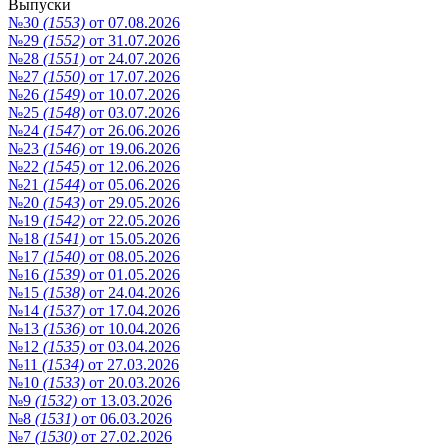
Выпуски
№30
(1553)
от 07.08.2026
№29
(1552)
от 31.07.2026
№28
(1551)
от 24.07.2026
№27
(1550)
от 17.07.2026
№26
(1549)
от 10.07.2026
№25
(1548)
от 03.07.2026
№24
(1547)
от 26.06.2026
№23
(1546)
от 19.06.2026
№22
(1545)
от 12.06.2026
№21
(1544)
от 05.06.2026
№20
(1543)
от 29.05.2026
№19
(1542)
от 22.05.2026
№18
(1541)
от 15.05.2026
№17
(1540)
от 08.05.2026
№16
(1539)
от 01.05.2026
№15
(1538)
от 24.04.2026
№14
(1537)
от 17.04.2026
№13
(1536)
от 10.04.2026
№12
(1535)
от 03.04.2026
№11
(1534)
от 27.03.2026
№10
(1533)
от 20.03.2026
№9
(1532)
от 13.03.2026
№8
(1531)
от 06.03.2026
№7
(1530)
от 27.02.2026