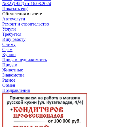
№32
(1454)
от 16.08.2024
Показать ещё
Объявления в газете
Автоуслуги
Ремонт и строительство
Услуги
Требуется
Ищу работу
Сниму
Сдам
Куплю
Продам недвижимость
Продам
Животные
Знакомства
Разное
Обмен
Поздравления