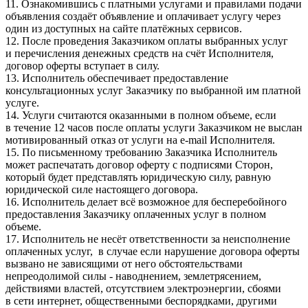
11. Ознакомившись с платными услугами и правилами подачи
объявления создаёт объявление и оплачивает услугу через
один из доступных на сайте платёжных сервисов.
12. После проведения Заказчиком оплаты выбранных услуг
и перечисления денежных средств на счёт Исполнителя,
договор оферты вступает в силу.
13. Исполнитель обеспечивает предоставление
консультационных услуг Заказчику по выбранной им платной
услуге.
14. Услуги считаются оказанными в полном объеме, если
в течение 12 часов после оплаты услуги Заказчиком не выслан
мотивированный отказ от услуги на e-mail Исполнителя.
15. По письменному требованию Заказчика Исполнитель
может распечатать договор оферту с подписями Сторон,
который будет представлять юридическую силу, равную
юридической силе настоящего договора.
16. Исполнитель делает всё возможное для бесперебойного
предоставления Заказчику оплаченных услуг в полном
объеме.
17. Исполнитель не несёт ответственности за неисполнение
оплаченных услуг, в случае если нарушение договора оферты
вызвано не зависящими от него обстоятельствами
непреодолимой силы - наводнением, землетрясением,
действиями властей, отсутствием электроэнергии, сбоями
в сети интернет, общественными беспорядками, другими