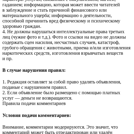
гаданием; информацию, которая может ввести читателей
в заблуждение и стать причиной финансового или
материального ущерба; информацию о деятельности,
способной причинить вред физическому и психическому
здоровью граждан.
4. Не должны нарушаться интеллектуальные права третьих
лиц (чужие фото и т.д.). Фото и ссылки на видео не должны
содержать сцен насилия, несчастных случаев, катастроф,
грубого обращения с животными, приема и/или изготовления
наркотических средств, изготовления взрывчатых веществ
и пр.
В случае нарушения правил:
1. Редакция оставляет за собой право удалять объявления,
поданые с нарушением правил.
2. Если объявление было размещено с помощью платных
услуг — деньги не возвращаются.
Правила подачи комментариев
Условия подачи комментариев:
Внимание, комментарии модерируются. Это значит, что
комментарий может быть отредактирован или удалён