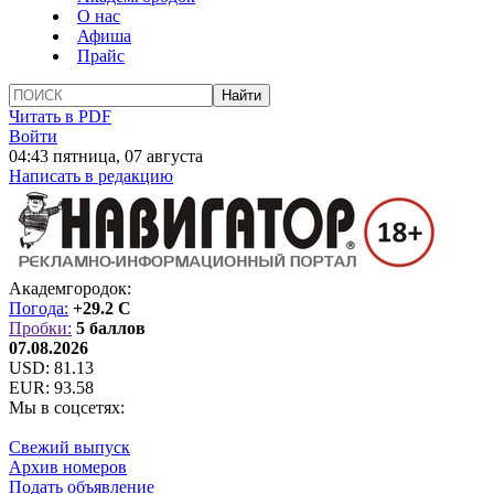
О нас
Афиша
Прайс
Читать в PDF
Войти
04:43 пятница, 07 августа
Написать в редакцию
Академгородок:
Погода:
+29.2 C
Пробки:
5 баллов
07.08.2026
USD:
81.13
EUR:
93.58
Мы в соцсетях:
Свежий выпуск
Архив номеров
Подать объявление