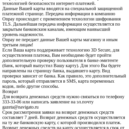
технологией безопасности интернет-платежей.
Данные Вашей карты вводятся на специальной защищенной
платежной странице. Передача информации в компанию
Onpay происходит с применением технологии шифрования
TLS. Дальнейшая передача информации осуществляется по
закрытым банковским каналам, имеющим наивысший
уровень надежности.
Onpay не передает данные Вашей карты магазину и иным
третьим лицам!
Если Ваша карта поддерживает технологию 3D Secure, для
осуществления платежа, Вам необходимо будет пройти
дополнительную проверку пользователя в банке-эмитенте
(банк, который выпустил Вашу карту). Для этого Вы будете
направлены на страницу банка, выдавшего карту. Вид
проверки зависит от банка. Как правило, это дополнительный
пароль, который отправляется в SMS, карта переменных
кодов, либо другие способы.
Возврат
Для возврата денежных средств нужно связаться по телефону
333-33-06 или написать заявление на эл.почту
gazeta@navigato.ru
Срок рассмотрения заявки на возврат денежных средств
составляет 7 дней. Возврат денежных средств осуществляется
на ту же банковскую карту, с которой производился платеж.
Возврат денежных средств на карту осуществляется в срок от