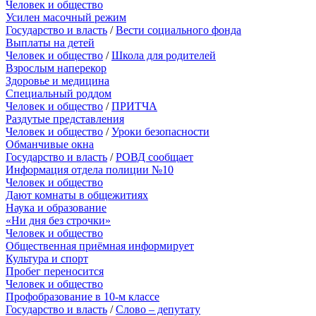
Человек и общество
Усилен масочный режим
Государство и власть
/
Вести социального фонда
Выплаты на детей
Человек и общество
/
Школа для родителей
Взрослым наперекор
Здоровье и медицина
Специальный роддом
Человек и общество
/
ПРИТЧА
Раздутые представления
Человек и общество
/
Уроки безопасности
Обманчивые окна
Государство и власть
/
РОВД сообщает
Информация отдела полиции №10
Человек и общество
Дают комнаты в общежитиях
Наука и образование
«Ни дня без строчки»
Человек и общество
Общественная приёмная информирует
Культура и спорт
Пробег переносится
Человек и общество
Профобразование в 10-м классе
Государство и власть
/
Слово – депутату