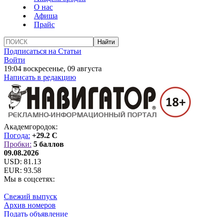
О нас
Афиша
Прайс
Подписаться на Статьи
Войти
19:04 воскресенье, 09 августа
Написать в редакцию
Академгородок:
Погода:
+29.2 C
Пробки:
5 баллов
09.08.2026
USD:
81.13
EUR:
93.58
Мы в соцсетях:
Свежий выпуск
Архив номеров
Подать объявление