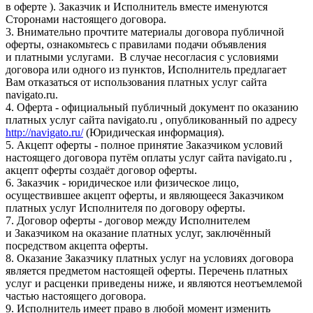
в оферте ). Заказчик и Исполнитель вместе именуются
Сторонами настоящего договора.
3. Внимательно прочтите материалы договора публичной
оферты, ознакомьтесь с правилами подачи объявления
и платными услугами. В случае несогласия с условиями
договора или одного из пунктов, Исполнитель предлагает
Вам отказаться от использования платных услуг сайта
navigato.ru.
4. Оферта - официальный публичный документ по оказанию
платных услуг сайта navigato.ru , опубликованный по адресу
http://navigato.ru/
(Юридическая информация).
5. Акцепт оферты - полное принятие Заказчиком условий
настоящего договора путём оплаты услуг сайта navigato.ru ,
акцепт оферты создаёт договор оферты.
6. Заказчик - юридическое или физическое лицо,
осуществившее акцепт оферты, и являющееся Заказчиком
платных услуг Исполнителя по договору оферты.
7. Договор оферты - договор между Исполнителем
и Заказчиком на оказание платных услуг, заключённый
посредством акцепта оферты.
8. Оказание Заказчику платных услуг на условиях договора
является предметом настоящей оферты. Перечень платных
услуг и расценки приведены ниже, и являются неотъемлемой
частью настоящего договора.
9. Исполнитель имеет право в любой момент изменить