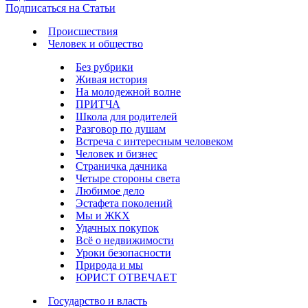
Подписаться на Статьи
Происшествия
Человек и общество
Без рубрики
Живая история
На молодежной волне
ПРИТЧА
Школа для родителей
Разговор по душам
Встреча с интересным человеком
Человек и бизнес
Страничка дачника
Четыре стороны света
Любимое дело
Эстафета поколений
Мы и ЖКХ
Удачных покупок
Всё о недвижимости
Уроки безопасности
Природа и мы
ЮРИСТ ОТВЕЧАЕТ
Государство и власть