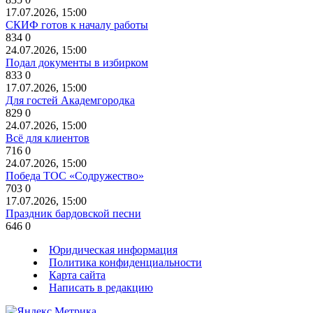
17.07.2026, 15:00
СКИФ готов к началу работы
834
0
24.07.2026, 15:00
Подал документы в избирком
833
0
17.07.2026, 15:00
Для гостей Академгородка
829
0
24.07.2026, 15:00
Всё для клиентов
716
0
24.07.2026, 15:00
Победа ТОС «Содружество»
703
0
17.07.2026, 15:00
Праздник бардовской песни
646
0
Юридическая информация
Политика конфиденциальности
Карта сайта
Написать в редакцию