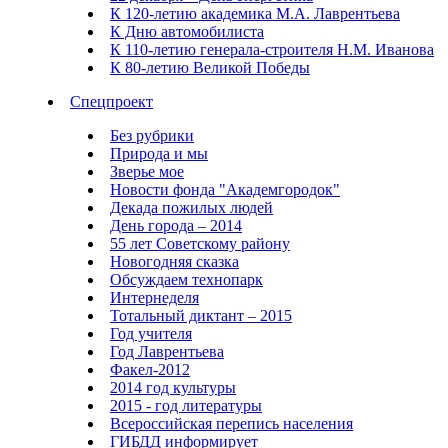
К 120-летию академика М.А. Лаврентьева
К Дню автомобилиста
К 110-летию генерала-строителя Н.М. Иванова
К 80-летию Великой Победы
Спецпроект
Без рубрики
Природа и мы
Зверье мое
Новости фонда "Академгородок"
Декада пожилых людей
День города – 2014
55 лет Советскому району
Новогодняя сказка
Обсуждаем технопарк
Интернеделя
Тотальный диктант – 2015
Год учителя
Год Лаврентьева
Факел-2012
2014 год культуры
2015 - год литературы
Всероссийская перепись населения
ГИБДД информирует