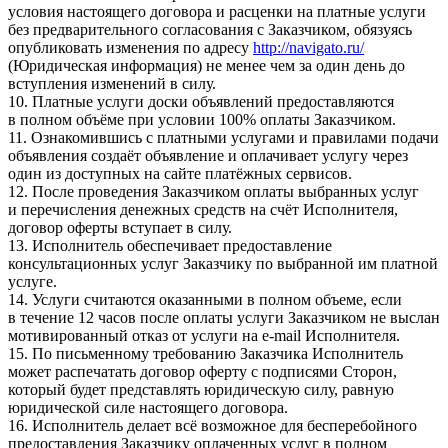
условия настоящего договора и расценки на платные услуги
без предварительного согласования с Заказчиком, обязуясь
опубликовать изменения по адресу
http://navigato.ru/
(Юридическая информация) не менее чем за один день до
вступления изменений в силу.
10. Платные услуги доски объявлений предоставляются
в полном объёме при условии 100% оплаты Заказчиком.
11. Ознакомившись с платными услугами и правилами подачи
объявления создаёт объявление и оплачивает услугу через
один из доступных на сайте платёжных сервисов.
12. После проведения Заказчиком оплаты выбранных услуг
и перечисления денежных средств на счёт Исполнителя,
договор оферты вступает в силу.
13. Исполнитель обеспечивает предоставление
консультационных услуг Заказчику по выбранной им платной
услуге.
14. Услуги считаются оказанными в полном объеме, если
в течение 12 часов после оплаты услуги Заказчиком не выслан
мотивированный отказ от услуги на e-mail Исполнителя.
15. По письменному требованию Заказчика Исполнитель
может распечатать договор оферту с подписями Сторон,
который будет представлять юридическую силу, равную
юридической силе настоящего договора.
16. Исполнитель делает всё возможное для бесперебойного
предоставления Заказчику оплаченных услуг в полном