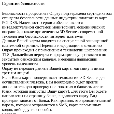
Гарантии безопасности
Безопасность процессинга Onpay подтверждена сертификатом
стандарта безопасности данных индустрии платежных карт
PCI DSS. Надежность сервиса обеспечивается
интеллектуальной системой мониторинга мошеннических
операций, а также применением 3D Secure - современной
технологией безопасности интернет-платежей.
Данные Вашей карты вводятся на специальной защищенной
платежной странице. Передача информации в компанию
Onpay происходит с применением технологии шифрования
TLS. Дальнейшая передача информации осуществляется по
закрытым банковским каналам, имеющим наивысший
уровень надежности.
Onpay не передает данные Вашей карты магазину и иным
третьим лицам!
Если Ваша карта поддерживает технологию 3D Secure, для
осуществления платежа, Вам необходимо будет пройти
дополнительную проверку пользователя в банке-эмитенте
(банк, который выпустил Вашу карту). Для этого Вы будете
направлены на страницу банка, выдавшего карту. Вид
проверки зависит от банка. Как правило, это дополнительный
пароль, который отправляется в SMS, карта переменных
кодов, либо другие способы.