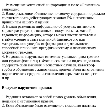
1. Размещение контактной информации в поле «Описание»
запрещено.
2. Ваше рекламное объявление по своему содержанию должно
соответствовать действующим законам РФ и этическим
принципам нашего Издания.
3. Нельзя размещать информацию об услугах интимного
характера: услугах, связанных с оккультизмом, магией,
гаданием; информацию, которая может ввести читателей
в заблуждение и стать причиной финансового или
материального ущерба; информацию о деятельности,
способной причинить вред физическому и психическому
здоровью граждан.
4. Не должны нарушаться интеллектуальные права третьих
лиц (чужие фото и т.д.). Фото и ссылки на видео не должны
содержать сцен насилия, несчастных случаев, катастроф,
грубого обращения с животными, приема и/или изготовления
наркотических средств, изготовления взрывчатых веществ
и пр.
В случае нарушения правил:
1. Редакция оставляет за собой право удалять объявления,
поданые с нарушением правил.
2. Если объявление было размещено с помощью платных