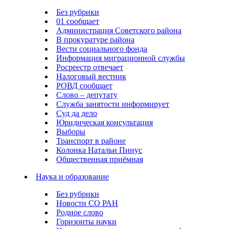
Без рубрики
01 сообщает
Администрация Советского района
В прокуратуре района
Вести социального фонда
Информация миграционной службы
Росреестр отвечает
Налоговый вестник
РОВД сообщает
Слово – депутату
Служба занятости информирует
Суд да дело
Юридическая консультация
Выборы
Транспорт в районе
Колонка Натальи Пинус
Общественная приёмная
Наука и образование
Без рубрики
Новости СО РАН
Родное слово
Горизонты науки