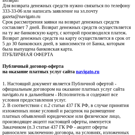
Возврат
Для возврата денежных средств нужно связаться по телефону
333-33-06 или написать заявление на эл.почту
gazeta@navigato.ru
Срок рассмотрения заявки на возврат денежных средств
составляет 7 дней. Возврат денежных средств осуществляется
на ту же банковскую карту, с которой производился платеж.
Возврат денежных средств на карту осуществляется в срок от
5 до 30 банковских дней, в зависимости от Банка, которым
была выпущена банковская карта.
ПУБЛИЧНАЯ ОФЕРТА
Публичный договор-оферта
на оказание платных услуг сайта
navigato.ru
1. Настоящий документ является Публичной офертой -
официальным договором на оказание платных услуг сайта
navigato.ru в дальнейшем - Исполнитель и содержит все
условия предоставления услуг.
2. В соответствии с п.2 статьи 437 ГК РФ, в случае принятия
изложенных ниже условий и расценок на размещение
платных объявлений юридическое или физическое лицо,
производящее акцепт настоящей оферты, именуется
Заказчиком (п.3 статьи 437 ГК РФ - акцепт оферты
равносилен заключению договора, на условиях, изложенных