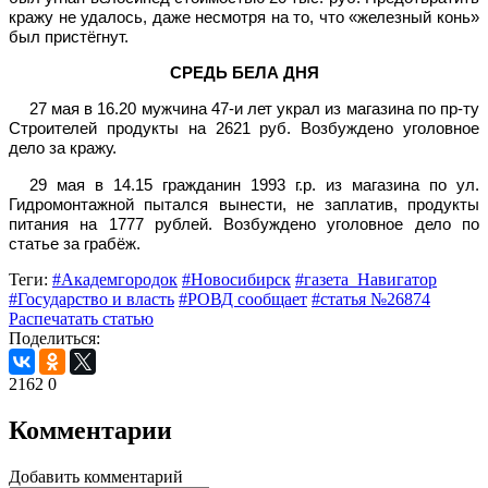
кражу не удалось, даже несмотря на то, что «железный конь»
был пристёгнут.
СРЕДЬ БЕЛА ДНЯ
27 мая в 16.20 мужчина 47-и лет украл из магазина по пр-ту
Строителей продукты на 2621 руб. Возбуждено уголовное
дело за кражу.
29 мая в 14.15 гражданин 1993 г.р. из магазина по ул.
Гидромонтажной пытался вынести, не заплатив, продукты
питания на 1777 рублей. Возбуждено уголовное дело по
статье за грабёж.
Теги:
#Академгородок
#Новосибирск
#газета_Навигатор
#Государство и власть
#РОВД сообщает
#статья №26874
Распечатать статью
Поделиться:
2162
0
Комментарии
Добавить комментарий