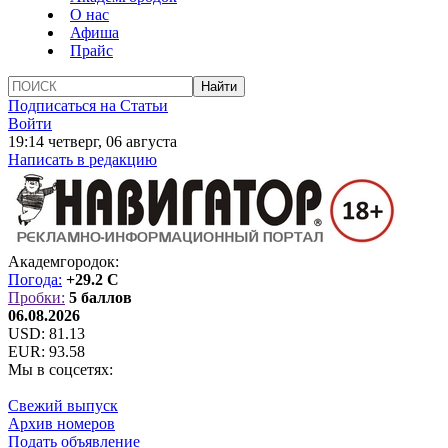
О нас
Афиша
Прайс
Подписаться на Статьи
Войти
19:14 четверг, 06 августа
Написать в редакцию
Академгородок:
Погода:
+29.2 C
Пробки:
5 баллов
06.08.2026
USD:
81.13
EUR:
93.58
Мы в соцсетях:
Свежий выпуск
Архив номеров
Подать объявление