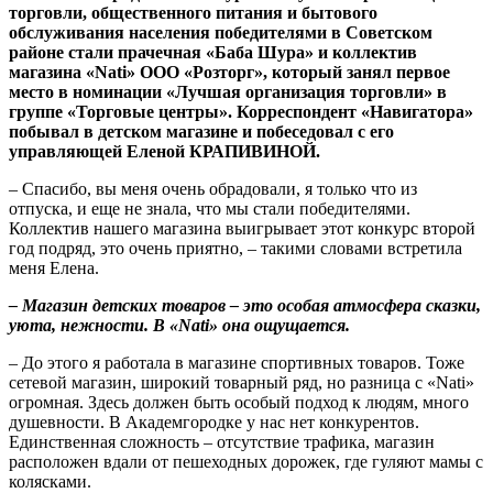
торговли, общественного питания и бытового
обслуживания населения победителями в Советском
районе стали прачечная «Баба Шура» и коллектив
магазина «Nati»
ООО «Розторг», который занял первое
место в номинации «Лучшая организация торговли» в
группе «Торговые центры». Корреспондент «Навигатора»
побывал в детском магазине и побеседовал с его
управляющей Еленой КРАПИВИНОЙ.
– Спасибо, вы меня очень обрадовали, я только что из
отпуска, и еще не знала, что мы стали победителями.
Коллектив нашего магазина выигрывает этот конкурс второй
год подряд, это очень приятно, – такими словами встретила
меня Елена.
– Магазин детских товаров – это особая атмосфера сказки,
уюта, нежности. В
«Nati» она ощущается.
– До этого
я
работала в магазине спортивных товаров. Тоже
сетевой магазин, широкий товарный ряд, но разница с
«Nati»
огромная. Здесь должен быть особый подход к людям, много
душевности. В Академгородке у нас нет конкурентов.
Единственная сложность – отсутствие трафика, магазин
расположен вдали от пешеходных дорожек, где гуляют мамы с
колясками.