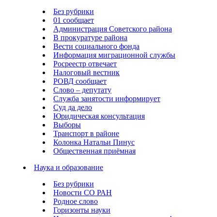
Без рубрики
01 сообщает
Администрация Советского района
В прокуратуре района
Вести социального фонда
Информация миграционной службы
Росреестр отвечает
Налоговый вестник
РОВД сообщает
Слово – депутату
Служба занятости информирует
Суд да дело
Юридическая консультация
Выборы
Транспорт в районе
Колонка Натальи Пинус
Общественная приёмная
Наука и образование
Без рубрики
Новости СО РАН
Родное слово
Горизонты науки