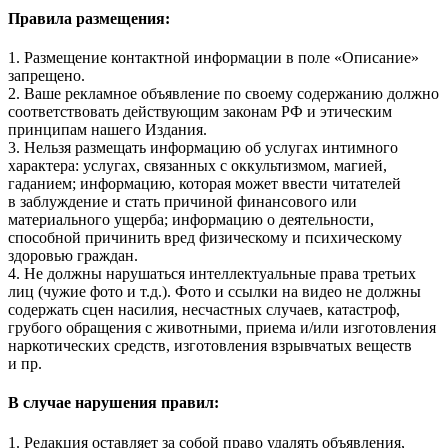
Правила размещения:
1. Размещение контактной информации в поле «Описание»
запрещено.
2. Ваше рекламное объявление по своему содержанию должно
соответствовать действующим законам РФ и этическим
принципам нашего Издания.
3. Нельзя размещать информацию об услугах интимного
характера: услугах, связанных с оккультизмом, магией,
гаданием; информацию, которая может ввести читателей
в заблуждение и стать причиной финансового или
материального ущерба; информацию о деятельности,
способной причинить вред физическому и психическому
здоровью граждан.
4. Не должны нарушаться интеллектуальные права третьих
лиц (чужие фото и т.д.). Фото и ссылки на видео не должны
содержать сцен насилия, несчастных случаев, катастроф,
грубого обращения с животными, приема и/или изготовления
наркотических средств, изготовления взрывчатых веществ
и пр.
В случае нарушения правил:
1. Редакция оставляет за собой право удалять объявления,