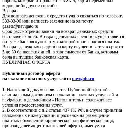
пароль, который отправляется в SMS, карта переменных
кодов, либо другие способы.
Возврат
Для возврата денежных средств нужно связаться по телефону
333-33-06 или написать заявление на эл.почту
gazeta@navigato.ru
Срок рассмотрения заявки на возврат денежных средств
составляет 7 дней. Возврат денежных средств осуществляется
на ту же банковскую карту, с которой производился платеж.
Возврат денежных средств на карту осуществляется в срок от
5 до 30 банковских дней, в зависимости от Банка, которым
была выпущена банковская карта.
ПУБЛИЧНАЯ ОФЕРТА
Публичный договор-оферта
на оказание платных услуг сайта
navigato.ru
1. Настоящий документ является Публичной офертой -
официальным договором на оказание платных услуг сайта
navigato.ru в дальнейшем - Исполнитель и содержит все
условия предоставления услуг.
2. В соответствии с п.2 статьи 437 ГК РФ, в случае принятия
изложенных ниже условий и расценок на размещение
платных объявлений юридическое или физическое лицо,
производящее акцепт настоящей оферты, именуется