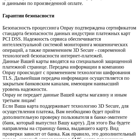
и данными по произведенной оплате.
Гарантии безопасности
Безопасность процессинга Onpay подтверждена сертификатом
стандарта безопасности данных индустрии платежных карт
PCI DSS. Надежность сервиса обеспечивается
интеллектуальной системой мониторинга мошеннических
операций, а также применением 3D Secure - современной
технологией безопасности интернет-платежей.
Данные Вашей карты вводятся на специальной защищенной
платежной странице. Передача информации в компанию
Onpay происходит с применением технологии шифрования
TLS. Дальнейшая передача информации осуществляется по
закрытым банковским каналам, имеющим наивысший
уровень надежности.
Onpay не передает данные Вашей карты магазину и иным
третьим лицам!
Если Ваша карта поддерживает технологию 3D Secure, для
осуществления платежа, Вам необходимо будет пройти
дополнительную проверку пользователя в банке-эмитенте
(банк, который выпустил Вашу карту). Для этого Вы будете
направлены на страницу банка, выдавшего карту. Вид
проверки зависит от банка. Как правило, это дополнительный