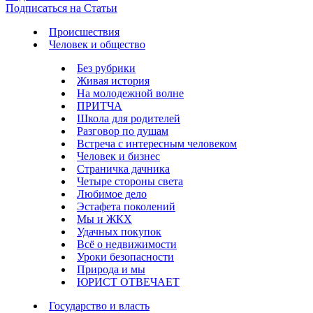
Подписаться на Статьи
Происшествия
Человек и общество
Без рубрики
Живая история
На молодежной волне
ПРИТЧА
Школа для родителей
Разговор по душам
Встреча с интересным человеком
Человек и бизнес
Страничка дачника
Четыре стороны света
Любимое дело
Эстафета поколений
Мы и ЖКХ
Удачных покупок
Всё о недвижимости
Уроки безопасности
Природа и мы
ЮРИСТ ОТВЕЧАЕТ
Государство и власть