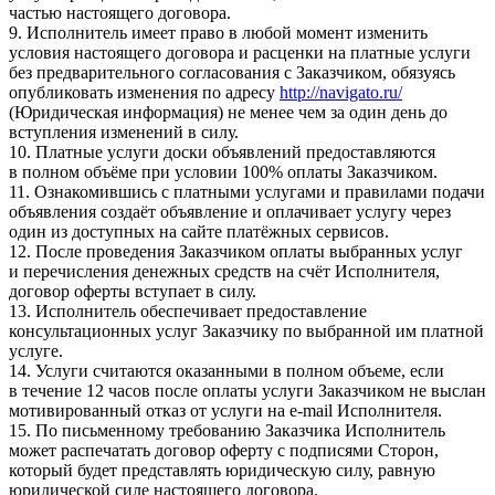
частью настоящего договора.
9. Исполнитель имеет право в любой момент изменить
условия настоящего договора и расценки на платные услуги
без предварительного согласования с Заказчиком, обязуясь
опубликовать изменения по адресу
http://navigato.ru/
(Юридическая информация) не менее чем за один день до
вступления изменений в силу.
10. Платные услуги доски объявлений предоставляются
в полном объёме при условии 100% оплаты Заказчиком.
11. Ознакомившись с платными услугами и правилами подачи
объявления создаёт объявление и оплачивает услугу через
один из доступных на сайте платёжных сервисов.
12. После проведения Заказчиком оплаты выбранных услуг
и перечисления денежных средств на счёт Исполнителя,
договор оферты вступает в силу.
13. Исполнитель обеспечивает предоставление
консультационных услуг Заказчику по выбранной им платной
услуге.
14. Услуги считаются оказанными в полном объеме, если
в течение 12 часов после оплаты услуги Заказчиком не выслан
мотивированный отказ от услуги на e-mail Исполнителя.
15. По письменному требованию Заказчика Исполнитель
может распечатать договор оферту с подписями Сторон,
который будет представлять юридическую силу, равную
юридической силе настоящего договора.