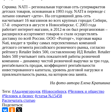
Справка.
NATI – региональная торговая сеть супермаркетов
детских товаров, основанная в 1993 году. NATI в переводе с
латыни означает «дети». На сегодняшний день сеть
насчитывает 16 магазинов во всех крупных городах Сибири,
17-й
откроется в августе в Новосибирске. С 2003 года
работает интернет-магазин, в 2012-м он был реорганизован –
расширился ассортимент товаров и стали осуществлять
доставку по всей России. ООО «Розторг», торговая марка
Nati,
входит в тройку самых перспективных компаний
детского сегмента российского розничного рынка, согласно
рейтингу Retailer Index 500, составленному ИД Retailer. Retailer
Index 500 учитывает пять показателей работы розничной
компании – динамику чистой розничной выручки за три года,
рентабельность продаж, коэффициент рентабельности
инвестированного капитала, уровень долговой нагрузки и
привлекательность рынка, на котором она занята.
На фото автора Елена Крапивина
Теги:
#Академгородок
#Новосибирск
#Человек и общество
#Человек и бизнес
#статья №15458
Распечатать статью
Поделиться: