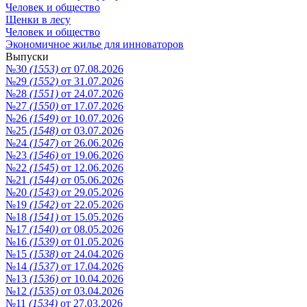
Человек и общество
Щенки в лесу
Человек и общество
Экономичное жилье для инноваторов
Выпуски
№30
(1553)
от 07.08.2026
№29
(1552)
от 31.07.2026
№28
(1551)
от 24.07.2026
№27
(1550)
от 17.07.2026
№26
(1549)
от 10.07.2026
№25
(1548)
от 03.07.2026
№24
(1547)
от 26.06.2026
№23
(1546)
от 19.06.2026
№22
(1545)
от 12.06.2026
№21
(1544)
от 05.06.2026
№20
(1543)
от 29.05.2026
№19
(1542)
от 22.05.2026
№18
(1541)
от 15.05.2026
№17
(1540)
от 08.05.2026
№16
(1539)
от 01.05.2026
№15
(1538)
от 24.04.2026
№14
(1537)
от 17.04.2026
№13
(1536)
от 10.04.2026
№12
(1535)
от 03.04.2026
№11
(1534)
от 27.03.2026