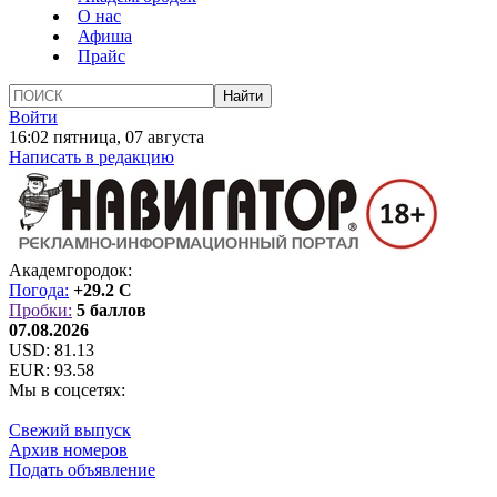
О нас
Афиша
Прайс
Войти
16:02 пятница, 07 августа
Написать в редакцию
Академгородок:
Погода:
+29.2 C
Пробки:
5 баллов
07.08.2026
USD:
81.13
EUR:
93.58
Мы в соцсетях:
Свежий выпуск
Архив номеров
Подать объявление