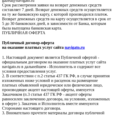
gazeta@navigato.ru
Срок рассмотрения заявки на возврат денежных средств
составляет 7 дней. Возврат денежных средств осуществляется
на ту же банковскую карту, с которой производился платеж.
Возврат денежных средств на карту осуществляется в срок от
5 до 30 банковских дней, в зависимости от Банка, которым
была выпущена банковская карта.
ПУБЛИЧНАЯ ОФЕРТА
Публичный договор-оферта
на оказание платных услуг сайта
navigato.ru
1. Настоящий документ является Публичной офертой -
официальным договором на оказание платных услуг сайта
navigato.ru в дальнейшем - Исполнитель и содержит все
условия предоставления услуг.
2. В соответствии с п.2 статьи 437 ГК РФ, в случае принятия
изложенных ниже условий и расценок на размещение
платных объявлений юридическое или физическое лицо,
производящее акцепт настоящей оферты, именуется
Заказчиком (п.3 статьи 437 ГК РФ - акцепт оферты
равносилен заключению договора, на условиях, изложенных
в оферте ). Заказчик и Исполнитель вместе именуются
Сторонами настоящего договора.
3. Внимательно прочтите материалы договора публичной