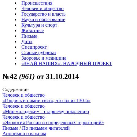
Происшествия
Человек и общество
Государство и власть
Наука и образование
Культура и спорт
Животные
Письма
Даты
Спецпроект
Старые рубрики
Здоровье и медицина
«ЗНАЙ НАШИХ». НАРОДНЫЙ ПРОЕКТ
№42
(961)
от 31.10.2014
Содержание
Человек и общество
«Гордись и помни свято, что ты из 130-й»
Человек и общество
«Мир молодежи» – старшему поколению
Человек и общество
«Экология России и сопредельных территорий»
Письма
/
По письмам читателей
Анонимно о важном