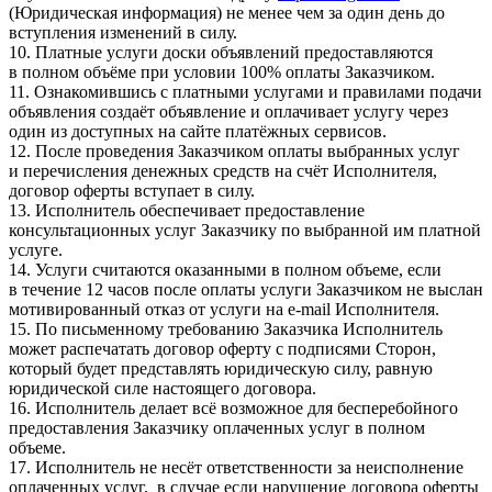
(Юридическая информация) не менее чем за один день до
вступления изменений в силу.
10. Платные услуги доски объявлений предоставляются
в полном объёме при условии 100% оплаты Заказчиком.
11. Ознакомившись с платными услугами и правилами подачи
объявления создаёт объявление и оплачивает услугу через
один из доступных на сайте платёжных сервисов.
12. После проведения Заказчиком оплаты выбранных услуг
и перечисления денежных средств на счёт Исполнителя,
договор оферты вступает в силу.
13. Исполнитель обеспечивает предоставление
консультационных услуг Заказчику по выбранной им платной
услуге.
14. Услуги считаются оказанными в полном объеме, если
в течение 12 часов после оплаты услуги Заказчиком не выслан
мотивированный отказ от услуги на e-mail Исполнителя.
15. По письменному требованию Заказчика Исполнитель
может распечатать договор оферту с подписями Сторон,
который будет представлять юридическую силу, равную
юридической силе настоящего договора.
16. Исполнитель делает всё возможное для бесперебойного
предоставления Заказчику оплаченных услуг в полном
объеме.
17. Исполнитель не несёт ответственности за неисполнение
оплаченных услуг, в случае если нарушение договора оферты