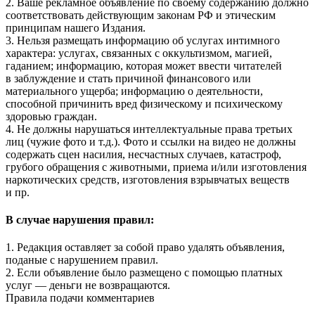
2. Ваше рекламное объявление по своему содержанию должно
соответствовать действующим законам РФ и этическим
принципам нашего Издания.
3. Нельзя размещать информацию об услугах интимного
характера: услугах, связанных с оккультизмом, магией,
гаданием; информацию, которая может ввести читателей
в заблуждение и стать причиной финансового или
материального ущерба; информацию о деятельности,
способной причинить вред физическому и психическому
здоровью граждан.
4. Не должны нарушаться интеллектуальные права третьих
лиц (чужие фото и т.д.). Фото и ссылки на видео не должны
содержать сцен насилия, несчастных случаев, катастроф,
грубого обращения с животными, приема и/или изготовления
наркотических средств, изготовления взрывчатых веществ
и пр.
В случае нарушения правил:
1. Редакция оставляет за собой право удалять объявления,
поданые с нарушением правил.
2. Если объявление было размещено с помощью платных
услуг — деньги не возвращаются.
Правила подачи комментариев