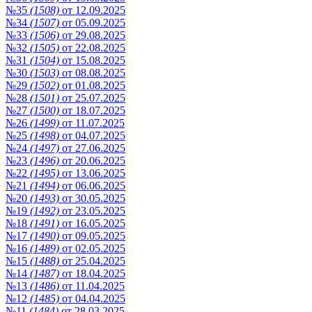
№35
(1508)
от 12.09.2025
№34
(1507)
от 05.09.2025
№33
(1506)
от 29.08.2025
№32
(1505)
от 22.08.2025
№31
(1504)
от 15.08.2025
№30
(1503)
от 08.08.2025
№29
(1502)
от 01.08.2025
№28
(1501)
от 25.07.2025
№27
(1500)
от 18.07.2025
№26
(1499)
от 11.07.2025
№25
(1498)
от 04.07.2025
№24
(1497)
от 27.06.2025
№23
(1496)
от 20.06.2025
№22
(1495)
от 13.06.2025
№21
(1494)
от 06.06.2025
№20
(1493)
от 30.05.2025
№19
(1492)
от 23.05.2025
№18
(1491)
от 16.05.2025
№17
(1490)
от 09.05.2025
№16
(1489)
от 02.05.2025
№15
(1488)
от 25.04.2025
№14
(1487)
от 18.04.2025
№13
(1486)
от 11.04.2025
№12
(1485)
от 04.04.2025
№11
(1484)
от 28.03.2025