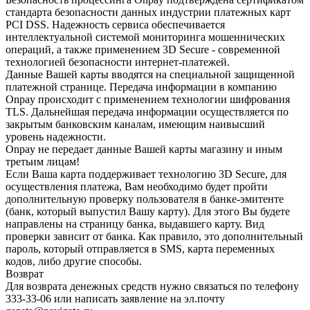
стандарта безопасности данных индустрии платежных карт
PCI DSS. Надежность сервиса обеспечивается
интеллектуальной системой мониторинга мошеннических
операций, а также применением 3D Secure - современной
технологией безопасности интернет-платежей.
Данные Вашей карты вводятся на специальной защищенной
платежной странице. Передача информации в компанию
Onpay происходит с применением технологии шифрования
TLS. Дальнейшая передача информации осуществляется по
закрытым банковским каналам, имеющим наивысший
уровень надежности.
Onpay не передает данные Вашей карты магазину и иным
третьим лицам!
Если Ваша карта поддерживает технологию 3D Secure, для
осуществления платежа, Вам необходимо будет пройти
дополнительную проверку пользователя в банке-эмитенте
(банк, который выпустил Вашу карту). Для этого Вы будете
направлены на страницу банка, выдавшего карту. Вид
проверки зависит от банка. Как правило, это дополнительный
пароль, который отправляется в SMS, карта переменных
кодов, либо другие способы.
Возврат
Для возврата денежных средств нужно связаться по телефону
333-33-06 или написать заявление на эл.почту