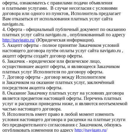
оферты, ознакомьтесь с правилами подачи объявления
и платными услугами. В случае несогласия с условиями
договора или одного из пунктов, Исполнитель предлагает
Вам отказаться от использования платных услуг сайта
navigato.ru.
4. Оферта - официальный публичный документ по оказанию
платных услуг сайта navigato.ru , опубликованный по адресу
http://navigato.ru/
(Юридическая информация).
5. Акцепт оферты - полное принятие Заказчиком условий
настоящего договора путём оплаты услуг сайта navigato.ru ,
акцепт оферты создаёт договор оферты.
6. Заказчик - юридическое или физическое лицо,
осуществившее акцепт оферты, и являющееся Заказчиком
платных услуг Исполнителя по договору оферты.
7. Договор оферты - договор между Исполнителем
и Заказчиком на оказание платных услуг, заключённый
посредством акцепта оферты.
8. Оказание Заказчику платных услуг на условиях договора
является предметом настоящей оферты. Перечень платных
услуг и расценки приведены ниже, и являются неотъемлемой
частью настоящего договора.
9. Исполнитель имеет право в любой момент изменить
условия настоящего договора и расценки на платные услуги
без предварительного согласования с Заказчиком, обязуясь
опубликовать изменения по адресу
http://navigato.ru/