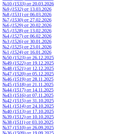
№10
(1533)
от 20.03.2026
№9
(1532)
от 13.03.2026
№8
(1531)
от 06.03.2026
№7
(1530)
от 27.02.2026
№6
(1529)
от 20.02.2026
№5
(1528)
от 13.02.2026
№4
(1527)
от 06.02.2026
№3
(1526)
от 30.01.2026
№2
(1525)
от 23.01.2026
№1
(1524)
от 16.01.2026
№50
(1523)
от 26.12.2025
№49
(1522)
от 19.12.2025
№48
(1521)
от 12.12.2025
№47
(1520)
от 05.12.2025
№46
(1519)
от 28.11.2025
№45
(1518)
от 21.11.2025
№44
(1517)
от 14.11.2025
№43
(1516)
от 07.11.2025
№42
(1515)
от 31.10.2025
№41
(1514)
от 24.10.2025
№40
(1513)
от 17.10.2025
№39
(1512)
от 10.10.2025
№38
(1511)
от 03.10.2025
№37
(1510)
от 26.09.2025
№36
(1509)
от 19.09.2025