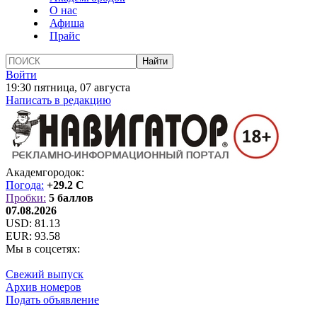
О нас
Афиша
Прайс
Войти
19:30 пятница, 07 августа
Написать в редакцию
Академгородок:
Погода:
+29.2 C
Пробки:
5 баллов
07.08.2026
USD:
81.13
EUR:
93.58
Мы в соцсетях:
Свежий выпуск
Архив номеров
Подать объявление