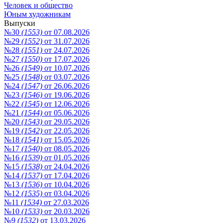
Человек и общество
Юным художникам
Выпуски
№30
(1553)
от 07.08.2026
№29
(1552)
от 31.07.2026
№28
(1551)
от 24.07.2026
№27
(1550)
от 17.07.2026
№26
(1549)
от 10.07.2026
№25
(1548)
от 03.07.2026
№24
(1547)
от 26.06.2026
№23
(1546)
от 19.06.2026
№22
(1545)
от 12.06.2026
№21
(1544)
от 05.06.2026
№20
(1543)
от 29.05.2026
№19
(1542)
от 22.05.2026
№18
(1541)
от 15.05.2026
№17
(1540)
от 08.05.2026
№16
(1539)
от 01.05.2026
№15
(1538)
от 24.04.2026
№14
(1537)
от 17.04.2026
№13
(1536)
от 10.04.2026
№12
(1535)
от 03.04.2026
№11
(1534)
от 27.03.2026
№10
(1533)
от 20.03.2026
№9
(1532)
от 13.03.2026