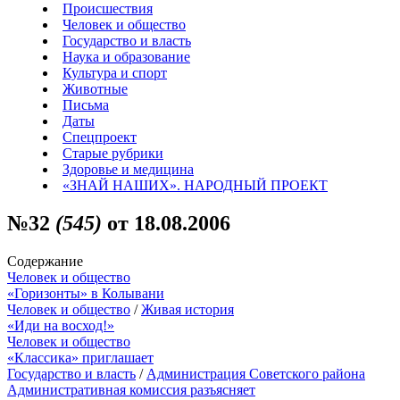
Происшествия
Человек и общество
Государство и власть
Наука и образование
Культура и спорт
Животные
Письма
Даты
Спецпроект
Старые рубрики
Здоровье и медицина
«ЗНАЙ НАШИХ». НАРОДНЫЙ ПРОЕКТ
№32
(545)
от 18.08.2006
Содержание
Человек и общество
«Горизонты» в Колывани
Человек и общество
/
Живая история
«Иди на восход!»
Человек и общество
«Классика» приглашает
Государство и власть
/
Администрация Советского района
Административная комиссия разъясняет