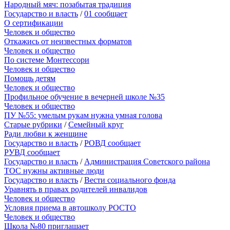
Народный мяч: позабытая традиция
Государство и власть
/
01 сообщает
О сертификации
Человек и общество
Откажись от неизвестных форматов
Человек и общество
По системе Монтессори
Человек и общество
Помощь детям
Человек и общество
Профильное обучение в вечерней школе №35
Человек и общество
ПУ №55: умелым рукам нужна умная голова
Старые рубрики
/
Семейный круг
Ради любви к женщине
Государство и власть
/
РОВД сообщает
РУВД сообщает
Государство и власть
/
Администрация Советского района
ТОС нужны активные люди
Государство и власть
/
Вести социального фонда
Уравнять в правах родителей инвалидов
Человек и общество
Условия приема в автошколу РОСТО
Человек и общество
Школа №80 приглашает