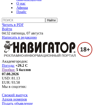
О нас
Афиша
Прайс
Читать в PDF
Войти
04:32 пятница, 07 августа
Написать в редакцию
Академгородок:
Погода:
+29.2 C
Пробки:
5 баллов
07.08.2026
USD:
81.13
EUR:
93.58
Мы в соцсетях:
Свежий выпуск
Архив номеров
Подать объявление