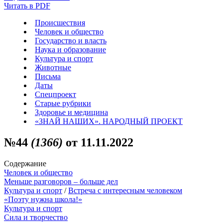
Читать в PDF
Происшествия
Человек и общество
Государство и власть
Наука и образование
Культура и спорт
Животные
Письма
Даты
Спецпроект
Старые рубрики
Здоровье и медицина
«ЗНАЙ НАШИХ». НАРОДНЫЙ ПРОЕКТ
№44
(1366)
от 11.11.2022
Содержание
Человек и общество
Меньше разговоров – больше дел
Культура и спорт
/
Встреча с интересным человеком
«Поэту нужна школа!»
Культура и спорт
Сила и творчество