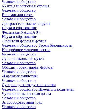
Человек и общество
65 лет для региона и страны
Человек и общество
Вспоминали поэта
Человек и общество
Достроят или компенсируют
Наука и образование
Фестиваль NAUKA 0+
Наука и образование
Любители флоры и фауны
Человек и общество
/
Уроки безопасности
Изощрённое мошенничество
Человек и общество
Лучшие школьные музеи
Человек и общество
Обсудят проект парка Чербузы
Человек и общество
«Гаражная амнистия»
Человек и общество
Супервирус и градусник клетки
Человек и общество
/
Школа для родителей
Чувство вины: от ноля до ста
Человек и общество
За добросовестный труд
Человек и общество