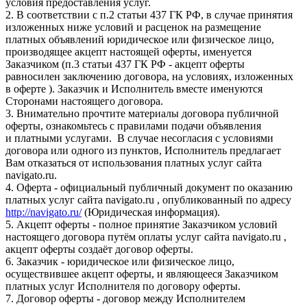
условия предоставления услуг.
2. В соответствии с п.2 статьи 437 ГК РФ, в случае принятия
изложенных ниже условий и расценок на размещение
платных объявлений юридическое или физическое лицо,
производящее акцепт настоящей оферты, именуется
Заказчиком (п.3 статьи 437 ГК РФ - акцепт оферты
равносилен заключению договора, на условиях, изложенных
в оферте ). Заказчик и Исполнитель вместе именуются
Сторонами настоящего договора.
3. Внимательно прочтите материалы договора публичной
оферты, ознакомьтесь с правилами подачи объявления
и платными услугами. В случае несогласия с условиями
договора или одного из пунктов, Исполнитель предлагает
Вам отказаться от использования платных услуг сайта
navigato.ru.
4. Оферта - официальный публичный документ по оказанию
платных услуг сайта navigato.ru , опубликованный по адресу
http://navigato.ru/
(Юридическая информация).
5. Акцепт оферты - полное принятие Заказчиком условий
настоящего договора путём оплаты услуг сайта navigato.ru ,
акцепт оферты создаёт договор оферты.
6. Заказчик - юридическое или физическое лицо,
осуществившее акцепт оферты, и являющееся Заказчиком
платных услуг Исполнителя по договору оферты.
7. Договор оферты - договор между Исполнителем