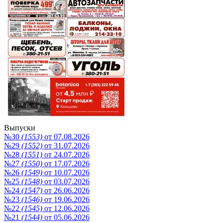
Выпуски
№30
(1553)
от 07.08.2026
№29
(1552)
от 31.07.2026
№28
(1551)
от 24.07.2026
№27
(1550)
от 17.07.2026
№26
(1549)
от 10.07.2026
№25
(1548)
от 03.07.2026
№24
(1547)
от 26.06.2026
№23
(1546)
от 19.06.2026
№22
(1545)
от 12.06.2026
№21
(1544)
от 05.06.2026