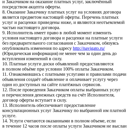
и Заказчиком на оказание платных услуг, заключённый
посредством акцепта оферты.
8. Оказание Заказчику платных услуг на условиях договора
является предметом настоящей оферты. Перечень платных
услуг и расценки приведены ниже, и являются неотъемлемой
частью настоящего договора.
9. Исполнитель имеет право в любой момент изменить
условия настоящего договора и расценки на платные услуги
без предварительного согласования с Заказчиком, обязуясь
опубликовать изменения по адресу
http://navigato.ru/
(Юридическая информация) не менее чем за один день до
вступления изменений в силу.
10. Платные услуги доски объявлений предоставляются
в полном объёме при условии 100% оплаты Заказчиком.
11. Ознакомившись с платными услугами и правилами подачи
объявления создаёт объявление и оплачивает услугу через
один из доступных на сайте платёжных сервисов.
12. После проведения Заказчиком оплаты выбранных услуг
и перечисления денежных средств на счёт Исполнителя,
договор оферты вступает в силу.
13. Исполнитель обеспечивает предоставление
консультационных услуг Заказчику по выбранной им платной
услуге.
14. Услуги считаются оказанными в полном объеме, если
в течение 12 часов после оплаты услуги Заказчиком не выслан