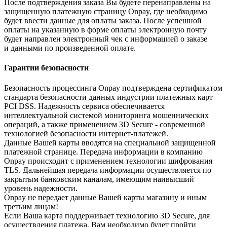
После подтверждения заказа Вы будете перенаправлены на
защищенную платежную страницу Onpay, где необходимо
будет ввести данные для оплаты заказа. После успешной
оплаты на указанную в форме оплаты электронную почту
будет направлен электронный чек с информацией о заказе
и данными по произведенной оплате.
Гарантии безопасности
Безопасность процессинга Onpay подтверждена сертификатом
стандарта безопасности данных индустрии платежных карт
PCI DSS. Надежность сервиса обеспечивается
интеллектуальной системой мониторинга мошеннических
операций, а также применением 3D Secure - современной
технологией безопасности интернет-платежей.
Данные Вашей карты вводятся на специальной защищенной
платежной странице. Передача информации в компанию
Onpay происходит с применением технологии шифрования
TLS. Дальнейшая передача информации осуществляется по
закрытым банковским каналам, имеющим наивысший
уровень надежности.
Onpay не передает данные Вашей карты магазину и иным
третьим лицам!
Если Ваша карта поддерживает технологию 3D Secure, для
осуществления платежа, Вам необходимо будет пройти