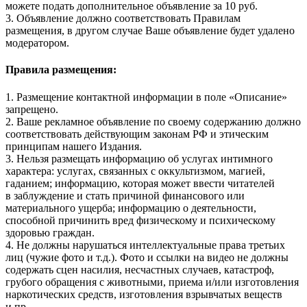
можете подать дополнительное объявление за 10 руб.
3. Объявление должно соответствовать Правилам
размещения, в другом случае Ваше объявление будет удалено
модератором.
Правила размещения:
1. Размещение контактной информации в поле «Описание»
запрещено.
2. Ваше рекламное объявление по своему содержанию должно
соответствовать действующим законам РФ и этическим
принципам нашего Издания.
3. Нельзя размещать информацию об услугах интимного
характера: услугах, связанных с оккультизмом, магией,
гаданием; информацию, которая может ввести читателей
в заблуждение и стать причиной финансового или
материального ущерба; информацию о деятельности,
способной причинить вред физическому и психическому
здоровью граждан.
4. Не должны нарушаться интеллектуальные права третьих
лиц (чужие фото и т.д.). Фото и ссылки на видео не должны
содержать сцен насилия, несчастных случаев, катастроф,
грубого обращения с животными, приема и/или изготовления
наркотических средств, изготовления взрывчатых веществ
и пр.