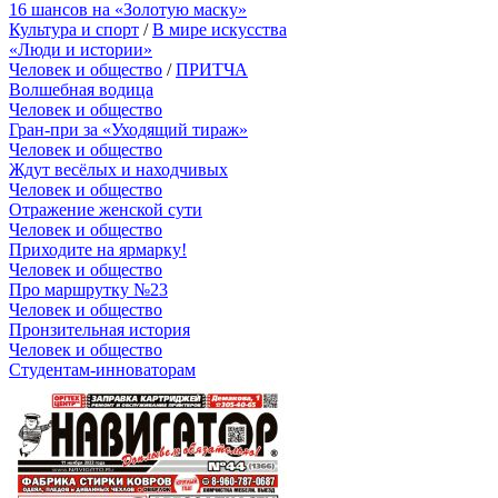
16 шансов на «Золотую маску»
Культура и спорт
/
В мире искусства
«Люди и истории»
Человек и общество
/
ПРИТЧА
Волшебная водица
Человек и общество
Гран-при за «Уходящий тираж»
Человек и общество
Ждут весёлых и находчивых
Человек и общество
Отражение женской сути
Человек и общество
Приходите на ярмарку!
Человек и общество
Про маршрутку №23
Человек и общество
Пронзительная история
Человек и общество
Студентам-инноваторам