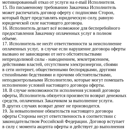
мотивированный отказ от услуги на e-mail Исполнителя.
15. По письменному требованию Заказчика Исполнитель
может распечатать договор оферту с подписями Сторон,
который будет представлять юридическую силу, равную
юридической силе настоящего договора.
16. Исполнитель делает всё возможное для бесперебойного
предоставления Заказчику оплаченных услуг в полном
объеме.
17. Исполнитель не несёт ответственности за неисполнение
оплаченных услуг, в случае если нарушение договора оферты
вызвано не зависящими от него обстоятельствами
непреодолимой силы - наводнением, землетрясением,
действиями властей, отсутствием электроэнергии, сбоями
в сети интернет, общественными беспорядками, другими
стихийными бедствиями и прочими обстоятельствами,
неподконтрольными Исполнителю, которые могут помешать
исполнению условий настоящего договора оферты.
18. В случае невозможности исполнения условий договора
оферты, Исполнитель обязуется произвести возврат денежных
средств, оплаченных Заказчиком за выполнение услуги.
В других случаях возврат денег не производится.
19. За невыполнение обязательств настоящего договора
оферты Стороны несут ответственность в соответствии с
законодательством Российской Федерации. Договор вступает
в силу с момента акцепта оферты и действует до выполнения