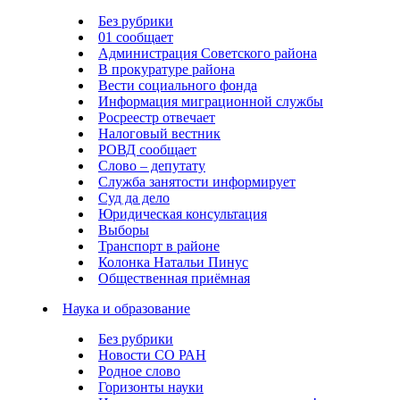
Без рубрики
01 сообщает
Администрация Советского района
В прокуратуре района
Вести социального фонда
Информация миграционной службы
Росреестр отвечает
Налоговый вестник
РОВД сообщает
Слово – депутату
Служба занятости информирует
Суд да дело
Юридическая консультация
Выборы
Транспорт в районе
Колонка Натальи Пинус
Общественная приёмная
Наука и образование
Без рубрики
Новости СО РАН
Родное слово
Горизонты науки