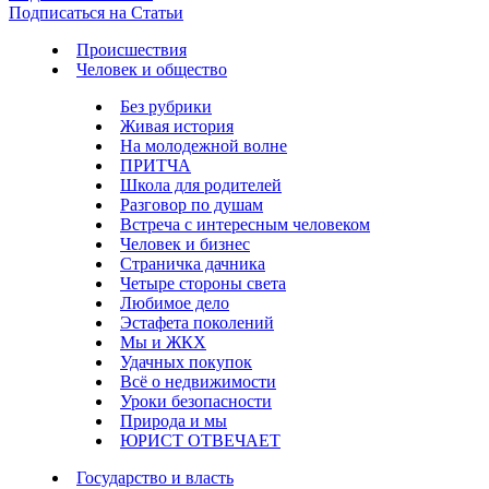
Подписаться на Статьи
Происшествия
Человек и общество
Без рубрики
Живая история
На молодежной волне
ПРИТЧА
Школа для родителей
Разговор по душам
Встреча с интересным человеком
Человек и бизнес
Страничка дачника
Четыре стороны света
Любимое дело
Эстафета поколений
Мы и ЖКХ
Удачных покупок
Всё о недвижимости
Уроки безопасности
Природа и мы
ЮРИСТ ОТВЕЧАЕТ
Государство и власть