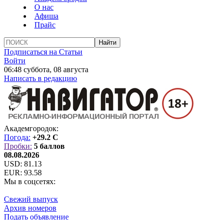
О нас
Афиша
Прайс
Подписаться на Статьи
Войти
06:48 суббота, 08 августа
Написать в редакцию
Академгородок:
Погода:
+29.2 C
Пробки:
5 баллов
08.08.2026
USD:
81.13
EUR:
93.58
Мы в соцсетях:
Свежий выпуск
Архив номеров
Подать объявление