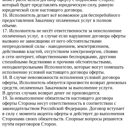
который будет представлять юридическую силу, равную
юридической силе настоящего договора.
16. Исполнитель делает всё возможное для бесперебойного
предоставления Заказчику оплаченных услуг в полном
объеме.
17. Исполнитель не несёт ответственности за неисполнение
оплаченных услуг, в случае если нарушение договора оферты
вызвано не зависящими от него обстоятельствами
непреодолимой силы - наводнением, землетрясением,
действиями властей, отсутствием электроэнергии, сбоями
в сети интернет, общественными беспорядками, другими
стихийными бедствиями и прочими обстоятельствами,
неподконтрольными Исполнителю, которые могут помешать
исполнению условий настоящего договора оферты.
18. В случае невозможности исполнения условий договора
оферты, Исполнитель обязуется произвести возврат денежных
средств, оплаченных Заказчиком за выполнение услуги.
В других случаях возврат денег не производится.
19. За невыполнение обязательств настоящего договора
оферты Стороны несут ответственность в соответствии с
законодательством Российской Федерации. Договор вступает
в силу с момента акцепта оферты и действует до выполнения
Сторонами своих обязательств. Спорные вопросы решаются
путём переговоров Сторон.