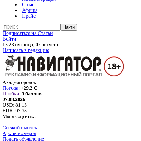
О нас
Афиша
Прайс
Подписаться на Статьи
Войти
13:23 пятница, 07 августа
Написать в редакцию
Академгородок:
Погода:
+29.2 C
Пробки:
5 баллов
07.08.2026
USD:
81.13
EUR:
93.58
Мы в соцсетях:
Свежий выпуск
Архив номеров
Подать объявление