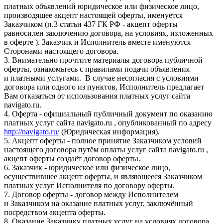
платных объявлений юридическое или физическое лицо,
производящее акцепт настоящей оферты, именуется
Заказчиком (п.3 статьи 437 ГК РФ - акцепт оферты
равносилен заключению договора, на условиях, изложенных
в оферте ). Заказчик и Исполнитель вместе именуются
Сторонами настоящего договора.
3. Внимательно прочтите материалы договора публичной
оферты, ознакомьтесь с правилами подачи объявления
и платными услугами. В случае несогласия с условиями
договора или одного из пунктов, Исполнитель предлагает
Вам отказаться от использования платных услуг сайта
navigato.ru.
4. Оферта - официальный публичный документ по оказанию
платных услуг сайта navigato.ru , опубликованный по адресу
http://navigato.ru/
(Юридическая информация).
5. Акцепт оферты - полное принятие Заказчиком условий
настоящего договора путём оплаты услуг сайта navigato.ru ,
акцепт оферты создаёт договор оферты.
6. Заказчик - юридическое или физическое лицо,
осуществившее акцепт оферты, и являющееся Заказчиком
платных услуг Исполнителя по договору оферты.
7. Договор оферты - договор между Исполнителем
и Заказчиком на оказание платных услуг, заключённый
посредством акцепта оферты.
8. Оказание Заказчику платных услуг на условиях договора