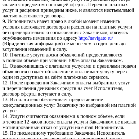
является предметом настоящей оферты. Перечень платных
услуг и расценки приведены ниже, и являются неотъемлемой
частью настоящего договора.
9. Исполнитель имеет право в любой момент изменить
условия настоящего договора и расценки на платные услуги
без предварительного согласования с Заказчиком, обязуясь
опубликовать изменения по адресу
http://navigato.ru/
(Юридическая информация) не менее чем за один день до
вступления изменений в силу.
10. Платные услуги доски объявлений предоставляются
в полном объёме при условии 100% оплаты Заказчиком.
11. Ознакомившись с платными услугами и правилами подачи
объявления создаёт объявление и оплачивает услугу через
один из доступных на сайте платёжных сервисов.
12. После проведения Заказчиком оплаты выбранных услуг
и перечисления денежных средств на счёт Исполнителя,
договор оферты вступает в силу.
13. Исполнитель обеспечивает предоставление
консультационных услуг Заказчику по выбранной им платной
услуге.
14. Услуги считаются оказанными в полном объеме, если
в течение 12 часов после оплаты услуги Заказчиком не выслан
мотивированный отказ от услуги на e-mail Исполнителя.
15. По письменному требованию Заказчика Исполнитель
может распечатать договор оферту с подписями Сторон,