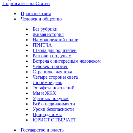
Подписаться на Статьи
Происшествия
Человек и общество
Без рубрики
Живая история
На молодежной волне
ПРИТЧА
Школа для родителей
Разговор по душам
Встреча с интересным человеком
Человек и бизнес
Страничка дачника
Четыре стороны света
Любимое дело
Эстафета поколений
Мы и ЖКХ
Удачных покупок
Всё о недвижимости
Уроки безопасности
Природа и мы
ЮРИСТ ОТВЕЧАЕТ
Государство и власть