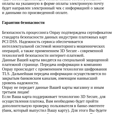
оплаты на указанную в форме оплаты электронную почту
будет направлен электронный чек с информацией о заказе
и данными по произведенной оплате.
Гарантии безопасности
Безопасность процессинга Onpay подтверждена сертификатом
стандарта безопасности данных индустрии платежных карт
PCI DSS. Надежность сервиса обеспечивается
интеллектуальной системой мониторинга мошеннических
операций, а также применением 3D Secure - современной
технологией безопасности интернет-платежей.
Данные Вашей карты вводятся на специальной защищенной
платежной странице. Передача информации в компанию
Onpay происходит с применением технологии шифрования
TLS. Дальнейшая передача информации осуществляется по
закрытым банковским каналам, имеющим наивысший
уровень надежности.
Onpay не передает данные Вашей карты магазину и иным
третьим лицам!
Если Ваша карта поддерживает технологию 3D Secure, для
осуществления платежа, Вам необходимо будет пройти
дополнительную проверку пользователя в банке-эмитенте
(банк, который выпустил Вашу карту). Для этого Вы будете