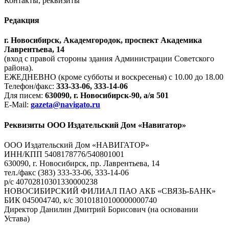
Контакты, реквизиты
Редакция
г. Новосибирск, Академгородок, проспект Академика
Лаврентьева, 14
(вход с правой стороны здания Администрации Советского
района).
ЕЖЕДНЕВНО (кроме субботы и воскресенья) с 10.00 до 18.00
Телефон/факс:
333-33-06, 333-14-06
Для писем:
630090, г. Новосибирск-90, а/я 501
E-Mail:
gazeta@navigato.ru
Реквизиты ООО Издательский Дом «Навигатор»
ООО Издательский Дом «НАВИГАТОР»
ИНН/КПП 5408178776/540801001
630090, г. Новосибирск, пр. Лаврентьева, 14
тел./факс (383) 333-33-06, 333-14-06
р/с 40702810301330000238
НОВОСИБИРСКИЙ ФИЛИАЛ ПАО АКБ «СВЯЗЬ-БАНК»
БИК 045004740, к/с 30101810100000000740
Директор Данилин Дмитрий Борисович (на основании
Устава)