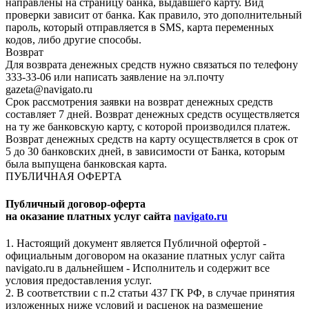
направлены на страницу банка, выдавшего карту. Вид
проверки зависит от банка. Как правило, это дополнительный
пароль, который отправляется в SMS, карта переменных
кодов, либо другие способы.
Возврат
Для возврата денежных средств нужно связаться по телефону
333-33-06 или написать заявление на эл.почту
gazeta@navigato.ru
Срок рассмотрения заявки на возврат денежных средств
составляет 7 дней. Возврат денежных средств осуществляется
на ту же банковскую карту, с которой производился платеж.
Возврат денежных средств на карту осуществляется в срок от
5 до 30 банковских дней, в зависимости от Банка, которым
была выпущена банковская карта.
ПУБЛИЧНАЯ ОФЕРТА
Публичный договор-оферта
на оказание платных услуг сайта
navigato.ru
1. Настоящий документ является Публичной офертой -
официальным договором на оказание платных услуг сайта
navigato.ru в дальнейшем - Исполнитель и содержит все
условия предоставления услуг.
2. В соответствии с п.2 статьи 437 ГК РФ, в случае принятия
изложенных ниже условий и расценок на размещение