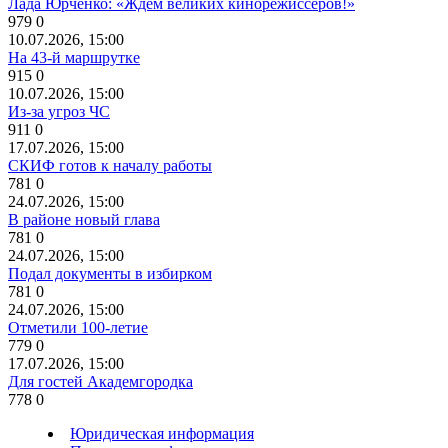
Лада Юрченко: «Ждём великих кинорежиссёров!»
979
0
10.07.2026, 15:00
На 43-й маршрутке
915
0
10.07.2026, 15:00
Из-за угроз ЧС
911
0
17.07.2026, 15:00
СКИФ готов к началу работы
781
0
24.07.2026, 15:00
В районе новый глава
781
0
24.07.2026, 15:00
Подал документы в избирком
781
0
24.07.2026, 15:00
Отметили 100-летие
779
0
17.07.2026, 15:00
Для гостей Академгородка
778
0
Юридическая информация