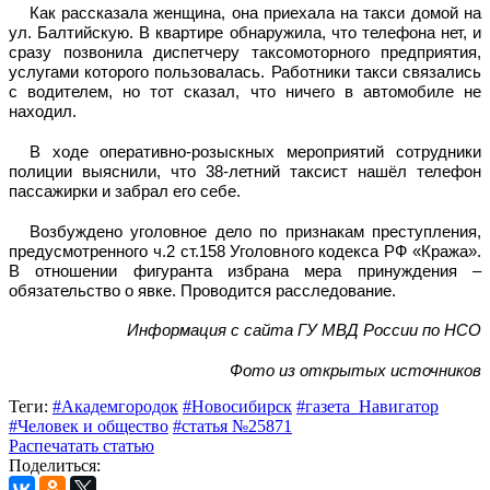
Как рассказала женщина, она приехала на такси домой на
ул. Балтийскую. В квартире обнаружила, что телефона нет, и
сразу позвонила диспетчеру таксомоторного предприятия,
услугами которого пользовалась. Работники такси связались
с водителем, но тот сказал, что ничего в автомобиле не
находил.
В ходе оперативно-розыскных мероприятий сотрудники
полиции выяснили, что 38-летний таксист нашёл телефон
пассажирки и забрал его себе.
Возбуждено уголовное дело по признакам преступления,
предусмотренного ч.2 ст.158 Уголовного кодекса РФ «Кража».
В отношении фигуранта избрана мера принуждения –
обязательство о явке. Проводится расследование.
Информация с сайта ГУ МВД России по НСО
Фото из открытых источников
Теги:
#Академгородок
#Новосибирск
#газета_Навигатор
#Человек и общество
#статья №25871
Распечатать статью
Поделиться: