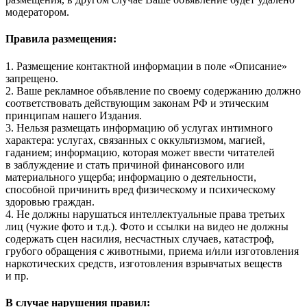
модератором.
Правила размещения:
1. Размещение контактной информации в поле «Описание»
запрещено.
2. Ваше рекламное объявление по своему содержанию должно
соответствовать действующим законам РФ и этическим
принципам нашего Издания.
3. Нельзя размещать информацию об услугах интимного
характера: услугах, связанных с оккультизмом, магией,
гаданием; информацию, которая может ввести читателей
в заблуждение и стать причиной финансового или
материального ущерба; информацию о деятельности,
способной причинить вред физическому и психическому
здоровью граждан.
4. Не должны нарушаться интеллектуальные права третьих
лиц (чужие фото и т.д.). Фото и ссылки на видео не должны
содержать сцен насилия, несчастных случаев, катастроф,
грубого обращения с животными, приема и/или изготовления
наркотических средств, изготовления взрывчатых веществ
и пр.
В случае нарушения правил: