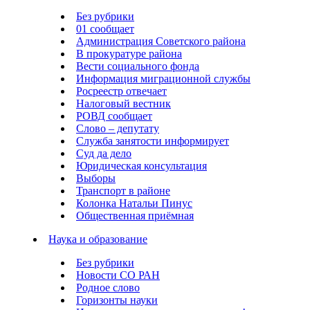
Без рубрики
01 сообщает
Администрация Советского района
В прокуратуре района
Вести социального фонда
Информация миграционной службы
Росреестр отвечает
Налоговый вестник
РОВД сообщает
Слово – депутату
Служба занятости информирует
Суд да дело
Юридическая консультация
Выборы
Транспорт в районе
Колонка Натальи Пинус
Общественная приёмная
Наука и образование
Без рубрики
Новости СО РАН
Родное слово
Горизонты науки