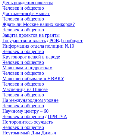
День рождения оркестра
Человек и общество
Достижения фымышат
Человек и общество
Ждать ли Москве наших юнкоров?
Человек и общество
Защита проектов на гранты
Государство и власть
/
РОВД сообщает
Информация отдела полиции №10
Человек и общество
Круговорот вещей в народе
Человек и общество
Малышам и подросткам
Человек и общество
Малыши побывали в НВВКУ
Человек и общество
Масленица на Шлюзе
Человек и общество
На международном уровне
Человек и общество
Научному центру – 60
Человек и общество
/
ПРИТЧА
Не торопитесь осуждать
Человек и общество
Неутомимый Дим Димыч