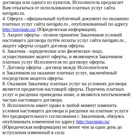
договора или одного из пунктов, Исполнитель предлагает
Вам отказаться от использования платных услуг сайта
navigato.ru.
4. Оферта - официальный публичный документ по оказанию
платных услуг сайта navigato.ru , опубликованный по адресу
http://navigato.ru/
(Юридическая информация).
5. Акцепт оферты - полное принятие Заказчиком условий
настоящего договора путём оплаты услуг сайта navigato.ru ,
акцепт оферты создаёт договор оферты.
6. Заказчик - юридическое или физическое лицо,
осуществившее акцепт оферты, и являющееся Заказчиком
платных услуг Исполнителя по договору оферты.
7. Договор оферты - договор между Исполнителем
и Заказчиком на оказание платных услуг, заключённый
посредством акцепта оферты.
8. Оказание Заказчику платных услуг на условиях договора
является предметом настоящей оферты. Перечень платных
услуг и расценки приведены ниже, и являются неотъемлемой
частью настоящего договора.
9. Исполнитель имеет право в любой момент изменить
условия настоящего договора и расценки на платные услуги
без предварительного согласования с Заказчиком, обязуясь
опубликовать изменения по адресу
http://navigato.ru/
(Юридическая информация) не менее чем за один день до
вступления изменений в силу.