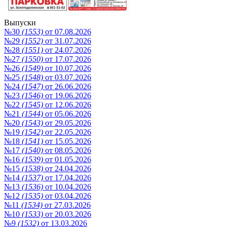
Выпуски
№30
(1553)
от 07.08.2026
№29
(1552)
от 31.07.2026
№28
(1551)
от 24.07.2026
№27
(1550)
от 17.07.2026
№26
(1549)
от 10.07.2026
№25
(1548)
от 03.07.2026
№24
(1547)
от 26.06.2026
№23
(1546)
от 19.06.2026
№22
(1545)
от 12.06.2026
№21
(1544)
от 05.06.2026
№20
(1543)
от 29.05.2026
№19
(1542)
от 22.05.2026
№18
(1541)
от 15.05.2026
№17
(1540)
от 08.05.2026
№16
(1539)
от 01.05.2026
№15
(1538)
от 24.04.2026
№14
(1537)
от 17.04.2026
№13
(1536)
от 10.04.2026
№12
(1535)
от 03.04.2026
№11
(1534)
от 27.03.2026
№10
(1533)
от 20.03.2026
№9
(1532)
от 13.03.2026