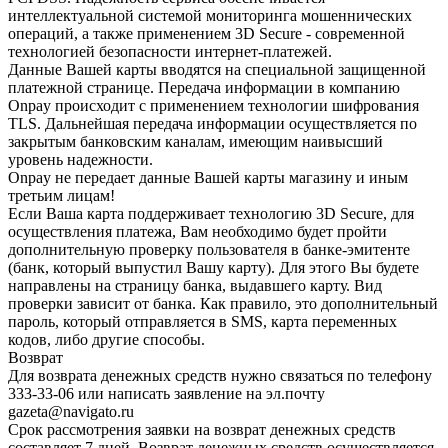
интеллектуальной системой мониторинга мошеннических
операций, а также применением 3D Secure - современной
технологией безопасности интернет-платежей.
Данные Вашей карты вводятся на специальной защищенной
платежной странице. Передача информации в компанию
Onpay происходит с применением технологии шифрования
TLS. Дальнейшая передача информации осуществляется по
закрытым банковским каналам, имеющим наивысший
уровень надежности.
Onpay не передает данные Вашей карты магазину и иным
третьим лицам!
Если Ваша карта поддерживает технологию 3D Secure, для
осуществления платежа, Вам необходимо будет пройти
дополнительную проверку пользователя в банке-эмитенте
(банк, который выпустил Вашу карту). Для этого Вы будете
направлены на страницу банка, выдавшего карту. Вид
проверки зависит от банка. Как правило, это дополнительный
пароль, который отправляется в SMS, карта переменных
кодов, либо другие способы.
Возврат
Для возврата денежных средств нужно связаться по телефону
333-33-06 или написать заявление на эл.почту
gazeta@navigato.ru
Срок рассмотрения заявки на возврат денежных средств
составляет 7 дней. Возврат денежных средств осуществляется