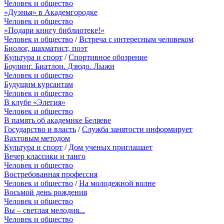
Человек и общество
«Дуэнья» в Академгородке
Человек и общество
«Подари книгу библиотеке!»
Человек и общество
/
Встреча с интересным человеком
Биолог, шахматист, поэт
Культура и спорт
/
Спортивное обозрение
Боулинг. Биатлон. Дзюдо. Лыжи
Человек и общество
Будущим курсантам
Человек и общество
В клубе «Элегия»
Человек и общество
В память об академике Беляеве
Государство и власть
/
Служба занятости информирует
Вахтовым методом
Культура и спорт
/
Дом ученых приглашает
Вечер классики и танго
Человек и общество
Востребованная профессия
Человек и общество
/
На молодежной волне
Восьмой день рождения
Человек и общество
Вы – светлая мелодия...
Человек и общество