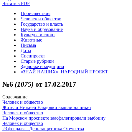
Читать в PDF
Происшествия
Человек и общество
Государство и власть
Наука и образование
Культура и спорт
Животные
Письма
Даты
Спецпроект
Старые рубрики
Здоровье и медицина
«ЗНАЙ НАШИХ». НАРОДНЫЙ ПРОЕКТ
№6
(1075)
от 17.02.2017
Содержание
Человек и общество
Жители Нижней Ельцовки вышли на пикет
Человек и общество
На Морском проспекте заасфальтировали выбоину
Человек и общество
23 февраля – День защитника Отечества