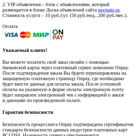
2. VIP-объявления – блок с объявлениями, который
размещается в блоке Доска объявлений сайта
navigato.ru
.
Стоимость услуги – 10 руб./сут. (50 руб./нед., 200 руб./мес.).
Оплата
Уважаемый клиент!
Вы можете оплатить свой заказ онлайн с помощью
банковской карты через платежный сервис компании Onpay.
После подтверждения заказа Вы будете перенаправлены на
защищенную платежную страницу Onpay, где необходимо
будет ввести данные для оплаты заказа. После успешной
оплаты на указанную в форме оплаты электронную почту
будет направлен электронный чек с информацией о заказе
и данными по произведенной оплате.
Гарантии безопасности
Безопасность процессинга Onpay подтверждена сертификатом
стандарта безопасности данных индустрии платежных карт
PCI DSS. Надежность сервиса обеспечивается