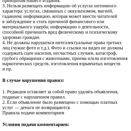
принципам нашего Издания.
3. Нельзя размещать информацию об услугах интимного
характера: услугах, связанных с оккультизмом, магией,
гаданием; информацию, которая может ввести читателей
в заблуждение и стать причиной финансового или
материального ущерба; информацию о деятельности,
способной причинить вред физическому и психическому
здоровью граждан.
4. Не должны нарушаться интеллектуальные права третьих
лиц (чужие фото и т.д.). Фото и ссылки на видео не должны
содержать сцен насилия, несчастных случаев, катастроф,
грубого обращения с животными, приема и/или изготовления
наркотических средств, изготовления взрывчатых веществ
и пр.
В случае нарушения правил:
1. Редакция оставляет за собой право удалять объявления,
поданые с нарушением правил.
2. Если объявление было размещено с помощью платных
услуг — деньги не возвращаются.
Правила подачи комментариев
Условия подачи комментариев: