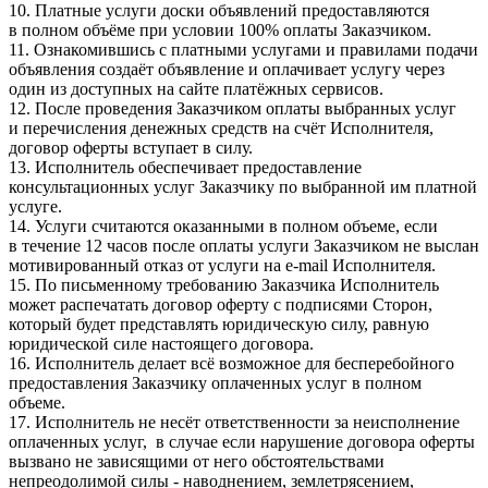
10. Платные услуги доски объявлений предоставляются
в полном объёме при условии 100% оплаты Заказчиком.
11. Ознакомившись с платными услугами и правилами подачи
объявления создаёт объявление и оплачивает услугу через
один из доступных на сайте платёжных сервисов.
12. После проведения Заказчиком оплаты выбранных услуг
и перечисления денежных средств на счёт Исполнителя,
договор оферты вступает в силу.
13. Исполнитель обеспечивает предоставление
консультационных услуг Заказчику по выбранной им платной
услуге.
14. Услуги считаются оказанными в полном объеме, если
в течение 12 часов после оплаты услуги Заказчиком не выслан
мотивированный отказ от услуги на e-mail Исполнителя.
15. По письменному требованию Заказчика Исполнитель
может распечатать договор оферту с подписями Сторон,
который будет представлять юридическую силу, равную
юридической силе настоящего договора.
16. Исполнитель делает всё возможное для бесперебойного
предоставления Заказчику оплаченных услуг в полном
объеме.
17. Исполнитель не несёт ответственности за неисполнение
оплаченных услуг, в случае если нарушение договора оферты
вызвано не зависящими от него обстоятельствами
непреодолимой силы - наводнением, землетрясением,