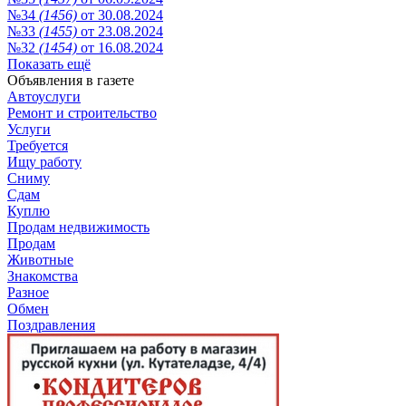
№34
(1456)
от 30.08.2024
№33
(1455)
от 23.08.2024
№32
(1454)
от 16.08.2024
Показать ещё
Объявления в газете
Автоуслуги
Ремонт и строительство
Услуги
Требуется
Ищу работу
Сниму
Сдам
Куплю
Продам недвижимость
Продам
Животные
Знакомства
Разное
Обмен
Поздравления