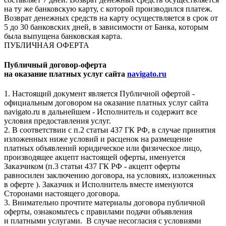
на ту же банковскую карту, с которой производился платеж.
Возврат денежных средств на карту осуществляется в срок от
5 до 30 банковских дней, в зависимости от Банка, которым
была выпущена банковская карта.
ПУБЛИЧНАЯ ОФЕРТА
Публичный договор-оферта
на оказание платных услуг сайта
navigato.ru
1. Настоящий документ является Публичной офертой -
официальным договором на оказание платных услуг сайта
navigato.ru в дальнейшем - Исполнитель и содержит все
условия предоставления услуг.
2. В соответствии с п.2 статьи 437 ГК РФ, в случае принятия
изложенных ниже условий и расценок на размещение
платных объявлений юридическое или физическое лицо,
производящее акцепт настоящей оферты, именуется
Заказчиком (п.3 статьи 437 ГК РФ - акцепт оферты
равносилен заключению договора, на условиях, изложенных
в оферте ). Заказчик и Исполнитель вместе именуются
Сторонами настоящего договора.
3. Внимательно прочтите материалы договора публичной
оферты, ознакомьтесь с правилами подачи объявления
и платными услугами. В случае несогласия с условиями