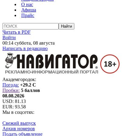
О нас
Афиша
Прайс
Читать в PDF
Войти
00:14 суббота, 08 августа
Написать в редакцию
Академгородок:
Погода:
+29.2 C
Пробки:
5 баллов
08.08.2026
USD:
81.13
EUR:
93.58
Мы в соцсетях:
Свежий выпуск
Архив номеров
Подать объявление