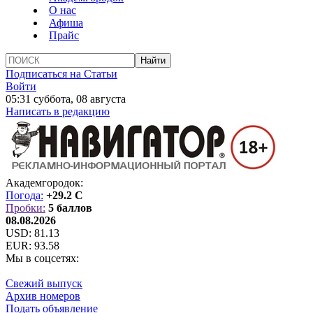
О нас
Афиша
Прайс
Подписаться на Статьи
Войти
05:31 суббота, 08 августа
Написать в редакцию
Академгородок:
Погода:
+29.2 C
Пробки:
5 баллов
08.08.2026
USD:
81.13
EUR:
93.58
Мы в соцсетях:
Свежий выпуск
Архив номеров
Подать объявление