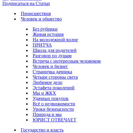
Подписаться на Статьи
Происшествия
Человек и общество
Без рубрики
Живая история
На молодежной волне
ПРИТЧА
Школа для родителей
Разговор по душам
Встреча с интересным человеком
Человек и бизнес
Страничка дачника
Четыре стороны света
Любимое дело
Эстафета поколений
Мы и ЖКХ
Удачных покупок
Всё о недвижимости
Уроки безопасности
Природа и мы
ЮРИСТ ОТВЕЧАЕТ
Государство и власть