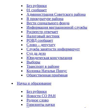
Без рубрики
01 сообщает
Администрация Советского района
В прокуратуре района
Вести социального фонда
Информация миграционной службы
Росреестр отвечает
Налоговый вестник
РОВД сообщает
Слово – депутату
Служба занятости информирует
Суд да дело
Юридическая консультация
Выборы
Транспорт в районе
Колонка Натальи Пинус
Общественная приёмная
Наука и образование
Без рубрики
Новости СО РАН
Родное слово
Горизонты науки