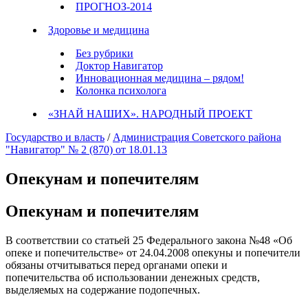
ПРОГНОЗ-2014
Здоровье и медицина
Без рубрики
Доктор Навигатор
Инновационная медицина – рядом!
Колонка психолога
«ЗНАЙ НАШИХ». НАРОДНЫЙ ПРОЕКТ
Государство и власть
/
Администрация Советского района
"Навигатор" № 2 (870) от 18.01.13
Опекунам и попечителям
Опекунам и попечителям
В соответствии со статьей 25 Федерального закона №48 «Об
опеке и попечительстве» от 24.04.2008 опекуны и попечители
обязаны отчитываться перед органами опеки и
попечительства об использовании денежных средств,
выделяемых на содержание подопечных.