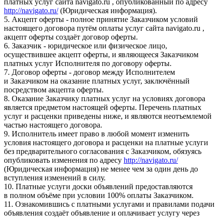
платных услуг сайта navigato.ru , опубликованный по адресу
http://navigato.ru/
(Юридическая информация).
5. Акцепт оферты - полное принятие Заказчиком условий
настоящего договора путём оплаты услуг сайта navigato.ru ,
акцепт оферты создаёт договор оферты.
6. Заказчик - юридическое или физическое лицо,
осуществившее акцепт оферты, и являющееся Заказчиком
платных услуг Исполнителя по договору оферты.
7. Договор оферты - договор между Исполнителем
и Заказчиком на оказание платных услуг, заключённый
посредством акцепта оферты.
8. Оказание Заказчику платных услуг на условиях договора
является предметом настоящей оферты. Перечень платных
услуг и расценки приведены ниже, и являются неотъемлемой
частью настоящего договора.
9. Исполнитель имеет право в любой момент изменить
условия настоящего договора и расценки на платные услуги
без предварительного согласования с Заказчиком, обязуясь
опубликовать изменения по адресу
http://navigato.ru/
(Юридическая информация) не менее чем за один день до
вступления изменений в силу.
10. Платные услуги доски объявлений предоставляются
в полном объёме при условии 100% оплаты Заказчиком.
11. Ознакомившись с платными услугами и правилами подачи
объявления создаёт объявление и оплачивает услугу через