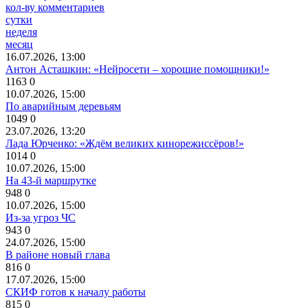
кол-ву комментариев
сутки
неделя
месяц
16.07.2026, 13:00
Антон Асташкин: «Нейросети – хорошие помощники!»
1163
0
10.07.2026, 15:00
По аварийным деревьям
1049
0
23.07.2026, 13:20
Лада Юрченко: «Ждём великих кинорежиссёров!»
1014
0
10.07.2026, 15:00
На 43-й маршрутке
948
0
10.07.2026, 15:00
Из-за угроз ЧС
943
0
24.07.2026, 15:00
В районе новый глава
816
0
17.07.2026, 15:00
СКИФ готов к началу работы
815
0