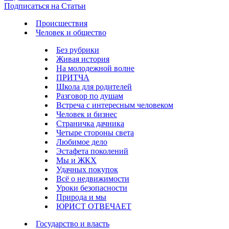
Подписаться на Статьи
Происшествия
Человек и общество
Без рубрики
Живая история
На молодежной волне
ПРИТЧА
Школа для родителей
Разговор по душам
Встреча с интересным человеком
Человек и бизнес
Страничка дачника
Четыре стороны света
Любимое дело
Эстафета поколений
Мы и ЖКХ
Удачных покупок
Всё о недвижимости
Уроки безопасности
Природа и мы
ЮРИСТ ОТВЕЧАЕТ
Государство и власть