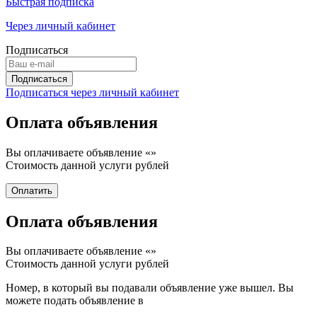
Быстрая подписка
Через личный кабинет
Подписаться
Подписаться через личный кабинет
Оплата объявления
Вы оплачиваете объявление «
»
Стоимость данной услуги
рублей
Оплата объявления
Вы оплачиваете объявление «
»
Стоимость данной услуги
рублей
Номер, в который вы подавали объявление уже вышел. Вы
можете подать объявление в