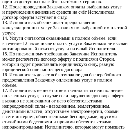
один из доступных на сайте платёжных сервисов.
12. После проведения Заказчиком оплаты выбранных услуг
и перечисления денежных средств на счёт Исполнителя,
договор оферты вступает в силу.
13. Исполнитель обеспечивает предоставление
консультационных услуг Заказчику по выбранной им платной
услуге.
14. Услуги считаются оказанными в полном объеме, если
в течение 12 часов после оплаты услуги Заказчиком не выслан
мотивированный отказ от услуги на e-mail Исполнителя.
15. По письменному требованию Заказчика Исполнитель
может распечатать договор оферту с подписями Сторон,
который будет представлять юридическую силу, равную
юридической силе настоящего договора.
16. Исполнитель делает всё возможное для бесперебойного
предоставления Заказчику оплаченных услуг в полном
объеме.
17. Исполнитель не несёт ответственности за неисполнение
оплаченных услуг, в случае если нарушение договора оферты
вызвано не зависящими от него обстоятельствами
непреодолимой силы - наводнением, землетрясением,
действиями властей, отсутствием электроэнергии, сбоями
в сети интернет, общественными беспорядками, другими
стихийными бедствиями и прочими обстоятельствами,
неподконтрольными Исполнителю, которые могут помешать