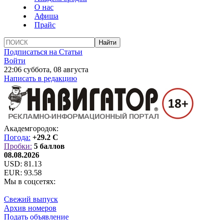
О нас
Афиша
Прайс
Подписаться на Статьи
Войти
22:06 суббота, 08 августа
Написать в редакцию
Академгородок:
Погода:
+29.2 C
Пробки:
5 баллов
08.08.2026
USD:
81.13
EUR:
93.58
Мы в соцсетях:
Свежий выпуск
Архив номеров
Подать объявление