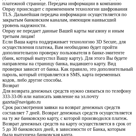
платежной странице. Передача информации в компанию
Onpay происходит с применением технологии шифрования
TLS. Дальнейшая передача информации осуществляется по
закрытым банковским каналам, имеющим наивысший
уровень надежности.
Onpay не передает данные Вашей карты магазину и иным
третьим лицам!
Если Ваша карта поддерживает технологию 3D Secure, для
осуществления платежа, Вам необходимо будет пройти
дополнительную проверку пользователя в банке-эмитенте
(банк, который выпустил Вашу карту). Для этого Вы будете
направлены на страницу банка, выдавшего карту. Вид
проверки зависит от банка. Как правило, это дополнительный
пароль, который отправляется в SMS, карта переменных
кодов, либо другие способы.
Возврат
Для возврата денежных средств нужно связаться по телефону
333-33-06 или написать заявление на эл.почту
gazeta@navigato.ru
Срок рассмотрения заявки на возврат денежных средств
составляет 7 дней. Возврат денежных средств осуществляется
на ту же банковскую карту, с которой производился платеж.
Возврат денежных средств на карту осуществляется в срок от
5 до 30 банковских дней, в зависимости от Банка, которым
была выпущена банковская карта.