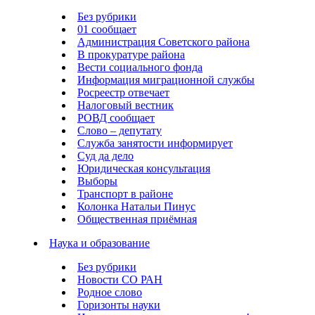
Без рубрики
01 сообщает
Администрация Советского района
В прокуратуре района
Вести социального фонда
Информация миграционной службы
Росреестр отвечает
Налоговый вестник
РОВД сообщает
Слово – депутату
Служба занятости информирует
Суд да дело
Юридическая консультация
Выборы
Транспорт в районе
Колонка Натальи Пинус
Общественная приёмная
Наука и образование
Без рубрики
Новости СО РАН
Родное слово
Горизонты науки