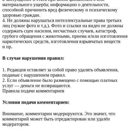
материального ущерба; информацию о деятельности,
способной причинить вред физическому и психическому
здоровью граждан.
4. Не должны нарушаться интеллектуальные права третьих
лиц (чужие фото и т.д.). Фото и ссылки на видео не должны
содержать сцен насилия, несчастных случаев, катастроф,
грубого обращения с животными, приема и/или изготовления
наркотических средств, изготовления взрывчатых веществ
и пр.
В случае нарушения правил:
1. Редакция оставляет за собой право удалять объявления,
поданые с нарушением правил.
2. Если объявление было размещено с помощью платных
услуг — деньги не возвращаются.
Правила подачи комментариев
Условия подачи комментариев:
Внимание, комментарии модерируются. Это значит, что
комментарий может быть отредактирован или удалён
модератором.