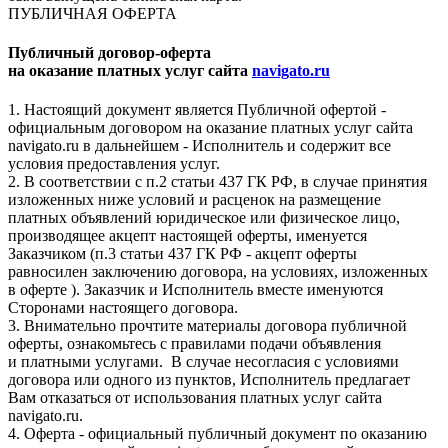
ПУБЛИЧНАЯ ОФЕРТА
Публичный договор-оферта
на оказание платных услуг сайта
navigato.ru
1. Настоящий документ является Публичной офертой -
официальным договором на оказание платных услуг сайта
navigato.ru в дальнейшем - Исполнитель и содержит все
условия предоставления услуг.
2. В соответствии с п.2 статьи 437 ГК РФ, в случае принятия
изложенных ниже условий и расценок на размещение
платных объявлений юридическое или физическое лицо,
производящее акцепт настоящей оферты, именуется
Заказчиком (п.3 статьи 437 ГК РФ - акцепт оферты
равносилен заключению договора, на условиях, изложенных
в оферте ). Заказчик и Исполнитель вместе именуются
Сторонами настоящего договора.
3. Внимательно прочтите материалы договора публичной
оферты, ознакомьтесь с правилами подачи объявления
и платными услугами. В случае несогласия с условиями
договора или одного из пунктов, Исполнитель предлагает
Вам отказаться от использования платных услуг сайта
navigato.ru.
4. Оферта - официальный публичный документ по оказанию