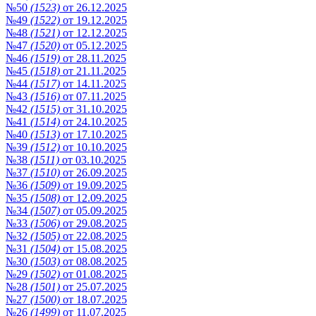
№50
(1523)
от 26.12.2025
№49
(1522)
от 19.12.2025
№48
(1521)
от 12.12.2025
№47
(1520)
от 05.12.2025
№46
(1519)
от 28.11.2025
№45
(1518)
от 21.11.2025
№44
(1517)
от 14.11.2025
№43
(1516)
от 07.11.2025
№42
(1515)
от 31.10.2025
№41
(1514)
от 24.10.2025
№40
(1513)
от 17.10.2025
№39
(1512)
от 10.10.2025
№38
(1511)
от 03.10.2025
№37
(1510)
от 26.09.2025
№36
(1509)
от 19.09.2025
№35
(1508)
от 12.09.2025
№34
(1507)
от 05.09.2025
№33
(1506)
от 29.08.2025
№32
(1505)
от 22.08.2025
№31
(1504)
от 15.08.2025
№30
(1503)
от 08.08.2025
№29
(1502)
от 01.08.2025
№28
(1501)
от 25.07.2025
№27
(1500)
от 18.07.2025
№26
(1499)
от 11.07.2025