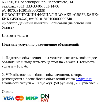
630090, г. Новосибирск, пр. Лаврентьева, 14
тел./факс (383) 333-33-06, 333-14-06
р/с 40702810301330000238
НОВОСИБИРСКИЙ ФИЛИАЛ ПАО АКБ «СВЯЗЬ-БАНК»
БИК 045004740, к/с 30101810100000000740
Директор Данилин Дмитрий Борисович (на основании
Устава)
Платные услуги
Платные услуги по размещению объявлений:
1. Поднятие объявления – вы можете освежить своё старое
объявление и выделить его цветом на 24 часа. Стоимость
услуги – 10 руб.
2. VIP-объявления – блок с объявлениями, который
размещается в блоке Доска объявлений сайта
navigato.ru
.
Стоимость услуги – 10 руб./сут. (50 руб./нед., 200 руб./мес.).
Оплата