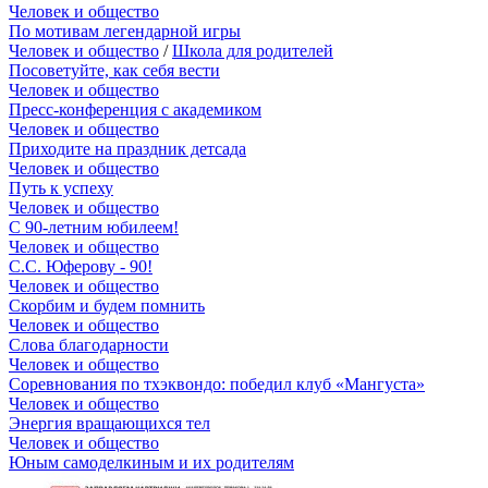
Человек и общество
По мотивам легендарной игры
Человек и общество
/
Школа для родителей
Посоветуйте, как себя вести
Человек и общество
Пресс-конференция с академиком
Человек и общество
Приходите на праздник детсада
Человек и общество
Путь к успеху
Человек и общество
С 90-летним юбилеем!
Человек и общество
С.С. Юферову - 90!
Человек и общество
Скорбим и будем помнить
Человек и общество
Слова благодарности
Человек и общество
Соревнования по тхэквондо: победил клуб «Мангуста»
Человек и общество
Энергия вращающихся тел
Человек и общество
Юным самоделкиным и их родителям