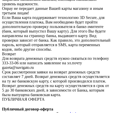
уровень надежности.
Onpay не передает данные Вашей карты магазину и иным
третьим лицам!
Если Ваша карта поддерживает технологию 3D Secure, для
осуществления платежа, Вам необходимо будет пройти
дополнительную проверку пользователя в банке-эмитенте
(банк, который выпустил Вашу карту). Для этого Вы будете
направлены на страницу банка, выдавшего карту. Вид
проверки зависит от банка. Как правило, это дополнительный
пароль, который отправляется в SMS, карта переменных
кодов, либо другие способы.
Возврат
Для возврата денежных средств нужно связаться по телефону
333-33-06 или написать заявление на эл.почту
gazeta@navigato.ru
Срок рассмотрения заявки на возврат денежных средств
составляет 7 дней. Возврат денежных средств осуществляется
на ту же банковскую карту, с которой производился платеж.
Возврат денежных средств на карту осуществляется в срок от
5 до 30 банковских дней, в зависимости от Банка, которым
была выпущена банковская карта.
ПУБЛИЧНАЯ ОФЕРТА
Публичный договор-оферта