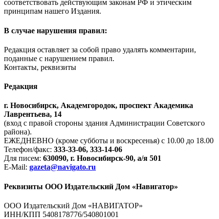
соответствовать действующим законам РФ и этическим
принципам нашего Издания.
В случае нарушения правил:
Редакция оставляет за собой право удалять комментарии,
поданные с нарушением правил.
Контакты, реквизиты
Редакция
г. Новосибирск, Академгородок, проспект Академика
Лаврентьева, 14
(вход с правой стороны здания Администрации Советского
района).
ЕЖЕДНЕВНО (кроме субботы и воскресенья) с 10.00 до 18.00
Телефон/факс:
333-33-06, 333-14-06
Для писем:
630090, г. Новосибирск-90, а/я 501
E-Mail:
gazeta@navigato.ru
Реквизиты ООО Издательский Дом «Навигатор»
ООО Издательский Дом «НАВИГАТОР»
ИНН/КПП 5408178776/540801001