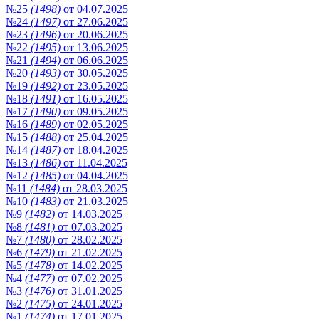
№25
(1498)
от 04.07.2025
№24
(1497)
от 27.06.2025
№23
(1496)
от 20.06.2025
№22
(1495)
от 13.06.2025
№21
(1494)
от 06.06.2025
№20
(1493)
от 30.05.2025
№19
(1492)
от 23.05.2025
№18
(1491)
от 16.05.2025
№17
(1490)
от 09.05.2025
№16
(1489)
от 02.05.2025
№15
(1488)
от 25.04.2025
№14
(1487)
от 18.04.2025
№13
(1486)
от 11.04.2025
№12
(1485)
от 04.04.2025
№11
(1484)
от 28.03.2025
№10
(1483)
от 21.03.2025
№9
(1482)
от 14.03.2025
№8
(1481)
от 07.03.2025
№7
(1480)
от 28.02.2025
№6
(1479)
от 21.02.2025
№5
(1478)
от 14.02.2025
№4
(1477)
от 07.02.2025
№3
(1476)
от 31.01.2025
№2
(1475)
от 24.01.2025
№1
(1474)
от 17.01.2025