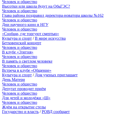
Человек и общество
Высотки или школа будут на ОбьГЭС?
Человек и общество
Глава района поздравил директора-новатора школы №162
Человек и общество
Дни научного кино в НГУ
Человек и общество
«Сообщи, где торгуют смертью»
Культура и спорт
/
В мире искусства
Бетховенский концерт
Человек и общество
В клубе «Элегия»
Человек и общество
В память о светлом человеке
Человек и общество
Встреча в клубе «Общение»
Культура и спорт
/
Дом ученых приглашает
День Матери
Человек и общество
Депутат проводит приём
Человек и общество
Для детей и молодёжи «Щ»
Человек и общество
Ждём на открытие стелы
Государство и власть
/
РОВД сообщает