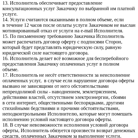
13. Исполнитель обеспечивает предоставление
консультационных услуг Заказчику по выбранной им платной
услуге.
14. Услуги считаются оказанными в полном объеме, если
в течение 12 часов после оплаты услуги Заказчиком не выслан
мотивированный отказ от услуги на e-mail Исполнителя.
15. По письменному требованию Заказчика Исполнитель
может распечатать договор оферту с подписями Сторон,
который будет представлять юридическую силу, равную
юридической силе настоящего договора.
16. Исполнитель делает всё возможное для бесперебойного
предоставления Заказчику оплаченных услуг в полном
объеме.
17. Исполнитель не несёт ответственности за неисполнение
оплаченных услуг, в случае если нарушение договора оферты
вызвано не зависящими от него обстоятельствами
непреодолимой силы - наводнением, землетрясением,
действиями властей, отсутствием электроэнергии, сбоями
в сети интернет, общественными беспорядками, другими
стихийными бедствиями и прочими обстоятельствами,
неподконтрольными Исполнителю, которые могут помешать
исполнению условий настоящего договора оферты.
18. В случае невозможности исполнения условий договора
оферты, Исполнитель обязуется произвести возврат денежных
средств, оплаченных Заказчиком за выполнение услуги.