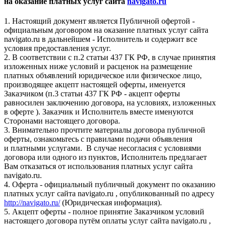
на оказание платных услуг сайта
navigato.ru
1. Настоящий документ является Публичной офертой -
официальным договором на оказание платных услуг сайта
navigato.ru в дальнейшем - Исполнитель и содержит все
условия предоставления услуг.
2. В соответствии с п.2 статьи 437 ГК РФ, в случае принятия
изложенных ниже условий и расценок на размещение
платных объявлений юридическое или физическое лицо,
производящее акцепт настоящей оферты, именуется
Заказчиком (п.3 статьи 437 ГК РФ - акцепт оферты
равносилен заключению договора, на условиях, изложенных
в оферте ). Заказчик и Исполнитель вместе именуются
Сторонами настоящего договора.
3. Внимательно прочтите материалы договора публичной
оферты, ознакомьтесь с правилами подачи объявления
и платными услугами. В случае несогласия с условиями
договора или одного из пунктов, Исполнитель предлагает
Вам отказаться от использования платных услуг сайта
navigato.ru.
4. Оферта - официальный публичный документ по оказанию
платных услуг сайта navigato.ru , опубликованный по адресу
http://navigato.ru/
(Юридическая информация).
5. Акцепт оферты - полное принятие Заказчиком условий
настоящего договора путём оплаты услуг сайта navigato.ru ,