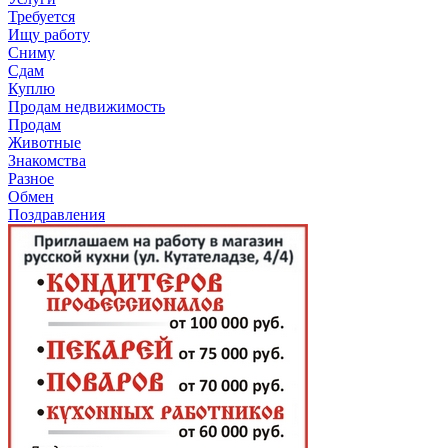
Требуется
Ищу работу
Сниму
Сдам
Куплю
Продам недвижимость
Продам
Животные
Знакомства
Разное
Обмен
Поздравления