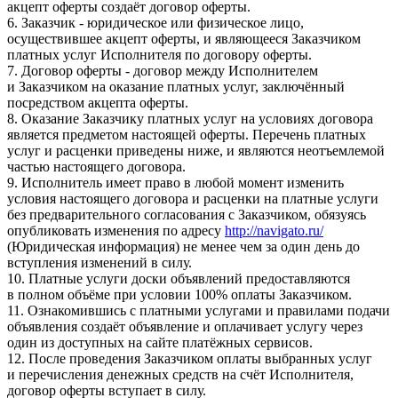
акцепт оферты создаёт договор оферты.
6. Заказчик - юридическое или физическое лицо,
осуществившее акцепт оферты, и являющееся Заказчиком
платных услуг Исполнителя по договору оферты.
7. Договор оферты - договор между Исполнителем
и Заказчиком на оказание платных услуг, заключённый
посредством акцепта оферты.
8. Оказание Заказчику платных услуг на условиях договора
является предметом настоящей оферты. Перечень платных
услуг и расценки приведены ниже, и являются неотъемлемой
частью настоящего договора.
9. Исполнитель имеет право в любой момент изменить
условия настоящего договора и расценки на платные услуги
без предварительного согласования с Заказчиком, обязуясь
опубликовать изменения по адресу
http://navigato.ru/
(Юридическая информация) не менее чем за один день до
вступления изменений в силу.
10. Платные услуги доски объявлений предоставляются
в полном объёме при условии 100% оплаты Заказчиком.
11. Ознакомившись с платными услугами и правилами подачи
объявления создаёт объявление и оплачивает услугу через
один из доступных на сайте платёжных сервисов.
12. После проведения Заказчиком оплаты выбранных услуг
и перечисления денежных средств на счёт Исполнителя,
договор оферты вступает в силу.