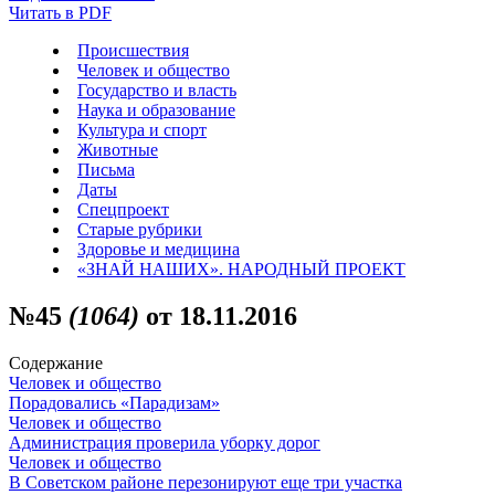
Читать в PDF
Происшествия
Человек и общество
Государство и власть
Наука и образование
Культура и спорт
Животные
Письма
Даты
Спецпроект
Старые рубрики
Здоровье и медицина
«ЗНАЙ НАШИХ». НАРОДНЫЙ ПРОЕКТ
№45
(1064)
от 18.11.2016
Содержание
Человек и общество
Порадовались «Парадизам»
Человек и общество
Администрация проверила уборку дорог
Человек и общество
В Советском районе перезонируют еще три участка