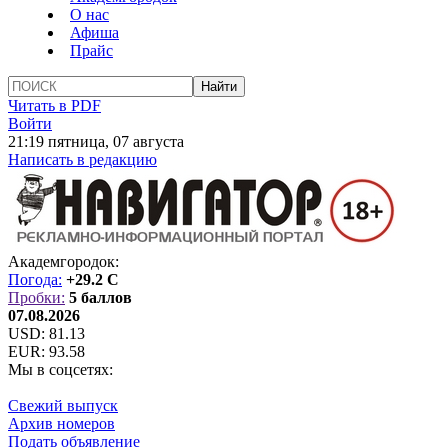
О нас
Афиша
Прайс
Читать в PDF
Войти
21:19 пятница, 07 августа
Написать в редакцию
Академгородок:
Погода:
+29.2 C
Пробки:
5 баллов
07.08.2026
USD:
81.13
EUR:
93.58
Мы в соцсетях:
Свежий выпуск
Архив номеров
Подать объявление