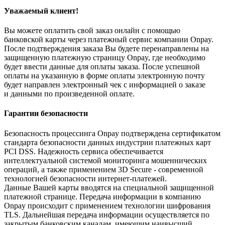
Уважаемый клиент!
Вы можете оплатить свой заказ онлайн с помощью
банковской карты через платежный сервис компании Onpay.
После подтверждения заказа Вы будете перенаправлены на
защищенную платежную страницу Onpay, где необходимо
будет ввести данные для оплаты заказа. После успешной
оплаты на указанную в форме оплаты электронную почту
будет направлен электронный чек с информацией о заказе
и данными по произведенной оплате.
Гарантии безопасности
Безопасность процессинга Onpay подтверждена сертификатом
стандарта безопасности данных индустрии платежных карт
PCI DSS. Надежность сервиса обеспечивается
интеллектуальной системой мониторинга мошеннических
операций, а также применением 3D Secure - современной
технологией безопасности интернет-платежей.
Данные Вашей карты вводятся на специальной защищенной
платежной странице. Передача информации в компанию
Onpay происходит с применением технологии шифрования
TLS. Дальнейшая передача информации осуществляется по
закрытым банковским каналам, имеющим наивысший