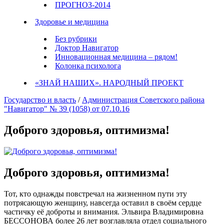
ПРОГНОЗ-2014
Здоровье и медицина
Без рубрики
Доктор Навигатор
Инновационная медицина – рядом!
Колонка психолога
«ЗНАЙ НАШИХ». НАРОДНЫЙ ПРОЕКТ
Государство и власть
/
Администрация Советского района
"Навигатор" № 39 (1058) от 07.10.16
Доброго здоровья, оптимизма!
Доброго здоровья, оптимизма!
Тот, кто однажды повстречал на жизненном пути эту
потрясающую женщину, навсегда оставил в своём сердце
частичку её доброты и внимания. Эльвира Владимировна
БЕССОНОВА более 26 лет возглавляла отдел социального