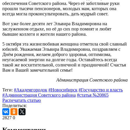
обеспечения Советского района. Через её заботливые руки
прошли тысячи пенсионеров, молодых мам, которых она
всегда могла проконсультировать, дать мудрый совет.
Вот уже более десяти лет Эльвира Владимировна на
заслуженном отдыхе, но её до сих пор помнят и любят
бывшие коллеги и жители нашего района.
5 октября эта жизнелюбивая женщина отметила свой славный
юбилей. Уважаемая Эльвира Владимировна, поздравляем с
Днём рождения, желаем доброго здоровья, оптимизма,
неугасаемой энергии на долгие годы. Оставайтесь всегда
такой же восхитительной, солнечной и праздничной! Счастья
Вам и Вашей замечательной семье!
Администрация Советского района
Теги:
#Академгородок
#Новосибирск
#Государство и власть
#Администрация Советского района
#статья №20865
Распечатать статью
Поделиться:
2827
0
Комментарии