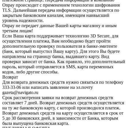
Onpay происходит с применением технологии шифрования
TLS. Дальнейшая передача информации осуществляется по
закрытым банковским каналам, имеющим наивысший
уровень надежности.
Onpay не передает данные Вашей карты магазину и иным
третьим лицам!
Если Ваша карта поддерживает технологию 3D Secure, для
осуществления платежа, Вам необходимо будет пройти
дополнительную проверку пользователя в банке-эмитенте
(банк, который выпустил Вашу карту). Для этого Вы будете
направлены на страницу банка, выдавшего карту. Вид
проверки зависит от банка. Как правило, это дополнительный
пароль, который отправляется в SMS, карта переменных
кодов, либо другие способы.
Возврат
Для возврата денежных средств нужно связаться по телефону
333-33-06 или написать заявление на эл.почту
gazeta@navigato.ru
Срок рассмотрения заявки на возврат денежных средств
составляет 7 дней. Возврат денежных средств осуществляется
на ту же банковскую карту, с которой производился платеж.
Возврат денежных средств на карту осуществляется в срок от
5 до 30 банковских дней, в зависимости от Банка, которым
была выпущена банковская карта.