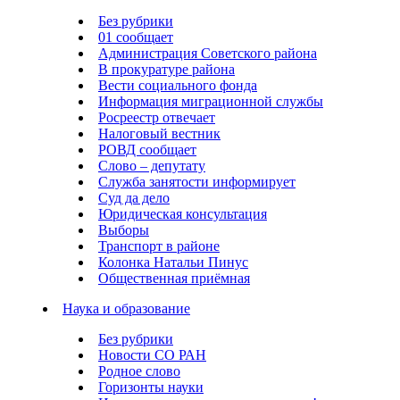
Без рубрики
01 сообщает
Администрация Советского района
В прокуратуре района
Вести социального фонда
Информация миграционной службы
Росреестр отвечает
Налоговый вестник
РОВД сообщает
Слово – депутату
Служба занятости информирует
Суд да дело
Юридическая консультация
Выборы
Транспорт в районе
Колонка Натальи Пинус
Общественная приёмная
Наука и образование
Без рубрики
Новости СО РАН
Родное слово
Горизонты науки