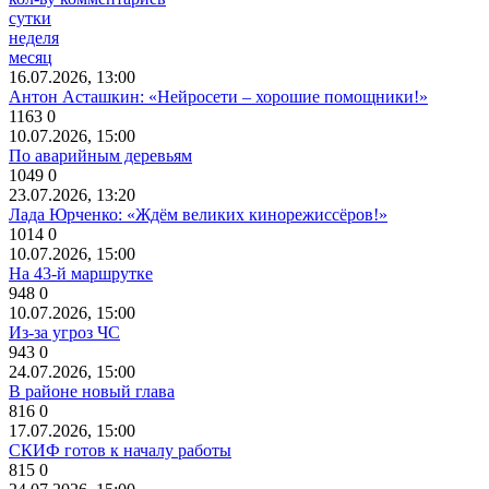
сутки
неделя
месяц
16.07.2026, 13:00
Антон Асташкин: «Нейросети – хорошие помощники!»
1163
0
10.07.2026, 15:00
По аварийным деревьям
1049
0
23.07.2026, 13:20
Лада Юрченко: «Ждём великих кинорежиссёров!»
1014
0
10.07.2026, 15:00
На 43-й маршрутке
948
0
10.07.2026, 15:00
Из-за угроз ЧС
943
0
24.07.2026, 15:00
В районе новый глава
816
0
17.07.2026, 15:00
СКИФ готов к началу работы
815
0