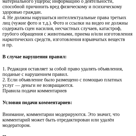
материального ущерба; информацию о деятельности,
способной причинить вред физическому и психическому
здоровью граждан.
4. Не должны нарушаться интеллектуальные права третьих
лиц (чужие фото и т.д.). Фото и ссылки на видео не должны
содержать сцен насилия, несчастных случаев, катастроф,
грубого обращения с животными, приема и/или изготовления
наркотических средств, изготовления взрывчатых веществ
и пр.
В случае нарушения правил:
1. Редакция оставляет за собой право удалять объявления,
поданые с нарушением правил.
2. Если объявление было размещено с помощью платных
услуг — деньги не возвращаются.
Правила подачи комментариев
Условия подачи комментариев:
Внимание, комментарии модерируются. Это значит, что
комментарий может быть отредактирован или удалён
модератором.