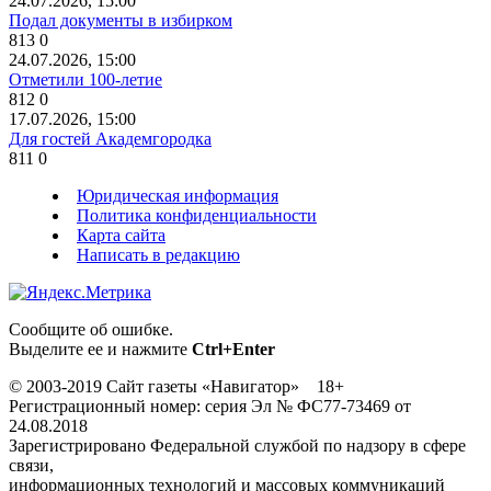
24.07.2026, 15:00
Подал документы в избирком
813
0
24.07.2026, 15:00
Отметили 100-летие
812
0
17.07.2026, 15:00
Для гостей Академгородка
811
0
Юридическая информация
Политика конфиденциальности
Карта сайта
Написать в редакцию
Сообщите об ошибке.
Выделите ее и нажмите
Ctrl+Enter
© 2003-2019 Сайт газеты «Навигатор» 18+
Регистрационный номер: серия Эл № ФС77-73469 от
24.08.2018
Зарегистрировано Федеральной службой по надзору в сфере
связи,
информационных технологий и массовых коммуникаций