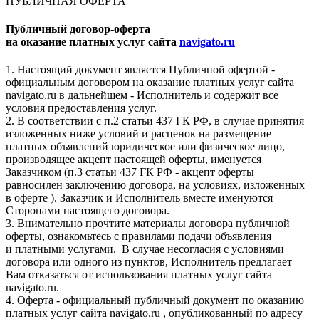
ПУБЛИЧНАЯ ОФЕРТА
Публичный договор-оферта
на оказание платных услуг сайта
navigato.ru
1. Настоящий документ является Публичной офертой -
официальным договором на оказание платных услуг сайта
navigato.ru в дальнейшем - Исполнитель и содержит все
условия предоставления услуг.
2. В соответствии с п.2 статьи 437 ГК РФ, в случае принятия
изложенных ниже условий и расценок на размещение
платных объявлений юридическое или физическое лицо,
производящее акцепт настоящей оферты, именуется
Заказчиком (п.3 статьи 437 ГК РФ - акцепт оферты
равносилен заключению договора, на условиях, изложенных
в оферте ). Заказчик и Исполнитель вместе именуются
Сторонами настоящего договора.
3. Внимательно прочтите материалы договора публичной
оферты, ознакомьтесь с правилами подачи объявления
и платными услугами. В случае несогласия с условиями
договора или одного из пунктов, Исполнитель предлагает
Вам отказаться от использования платных услуг сайта
navigato.ru.
4. Оферта - официальный публичный документ по оказанию
платных услуг сайта navigato.ru , опубликованный по адресу