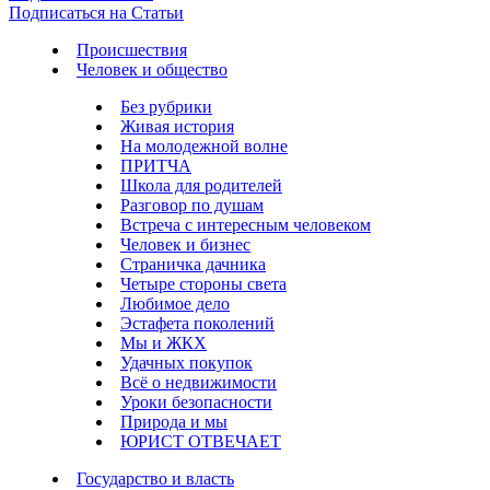
Подписаться на Статьи
Происшествия
Человек и общество
Без рубрики
Живая история
На молодежной волне
ПРИТЧА
Школа для родителей
Разговор по душам
Встреча с интересным человеком
Человек и бизнес
Страничка дачника
Четыре стороны света
Любимое дело
Эстафета поколений
Мы и ЖКХ
Удачных покупок
Всё о недвижимости
Уроки безопасности
Природа и мы
ЮРИСТ ОТВЕЧАЕТ
Государство и власть