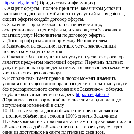
http://navigato.ru/
(Юридическая информация).
5. Акцепт оферты - полное принятие Заказчиком условий
настоящего договора путём оплаты услуг сайта navigato.ru ,
акцепт оферты создаёт договор оферты.
6. Заказчик - юридическое или физическое лицо,
осуществившее акцепт оферты, и являющееся Заказчиком
платных услуг Исполнителя по договору оферты.
7. Договор оферты - договор между Исполнителем
и Заказчиком на оказание платных услуг, заключённый
посредством акцепта оферты.
8. Оказание Заказчику платных услуг на условиях договора
является предметом настоящей оферты. Перечень платных
услуг и расценки приведены ниже, и являются неотъемлемой
частью настоящего договора.
9. Исполнитель имеет право в любой момент изменить
условия настоящего договора и расценки на платные услуги
без предварительного согласования с Заказчиком, обязуясь
опубликовать изменения по адресу
http://navigato.ru/
(Юридическая информация) не менее чем за один день до
вступления изменений в силу.
10. Платные услуги доски объявлений предоставляются
в полном объёме при условии 100% оплаты Заказчиком.
11. Ознакомившись с платными услугами и правилами подачи
объявления создаёт объявление и оплачивает услугу через
один из доступных на сайте платёжных сервисов.