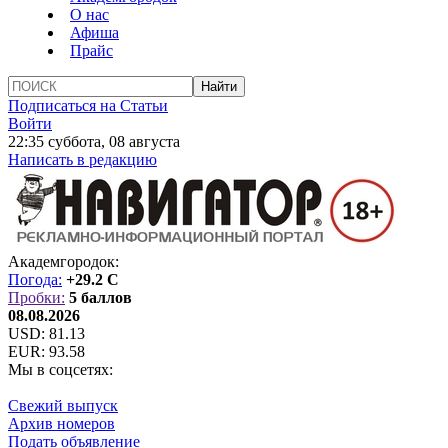
О нас
Афиша
Прайс
Подписаться на Статьи
Войти
22:35 суббота, 08 августа
Написать в редакцию
Академгородок:
Погода:
+29.2 C
Пробки:
5 баллов
08.08.2026
USD:
81.13
EUR:
93.58
Мы в соцсетях:
Свежий выпуск
Архив номеров
Подать объявление