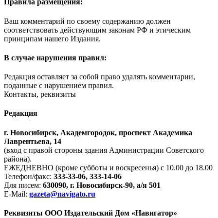
Правила размещения:
Ваш комментарий по своему содержанию должен
соответствовать действующим законам РФ и этическим
принципам нашего Издания.
В случае нарушения правил:
Редакция оставляет за собой право удалять комментарии,
поданные с нарушением правил.
Контакты, реквизиты
Редакция
г. Новосибирск, Академгородок, проспект Академика
Лаврентьева, 14
(вход с правой стороны здания Администрации Советского
района).
ЕЖЕДНЕВНО (кроме субботы и воскресенья) с 10.00 до 18.00
Телефон/факс:
333-33-06, 333-14-06
Для писем:
630090, г. Новосибирск-90, а/я 501
E-Mail:
gazeta@navigato.ru
Реквизиты ООО Издательский Дом «Навигатор»