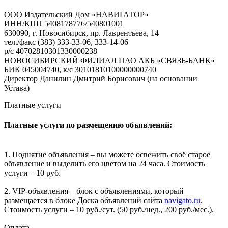
ООО Издательский Дом «НАВИГАТОР»
ИНН/КПП 5408178776/540801001
630090, г. Новосибирск, пр. Лаврентьева, 14
тел./факс (383) 333-33-06, 333-14-06
р/с 40702810301330000238
НОВОСИБИРСКИЙ ФИЛИАЛ ПАО АКБ «СВЯЗЬ-БАНК»
БИК 045004740, к/с 30101810100000000740
Директор Данилин Дмитрий Борисович (на основании
Устава)
Платные услуги
Платные услуги по размещению объявлений:
1. Поднятие объявления – вы можете освежить своё старое
объявление и выделить его цветом на 24 часа. Стоимость
услуги – 10 руб.
2. VIP-объявления – блок с объявлениями, который
размещается в блоке Доска объявлений сайта
navigato.ru
.
Стоимость услуги – 10 руб./сут. (50 руб./нед., 200 руб./мес.).
Оплата