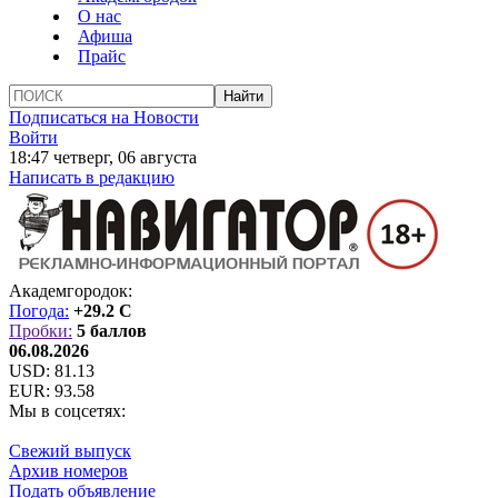
О нас
Афиша
Прайс
Подписаться на Новости
Войти
18:47 четверг, 06 августа
Написать в редакцию
Академгородок:
Погода:
+29.2 C
Пробки:
5 баллов
06.08.2026
USD:
81.13
EUR:
93.58
Мы в соцсетях:
Свежий выпуск
Архив номеров
Подать объявление