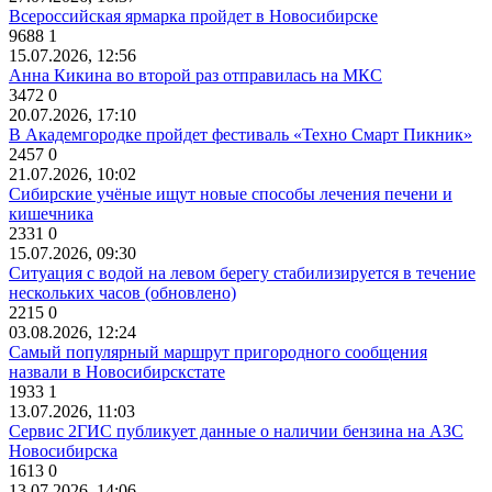
Всероссийская ярмарка пройдет в Новосибирске
9688
1
15.07.2026, 12:56
Анна Кикина во второй раз отправилась на МКС
3472
0
20.07.2026, 17:10
В Академгородке пройдет фестиваль «Техно Смарт Пикник»
2457
0
21.07.2026, 10:02
Сибирские учёные ищут новые способы лечения печени и
кишечника
2331
0
15.07.2026, 09:30
Ситуация с водой на левом берегу стабилизируется в течение
нескольких часов (обновлено)
2215
0
03.08.2026, 12:24
Самый популярный маршрут пригородного сообщения
назвали в Новосибирскстате
1933
1
13.07.2026, 11:03
Сервис 2ГИС публикует данные о наличии бензина на АЗС
Новосибирска
1613
0
13.07.2026, 14:06