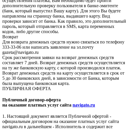
осуществления платежа, Вам необходимо будет пройти
дополнительную проверку пользователя в банке-эмитенте
(банк, который выпустил Вашу карту). Для этого Вы будете
направлены на страницу банка, выдавшего карту. Вид
проверки зависит от банка. Как правило, это дополнительный
пароль, который отправляется в SMS, карта переменных
кодов, либо другие способы.
Возврат
Для возврата денежных средств нужно связаться по телефону
333-33-06 или написать заявление на эл.почту
gazeta@navigato.ru
Срок рассмотрения заявки на возврат денежных средств
составляет 7 дней. Возврат денежных средств осуществляется
на ту же банковскую карту, с которой производился платеж.
Возврат денежных средств на карту осуществляется в срок от
5 до 30 банковских дней, в зависимости от Банка, которым
была выпущена банковская карта.
ПУБЛИЧНАЯ ОФЕРТА
Публичный договор-оферта
на оказание платных услуг сайта
navigato.ru
1. Настоящий документ является Публичной офертой -
официальным договором на оказание платных услуг сайта
navigato.ru в дальнейшем - Исполнитель и содержит все