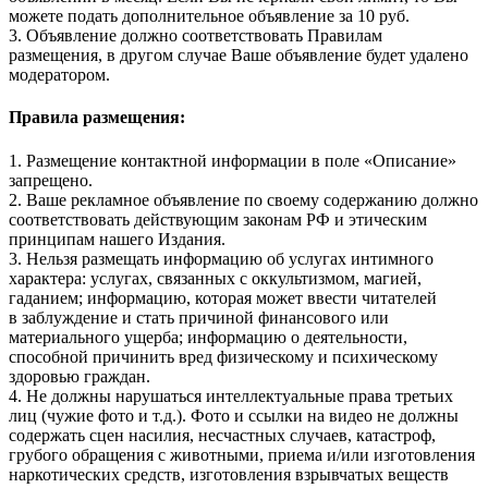
можете подать дополнительное объявление за 10 руб.
3. Объявление должно соответствовать Правилам
размещения, в другом случае Ваше объявление будет удалено
модератором.
Правила размещения:
1. Размещение контактной информации в поле «Описание»
запрещено.
2. Ваше рекламное объявление по своему содержанию должно
соответствовать действующим законам РФ и этическим
принципам нашего Издания.
3. Нельзя размещать информацию об услугах интимного
характера: услугах, связанных с оккультизмом, магией,
гаданием; информацию, которая может ввести читателей
в заблуждение и стать причиной финансового или
материального ущерба; информацию о деятельности,
способной причинить вред физическому и психическому
здоровью граждан.
4. Не должны нарушаться интеллектуальные права третьих
лиц (чужие фото и т.д.). Фото и ссылки на видео не должны
содержать сцен насилия, несчастных случаев, катастроф,
грубого обращения с животными, приема и/или изготовления
наркотических средств, изготовления взрывчатых веществ