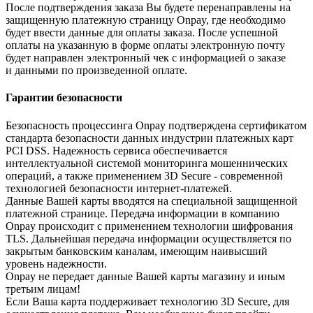
После подтверждения заказа Вы будете перенаправлены на
защищенную платежную страницу Onpay, где необходимо
будет ввести данные для оплаты заказа. После успешной
оплаты на указанную в форме оплаты электронную почту
будет направлен электронный чек с информацией о заказе
и данными по произведенной оплате.
Гарантии безопасности
Безопасность процессинга Onpay подтверждена сертификатом
стандарта безопасности данных индустрии платежных карт
PCI DSS. Надежность сервиса обеспечивается
интеллектуальной системой мониторинга мошеннических
операций, а также применением 3D Secure - современной
технологией безопасности интернет-платежей.
Данные Вашей карты вводятся на специальной защищенной
платежной странице. Передача информации в компанию
Onpay происходит с применением технологии шифрования
TLS. Дальнейшая передача информации осуществляется по
закрытым банковским каналам, имеющим наивысший
уровень надежности.
Onpay не передает данные Вашей карты магазину и иным
третьим лицам!
Если Ваша карта поддерживает технологию 3D Secure, для