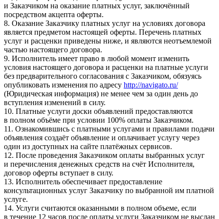
и Заказчиком на оказание платных услуг, заключённый
посредством акцепта оферты.
8. Оказание Заказчику платных услуг на условиях договора
является предметом настоящей оферты. Перечень платных
услуг и расценки приведены ниже, и являются неотъемлемой
частью настоящего договора.
9. Исполнитель имеет право в любой момент изменить
условия настоящего договора и расценки на платные услуги
без предварительного согласования с Заказчиком, обязуясь
опубликовать изменения по адресу
http://navigato.ru/
(Юридическая информация) не менее чем за один день до
вступления изменений в силу.
10. Платные услуги доски объявлений предоставляются
в полном объёме при условии 100% оплаты Заказчиком.
11. Ознакомившись с платными услугами и правилами подачи
объявления создаёт объявление и оплачивает услугу через
один из доступных на сайте платёжных сервисов.
12. После проведения Заказчиком оплаты выбранных услуг
и перечисления денежных средств на счёт Исполнителя,
договор оферты вступает в силу.
13. Исполнитель обеспечивает предоставление
консультационных услуг Заказчику по выбранной им платной
услуге.
14. Услуги считаются оказанными в полном объеме, если
в течение 12 часов после оплаты услуги Заказчиком не выслан