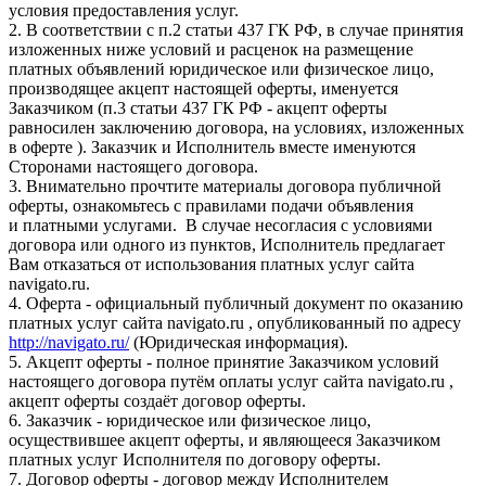
условия предоставления услуг.
2. В соответствии с п.2 статьи 437 ГК РФ, в случае принятия
изложенных ниже условий и расценок на размещение
платных объявлений юридическое или физическое лицо,
производящее акцепт настоящей оферты, именуется
Заказчиком (п.3 статьи 437 ГК РФ - акцепт оферты
равносилен заключению договора, на условиях, изложенных
в оферте ). Заказчик и Исполнитель вместе именуются
Сторонами настоящего договора.
3. Внимательно прочтите материалы договора публичной
оферты, ознакомьтесь с правилами подачи объявления
и платными услугами. В случае несогласия с условиями
договора или одного из пунктов, Исполнитель предлагает
Вам отказаться от использования платных услуг сайта
navigato.ru.
4. Оферта - официальный публичный документ по оказанию
платных услуг сайта navigato.ru , опубликованный по адресу
http://navigato.ru/
(Юридическая информация).
5. Акцепт оферты - полное принятие Заказчиком условий
настоящего договора путём оплаты услуг сайта navigato.ru ,
акцепт оферты создаёт договор оферты.
6. Заказчик - юридическое или физическое лицо,
осуществившее акцепт оферты, и являющееся Заказчиком
платных услуг Исполнителя по договору оферты.
7. Договор оферты - договор между Исполнителем