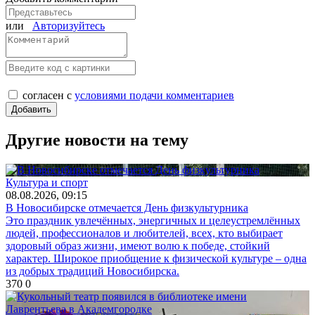
или
Авторизуйтесь
согласен с
условиями подачи комментариев
Другие новости на тему
Культура и спорт
08.08.2026, 09:15
В Новосибирске отмечается День физкультурника
Это праздник увлечённых, энергичных и целеустремлённых
людей, профессионалов и любителей, всех, кто выбирает
здоровый образ жизни, имеют волю к победе, стойкий
характер. Широкое приобщение к физической культуре – одна
из добрых традиций Новосибирска.
370
0