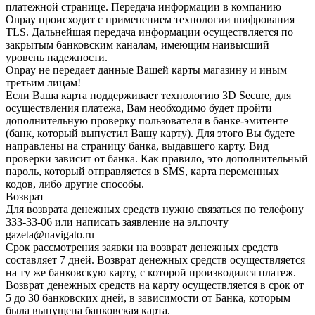
платежной странице. Передача информации в компанию
Onpay происходит с применением технологии шифрования
TLS. Дальнейшая передача информации осуществляется по
закрытым банковским каналам, имеющим наивысший
уровень надежности.
Onpay не передает данные Вашей карты магазину и иным
третьим лицам!
Если Ваша карта поддерживает технологию 3D Secure, для
осуществления платежа, Вам необходимо будет пройти
дополнительную проверку пользователя в банке-эмитенте
(банк, который выпустил Вашу карту). Для этого Вы будете
направлены на страницу банка, выдавшего карту. Вид
проверки зависит от банка. Как правило, это дополнительный
пароль, который отправляется в SMS, карта переменных
кодов, либо другие способы.
Возврат
Для возврата денежных средств нужно связаться по телефону
333-33-06 или написать заявление на эл.почту
gazeta@navigato.ru
Срок рассмотрения заявки на возврат денежных средств
составляет 7 дней. Возврат денежных средств осуществляется
на ту же банковскую карту, с которой производился платеж.
Возврат денежных средств на карту осуществляется в срок от
5 до 30 банковских дней, в зависимости от Банка, которым
была выпущена банковская карта.