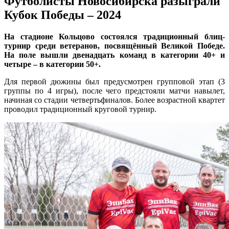
Футболисты Новосибирска разыграли
Кубок Победы – 2024
На стадионе Кольцово состоялся традиционный блиц-
турнир среди ветеранов, посвящённый Великой Победе.
На поле вышли двенадцать команд в категории 40+ и
четыре – в категории 50+.
Для первой дюжины был предусмотрен групповой этап (3
группы по 4 игры), после чего предстояли матчи навылет,
начиная со стадии четвертьфиналов. Более возрастной квартет
проводил традиционный круговой турнир.