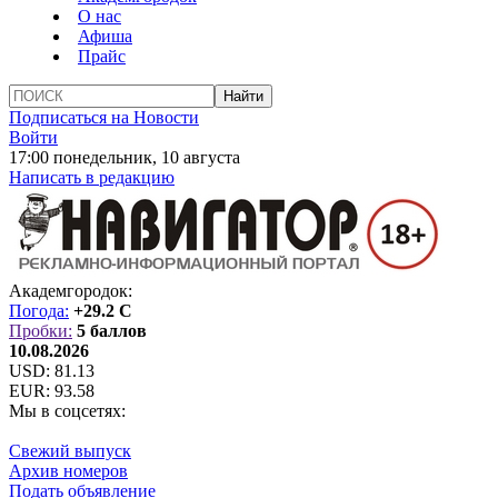
О нас
Афиша
Прайс
Подписаться на Новости
Войти
17:00 понедельник, 10 августа
Написать в редакцию
Академгородок:
Погода:
+29.2 C
Пробки:
5 баллов
10.08.2026
USD:
81.13
EUR:
93.58
Мы в соцсетях:
Свежий выпуск
Архив номеров
Подать объявление