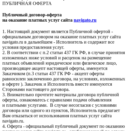
ПУБЛИЧНАЯ ОФЕРТА
Публичный договор-оферта
на оказание платных услуг сайта
navigato.ru
1. Настоящий документ является Публичной офертой -
официальным договором на оказание платных услуг сайта
navigato.ru в дальнейшем - Исполнитель и содержит все
условия предоставления услуг.
2. В соответствии с п.2 статьи 437 ГК РФ, в случае принятия
изложенных ниже условий и расценок на размещение
платных объявлений юридическое или физическое лицо,
производящее акцепт настоящей оферты, именуется
Заказчиком (п.3 статьи 437 ГК РФ - акцепт оферты
равносилен заключению договора, на условиях, изложенных
в оферте ). Заказчик и Исполнитель вместе именуются
Сторонами настоящего договора.
3. Внимательно прочтите материалы договора публичной
оферты, ознакомьтесь с правилами подачи объявления
и платными услугами. В случае несогласия с условиями
договора или одного из пунктов, Исполнитель предлагает
Вам отказаться от использования платных услуг сайта
navigato.ru.
4. Оферта - официальный публичный документ по оказанию