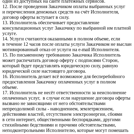
один из доступных на сайте платёжных сервисов.
12. После проведения Заказчиком оплаты выбранных услуг
и перечисления денежных средств на счёт Исполнителя,
договор оферты вступает в силу.
13. Исполнитель обеспечивает предоставление
консультационных услуг Заказчику по выбранной им платной
услуге.
14. Услуги считаются оказанными в полном объеме, если
в течение 12 часов после оплаты услуги Заказчиком не выслан
мотивированный отказ от услуги на e-mail Исполнителя.
15. По письменному требованию Заказчика Исполнитель
может распечатать договор оферту с подписями Сторон,
который будет представлять юридическую силу, равную
юридической силе настоящего договора.
16. Исполнитель делает всё возможное для бесперебойного
предоставления Заказчику оплаченных услуг в полном
объеме.
17. Исполнитель не несёт ответственности за неисполнение
оплаченных услуг, в случае если нарушение договора оферты
вызвано не зависящими от него обстоятельствами
непреодолимой силы - наводнением, землетрясением,
действиями властей, отсутствием электроэнергии, сбоями
в сети интернет, общественными беспорядками, другими
стихийными бедствиями и прочими обстоятельствами,
неподконтрольными Исполнителю, которые могут помешать