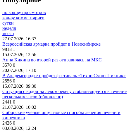
Популярное
по кол-ву просмотров
кол-ву комментариев
сутки
неделя
месяц
27.07.2026, 16:37
Всероссийская ярмарка пройдет в Новосибирске
9818
1
15.07.2026, 12:56
Анна Кикина во второй раз отправилась на МКС
3570
0
20.07.2026, 17:10
В Академгородке пройдет фестиваль «Техно Смарт Пикник»
2556
0
15.07.2026, 09:30
Ситуация с водой на левом берегу стабилизируется в течение
нескольких часов (обновлено)
2441
0
21.07.2026, 10:02
Сибирские учёные ищут новые способы лечения печени и
кишечника
2426
0
03.08.2026, 12:24