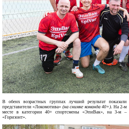
В обеих возрастных группах лучший результат показали
представители «Локомотива»
(на снимке команда 40+)
. На 2-м
месте в категории 40+ спортсмены «ЭпиВак», на 3-м –
«Горизонт».