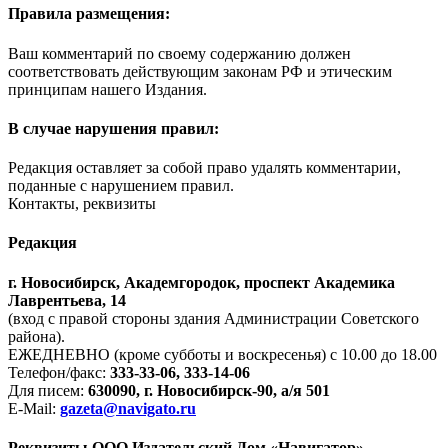
Правила размещения:
Ваш комментарий по своему содержанию должен
соответствовать действующим законам РФ и этическим
принципам нашего Издания.
В случае нарушения правил:
Редакция оставляет за собой право удалять комментарии,
поданные с нарушением правил.
Контакты, реквизиты
Редакция
г. Новосибирск, Академгородок, проспект Академика
Лаврентьева, 14
(вход с правой стороны здания Администрации Советского
района).
ЕЖЕДНЕВНО (кроме субботы и воскресенья) с 10.00 до 18.00
Телефон/факс:
333-33-06, 333-14-06
Для писем:
630090, г. Новосибирск-90, а/я 501
E-Mail:
gazeta@navigato.ru
Реквизиты ООО Издательский Дом «Навигатор»