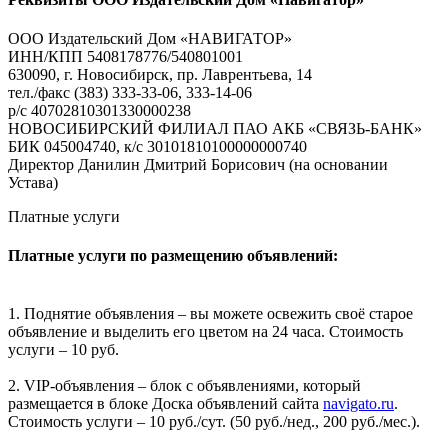
ООО Издательский Дом «НАВИГАТОР»
ИНН/КПП 5408178776/540801001
630090, г. Новосибирск, пр. Лаврентьева, 14
тел./факс (383) 333-33-06, 333-14-06
р/с 40702810301330000238
НОВОСИБИРСКИЙ ФИЛИАЛ ПАО АКБ «СВЯЗЬ-БАНК»
БИК 045004740, к/с 30101810100000000740
Директор Данилин Дмитрий Борисович (на основании
Устава)
Платные услуги
Платные услуги по размещению объявлений:
1. Поднятие объявления – вы можете освежить своё старое
объявление и выделить его цветом на 24 часа. Стоимость
услуги – 10 руб.
2. VIP-объявления – блок с объявлениями, который
размещается в блоке Доска объявлений сайта
navigato.ru
.
Стоимость услуги – 10 руб./сут. (50 руб./нед., 200 руб./мес.).