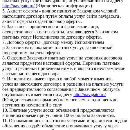
платных услуг сайта navigato.ru , опубликованный по адресу
http://navigato.ru/
(Юридическая информация).
5. Акцепт оферты - полное принятие Заказчиком условий
настоящего договора путём оплаты услуг сайта navigato.ru ,
акцепт оферты создаёт договор оферты.
6. Заказчик - юридическое или физическое лицо,
осуществившее акцепт оферты, и являющееся Заказчиком
платных услуг Исполнителя по договору оферты.
7. Договор оферты - договор между Исполнителем
и Заказчиком на оказание платных услуг, заключённый
посредством акцепта оферты.
8. Оказание Заказчику платных услуг на условиях договора
является предметом настоящей оферты. Перечень платных
услуг и расценки приведены ниже, и являются неотъемлемой
частью настоящего договора.
9. Исполнитель имеет право в любой момент изменить
условия настоящего договора и расценки на платные услуги
без предварительного согласования с Заказчиком, обязуясь
опубликовать изменения по адресу
http://navigato.ru/
(Юридическая информация) не менее чем за один день до
вступления изменений в силу.
10. Платные услуги доски объявлений предоставляются
в полном объёме при условии 100% оплаты Заказчиком.
11. Ознакомившись с платными услугами и правилами подачи
объявления создаёт объявление и оплачивает услугу через