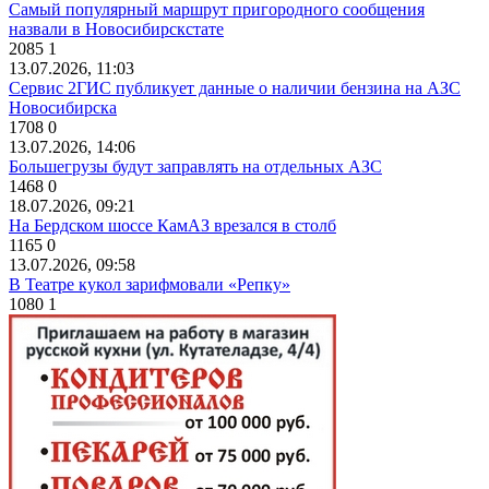
Самый популярный маршрут пригородного сообщения
назвали в Новосибирскстате
2085
1
13.07.2026, 11:03
Сервис 2ГИС публикует данные о наличии бензина на АЗС
Новосибирска
1708
0
13.07.2026, 14:06
Большегрузы будут заправлять на отдельных АЗС
1468
0
18.07.2026, 09:21
На Бердском шоссе КамАЗ врезался в столб
1165
0
13.07.2026, 09:58
В Театре кукол зарифмовали «Репку»
1080
1