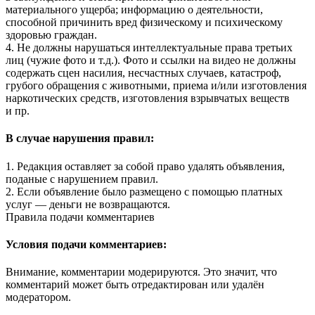
материального ущерба; информацию о деятельности,
способной причинить вред физическому и психическому
здоровью граждан.
4. Не должны нарушаться интеллектуальные права третьих
лиц (чужие фото и т.д.). Фото и ссылки на видео не должны
содержать сцен насилия, несчастных случаев, катастроф,
грубого обращения с животными, приема и/или изготовления
наркотических средств, изготовления взрывчатых веществ
и пр.
В случае нарушения правил:
1. Редакция оставляет за собой право удалять объявления,
поданые с нарушением правил.
2. Если объявление было размещено с помощью платных
услуг — деньги не возвращаются.
Правила подачи комментариев
Условия подачи комментариев:
Внимание, комментарии модерируются. Это значит, что
комментарий может быть отредактирован или удалён
модератором.