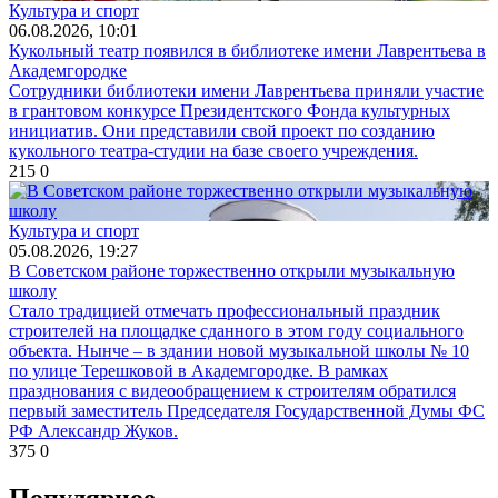
Культура и спорт
06.08.2026, 10:01
Кукольный театр появился в библиотеке имени Лаврентьева в
Академгородке
Сотрудники библиотеки имени Лаврентьева приняли участие
в грантовом конкурсе Президентского Фонда культурных
инициатив. Они представили свой проект по созданию
кукольного театра-студии на базе своего учреждения.
215
0
Культура и спорт
05.08.2026, 19:27
В Советском районе торжественно открыли музыкальную
школу
Стало традицией отмечать профессиональный праздник
строителей на площадке сданного в этом году социального
объекта. Нынче – в здании новой музыкальной школы № 10
по улице Терешковой в Академгородке. В рамках
празднования с видеообращением к строителям обратился
первый заместитель Председателя Государственной Думы ФС
РФ Александр Жуков.
375
0