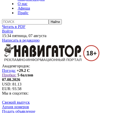
О нас
Афиша
Прайс
Читать в PDF
Войти
15:34 пятница, 07 августа
Написать в редакцию
Академгородок:
Погода:
+29.2 C
Пробки:
5 баллов
07.08.2026
USD:
81.13
EUR:
93.58
Мы в соцсетях:
Свежий выпуск
Архив номеров
Подать объявление