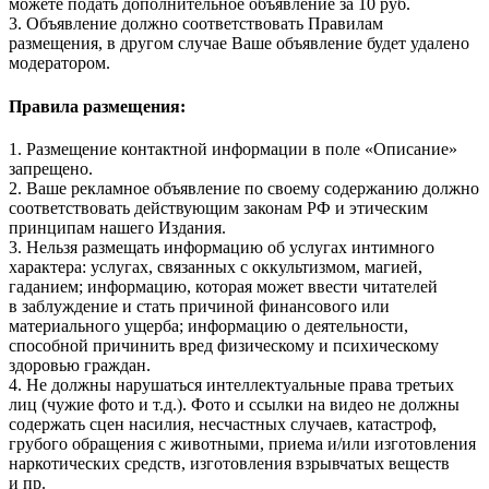
можете подать дополнительное объявление за 10 руб.
3. Объявление должно соответствовать Правилам
размещения, в другом случае Ваше объявление будет удалено
модератором.
Правила размещения:
1. Размещение контактной информации в поле «Описание»
запрещено.
2. Ваше рекламное объявление по своему содержанию должно
соответствовать действующим законам РФ и этическим
принципам нашего Издания.
3. Нельзя размещать информацию об услугах интимного
характера: услугах, связанных с оккультизмом, магией,
гаданием; информацию, которая может ввести читателей
в заблуждение и стать причиной финансового или
материального ущерба; информацию о деятельности,
способной причинить вред физическому и психическому
здоровью граждан.
4. Не должны нарушаться интеллектуальные права третьих
лиц (чужие фото и т.д.). Фото и ссылки на видео не должны
содержать сцен насилия, несчастных случаев, катастроф,
грубого обращения с животными, приема и/или изготовления
наркотических средств, изготовления взрывчатых веществ
и пр.