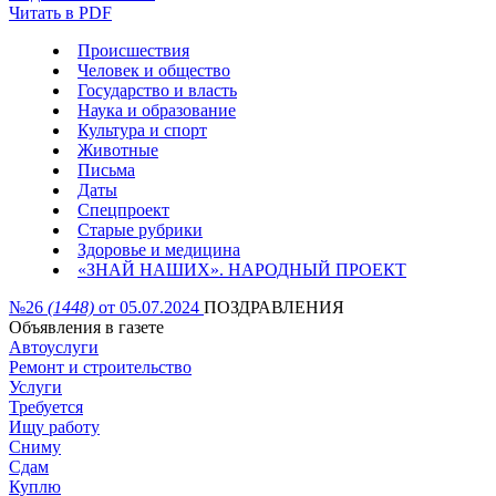
Читать в PDF
Происшествия
Человек и общество
Государство и власть
Наука и образование
Культура и спорт
Животные
Письма
Даты
Спецпроект
Старые рубрики
Здоровье и медицина
«ЗНАЙ НАШИХ». НАРОДНЫЙ ПРОЕКТ
№26
(1448)
от 05.07.2024
ПОЗДРАВЛЕНИЯ
Объявления в газете
Автоуслуги
Ремонт и строительство
Услуги
Требуется
Ищу работу
Сниму
Сдам
Куплю