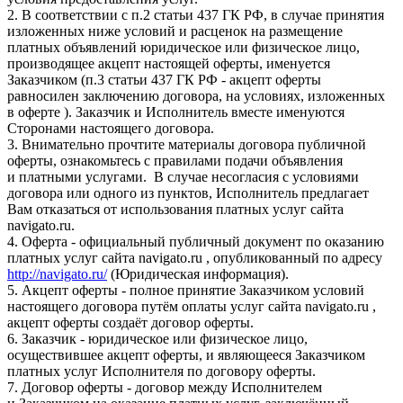
2. В соответствии с п.2 статьи 437 ГК РФ, в случае принятия
изложенных ниже условий и расценок на размещение
платных объявлений юридическое или физическое лицо,
производящее акцепт настоящей оферты, именуется
Заказчиком (п.3 статьи 437 ГК РФ - акцепт оферты
равносилен заключению договора, на условиях, изложенных
в оферте ). Заказчик и Исполнитель вместе именуются
Сторонами настоящего договора.
3. Внимательно прочтите материалы договора публичной
оферты, ознакомьтесь с правилами подачи объявления
и платными услугами. В случае несогласия с условиями
договора или одного из пунктов, Исполнитель предлагает
Вам отказаться от использования платных услуг сайта
navigato.ru.
4. Оферта - официальный публичный документ по оказанию
платных услуг сайта navigato.ru , опубликованный по адресу
http://navigato.ru/
(Юридическая информация).
5. Акцепт оферты - полное принятие Заказчиком условий
настоящего договора путём оплаты услуг сайта navigato.ru ,
акцепт оферты создаёт договор оферты.
6. Заказчик - юридическое или физическое лицо,
осуществившее акцепт оферты, и являющееся Заказчиком
платных услуг Исполнителя по договору оферты.
7. Договор оферты - договор между Исполнителем