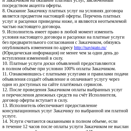
и Заказчиком на оказание платных услуг, заключённый
посредством акцепта оферты.
8. Оказание Заказчику платных услуг на условиях договора
является предметом настоящей оферты. Перечень платных
услуг и расценки приведены ниже, и являются неотъемлемой
частью настоящего договора.
9. Исполнитель имеет право в любой момент изменить
условия настоящего договора и расценки на платные услуги
без предварительного согласования с Заказчиком, обязуясь
опубликовать изменения по адресу
http://navigato.ru/
(Юридическая информация) не менее чем за один день до
вступления изменений в силу.
10. Платные услуги доски объявлений предоставляются
в полном объёме при условии 100% оплаты Заказчиком.
11. Ознакомившись с платными услугами и правилами подачи
объявления создаёт объявление и оплачивает услугу через
один из доступных на сайте платёжных сервисов.
12. После проведения Заказчиком оплаты выбранных услуг
и перечисления денежных средств на счёт Исполнителя,
договор оферты вступает в силу.
13. Исполнитель обеспечивает предоставление
консультационных услуг Заказчику по выбранной им платной
услуге.
14. Услуги считаются оказанными в полном объеме, если
в течение 12 часов после оплаты услуги Заказчиком не выслан