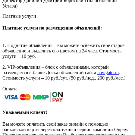
Директор Данилин Дмитрий Борисович (на основании
Устава)
Платные услуги
Платные услуги по размещению объявлений:
1. Поднятие объявления – вы можете освежить своё старое
объявление и выделить его цветом на 24 часа. Стоимость
услуги – 10 руб.
2. VIP-объявления – блок с объявлениями, который
размещается в блоке Доска объявлений сайта
navigato.ru
.
Стоимость услуги – 10 руб./сут. (50 руб./нед., 200 руб./мес.).
Оплата
Уважаемый клиент!
Вы можете оплатить свой заказ онлайн с помощью
банковской карты через платежный сервис компании Onpay.
После подтверждения заказа Вы будете перенаправлены на