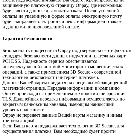
защищенную платежную страницу Onpay, где необходимо
будет ввести данные для оплаты заказа. После успешной
оплаты на указанную в форме оплаты электронную почту
будет направлен электронный чек с информацией о заказе
и данными по произведенной оплате.
Гарантии безопасности
Безопасность процессинга Onpay подтверждена сертификатом
стандарта безопасности данных индустрии платежных карт
PCI DSS. Надежность сервиса обеспечивается
интеллектуальной системой мониторинга мошеннических
операций, а также применением 3D Secure - современной
технологией безопасности интернет-платежей.
Данные Вашей карты вводятся на специальной защищенной
платежной странице. Передача информации в компанию
Onpay происходит с применением технологии шифрования
TLS. Дальнейшая передача информации осуществляется по
закрытым банковским каналам, имеющим наивысший
уровень надежности.
Onpay не передает данные Вашей карты магазину и иным
третьим лицам!
Если Ваша карта поддерживает технологию 3D Secure, для
осуществления платежа, Вам необходимо будет пройти