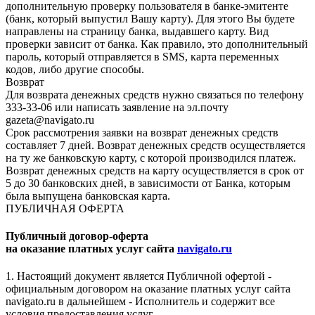
дополнительную проверку пользователя в банке-эмитенте
(банк, который выпустил Вашу карту). Для этого Вы будете
направлены на страницу банка, выдавшего карту. Вид
проверки зависит от банка. Как правило, это дополнительный
пароль, который отправляется в SMS, карта переменных
кодов, либо другие способы.
Возврат
Для возврата денежных средств нужно связаться по телефону
333-33-06 или написать заявление на эл.почту
gazeta@navigato.ru
Срок рассмотрения заявки на возврат денежных средств
составляет 7 дней. Возврат денежных средств осуществляется
на ту же банковскую карту, с которой производился платеж.
Возврат денежных средств на карту осуществляется в срок от
5 до 30 банковских дней, в зависимости от Банка, которым
была выпущена банковская карта.
ПУБЛИЧНАЯ ОФЕРТА
Публичный договор-оферта
на оказание платных услуг сайта
navigato.ru
1. Настоящий документ является Публичной офертой -
официальным договором на оказание платных услуг сайта
navigato.ru в дальнейшем - Исполнитель и содержит все
условия предоставления услуг.