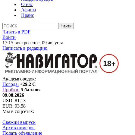
О нас
Афиша
Прайс
Читать в PDF
Войти
17:15 воскресенье, 09 августа
Написать в редакцию
Академгородок:
Погода:
+29.2 C
Пробки:
5 баллов
09.08.2026
USD:
81.13
EUR:
93.58
Мы в соцсетях:
Свежий выпуск
Архив номеров
Подать объявление