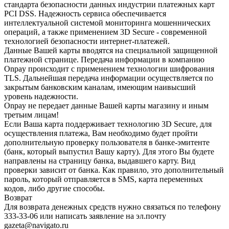
стандарта безопасности данных индустрии платежных карт
PCI DSS. Надежность сервиса обеспечивается
интеллектуальной системой мониторинга мошеннических
операций, а также применением 3D Secure - современной
технологией безопасности интернет-платежей.
Данные Вашей карты вводятся на специальной защищенной
платежной странице. Передача информации в компанию
Onpay происходит с применением технологии шифрования
TLS. Дальнейшая передача информации осуществляется по
закрытым банковским каналам, имеющим наивысший
уровень надежности.
Onpay не передает данные Вашей карты магазину и иным
третьим лицам!
Если Ваша карта поддерживает технологию 3D Secure, для
осуществления платежа, Вам необходимо будет пройти
дополнительную проверку пользователя в банке-эмитенте
(банк, который выпустил Вашу карту). Для этого Вы будете
направлены на страницу банка, выдавшего карту. Вид
проверки зависит от банка. Как правило, это дополнительный
пароль, который отправляется в SMS, карта переменных
кодов, либо другие способы.
Возврат
Для возврата денежных средств нужно связаться по телефону
333-33-06 или написать заявление на эл.почту
gazeta@navigato.ru