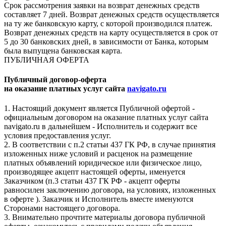
Срок рассмотрения заявки на возврат денежных средств
составляет 7 дней. Возврат денежных средств осуществляется
на ту же банковскую карту, с которой производился платеж.
Возврат денежных средств на карту осуществляется в срок от
5 до 30 банковских дней, в зависимости от Банка, которым
была выпущена банковская карта.
ПУБЛИЧНАЯ ОФЕРТА
Публичный договор-оферта
на оказание платных услуг сайта
navigato.ru
1. Настоящий документ является Публичной офертой -
официальным договором на оказание платных услуг сайта
navigato.ru в дальнейшем - Исполнитель и содержит все
условия предоставления услуг.
2. В соответствии с п.2 статьи 437 ГК РФ, в случае принятия
изложенных ниже условий и расценок на размещение
платных объявлений юридическое или физическое лицо,
производящее акцепт настоящей оферты, именуется
Заказчиком (п.3 статьи 437 ГК РФ - акцепт оферты
равносилен заключению договора, на условиях, изложенных
в оферте ). Заказчик и Исполнитель вместе именуются
Сторонами настоящего договора.
3. Внимательно прочтите материалы договора публичной