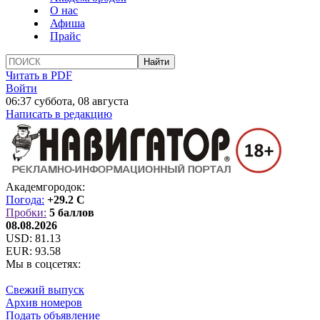
О нас
Афиша
Прайс
Читать в PDF
Войти
06:37 суббота, 08 августа
Написать в редакцию
Академгородок:
Погода:
+29.2 C
Пробки:
5 баллов
08.08.2026
USD:
81.13
EUR:
93.58
Мы в соцсетях:
Свежий выпуск
Архив номеров
Подать объявление