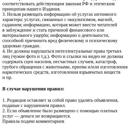
соответствовать действующим законам РФ и этическим
принципам нашего Издания.
3. Нельзя размещать информацию об услугах интимного
характера: услугах, связанных с оккультизмом, магией,
гаданием; информацию, которая может ввести читателей
в заблуждение и стать причиной финансового или
материального ущерба; информацию о деятельности,
способной причинить вред физическому и психическому
здоровью граждан.
4. Не должны нарушаться интеллектуальные права третьих
лиц (чужие фото и т.д.). Фото и ссылки на видео не должны
содержать сцен насилия, несчастных случаев, катастроф,
грубого обращения с животными, приема и/или изготовления
наркотических средств, изготовления взрывчатых веществ
и пр.
В случае нарушения правил:
1. Редакция оставляет за собой право удалять объявления,
поданые с нарушением правил.
2. Если объявление было размещено с помощью платных
услуг — деньги не возвращаются.
Правила подачи комментариев