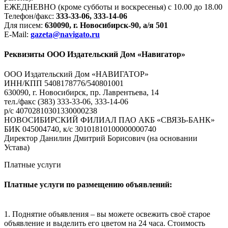
ЕЖЕДНЕВНО (кроме субботы и воскресенья) с 10.00 до 18.00
Телефон/факс:
333-33-06, 333-14-06
Для писем:
630090, г. Новосибирск-90, а/я 501
E-Mail:
gazeta@navigato.ru
Реквизиты ООО Издательский Дом «Навигатор»
ООО Издательский Дом «НАВИГАТОР»
ИНН/КПП 5408178776/540801001
630090, г. Новосибирск, пр. Лаврентьева, 14
тел./факс (383) 333-33-06, 333-14-06
р/с 40702810301330000238
НОВОСИБИРСКИЙ ФИЛИАЛ ПАО АКБ «СВЯЗЬ-БАНК»
БИК 045004740, к/с 30101810100000000740
Директор Данилин Дмитрий Борисович (на основании
Устава)
Платные услуги
Платные услуги по размещению объявлений:
1. Поднятие объявления – вы можете освежить своё старое
объявление и выделить его цветом на 24 часа. Стоимость