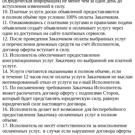
(Юридическая информация) не менее чем за один день до
вступления изменений в силу.
10. Платные услуги доски объявлений предоставляются
в полном объёме при условии 100% оплаты Заказчиком.
11. Ознакомившись с платными услугами и правилами подачи
объявления создаёт объявление и оплачивает услугу через
один из доступных на сайте платёжных сервисов.
12. После проведения Заказчиком оплаты выбранных услуг
и перечисления денежных средств на счёт Исполнителя,
договор оферты вступает в силу.
13. Исполнитель обеспечивает предоставление
консультационных услуг Заказчику по выбранной им платной
услуге.
14. Услуги считаются оказанными в полном объеме, если
в течение 12 часов после оплаты услуги Заказчиком не выслан
мотивированный отказ от услуги на e-mail Исполнителя.
15. По письменному требованию Заказчика Исполнитель
может распечатать договор оферту с подписями Сторон,
который будет представлять юридическую силу, равную
юридической силе настоящего договора.
16. Исполнитель делает всё возможное для бесперебойного
предоставления Заказчику оплаченных услуг в полном
объеме.
17. Исполнитель не несёт ответственности за неисполнение
оплаченных услуг, в случае если нарушение договора оферты