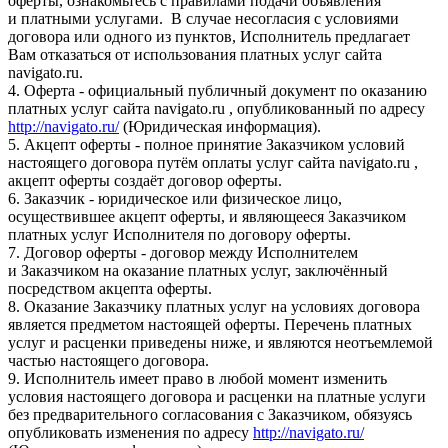
оферты, ознакомьтесь с правилами подачи объявления
и платными услугами. В случае несогласия с условиями
договора или одного из пунктов, Исполнитель предлагает
Вам отказаться от использования платных услуг сайта
navigato.ru.
4. Оферта - официальный публичный документ по оказанию
платных услуг сайта navigato.ru , опубликованный по адресу
http://navigato.ru/
(Юридическая информация).
5. Акцепт оферты - полное принятие Заказчиком условий
настоящего договора путём оплаты услуг сайта navigato.ru ,
акцепт оферты создаёт договор оферты.
6. Заказчик - юридическое или физическое лицо,
осуществившее акцепт оферты, и являющееся Заказчиком
платных услуг Исполнителя по договору оферты.
7. Договор оферты - договор между Исполнителем
и Заказчиком на оказание платных услуг, заключённый
посредством акцепта оферты.
8. Оказание Заказчику платных услуг на условиях договора
является предметом настоящей оферты. Перечень платных
услуг и расценки приведены ниже, и являются неотъемлемой
частью настоящего договора.
9. Исполнитель имеет право в любой момент изменить
условия настоящего договора и расценки на платные услуги
без предварительного согласования с Заказчиком, обязуясь
опубликовать изменения по адресу
http://navigato.ru/