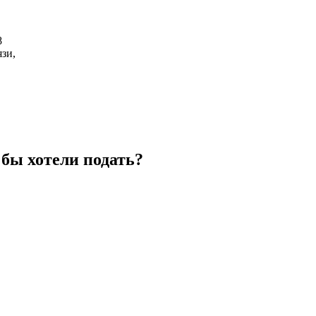
8
зи,
бы хотели подать?