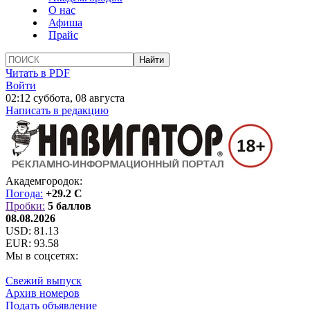
О нас
Афиша
Прайс
Читать в PDF
Войти
02:12 суббота, 08 августа
Написать в редакцию
Академгородок:
Погода:
+29.2 C
Пробки:
5 баллов
08.08.2026
USD:
81.13
EUR:
93.58
Мы в соцсетях:
Свежий выпуск
Архив номеров
Подать объявление