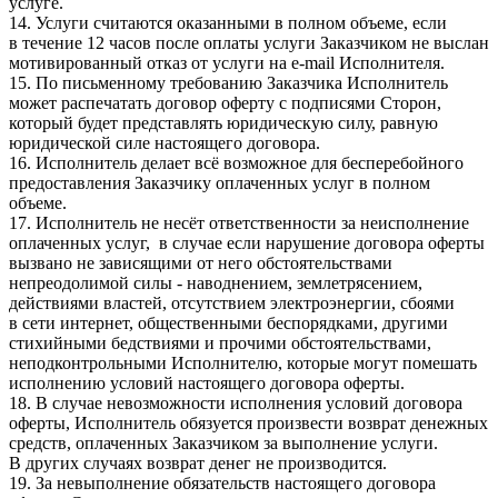
услуге.
14. Услуги считаются оказанными в полном объеме, если
в течение 12 часов после оплаты услуги Заказчиком не выслан
мотивированный отказ от услуги на e-mail Исполнителя.
15. По письменному требованию Заказчика Исполнитель
может распечатать договор оферту с подписями Сторон,
который будет представлять юридическую силу, равную
юридической силе настоящего договора.
16. Исполнитель делает всё возможное для бесперебойного
предоставления Заказчику оплаченных услуг в полном
объеме.
17. Исполнитель не несёт ответственности за неисполнение
оплаченных услуг, в случае если нарушение договора оферты
вызвано не зависящими от него обстоятельствами
непреодолимой силы - наводнением, землетрясением,
действиями властей, отсутствием электроэнергии, сбоями
в сети интернет, общественными беспорядками, другими
стихийными бедствиями и прочими обстоятельствами,
неподконтрольными Исполнителю, которые могут помешать
исполнению условий настоящего договора оферты.
18. В случае невозможности исполнения условий договора
оферты, Исполнитель обязуется произвести возврат денежных
средств, оплаченных Заказчиком за выполнение услуги.
В других случаях возврат денег не производится.
19. За невыполнение обязательств настоящего договора