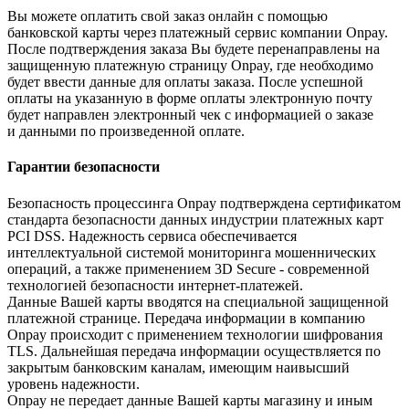
Вы можете оплатить свой заказ онлайн с помощью
банковской карты через платежный сервис компании Onpay.
После подтверждения заказа Вы будете перенаправлены на
защищенную платежную страницу Onpay, где необходимо
будет ввести данные для оплаты заказа. После успешной
оплаты на указанную в форме оплаты электронную почту
будет направлен электронный чек с информацией о заказе
и данными по произведенной оплате.
Гарантии безопасности
Безопасность процессинга Onpay подтверждена сертификатом
стандарта безопасности данных индустрии платежных карт
PCI DSS. Надежность сервиса обеспечивается
интеллектуальной системой мониторинга мошеннических
операций, а также применением 3D Secure - современной
технологией безопасности интернет-платежей.
Данные Вашей карты вводятся на специальной защищенной
платежной странице. Передача информации в компанию
Onpay происходит с применением технологии шифрования
TLS. Дальнейшая передача информации осуществляется по
закрытым банковским каналам, имеющим наивысший
уровень надежности.
Onpay не передает данные Вашей карты магазину и иным