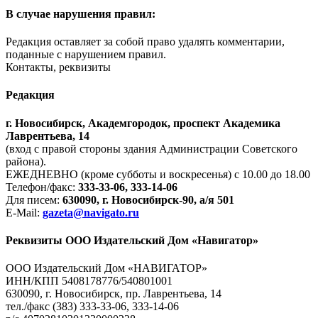
В случае нарушения правил:
Редакция оставляет за собой право удалять комментарии,
поданные с нарушением правил.
Контакты, реквизиты
Редакция
г. Новосибирск, Академгородок, проспект Академика
Лаврентьева, 14
(вход с правой стороны здания Администрации Советского
района).
ЕЖЕДНЕВНО (кроме субботы и воскресенья) с 10.00 до 18.00
Телефон/факс:
333-33-06, 333-14-06
Для писем:
630090, г. Новосибирск-90, а/я 501
E-Mail:
gazeta@navigato.ru
Реквизиты ООО Издательский Дом «Навигатор»
ООО Издательский Дом «НАВИГАТОР»
ИНН/КПП 5408178776/540801001
630090, г. Новосибирск, пр. Лаврентьева, 14
тел./факс (383) 333-33-06, 333-14-06