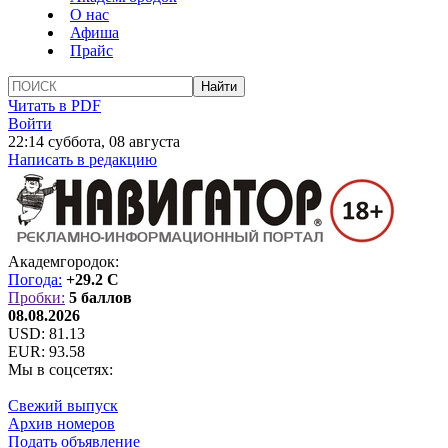
О нас
Афиша
Прайс
Читать в PDF
Войти
22:14 суббота, 08 августа
Написать в редакцию
Академгородок:
Погода:
+29.2 C
Пробки:
5 баллов
08.08.2026
USD:
81.13
EUR:
93.58
Мы в соцсетях:
Свежий выпуск
Архив номеров
Подать объявление