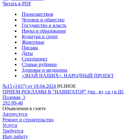
Читать в PDF
Происшествия
Человек и общество
Государство и власть
Наука и образование
Культура и спорт
Животные
Письма
Даты
Спецпроект
Старые рубрики
Здоровье и медицина
«ЗНАЙ НАШИХ». НАРОДНЫЙ ПРОЕКТ
№15
(1437)
от 19.04.2024
РАЗНОЕ
ПРИЕМ РЕКЛАМЫ В "НАВИГАТОР" (пн., вт, ср.) в Щ,
Полевая, 3
292-99-40
Объявления в газете
Автоуслуги
Ремонт и строительство
Услуги
Требуется
Ищу работу