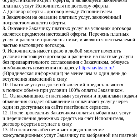
осуществившее акцепт оферты, и являющееся Заказчиком
платных услуг Исполнителя по договору оферты.
7. Договор оферты - договор между Исполнителем
и Заказчиком на оказание платных услуг, заключённый
посредством акцепта оферты.
8. Оказание Заказчику платных услуг на условиях договора
является предметом настоящей оферты. Перечень платных
услуг и расценки приведены ниже, и являются неотъемлемой
частью настоящего договора.
9. Исполнитель имеет право в любой момент изменить
условия настоящего договора и расценки на платные услуги
без предварительного согласования с Заказчиком, обязуясь
опубликовать изменения по адресу
http://navigato.ru/
(Юридическая информация) не менее чем за один день до
вступления изменений в силу.
10. Платные услуги доски объявлений предоставляются
в полном объёме при условии 100% оплаты Заказчиком.
11. Ознакомившись с платными услугами и правилами подачи
объявления создаёт объявление и оплачивает услугу через
один из доступных на сайте платёжных сервисов.
12. После проведения Заказчиком оплаты выбранных услуг
и перечисления денежных средств на счёт Исполнителя,
договор оферты вступает в силу.
13. Исполнитель обеспечивает предоставление
консультационных услуг Заказчику по выбранной им платной