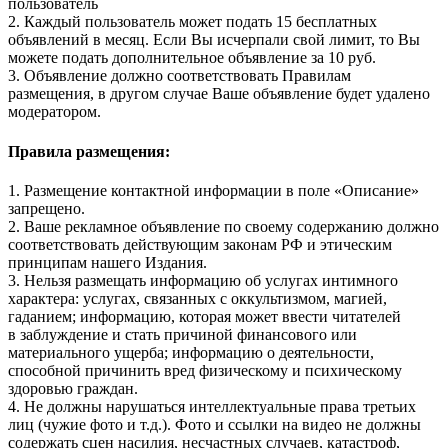
пользователь
2. Каждый пользователь может подать 15 бесплатных
объявлений в месяц. Если Вы исчерпали свой лимит, то Вы
можете подать дополнительное объявление за 10 руб.
3. Объявление должно соответствовать Правилам
размещения, в другом случае Ваше объявление будет удалено
модератором.
Правила размещения:
1. Размещение контактной информации в поле «Описание»
запрещено.
2. Ваше рекламное объявление по своему содержанию должно
соответствовать действующим законам РФ и этическим
принципам нашего Издания.
3. Нельзя размещать информацию об услугах интимного
характера: услугах, связанных с оккультизмом, магией,
гаданием; информацию, которая может ввести читателей
в заблуждение и стать причиной финансового или
материального ущерба; информацию о деятельности,
способной причинить вред физическому и психическому
здоровью граждан.
4. Не должны нарушаться интеллектуальные права третьих
лиц (чужие фото и т.д.). Фото и ссылки на видео не должны
содержать сцен насилия, несчастных случаев, катастроф,