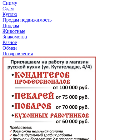
Сниму
Сдам
Куплю
Продам недвижимость
Продам
Животные
Знакомства
Разное
Обмен
Поздравления