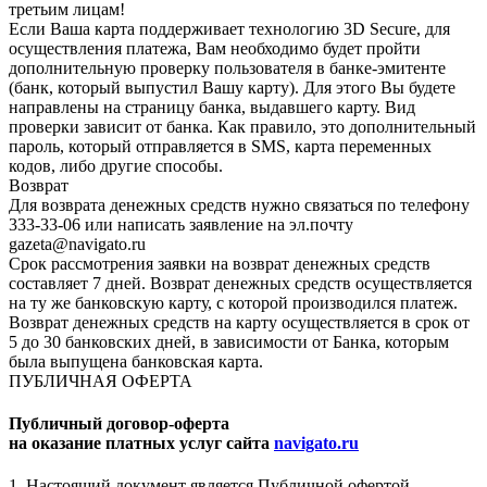
третьим лицам!
Если Ваша карта поддерживает технологию 3D Secure, для
осуществления платежа, Вам необходимо будет пройти
дополнительную проверку пользователя в банке-эмитенте
(банк, который выпустил Вашу карту). Для этого Вы будете
направлены на страницу банка, выдавшего карту. Вид
проверки зависит от банка. Как правило, это дополнительный
пароль, который отправляется в SMS, карта переменных
кодов, либо другие способы.
Возврат
Для возврата денежных средств нужно связаться по телефону
333-33-06 или написать заявление на эл.почту
gazeta@navigato.ru
Срок рассмотрения заявки на возврат денежных средств
составляет 7 дней. Возврат денежных средств осуществляется
на ту же банковскую карту, с которой производился платеж.
Возврат денежных средств на карту осуществляется в срок от
5 до 30 банковских дней, в зависимости от Банка, которым
была выпущена банковская карта.
ПУБЛИЧНАЯ ОФЕРТА
Публичный договор-оферта
на оказание платных услуг сайта
navigato.ru
1. Настоящий документ является Публичной офертой -