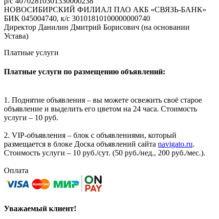
р/с 40702810301330000238
НОВОСИБИРСКИЙ ФИЛИАЛ ПАО АКБ «СВЯЗЬ-БАНК»
БИК 045004740, к/с 30101810100000000740
Директор Данилин Дмитрий Борисович (на основании
Устава)
Платные услуги
Платные услуги по размещению объявлений:
1. Поднятие объявления – вы можете освежить своё старое
объявление и выделить его цветом на 24 часа. Стоимость
услуги – 10 руб.
2. VIP-объявления – блок с объявлениями, который
размещается в блоке Доска объявлений сайта
navigato.ru
.
Стоимость услуги – 10 руб./сут. (50 руб./нед., 200 руб./мес.).
Оплата
Уважаемый клиент!