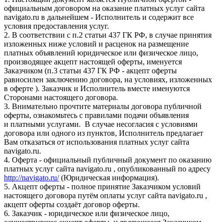
официальным договором на оказание платных услуг сайта
navigato.ru в дальнейшем - Исполнитель и содержит все
условия предоставления услуг.
2. В соответствии с п.2 статьи 437 ГК РФ, в случае принятия
изложенных ниже условий и расценок на размещение
платных объявлений юридическое или физическое лицо,
производящее акцепт настоящей оферты, именуется
Заказчиком (п.3 статьи 437 ГК РФ - акцепт оферты
равносилен заключению договора, на условиях, изложенных
в оферте ). Заказчик и Исполнитель вместе именуются
Сторонами настоящего договора.
3. Внимательно прочтите материалы договора публичной
оферты, ознакомьтесь с правилами подачи объявления
и платными услугами. В случае несогласия с условиями
договора или одного из пунктов, Исполнитель предлагает
Вам отказаться от использования платных услуг сайта
navigato.ru.
4. Оферта - официальный публичный документ по оказанию
платных услуг сайта navigato.ru , опубликованный по адресу
http://navigato.ru/
(Юридическая информация).
5. Акцепт оферты - полное принятие Заказчиком условий
настоящего договора путём оплаты услуг сайта navigato.ru ,
акцепт оферты создаёт договор оферты.
6. Заказчик - юридическое или физическое лицо,