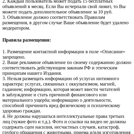
2. Каждый пользователь может подать 15 бесплатных
объявлений в месяц. Если Вы исчерпали свой лимит, то Вы
можете подать дополнительное объявление за 10 руб.
3. Объявление должно соответствовать Правилам
размещения, в другом случае Ваше объявление будет удалено
модератором.
Правила размещения:
1. Размещение контактной информации в поле «Описание»
запрещено.
2. Ваше рекламное объявление по своему содержанию должно
соответствовать действующим законам РФ и этическим
принципам нашего Издания.
3. Нельзя размещать информацию об услугах интимного
характера: услугах, связанных с оккультизмом, магией,
гаданием; информацию, которая может ввести читателей
в заблуждение и стать причиной финансового или
материального ущерба; информацию о деятельности,
способной причинить вред физическому и психическому
здоровью граждан.
4. Не должны нарушаться интеллектуальные права третьих
лиц (чужие фото и т.д.). Фото и ссылки на видео не должны
содержать сцен насилия, несчастных случаев, катастроф,
грубого обращения с животными, приема и/или изготовления