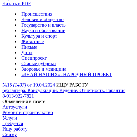
Читать в PDF
Происшествия
Человек и общество
Государство и власть
Наука и образование
Культура и спорт
Животные
Письма
Даты
Спецпроект
Старые рубрики
Здоровье и медицина
«ЗНАЙ НАШИХ». НАРОДНЫЙ ПРОЕКТ
№15
(1437)
от 19.04.2024
ИЩУ РАБОТУ
бухгалтера. Консультации. Ведение. Отчетность. Гарантия
8-913-922-7821
Объявления в газете
Автоуслуги
Ремонт и строительство
Услуги
Требуется
Ищу работу
Сниму