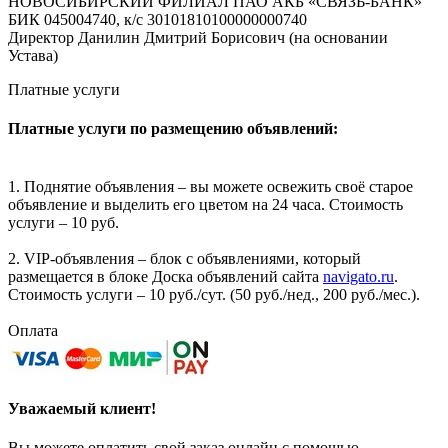
НОВОСИБИРСКИЙ ФИЛИАЛ ПАО АКБ «СВЯЗЬ-БАНК»
БИК 045004740, к/с 30101810100000000740
Директор Данилин Дмитрий Борисович (на основании
Устава)
Платные услуги
Платные услуги по размещению объявлений:
1. Поднятие объявления – вы можете освежить своё старое
объявление и выделить его цветом на 24 часа. Стоимость
услуги – 10 руб.
2. VIP-объявления – блок с объявлениями, который
размещается в блоке Доска объявлений сайта
navigato.ru
.
Стоимость услуги – 10 руб./сут. (50 руб./нед., 200 руб./мес.).
Оплата
Уважаемый клиент!
Вы можете оплатить свой заказ онлайн с помощью