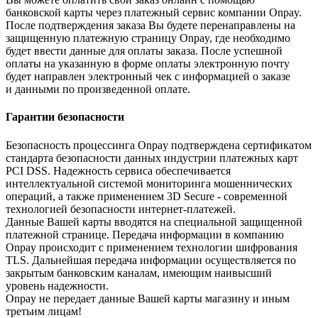
банковской карты через платежный сервис компании Onpay.
После подтверждения заказа Вы будете перенаправлены на
защищенную платежную страницу Onpay, где необходимо
будет ввести данные для оплаты заказа. После успешной
оплаты на указанную в форме оплаты электронную почту
будет направлен электронный чек с информацией о заказе
и данными по произведенной оплате.
Гарантии безопасности
Безопасность процессинга Onpay подтверждена сертификатом
стандарта безопасности данных индустрии платежных карт
PCI DSS. Надежность сервиса обеспечивается
интеллектуальной системой мониторинга мошеннических
операций, а также применением 3D Secure - современной
технологией безопасности интернет-платежей.
Данные Вашей карты вводятся на специальной защищенной
платежной странице. Передача информации в компанию
Onpay происходит с применением технологии шифрования
TLS. Дальнейшая передача информации осуществляется по
закрытым банковским каналам, имеющим наивысший
уровень надежности.
Onpay не передает данные Вашей карты магазину и иным
третьим лицам!