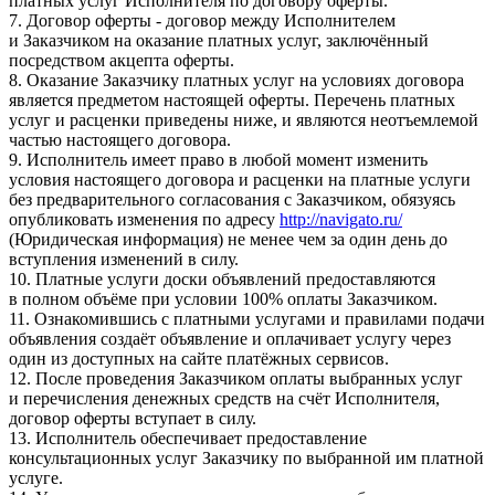
платных услуг Исполнителя по договору оферты.
7. Договор оферты - договор между Исполнителем
и Заказчиком на оказание платных услуг, заключённый
посредством акцепта оферты.
8. Оказание Заказчику платных услуг на условиях договора
является предметом настоящей оферты. Перечень платных
услуг и расценки приведены ниже, и являются неотъемлемой
частью настоящего договора.
9. Исполнитель имеет право в любой момент изменить
условия настоящего договора и расценки на платные услуги
без предварительного согласования с Заказчиком, обязуясь
опубликовать изменения по адресу
http://navigato.ru/
(Юридическая информация) не менее чем за один день до
вступления изменений в силу.
10. Платные услуги доски объявлений предоставляются
в полном объёме при условии 100% оплаты Заказчиком.
11. Ознакомившись с платными услугами и правилами подачи
объявления создаёт объявление и оплачивает услугу через
один из доступных на сайте платёжных сервисов.
12. После проведения Заказчиком оплаты выбранных услуг
и перечисления денежных средств на счёт Исполнителя,
договор оферты вступает в силу.
13. Исполнитель обеспечивает предоставление
консультационных услуг Заказчику по выбранной им платной
услуге.