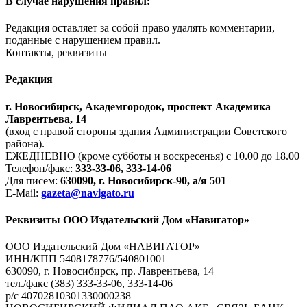
В случае нарушения правил:
Редакция оставляет за собой право удалять комментарии,
поданные с нарушением правил.
Контакты, реквизиты
Редакция
г. Новосибирск, Академгородок, проспект Академика
Лаврентьева, 14
(вход с правой стороны здания Администрации Советского
района).
ЕЖЕДНЕВНО (кроме субботы и воскресенья) с 10.00 до 18.00
Телефон/факс:
333-33-06, 333-14-06
Для писем:
630090, г. Новосибирск-90, а/я 501
E-Mail:
gazeta@navigato.ru
Реквизиты ООО Издательский Дом «Навигатор»
ООО Издательский Дом «НАВИГАТОР»
ИНН/КПП 5408178776/540801001
630090, г. Новосибирск, пр. Лаврентьева, 14
тел./факс (383) 333-33-06, 333-14-06
р/с 40702810301330000238