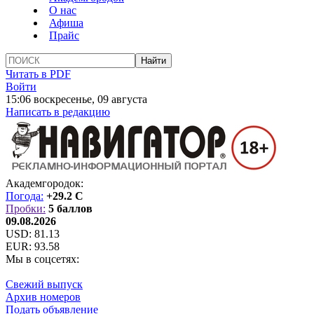
О нас
Афиша
Прайс
Читать в PDF
Войти
15:06 воскресенье, 09 августа
Написать в редакцию
Академгородок:
Погода:
+29.2 C
Пробки:
5 баллов
09.08.2026
USD:
81.13
EUR:
93.58
Мы в соцсетях:
Свежий выпуск
Архив номеров
Подать объявление