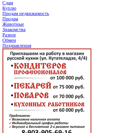
Сдам
Куплю
Продам недвижимость
Продам
Животные
Знакомства
Разное
Обмен
Поздравления