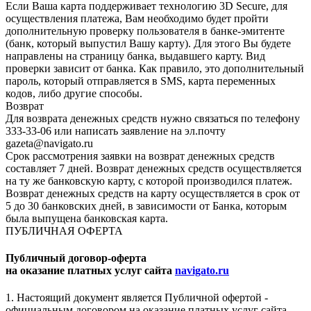
Если Ваша карта поддерживает технологию 3D Secure, для
осуществления платежа, Вам необходимо будет пройти
дополнительную проверку пользователя в банке-эмитенте
(банк, который выпустил Вашу карту). Для этого Вы будете
направлены на страницу банка, выдавшего карту. Вид
проверки зависит от банка. Как правило, это дополнительный
пароль, который отправляется в SMS, карта переменных
кодов, либо другие способы.
Возврат
Для возврата денежных средств нужно связаться по телефону
333-33-06 или написать заявление на эл.почту
gazeta@navigato.ru
Срок рассмотрения заявки на возврат денежных средств
составляет 7 дней. Возврат денежных средств осуществляется
на ту же банковскую карту, с которой производился платеж.
Возврат денежных средств на карту осуществляется в срок от
5 до 30 банковских дней, в зависимости от Банка, которым
была выпущена банковская карта.
ПУБЛИЧНАЯ ОФЕРТА
Публичный договор-оферта
на оказание платных услуг сайта
navigato.ru
1. Настоящий документ является Публичной офертой -
официальным договором на оказание платных услуг сайта