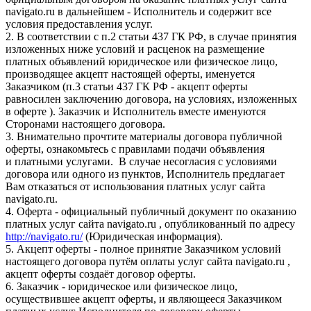
navigato.ru в дальнейшем - Исполнитель и содержит все
условия предоставления услуг.
2. В соответствии с п.2 статьи 437 ГК РФ, в случае принятия
изложенных ниже условий и расценок на размещение
платных объявлений юридическое или физическое лицо,
производящее акцепт настоящей оферты, именуется
Заказчиком (п.3 статьи 437 ГК РФ - акцепт оферты
равносилен заключению договора, на условиях, изложенных
в оферте ). Заказчик и Исполнитель вместе именуются
Сторонами настоящего договора.
3. Внимательно прочтите материалы договора публичной
оферты, ознакомьтесь с правилами подачи объявления
и платными услугами. В случае несогласия с условиями
договора или одного из пунктов, Исполнитель предлагает
Вам отказаться от использования платных услуг сайта
navigato.ru.
4. Оферта - официальный публичный документ по оказанию
платных услуг сайта navigato.ru , опубликованный по адресу
http://navigato.ru/
(Юридическая информация).
5. Акцепт оферты - полное принятие Заказчиком условий
настоящего договора путём оплаты услуг сайта navigato.ru ,
акцепт оферты создаёт договор оферты.
6. Заказчик - юридическое или физическое лицо,
осуществившее акцепт оферты, и являющееся Заказчиком