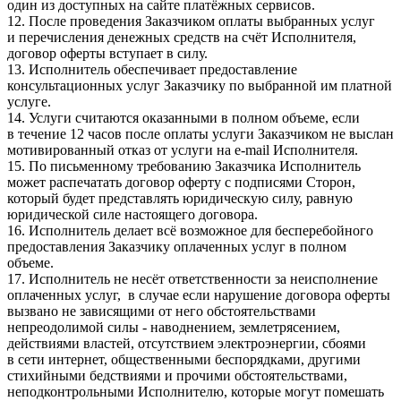
один из доступных на сайте платёжных сервисов.
12. После проведения Заказчиком оплаты выбранных услуг
и перечисления денежных средств на счёт Исполнителя,
договор оферты вступает в силу.
13. Исполнитель обеспечивает предоставление
консультационных услуг Заказчику по выбранной им платной
услуге.
14. Услуги считаются оказанными в полном объеме, если
в течение 12 часов после оплаты услуги Заказчиком не выслан
мотивированный отказ от услуги на e-mail Исполнителя.
15. По письменному требованию Заказчика Исполнитель
может распечатать договор оферту с подписями Сторон,
который будет представлять юридическую силу, равную
юридической силе настоящего договора.
16. Исполнитель делает всё возможное для бесперебойного
предоставления Заказчику оплаченных услуг в полном
объеме.
17. Исполнитель не несёт ответственности за неисполнение
оплаченных услуг, в случае если нарушение договора оферты
вызвано не зависящими от него обстоятельствами
непреодолимой силы - наводнением, землетрясением,
действиями властей, отсутствием электроэнергии, сбоями
в сети интернет, общественными беспорядками, другими
стихийными бедствиями и прочими обстоятельствами,
неподконтрольными Исполнителю, которые могут помешать