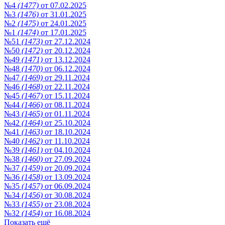
№4
(1477)
от 07.02.2025
№3
(1476)
от 31.01.2025
№2
(1475)
от 24.01.2025
№1
(1474)
от 17.01.2025
№51
(1473)
от 27.12.2024
№50
(1472)
от 20.12.2024
№49
(1471)
от 13.12.2024
№48
(1470)
от 06.12.2024
№47
(1469)
от 29.11.2024
№46
(1468)
от 22.11.2024
№45
(1467)
от 15.11.2024
№44
(1466)
от 08.11.2024
№43
(1465)
от 01.11.2024
№42
(1464)
от 25.10.2024
№41
(1463)
от 18.10.2024
№40
(1462)
от 11.10.2024
№39
(1461)
от 04.10.2024
№38
(1460)
от 27.09.2024
№37
(1459)
от 20.09.2024
№36
(1458)
от 13.09.2024
№35
(1457)
от 06.09.2024
№34
(1456)
от 30.08.2024
№33
(1455)
от 23.08.2024
№32
(1454)
от 16.08.2024
Показать ещё