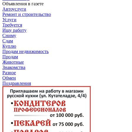
Объявления в газете
Автоуслуги
Ремонт и строительство
Услуги
Требуется
Ищу работу
Сниму
Сдам
Куплю
Продам недвижимость
Продам
Животные
Знакомства
Разное
Обмен
Поздравления