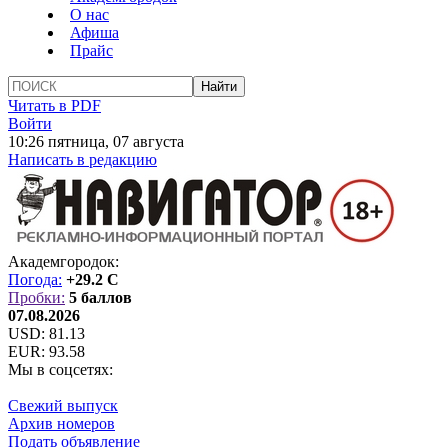
О нас
Афиша
Прайс
Читать в PDF
Войти
10:26 пятница, 07 августа
Написать в редакцию
Академгородок:
Погода:
+29.2 C
Пробки:
5 баллов
07.08.2026
USD:
81.13
EUR:
93.58
Мы в соцсетях:
Свежий выпуск
Архив номеров
Подать объявление