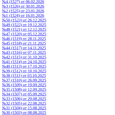
№4
(1527)
от 06.02.2026
№3
(1526)
от 30.01.2026
№2
(1525)
от 23.01.2026
№1
(1524)
от 16.01.2026
№50
(1523)
от 26.12.2025
№49
(1522)
от 19.12.2025
№48
(1521)
от 12.12.2025
№47
(1520)
от 05.12.2025
№46
(1519)
от 28.11.2025
№45
(1518)
от 21.11.2025
№44
(1517)
от 14.11.2025
№43
(1516)
от 07.11.2025
№42
(1515)
от 31.10.2025
№41
(1514)
от 24.10.2025
№40
(1513)
от 17.10.2025
№39
(1512)
от 10.10.2025
№38
(1511)
от 03.10.2025
№37
(1510)
от 26.09.2025
№36
(1509)
от 19.09.2025
№35
(1508)
от 12.09.2025
№34
(1507)
от 05.09.2025
№33
(1506)
от 29.08.2025
№32
(1505)
от 22.08.2025
№31
(1504)
от 15.08.2025
№30
(1503)
от 08.08.2025