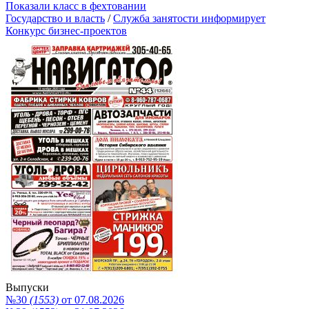
Показали класс в фехтовании
Государство и власть
/
Служба занятости информирует
Конкурс бизнес-проектов
Выпуски
№30
(1553)
от 07.08.2026