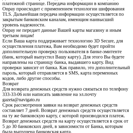
платежной странице. Передача информации в компанию
Onpay происходит с применением технологии шифрования
TLS. Дальнейшая передача информации осуществляется по
закрытым банковским каналам, имеющим наивысший
уровень надежности.
Onpay не передает данные Вашей карты магазину и иным
третьим лицам!
Если Ваша карта поддерживает технологию 3D Secure, для
осуществления платежа, Вам необходимо будет пройти
дополнительную проверку пользователя в банке-эмитенте
(банк, который выпустил Вашу карту). Для этого Вы будете
направлены на страницу банка, выдавшего карту. Вид
проверки зависит от банка. Как правило, это дополнительный
пароль, который отправляется в SMS, карта переменных
кодов, либо другие способы.
Возврат
Для возврата денежных средств нужно связаться по телефону
333-33-06 или написать заявление на эл.почту
gazeta@navigato.ru
Срок рассмотрения заявки на возврат денежных средств
составляет 7 дней. Возврат денежных средств осуществляется
на ту же банковскую карту, с которой производился платеж.
Возврат денежных средств на карту осуществляется в срок от
5 до 30 банковских дней, в зависимости от Банка, которым
была выпущена банковская карта.