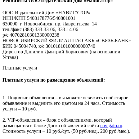
Реквизиты ООО Издательский Дом «Навигатор»
ООО Издательский Дом «НАВИГАТОР»
ИНН/КПП 5408178776/540801001
630090, г. Новосибирск, пр. Лаврентьева, 14
тел./факс (383) 333-33-06, 333-14-06
р/с 40702810301330000238
НОВОСИБИРСКИЙ ФИЛИАЛ ПАО АКБ «СВЯЗЬ-БАНК»
БИК 045004740, к/с 30101810100000000740
Директор Данилин Дмитрий Борисович (на основании
Устава)
Платные услуги
Платные услуги по размещению объявлений:
1. Поднятие объявления – вы можете освежить своё старое
объявление и выделить его цветом на 24 часа. Стоимость
услуги – 10 руб.
2. VIP-объявления – блок с объявлениями, который
размещается в блоке Доска объявлений сайта
navigato.ru
.
Стоимость услуги – 10 руб./сут. (50 руб./нед., 200 руб./мес.).