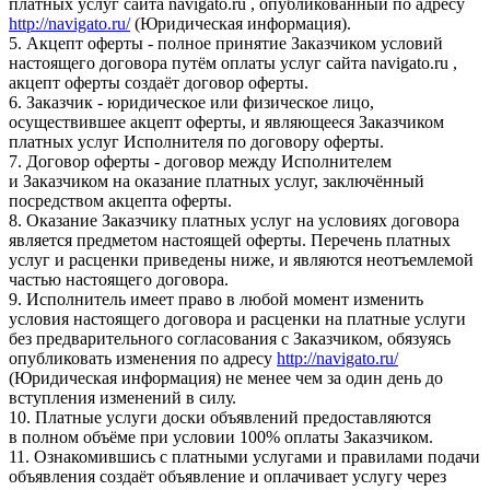
платных услуг сайта navigato.ru , опубликованный по адресу
http://navigato.ru/
(Юридическая информация).
5. Акцепт оферты - полное принятие Заказчиком условий
настоящего договора путём оплаты услуг сайта navigato.ru ,
акцепт оферты создаёт договор оферты.
6. Заказчик - юридическое или физическое лицо,
осуществившее акцепт оферты, и являющееся Заказчиком
платных услуг Исполнителя по договору оферты.
7. Договор оферты - договор между Исполнителем
и Заказчиком на оказание платных услуг, заключённый
посредством акцепта оферты.
8. Оказание Заказчику платных услуг на условиях договора
является предметом настоящей оферты. Перечень платных
услуг и расценки приведены ниже, и являются неотъемлемой
частью настоящего договора.
9. Исполнитель имеет право в любой момент изменить
условия настоящего договора и расценки на платные услуги
без предварительного согласования с Заказчиком, обязуясь
опубликовать изменения по адресу
http://navigato.ru/
(Юридическая информация) не менее чем за один день до
вступления изменений в силу.
10. Платные услуги доски объявлений предоставляются
в полном объёме при условии 100% оплаты Заказчиком.
11. Ознакомившись с платными услугами и правилами подачи
объявления создаёт объявление и оплачивает услугу через