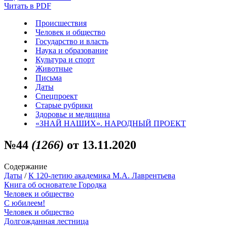
Читать в PDF
Происшествия
Человек и общество
Государство и власть
Наука и образование
Культура и спорт
Животные
Письма
Даты
Спецпроект
Старые рубрики
Здоровье и медицина
«ЗНАЙ НАШИХ». НАРОДНЫЙ ПРОЕКТ
№44
(1266)
от 13.11.2020
Содержание
Даты
/
К 120-летию академика М.А. Лаврентьева
Книга об основателе Городка
Человек и общество
С юбилеем!
Человек и общество
Долгожданная лестница