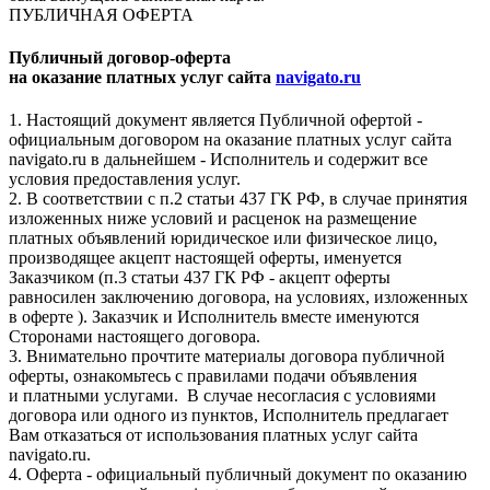
ПУБЛИЧНАЯ ОФЕРТА
Публичный договор-оферта
на оказание платных услуг сайта
navigato.ru
1. Настоящий документ является Публичной офертой -
официальным договором на оказание платных услуг сайта
navigato.ru в дальнейшем - Исполнитель и содержит все
условия предоставления услуг.
2. В соответствии с п.2 статьи 437 ГК РФ, в случае принятия
изложенных ниже условий и расценок на размещение
платных объявлений юридическое или физическое лицо,
производящее акцепт настоящей оферты, именуется
Заказчиком (п.3 статьи 437 ГК РФ - акцепт оферты
равносилен заключению договора, на условиях, изложенных
в оферте ). Заказчик и Исполнитель вместе именуются
Сторонами настоящего договора.
3. Внимательно прочтите материалы договора публичной
оферты, ознакомьтесь с правилами подачи объявления
и платными услугами. В случае несогласия с условиями
договора или одного из пунктов, Исполнитель предлагает
Вам отказаться от использования платных услуг сайта
navigato.ru.
4. Оферта - официальный публичный документ по оказанию