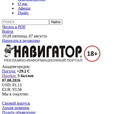
О нас
Афиша
Прайс
Читать в PDF
Войти
10:28 пятница, 07 августа
Написать в редакцию
Академгородок:
Погода:
+29.2 C
Пробки:
5 баллов
07.08.2026
USD:
81.13
EUR:
93.58
Мы в соцсетях:
Свежий выпуск
Архив номеров
Подать объявление