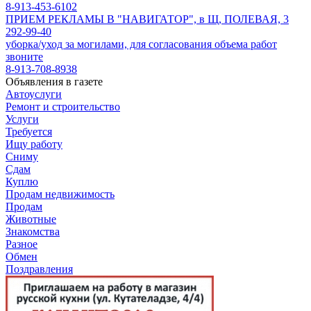
8-913-453-6102
ПРИЕМ РЕКЛАМЫ В "НАВИГАТОР", в Щ, ПОЛЕВАЯ, 3
292-99-40
уборка/уход за могилами, для согласования объема работ
звоните
8-913-708-8938
Объявления в газете
Автоуслуги
Ремонт и строительство
Услуги
Требуется
Ищу работу
Сниму
Сдам
Куплю
Продам недвижимость
Продам
Животные
Знакомства
Разное
Обмен
Поздравления