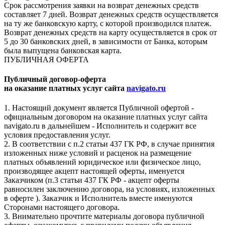
Срок рассмотрения заявки на возврат денежных средств
составляет 7 дней. Возврат денежных средств осуществляется
на ту же банковскую карту, с которой производился платеж.
Возврат денежных средств на карту осуществляется в срок от
5 до 30 банковских дней, в зависимости от Банка, которым
была выпущена банковская карта.
ПУБЛИЧНАЯ ОФЕРТА
Публичный договор-оферта
на оказание платных услуг сайта
navigato.ru
1. Настоящий документ является Публичной офертой -
официальным договором на оказание платных услуг сайта
navigato.ru в дальнейшем - Исполнитель и содержит все
условия предоставления услуг.
2. В соответствии с п.2 статьи 437 ГК РФ, в случае принятия
изложенных ниже условий и расценок на размещение
платных объявлений юридическое или физическое лицо,
производящее акцепт настоящей оферты, именуется
Заказчиком (п.3 статьи 437 ГК РФ - акцепт оферты
равносилен заключению договора, на условиях, изложенных
в оферте ). Заказчик и Исполнитель вместе именуются
Сторонами настоящего договора.
3. Внимательно прочтите материалы договора публичной