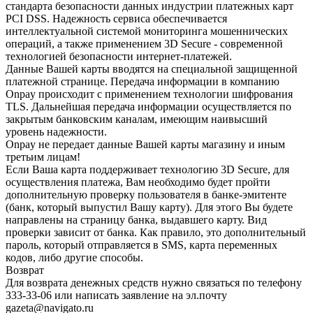
стандарта безопасности данных индустрии платежных карт
PCI DSS. Надежность сервиса обеспечивается
интеллектуальной системой мониторинга мошеннических
операций, а также применением 3D Secure - современной
технологией безопасности интернет-платежей.
Данные Вашей карты вводятся на специальной защищенной
платежной странице. Передача информации в компанию
Onpay происходит с применением технологии шифрования
TLS. Дальнейшая передача информации осуществляется по
закрытым банковским каналам, имеющим наивысший
уровень надежности.
Onpay не передает данные Вашей карты магазину и иным
третьим лицам!
Если Ваша карта поддерживает технологию 3D Secure, для
осуществления платежа, Вам необходимо будет пройти
дополнительную проверку пользователя в банке-эмитенте
(банк, который выпустил Вашу карту). Для этого Вы будете
направлены на страницу банка, выдавшего карту. Вид
проверки зависит от банка. Как правило, это дополнительный
пароль, который отправляется в SMS, карта переменных
кодов, либо другие способы.
Возврат
Для возврата денежных средств нужно связаться по телефону
333-33-06 или написать заявление на эл.почту
gazeta@navigato.ru