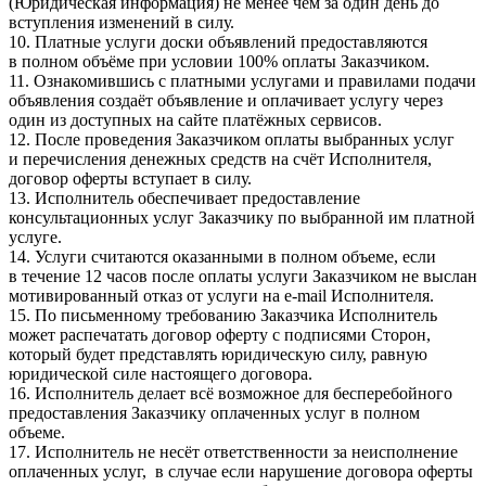
(Юридическая информация) не менее чем за один день до
вступления изменений в силу.
10. Платные услуги доски объявлений предоставляются
в полном объёме при условии 100% оплаты Заказчиком.
11. Ознакомившись с платными услугами и правилами подачи
объявления создаёт объявление и оплачивает услугу через
один из доступных на сайте платёжных сервисов.
12. После проведения Заказчиком оплаты выбранных услуг
и перечисления денежных средств на счёт Исполнителя,
договор оферты вступает в силу.
13. Исполнитель обеспечивает предоставление
консультационных услуг Заказчику по выбранной им платной
услуге.
14. Услуги считаются оказанными в полном объеме, если
в течение 12 часов после оплаты услуги Заказчиком не выслан
мотивированный отказ от услуги на e-mail Исполнителя.
15. По письменному требованию Заказчика Исполнитель
может распечатать договор оферту с подписями Сторон,
который будет представлять юридическую силу, равную
юридической силе настоящего договора.
16. Исполнитель делает всё возможное для бесперебойного
предоставления Заказчику оплаченных услуг в полном
объеме.
17. Исполнитель не несёт ответственности за неисполнение
оплаченных услуг, в случае если нарушение договора оферты