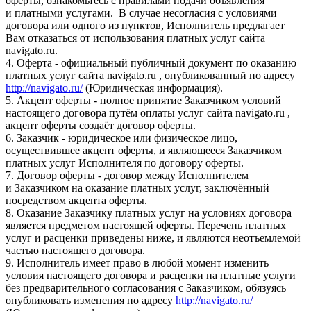
оферты, ознакомьтесь с правилами подачи объявления
и платными услугами. В случае несогласия с условиями
договора или одного из пунктов, Исполнитель предлагает
Вам отказаться от использования платных услуг сайта
navigato.ru.
4. Оферта - официальный публичный документ по оказанию
платных услуг сайта navigato.ru , опубликованный по адресу
http://navigato.ru/
(Юридическая информация).
5. Акцепт оферты - полное принятие Заказчиком условий
настоящего договора путём оплаты услуг сайта navigato.ru ,
акцепт оферты создаёт договор оферты.
6. Заказчик - юридическое или физическое лицо,
осуществившее акцепт оферты, и являющееся Заказчиком
платных услуг Исполнителя по договору оферты.
7. Договор оферты - договор между Исполнителем
и Заказчиком на оказание платных услуг, заключённый
посредством акцепта оферты.
8. Оказание Заказчику платных услуг на условиях договора
является предметом настоящей оферты. Перечень платных
услуг и расценки приведены ниже, и являются неотъемлемой
частью настоящего договора.
9. Исполнитель имеет право в любой момент изменить
условия настоящего договора и расценки на платные услуги
без предварительного согласования с Заказчиком, обязуясь
опубликовать изменения по адресу
http://navigato.ru/