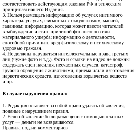
соответствовать действующим законам РФ и этическим
принципам нашего Издания.
3. Нельзя размещать информацию об услугах интимного
характера: услугах, связанных с оккультизмом, магией,
гаданием; информацию, которая может ввести читателей
в заблуждение и стать причиной финансового или
материального ущерба; информацию о деятельности,
способной причинить вред физическому и психическому
здоровью граждан.
4. Не должны нарушаться интеллектуальные права третьих
лиц (чужие фото и т.д.). Фото и ссылки на видео не должны
содержать сцен насилия, несчастных случаев, катастроф,
грубого обращения с животными, приема и/или изготовления
наркотических средств, изготовления взрывчатых веществ
и пр.
В случае нарушения правил:
1. Редакция оставляет за собой право удалять объявления,
поданые с нарушением правил.
2. Если объявление было размещено с помощью платных
услуг — деньги не возвращаются.
Правила подачи комментариев