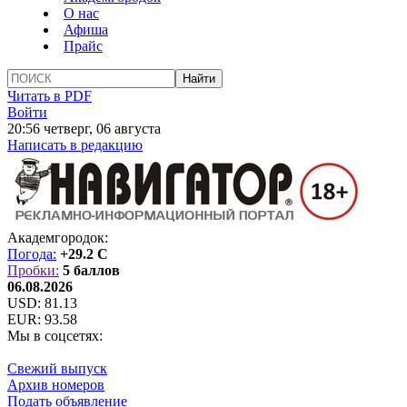
О нас
Афиша
Прайс
Читать в PDF
Войти
20:56 четверг, 06 августа
Написать в редакцию
Академгородок:
Погода:
+29.2 C
Пробки:
5 баллов
06.08.2026
USD:
81.13
EUR:
93.58
Мы в соцсетях:
Свежий выпуск
Архив номеров
Подать объявление