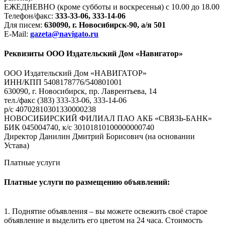
ЕЖЕДНЕВНО (кроме субботы и воскресенья) с 10.00 до 18.00
Телефон/факс:
333-33-06, 333-14-06
Для писем:
630090, г. Новосибирск-90, а/я 501
E-Mail:
gazeta@navigato.ru
Реквизиты ООО Издательский Дом «Навигатор»
ООО Издательский Дом «НАВИГАТОР»
ИНН/КПП 5408178776/540801001
630090, г. Новосибирск, пр. Лаврентьева, 14
тел./факс (383) 333-33-06, 333-14-06
р/с 40702810301330000238
НОВОСИБИРСКИЙ ФИЛИАЛ ПАО АКБ «СВЯЗЬ-БАНК»
БИК 045004740, к/с 30101810100000000740
Директор Данилин Дмитрий Борисович (на основании
Устава)
Платные услуги
Платные услуги по размещению объявлений:
1. Поднятие объявления – вы можете освежить своё старое
объявление и выделить его цветом на 24 часа. Стоимость