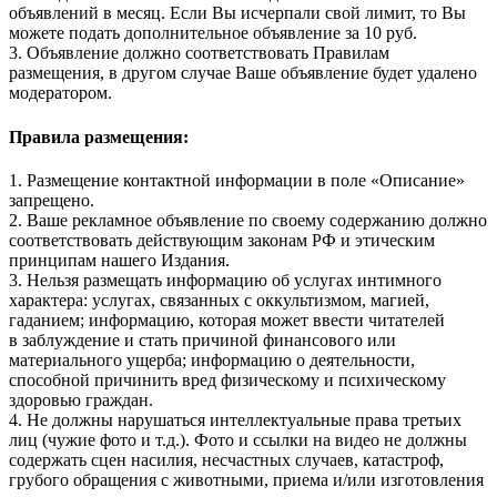
объявлений в месяц. Если Вы исчерпали свой лимит, то Вы
можете подать дополнительное объявление за 10 руб.
3. Объявление должно соответствовать Правилам
размещения, в другом случае Ваше объявление будет удалено
модератором.
Правила размещения:
1. Размещение контактной информации в поле «Описание»
запрещено.
2. Ваше рекламное объявление по своему содержанию должно
соответствовать действующим законам РФ и этическим
принципам нашего Издания.
3. Нельзя размещать информацию об услугах интимного
характера: услугах, связанных с оккультизмом, магией,
гаданием; информацию, которая может ввести читателей
в заблуждение и стать причиной финансового или
материального ущерба; информацию о деятельности,
способной причинить вред физическому и психическому
здоровью граждан.
4. Не должны нарушаться интеллектуальные права третьих
лиц (чужие фото и т.д.). Фото и ссылки на видео не должны
содержать сцен насилия, несчастных случаев, катастроф,
грубого обращения с животными, приема и/или изготовления