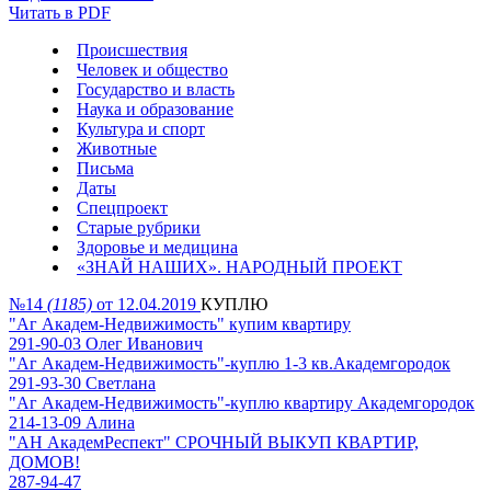
Читать в PDF
Происшествия
Человек и общество
Государство и власть
Наука и образование
Культура и спорт
Животные
Письма
Даты
Спецпроект
Старые рубрики
Здоровье и медицина
«ЗНАЙ НАШИХ». НАРОДНЫЙ ПРОЕКТ
№14
(1185)
от 12.04.2019
КУПЛЮ
"Аг Академ-Недвижимость" купим квартиру
291-90-03 Олег Иванович
"Аг Академ-Недвижимость"-куплю 1-3 кв.Академгородок
291-93-30 Светлана
"Аг Академ-Недвижимость"-куплю квартиру Академгородок
214-13-09 Алина
"АН АкадемРеспект" СРОЧНЫЙ ВЫКУП КВАРТИР,
ДОМОВ!
287-94-47