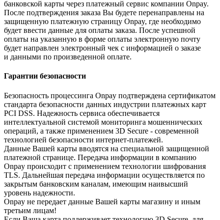
банковской карты через платежный сервис компании Onpay.
После подтверждения заказа Вы будете перенаправлены на
защищенную платежную страницу Onpay, где необходимо
будет ввести данные для оплаты заказа. После успешной
оплаты на указанную в форме оплаты электронную почту
будет направлен электронный чек с информацией о заказе
и данными по произведенной оплате.
Гарантии безопасности
Безопасность процессинга Onpay подтверждена сертификатом
стандарта безопасности данных индустрии платежных карт
PCI DSS. Надежность сервиса обеспечивается
интеллектуальной системой мониторинга мошеннических
операций, а также применением 3D Secure - современной
технологией безопасности интернет-платежей.
Данные Вашей карты вводятся на специальной защищенной
платежной странице. Передача информации в компанию
Onpay происходит с применением технологии шифрования
TLS. Дальнейшая передача информации осуществляется по
закрытым банковским каналам, имеющим наивысший
уровень надежности.
Onpay не передает данные Вашей карты магазину и иным
третьим лицам!
Если Ваша карта поддерживает технологию 3D Secure, для