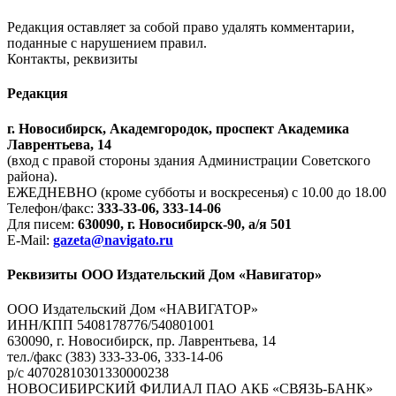
Редакция оставляет за собой право удалять комментарии,
поданные с нарушением правил.
Контакты, реквизиты
Редакция
г. Новосибирск, Академгородок, проспект Академика
Лаврентьева, 14
(вход с правой стороны здания Администрации Советского
района).
ЕЖЕДНЕВНО (кроме субботы и воскресенья) с 10.00 до 18.00
Телефон/факс:
333-33-06, 333-14-06
Для писем:
630090, г. Новосибирск-90, а/я 501
E-Mail:
gazeta@navigato.ru
Реквизиты ООО Издательский Дом «Навигатор»
ООО Издательский Дом «НАВИГАТОР»
ИНН/КПП 5408178776/540801001
630090, г. Новосибирск, пр. Лаврентьева, 14
тел./факс (383) 333-33-06, 333-14-06
р/с 40702810301330000238
НОВОСИБИРСКИЙ ФИЛИАЛ ПАО АКБ «СВЯЗЬ-БАНК»