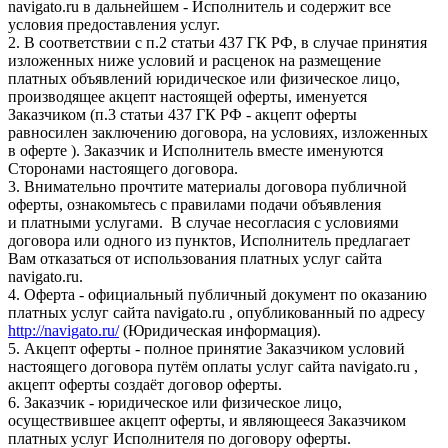
navigato.ru в дальнейшем - Исполнитель и содержит все
условия предоставления услуг.
2. В соответствии с п.2 статьи 437 ГК РФ, в случае принятия
изложенных ниже условий и расценок на размещение
платных объявлений юридическое или физическое лицо,
производящее акцепт настоящей оферты, именуется
Заказчиком (п.3 статьи 437 ГК РФ - акцепт оферты
равносилен заключению договора, на условиях, изложенных
в оферте ). Заказчик и Исполнитель вместе именуются
Сторонами настоящего договора.
3. Внимательно прочтите материалы договора публичной
оферты, ознакомьтесь с правилами подачи объявления
и платными услугами. В случае несогласия с условиями
договора или одного из пунктов, Исполнитель предлагает
Вам отказаться от использования платных услуг сайта
navigato.ru.
4. Оферта - официальный публичный документ по оказанию
платных услуг сайта navigato.ru , опубликованный по адресу
http://navigato.ru/
(Юридическая информация).
5. Акцепт оферты - полное принятие Заказчиком условий
настоящего договора путём оплаты услуг сайта navigato.ru ,
акцепт оферты создаёт договор оферты.
6. Заказчик - юридическое или физическое лицо,
осуществившее акцепт оферты, и являющееся Заказчиком
платных услуг Исполнителя по договору оферты.