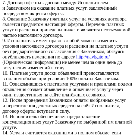
7. Договор оферты - договор между Исполнителем
и Заказчиком на оказание платных услуг, заключённый
посредством акцепта оферты.
8. Оказание Заказчику платных услуг на условиях договора
является предметом настоящей оферты. Перечень платных
услуг и расценки приведены ниже, и являются неотъемлемой
частью настоящего договора.
9. Исполнитель имеет право в любой момент изменить
условия настоящего договора и расценки на платные услуги
без предварительного согласования с Заказчиком, обязуясь
опубликовать изменения по адресу
http://navigato.ru/
(Юридическая информация) не менее чем за один день до
вступления изменений в силу.
10. Платные услуги доски объявлений предоставляются
в полном объёме при условии 100% оплаты Заказчиком.
11. Ознакомившись с платными услугами и правилами подачи
объявления создаёт объявление и оплачивает услугу через
один из доступных на сайте платёжных сервисов.
12. После проведения Заказчиком оплаты выбранных услуг
и перечисления денежных средств на счёт Исполнителя,
договор оферты вступает в силу.
13. Исполнитель обеспечивает предоставление
консультационных услуг Заказчику по выбранной им платной
услуге.
14. Услуги считаются оказанными в полном объеме, если