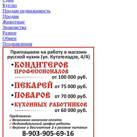
Куплю
Продам недвижимость
Продам
Животные
Знакомства
Разное
Обмен
Поздравления