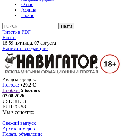
О нас
Афиша
Прайс
Читать в PDF
Войти
16:59 пятница, 07 августа
Написать в редакцию
Академгородок:
Погода:
+29.2 C
Пробки:
5 баллов
07.08.2026
USD:
81.13
EUR:
93.58
Мы в соцсетях:
Свежий выпуск
Архив номеров
Подать объявление