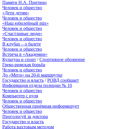
Памяти Н.А. Притвиц
Человек и общество
«Дети детям»
Человек и общество
«Наш юбилейный mix»
Человек и общество
«Счастливые люди»
Человек и общество
В клубах – о балете
Человек и общество
Встреча в «Академии»
Культура и спорт
/
Спортивное обозрение
Греко-римская борьба
Человек и общество
До «Меги» на 20-й маршрутке
Государство и власть
/
РОВД сообщает
Информация отдела полиции № 10
Человек и общество
Компьютер с нуля
Человек и общество
Общественная приёмная информирует
Человек и общество
Проголосуй за доктора
Государство и власть
Работа вахтовым методом