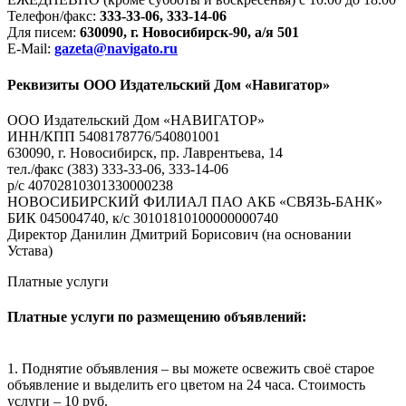
Телефон/факс:
333-33-06, 333-14-06
Для писем:
630090, г. Новосибирск-90, а/я 501
E-Mail:
gazeta@navigato.ru
Реквизиты ООО Издательский Дом «Навигатор»
ООО Издательский Дом «НАВИГАТОР»
ИНН/КПП 5408178776/540801001
630090, г. Новосибирск, пр. Лаврентьева, 14
тел./факс (383) 333-33-06, 333-14-06
р/с 40702810301330000238
НОВОСИБИРСКИЙ ФИЛИАЛ ПАО АКБ «СВЯЗЬ-БАНК»
БИК 045004740, к/с 30101810100000000740
Директор Данилин Дмитрий Борисович (на основании
Устава)
Платные услуги
Платные услуги по размещению объявлений:
1. Поднятие объявления – вы можете освежить своё старое
объявление и выделить его цветом на 24 часа. Стоимость
услуги – 10 руб.