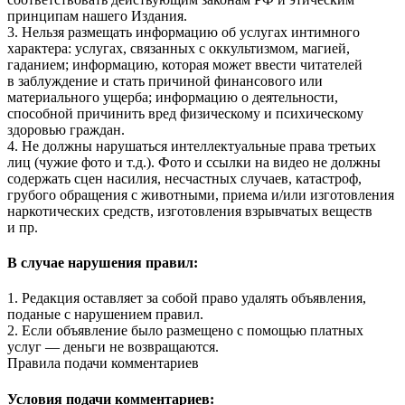
принципам нашего Издания.
3. Нельзя размещать информацию об услугах интимного
характера: услугах, связанных с оккультизмом, магией,
гаданием; информацию, которая может ввести читателей
в заблуждение и стать причиной финансового или
материального ущерба; информацию о деятельности,
способной причинить вред физическому и психическому
здоровью граждан.
4. Не должны нарушаться интеллектуальные права третьих
лиц (чужие фото и т.д.). Фото и ссылки на видео не должны
содержать сцен насилия, несчастных случаев, катастроф,
грубого обращения с животными, приема и/или изготовления
наркотических средств, изготовления взрывчатых веществ
и пр.
В случае нарушения правил:
1. Редакция оставляет за собой право удалять объявления,
поданые с нарушением правил.
2. Если объявление было размещено с помощью платных
услуг — деньги не возвращаются.
Правила подачи комментариев
Условия подачи комментариев: