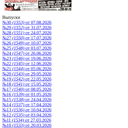
Выпуски
№30
(1553)
от 07.08.2026
№29
(1552)
от 31.07.2026
№28
(1551)
от 24.07.2026
№27
(1550)
от 17.07.2026
№26
(1549)
от 10.07.2026
№25
(1548)
от 03.07.2026
№24
(1547)
от 26.06.2026
№23
(1546)
от 19.06.2026
№22
(1545)
от 12.06.2026
№21
(1544)
от 05.06.2026
№20
(1543)
от 29.05.2026
№19
(1542)
от 22.05.2026
№18
(1541)
от 15.05.2026
№17
(1540)
от 08.05.2026
№16
(1539)
от 01.05.2026
№15
(1538)
от 24.04.2026
№14
(1537)
от 17.04.2026
№13
(1536)
от 10.04.2026
№12
(1535)
от 03.04.2026
№11
(1534)
от 27.03.2026
№10
(1533)
от 20.03.2026