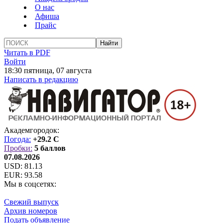
О нас
Афиша
Прайс
Читать в PDF
Войти
18:30 пятница, 07 августа
Написать в редакцию
Академгородок:
Погода:
+29.2 C
Пробки:
5 баллов
07.08.2026
USD:
81.13
EUR:
93.58
Мы в соцсетях:
Свежий выпуск
Архив номеров
Подать объявление