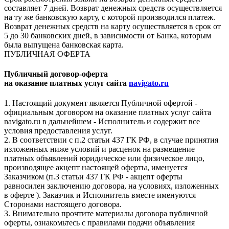
составляет 7 дней. Возврат денежных средств осуществляется
на ту же банковскую карту, с которой производился платеж.
Возврат денежных средств на карту осуществляется в срок от
5 до 30 банковских дней, в зависимости от Банка, которым
была выпущена банковская карта.
ПУБЛИЧНАЯ ОФЕРТА
Публичный договор-оферта
на оказание платных услуг сайта
navigato.ru
1. Настоящий документ является Публичной офертой -
официальным договором на оказание платных услуг сайта
navigato.ru в дальнейшем - Исполнитель и содержит все
условия предоставления услуг.
2. В соответствии с п.2 статьи 437 ГК РФ, в случае принятия
изложенных ниже условий и расценок на размещение
платных объявлений юридическое или физическое лицо,
производящее акцепт настоящей оферты, именуется
Заказчиком (п.3 статьи 437 ГК РФ - акцепт оферты
равносилен заключению договора, на условиях, изложенных
в оферте ). Заказчик и Исполнитель вместе именуются
Сторонами настоящего договора.
3. Внимательно прочтите материалы договора публичной
оферты, ознакомьтесь с правилами подачи объявления