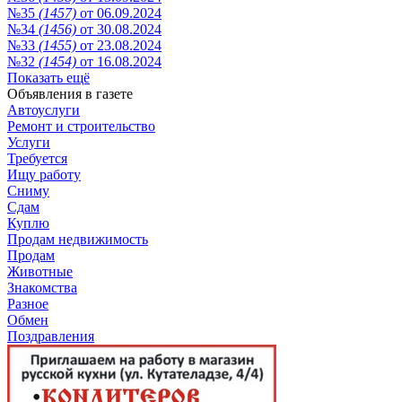
№35
(1457)
от 06.09.2024
№34
(1456)
от 30.08.2024
№33
(1455)
от 23.08.2024
№32
(1454)
от 16.08.2024
Показать ещё
Объявления в газете
Автоуслуги
Ремонт и строительство
Услуги
Требуется
Ищу работу
Сниму
Сдам
Куплю
Продам недвижимость
Продам
Животные
Знакомства
Разное
Обмен
Поздравления