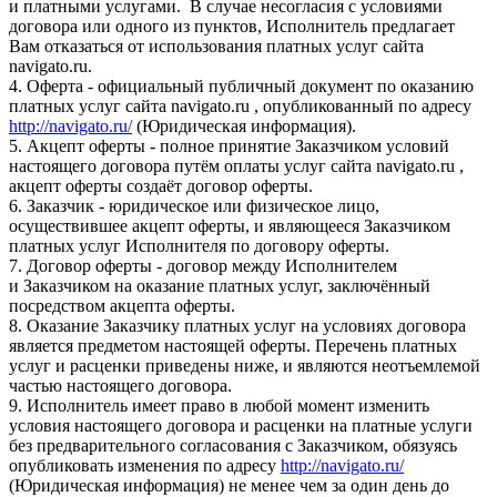
и платными услугами. В случае несогласия с условиями
договора или одного из пунктов, Исполнитель предлагает
Вам отказаться от использования платных услуг сайта
navigato.ru.
4. Оферта - официальный публичный документ по оказанию
платных услуг сайта navigato.ru , опубликованный по адресу
http://navigato.ru/
(Юридическая информация).
5. Акцепт оферты - полное принятие Заказчиком условий
настоящего договора путём оплаты услуг сайта navigato.ru ,
акцепт оферты создаёт договор оферты.
6. Заказчик - юридическое или физическое лицо,
осуществившее акцепт оферты, и являющееся Заказчиком
платных услуг Исполнителя по договору оферты.
7. Договор оферты - договор между Исполнителем
и Заказчиком на оказание платных услуг, заключённый
посредством акцепта оферты.
8. Оказание Заказчику платных услуг на условиях договора
является предметом настоящей оферты. Перечень платных
услуг и расценки приведены ниже, и являются неотъемлемой
частью настоящего договора.
9. Исполнитель имеет право в любой момент изменить
условия настоящего договора и расценки на платные услуги
без предварительного согласования с Заказчиком, обязуясь
опубликовать изменения по адресу
http://navigato.ru/
(Юридическая информация) не менее чем за один день до