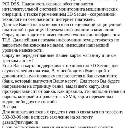
PCI DSS. Надежность сервиса обеспечивается
интеллектуальной системой мониторинга мошеннических
операций, а также применением 3D Secure - современной
технологией безопасности интернет-платежей.
Данные Вашей карты вводятся на специальной защищенной
платежной странице. Передача информации в компанию
Onpay происходит с применением технологии шифрования
TLS. Дальнейшая передача информации осуществляется по
закрытым банковским каналам, имеющим наивысший
уровень надежности.
Onpay не передает данные Вашей карты магазину и иным
третьим лицам!
Если Ваша карта поддерживает технологию 3D Secure, для
осуществления платежа, Вам необходимо будет пройти
дополнительную проверку пользователя в банке-эмитенте
(банк, который выпустил Вашу карту). Для этого Вы будете
направлены на страницу банка, выдавшего карту. Вид
проверки зависит от банка. Как правило, это дополнительный
пароль, который отправляется в SMS, карта переменных
кодов, либо другие способы.
Возврат
Для возврата денежных средств нужно связаться по телефону
333-33-06 или написать заявление на эл.почту
gazeta@navigato.ru
Срок рассмотрения заявки на возврат денежных средств