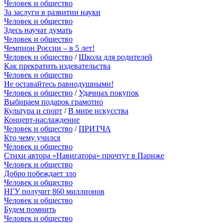
Человек и общество
За заслуги в развитии науки
Человек и общество
Здесь научат думать
Человек и общество
Чемпион России – в 5 лет!
Человек и общество
/
Школа для родителей
Как прекратить издевательства
Человек и общество
Не оставайтесь равнодушными!
Человек и общество
/
Удачных покупок
Выбираем подарок грамотно
Культура и спорт
/
В мире искусства
Концерт-наслаждение
Человек и общество
/
ПРИТЧА
Кто чему учился
Человек и общество
Стихи автора «Навигатора» прочтут в Париже
Человек и общество
Добро побеждает зло
Человек и общество
НГУ получит 860 миллионов
Человек и общество
Будем помнить
Человек и общество