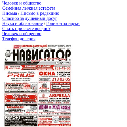
Человек и общество
Семейная лыжная эстафета
Письма
/
Письмо в редакцию
Спасибо за душевный досуг
Наука и образование
/
Горизонты науки
Спать при свете вредно?
Человек и общество
Телефон доверия