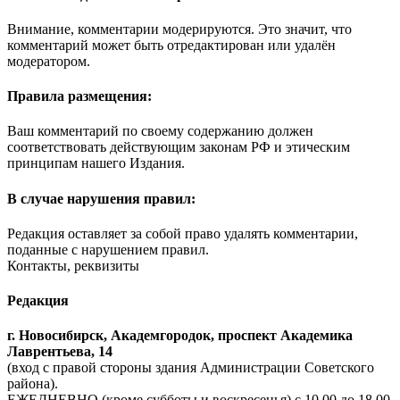
Внимание, комментарии модерируются. Это значит, что
комментарий может быть отредактирован или удалён
модератором.
Правила размещения:
Ваш комментарий по своему содержанию должен
соответствовать действующим законам РФ и этическим
принципам нашего Издания.
В случае нарушения правил:
Редакция оставляет за собой право удалять комментарии,
поданные с нарушением правил.
Контакты, реквизиты
Редакция
г. Новосибирск, Академгородок, проспект Академика
Лаврентьева, 14
(вход с правой стороны здания Администрации Советского
района).
ЕЖЕДНЕВНО (кроме субботы и воскресенья) с 10.00 до 18.00