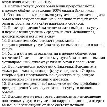
вступления изменений в силу.
10. Платные услуги доски объявлений предоставляются
в полном объёме при условии 100% оплаты Заказчиком.
11. Ознакомившись с платными услугами и правилами подачи
объявления создаёт объявление и оплачивает услугу через
один из доступных на сайте платёжных сервисов.
12. После проведения Заказчиком оплаты выбранных услуг
и перечисления денежных средств на счёт Исполнителя,
договор оферты вступает в силу.
13. Исполнитель обеспечивает предоставление
консультационных услуг Заказчику по выбранной им платной
услуге.
14. Услуги считаются оказанными в полном объеме, если
в течение 12 часов после оплаты услуги Заказчиком не выслан
мотивированный отказ от услуги на e-mail Исполнителя.
15. По письменному требованию Заказчика Исполнитель
может распечатать договор оферту с подписями Сторон,
который будет представлять юридическую силу, равную
юридической силе настоящего договора.
16. Исполнитель делает всё возможное для бесперебойного
предоставления Заказчику оплаченных услуг в полном
объеме.
17. Исполнитель не несёт ответственности за неисполнение
оплаченных услуг, в случае если нарушение договора оферты
вызвано не зависящими от него обстоятельствами