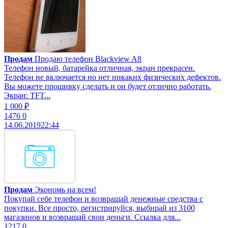
Продам
Продаю телефон Blackview A8
Телефон новый, батарейка отличная, экран прекрасен.
Телефон не включается но нет никаких физических дефектов.
Вы можете прошивку сделать и он будет отлично работать.
Экран: TFT...
1 000 ₽
1476
0
14.06.2019
22:44
Продам
Экономь на всем!
Покупай себе телефон и возвращай денежные средства с
покупки. Все просто, регистрируйся, выбирай из 3100
магазинов и возвращай свои деньги. Ссылка для...
1217
0