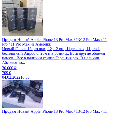
Продам
Новый Apple iPhone 13 Pro Max / 13/12 Pro Max / 11
Pro / 11 Pro Max из Америки
Новый iPhone 13 pro max, 12, 12 pro, 11 pro max, 11 pro 1
бесплатный Airpod оптом и в розниц.. Есть другие объемы
памяти. Все в наличии сейчас Гарантия рек. В наличии.
Абсолютно...
30 000 ₽
709
0
04.02.2022
16:53
Продам
Новый Apple iPhone 13 Pro Max / 13/12 Pro Max / 11