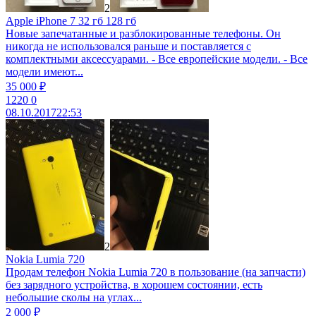
2
Apple iPhone 7 32 гб 128 гб
Новые запечатанные и разблокированные телефоны. Он
никогда не использовался раньше и поставляется с
комплектными аксессуарами. - Все европейские модели. - Все
модели имеют...
35 000 ₽
1220
0
08.10.2017
22:53
2
Nokia Lumia 720
Продам телефон Nokia Lumia 720 в пользование (на запчасти)
без зарядного устройства, в хорошем состоянии, есть
небольшие сколы на углах...
2 000 ₽