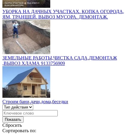
УБОРКА НА ДАЧНЫХ УЧАСТКАХ. КОПКА ОГОРОДА,
ЯМ, ТРАНШЕЙ. ВЫВОЗ МУСОРА. ДЕМОНТАЖ.
ЗЕМЕЛЬНЫЕ РАБОТЫ,ЧИСТКА САДА,ДЕМОНТАЖ
,ВЫВОЗ ХЛАМА 9133756909
Строим бани,дачи,дома,беседки
Сбросить
Сортировать по: