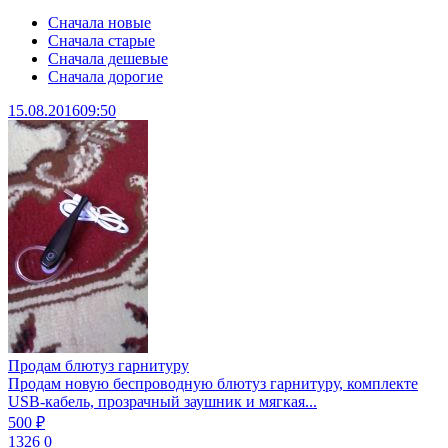
Сначала новые
Сначала старые
Сначала дешевые
Сначала дорогие
15.08.2016
09:50
Продам блютуз гарнитуру
Продам новую беспроводную блютуз гарнитуру, комплекте
USB-кабель, прозрачный заушник и мягкая...
500 ₽
1326
0