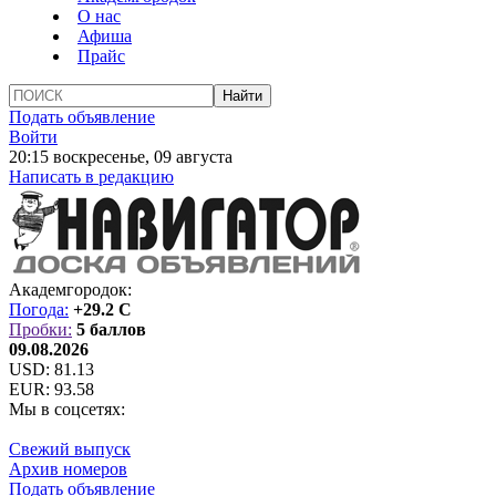
О нас
Афиша
Прайс
Подать объявление
Войти
20:15 воскресенье, 09 августа
Написать в редакцию
Академгородок:
Погода:
+29.2 C
Пробки:
5 баллов
09.08.2026
USD:
81.13
EUR:
93.58
Мы в соцсетях:
Свежий выпуск
Архив номеров
Подать объявление