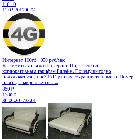
1181
0
11.03.2017
00:04
Интернет 100гб - 850 руб/мес
Безлимитная связь и Интернет. Подключение к
корпоративным тарифам Билайн. Почему выгодно
подключаться у нас? 1) Гарантия сохранности номера. Номер
навсегда закрепляется за...
850 ₽
1380
0
30.06.2017
23:01
2