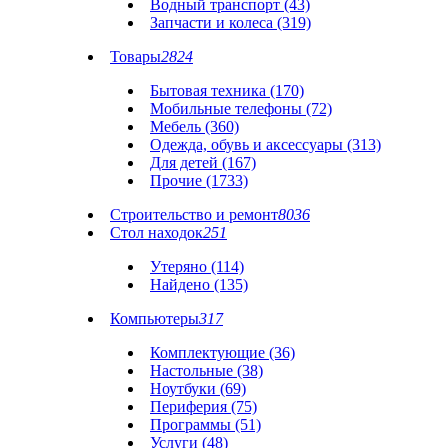
Водный транспорт (43)
Запчасти и колеса (319)
Товары
2824
Бытовая техника (170)
Мобильные телефоны (72)
Мебель (360)
Одежда, обувь и аксессуары (313)
Для детей (167)
Прочие (1733)
Строительство и ремонт
8036
Стол находок
251
Утеряно (114)
Найдено (135)
Компьютеры
317
Комплектующие (36)
Настольные (38)
Ноутбуки (69)
Периферия (75)
Программы (51)
Услуги (48)