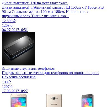
Диван выкатной 120 на металлокаркасе.
Диван выкатной. Габаритный размер : Ш 150см х Г 106см х В
96 см Спальное место : 120см х 188см. Наполнение :
пружинный блок Ткань : шенилл + эко...
12 500 ₽
1208
0
04.07.2017
16:51
Защитные стекла для телефонов
Продам защитные стекла для телефонов по приятной цене.
Наклейка бесплатно.
100 ₽
1207
0
17.08.2017
10:27