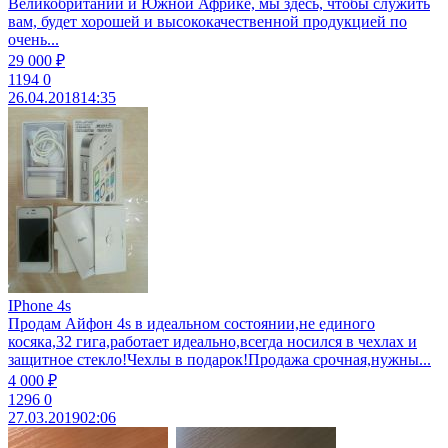
Великобритании и Южной Африке, мы здесь, чтобы служить
вам, будет хорошей и высококачественной продукцией по
очень...
29 000 ₽
1194
0
26.04.2018
14:35
IPhone 4s
Продам Айфон 4s в идеальном состоянии,не единого
косяка,32 гига,работает идеально,всегда носился в чехлах и
защитное стекло!Чехлы в подарок!Продажа срочная,нужны...
4 000 ₽
1296
0
27.03.2019
02:06