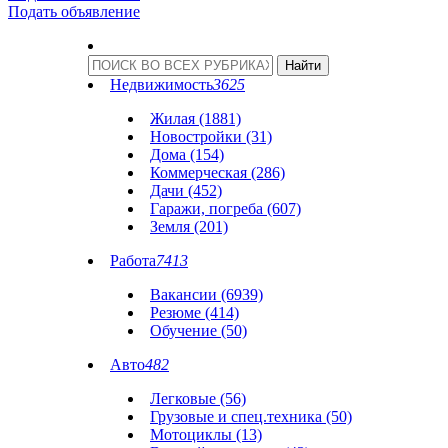
Подать объявление
Недвижимость
3625
Жилая (1881)
Новостройки (31)
Дома (154)
Коммерческая (286)
Дачи (452)
Гаражи, погреба (607)
Земля (201)
Работа
7413
Вакансии (6939)
Резюме (414)
Обучение (50)
Авто
482
Легковые (56)
Грузовые и спец.техника (50)
Мотоциклы (13)