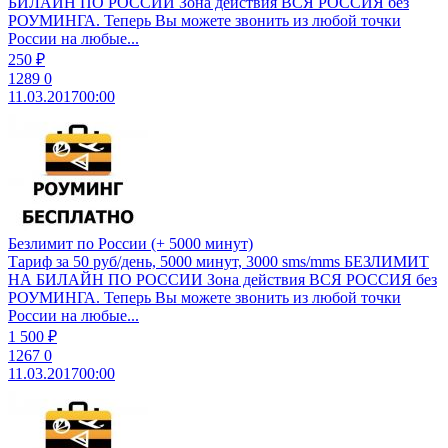
БИЛАЙН ПО РОССИИ Зона действия ВСЯ РОССИЯ без
РОУМИНГА. Теперь Вы можете звонить из любой точки
России на любые...
250 ₽
1289
0
11.03.2017
00:00
Безлимит по России (+ 5000 минут)
Тариф за 50 руб/день, 5000 минут, 3000 sms/mms БЕЗЛИМИТ
НА БИЛАЙН ПО РОССИИ Зона действия ВСЯ РОССИЯ без
РОУМИНГА. Теперь Вы можете звонить из любой точки
России на любые...
1 500 ₽
1267
0
11.03.2017
00:00