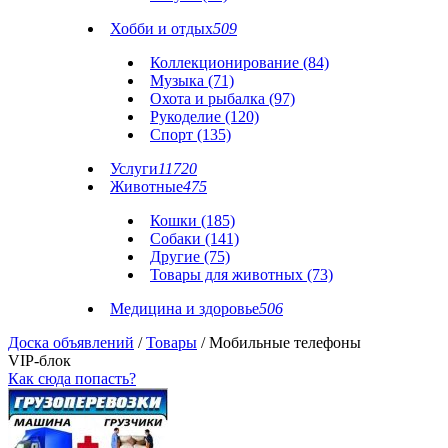
Хобби и отдых
509
Коллекционирование (84)
Музыка (71)
Охота и рыбалка (97)
Рукоделие (120)
Спорт (135)
Услуги
11720
Животные
475
Кошки (185)
Собаки (141)
Другие (75)
Товары для животных (73)
Медицина и здоровье
506
Доска объявлений
/
Товары
/ Мобильные телефоны
VIP-блок
Как сюда попасть?