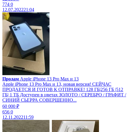
774
0
12.07.2022
21:04
Продам
Apple iPhone 13 Pro Max и 13
Apple iPhone 13 Pro Max и 13, новая версия! СЕЙЧАС
ПРОДАЕТСЯ И ГОТОВ К ОТПРАВКЕ! 128 ГБ|256 ГБ |512
ГБ| 1 ТБ Доступен в цветах ЗОЛОТО / СЕРЕБРО / ГРАФИТ /
СИНИЙ СЬЕРРА СОВЕРШЕННО...
60 000 ₽
656
0
12.11.2022
11:59