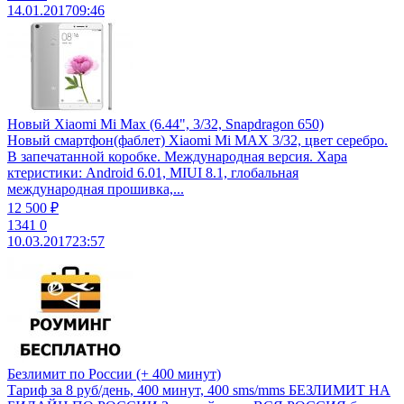
14.01.2017
09:46
Новый Xiaomi Mi Max (6.44", 3/32, Snapdragon 650)
Новый смартфон(фаблет) Xiaomi Mi MAX 3/32, цвет серебро.
В запечатанной коробке. Международная версия. Хара
ктеристики: Android 6.01, MIUI 8.1, глобальная
международная прошивка,...
12 500 ₽
1341
0
10.03.2017
23:57
Безлимит по России (+ 400 минут)
Тариф за 8 руб/день, 400 минут, 400 sms/mms БЕЗЛИМИТ НА