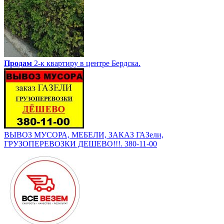
Продам
2-к квартиру в центре Бердска.
ВЫВОЗ МУСОРА, МЕБЕЛИ, ЗАКАЗ ГАЗели,
ГРУЗОПЕРЕВОЗКИ ДЕШЕВО!!!. 380-11-00