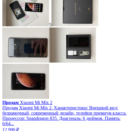
5
Продам
Xiaomi Mi Mix 2
Продам Xiaomi Mi Mix 2. Характеристики: Внешний вид:
безрамочный, современный дизайн, телефон премиум класса.
Процессор: Snapdragon 835. Диагональ: 6 дюймов. Память:
6/64...
12 990 ₽