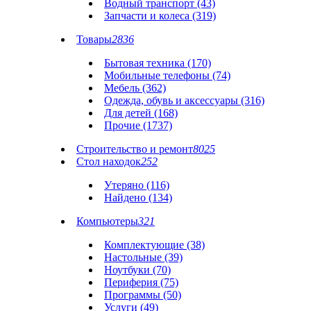
Водный транспорт (43)
Запчасти и колеса (319)
Товары
2836
Бытовая техника (170)
Мобильные телефоны (74)
Мебель (362)
Одежда, обувь и аксессуары (316)
Для детей (168)
Прочие (1737)
Строительство и ремонт
8025
Стол находок
252
Утеряно (116)
Найдено (134)
Компьютеры
321
Комплектующие (38)
Настольные (39)
Ноутбуки (70)
Периферия (75)
Программы (50)
Услуги (49)