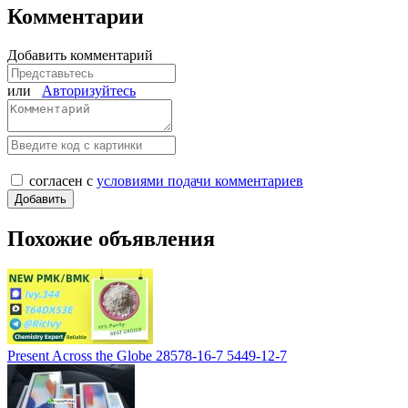
Комментарии
Добавить комментарий
или
Авторизуйтесь
согласен с
условиями подачи комментариев
Похожие объявления
Present Across the Globe 28578-16-7 5449-12-7