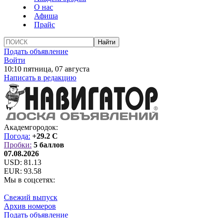
О нас
Афиша
Прайс
Подать объявление
Войти
10:10 пятница, 07 августа
Написать в редакцию
Академгородок:
Погода:
+29.2 C
Пробки:
5 баллов
07.08.2026
USD:
81.13
EUR:
93.58
Мы в соцсетях:
Свежий выпуск
Архив номеров
Подать объявление