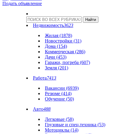
Подать объявление
Недвижимость
3623
Жилая (1878)
Новостройки (31)
Дома (154)
Коммерческая (286)
Дачи (453)
Гаражи, погреба (607)
Земля (201)
Работа
7413
Вакансии (6939)
Резюме (414)
Обучение (50)
Авто
488
Легковые (58)
Грузовые и спец.техника (53)
Мотоциклы (14)