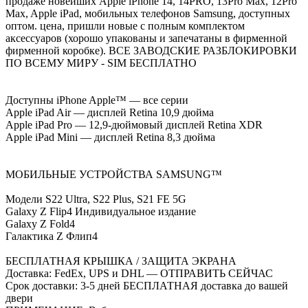
продаже новейших Apple iPhone 14, 14PRO, 13Pro Max, 12Pro
Max, Apple iPad, мобильных телефонов Samsung, доступных
оптом. цена, пришли новые с полным комплектом
аксессуаров (хорошо упакованы и запечатаны в фирменной
фирменной коробке). ВСЕ ЗАВОДСКИЕ РАЗБЛОКИРОВКИ
ПО ВСЕМУ МИРУ - SIM БЕСПЛАТНО
Доступны iPhone Apple™ — все серии
Apple iPad Air — дисплей Retina 10,9 дюйма
Apple iPad Pro — 12,9-дюймовый дисплей Retina XDR
Apple iPad Mini — дисплей Retina 8,3 дюйма
МОБИЛЬНЫЕ УСТРОЙСТВА SAMSUNG™
Модели S22 Ultra, S22 Plus, S21 FE 5G
Galaxy Z Flip4 Индивидуальное издание
Galaxy Z Fold4
Галактика Z Флип4
БЕСПЛАТНАЯ КРЫШКА / ЗАЩИТА ЭКРАНА
Доставка: FedEx, UPS и DHL — ОТПРАВИТЬ СЕЙЧАС
Срок доставки: 3-5 дней БЕСПЛАТНАЯ доставка до вашей
двери