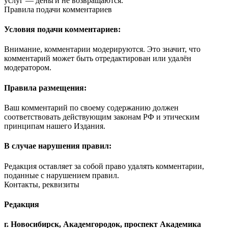
услуг — деньги не возвращаются.
Правила подачи комментариев
Условия подачи комментариев:
Внимание, комментарии модерируются. Это значит, что
комментарий может быть отредактирован или удалён
модератором.
Правила размещения:
Ваш комментарий по своему содержанию должен
соответствовать действующим законам РФ и этическим
принципам нашего Издания.
В случае нарушения правил:
Редакция оставляет за собой право удалять комментарии,
поданные с нарушением правил.
Контакты, реквизиты
Редакция
г. Новосибирск, Академгородок, проспект Академика