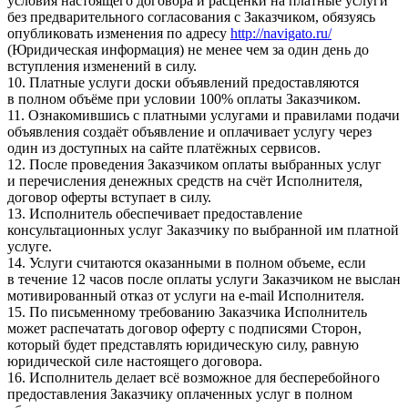
условия настоящего договора и расценки на платные услуги
без предварительного согласования с Заказчиком, обязуясь
опубликовать изменения по адресу
http://navigato.ru/
(Юридическая информация) не менее чем за один день до
вступления изменений в силу.
10. Платные услуги доски объявлений предоставляются
в полном объёме при условии 100% оплаты Заказчиком.
11. Ознакомившись с платными услугами и правилами подачи
объявления создаёт объявление и оплачивает услугу через
один из доступных на сайте платёжных сервисов.
12. После проведения Заказчиком оплаты выбранных услуг
и перечисления денежных средств на счёт Исполнителя,
договор оферты вступает в силу.
13. Исполнитель обеспечивает предоставление
консультационных услуг Заказчику по выбранной им платной
услуге.
14. Услуги считаются оказанными в полном объеме, если
в течение 12 часов после оплаты услуги Заказчиком не выслан
мотивированный отказ от услуги на e-mail Исполнителя.
15. По письменному требованию Заказчика Исполнитель
может распечатать договор оферту с подписями Сторон,
который будет представлять юридическую силу, равную
юридической силе настоящего договора.
16. Исполнитель делает всё возможное для бесперебойного
предоставления Заказчику оплаченных услуг в полном