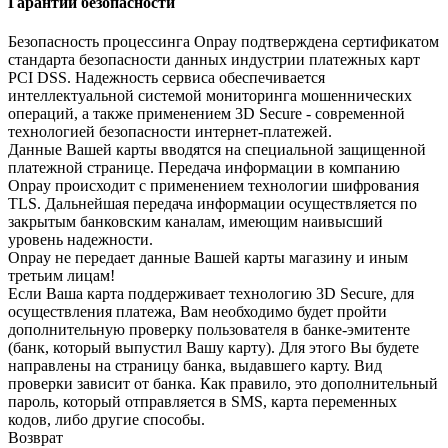
Гарантии безопасности
Безопасность процессинга Onpay подтверждена сертификатом
стандарта безопасности данных индустрии платежных карт
PCI DSS. Надежность сервиса обеспечивается
интеллектуальной системой мониторинга мошеннических
операций, а также применением 3D Secure - современной
технологией безопасности интернет-платежей.
Данные Вашей карты вводятся на специальной защищенной
платежной странице. Передача информации в компанию
Onpay происходит с применением технологии шифрования
TLS. Дальнейшая передача информации осуществляется по
закрытым банковским каналам, имеющим наивысший
уровень надежности.
Onpay не передает данные Вашей карты магазину и иным
третьим лицам!
Если Ваша карта поддерживает технологию 3D Secure, для
осуществления платежа, Вам необходимо будет пройти
дополнительную проверку пользователя в банке-эмитенте
(банк, который выпустил Вашу карту). Для этого Вы будете
направлены на страницу банка, выдавшего карту. Вид
проверки зависит от банка. Как правило, это дополнительный
пароль, который отправляется в SMS, карта переменных
кодов, либо другие способы.
Возврат