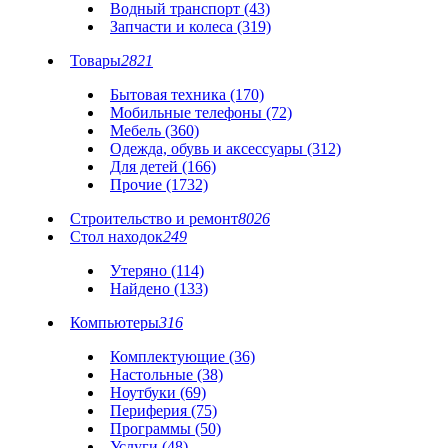
Водный транспорт (43)
Запчасти и колеса (319)
Товары
2821
Бытовая техника (170)
Мобильные телефоны (72)
Мебель (360)
Одежда, обувь и аксессуары (312)
Для детей (166)
Прочие (1732)
Строительство и ремонт
8026
Стол находок
249
Утеряно (114)
Найдено (133)
Компьютеры
316
Комплектующие (36)
Настольные (38)
Ноутбуки (69)
Периферия (75)
Программы (50)
Услуги (48)