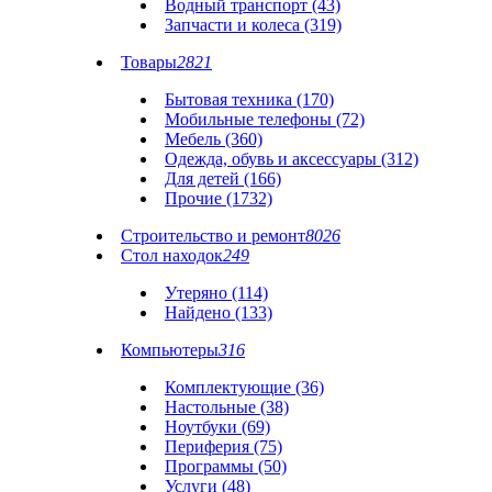
Водный транспорт (43)
Запчасти и колеса (319)
Товары
2821
Бытовая техника (170)
Мобильные телефоны (72)
Мебель (360)
Одежда, обувь и аксессуары (312)
Для детей (166)
Прочие (1732)
Строительство и ремонт
8026
Стол находок
249
Утеряно (114)
Найдено (133)
Компьютеры
316
Комплектующие (36)
Настольные (38)
Ноутбуки (69)
Периферия (75)
Программы (50)
Услуги (48)