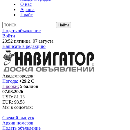
О нас
Афиша
Прайс
Подать объявление
Войти
23:52 пятница, 07 августа
Написать в редакцию
Академгородок:
Погода:
+29.2 C
Пробки:
5 баллов
07.08.2026
USD:
81.13
EUR:
93.58
Мы в соцсетях:
Свежий выпуск
Архив номеров
Подать объявление