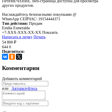
ПРИМЕЧАНИЕ. Веб-страница доступна для просмотра
других продуктов.
Наслаждайтесь безопасными покупками @
WhatsApp СЕЙЧАС: 19154444371
Тип действия:
Продам
Emilia Esmeralda
+7-XXX-XXX-XX-XX
Показать
Написать в личку
Печать
54 800 ₽
644
0
Поделиться:
Комментарии
Добавить комментарий
или
Авторизуйтесь