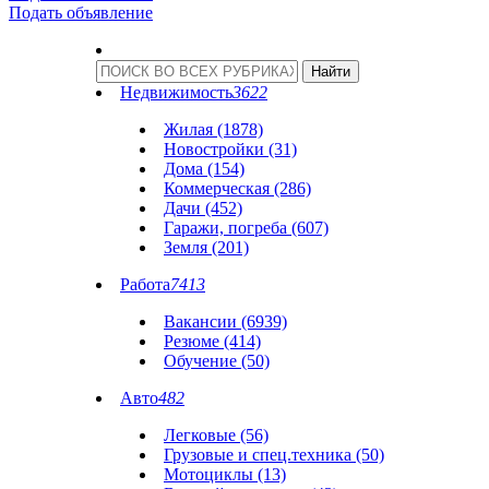
Подать объявление
Недвижимость
3622
Жилая (1878)
Новостройки (31)
Дома (154)
Коммерческая (286)
Дачи (452)
Гаражи, погреба (607)
Земля (201)
Работа
7413
Вакансии (6939)
Резюме (414)
Обучение (50)
Авто
482
Легковые (56)
Грузовые и спец.техника (50)
Мотоциклы (13)