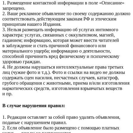
1. Размещение контактной информации в поле «Описание»
запрещено.
2. Ваше рекламное объявление по своему содержанию должно
соответствовать действующим законам РФ и этическим
принципам нашего Издания.
3. Нельзя размещать информацию об услугах интимного
характера: услугах, связанных с оккультизмом, магией,
гаданием; информацию, которая может ввести читателей
в заблуждение и стать причиной финансового или
материального ущерба; информацию о деятельности,
способной причинить вред физическому и психическому
здоровью граждан.
4. Не должны нарушаться интеллектуальные права третьих
лиц (чужие фото и т.д.). Фото и ссылки на видео не должны
содержать сцен насилия, несчастных случаев, катастроф,
грубого обращения с животными, приема и/или изготовления
наркотических средств, изготовления взрывчатых веществ
и пр.
В случае нарушения правил:
1. Редакция оставляет за собой право удалять объявления,
поданые с нарушением правил.
2. Если объявление было размещено с помощью платных