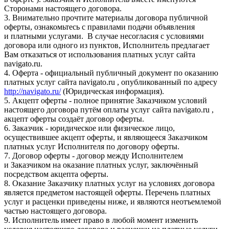
Сторонами настоящего договора.
3. Внимательно прочтите материалы договора публичной
оферты, ознакомьтесь с правилами подачи объявления
и платными услугами. В случае несогласия с условиями
договора или одного из пунктов, Исполнитель предлагает
Вам отказаться от использования платных услуг сайта
navigato.ru.
4. Оферта - официальный публичный документ по оказанию
платных услуг сайта navigato.ru , опубликованный по адресу
http://navigato.ru/
(Юридическая информация).
5. Акцепт оферты - полное принятие Заказчиком условий
настоящего договора путём оплаты услуг сайта navigato.ru ,
акцепт оферты создаёт договор оферты.
6. Заказчик - юридическое или физическое лицо,
осуществившее акцепт оферты, и являющееся Заказчиком
платных услуг Исполнителя по договору оферты.
7. Договор оферты - договор между Исполнителем
и Заказчиком на оказание платных услуг, заключённый
посредством акцепта оферты.
8. Оказание Заказчику платных услуг на условиях договора
является предметом настоящей оферты. Перечень платных
услуг и расценки приведены ниже, и являются неотъемлемой
частью настоящего договора.
9. Исполнитель имеет право в любой момент изменить