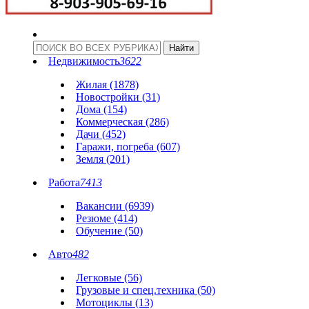
Недвижимость
3622
Жилая (1878)
Новостройки (31)
Дома (154)
Коммерческая (286)
Дачи (452)
Гаражи, погреба (607)
Земля (201)
Работа
7413
Вакансии (6939)
Резюме (414)
Обучение (50)
Авто
482
Легковые (56)
Грузовые и спец.техника (50)
Мотоциклы (13)