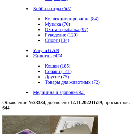
Хобби и отдых
507
Коллекционирование (84)
Музыка (70)
Охота и рыбалка (97)
Рукоделие (120)
Спорт (134)
Услуги
11708
Животные
474
Кошки (185)
Собаки (141)
Другие (75)
Товары для животных (72)
Медицина и здоровье
505
Объявление
№23334
, добавлено
12.11.2022
11:59
, просмотров:
644