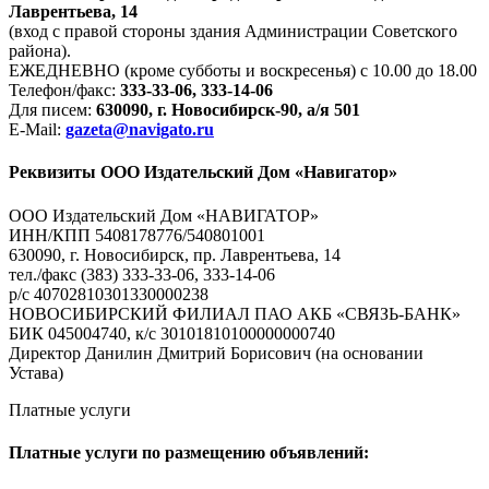
Лаврентьева, 14
(вход с правой стороны здания Администрации Советского
района).
ЕЖЕДНЕВНО (кроме субботы и воскресенья) с 10.00 до 18.00
Телефон/факс:
333-33-06, 333-14-06
Для писем:
630090, г. Новосибирск-90, а/я 501
E-Mail:
gazeta@navigato.ru
Реквизиты ООО Издательский Дом «Навигатор»
ООО Издательский Дом «НАВИГАТОР»
ИНН/КПП 5408178776/540801001
630090, г. Новосибирск, пр. Лаврентьева, 14
тел./факс (383) 333-33-06, 333-14-06
р/с 40702810301330000238
НОВОСИБИРСКИЙ ФИЛИАЛ ПАО АКБ «СВЯЗЬ-БАНК»
БИК 045004740, к/с 30101810100000000740
Директор Данилин Дмитрий Борисович (на основании
Устава)
Платные услуги
Платные услуги по размещению объявлений: