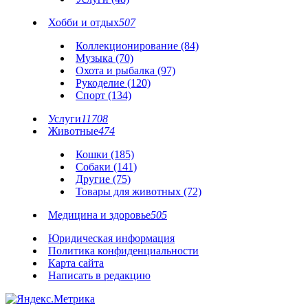
Хобби и отдых
507
Коллекционирование (84)
Музыка (70)
Охота и рыбалка (97)
Рукоделие (120)
Спорт (134)
Услуги
11708
Животные
474
Кошки (185)
Собаки (141)
Другие (75)
Товары для животных (72)
Медицина и здоровье
505
Юридическая информация
Политика конфиденциальности
Карта сайта
Написать в редакцию