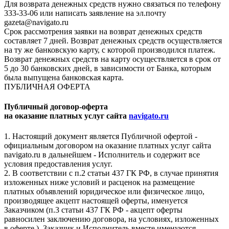
Для возврата денежных средств нужно связаться по телефону
333-33-06 или написать заявление на эл.почту
gazeta@navigato.ru
Срок рассмотрения заявки на возврат денежных средств
составляет 7 дней. Возврат денежных средств осуществляется
на ту же банковскую карту, с которой производился платеж.
Возврат денежных средств на карту осуществляется в срок от
5 до 30 банковских дней, в зависимости от Банка, которым
была выпущена банковская карта.
ПУБЛИЧНАЯ ОФЕРТА
Публичный договор-оферта
на оказание платных услуг сайта
navigato.ru
1. Настоящий документ является Публичной офертой -
официальным договором на оказание платных услуг сайта
navigato.ru в дальнейшем - Исполнитель и содержит все
условия предоставления услуг.
2. В соответствии с п.2 статьи 437 ГК РФ, в случае принятия
изложенных ниже условий и расценок на размещение
платных объявлений юридическое или физическое лицо,
производящее акцепт настоящей оферты, именуется
Заказчиком (п.3 статьи 437 ГК РФ - акцепт оферты
равносилен заключению договора, на условиях, изложенных
в оферте ). Заказчик и Исполнитель вместе именуются