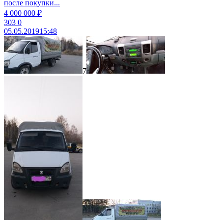
после покупки...
4 000 000 ₽
303
0
05.05.2019
15:48
7