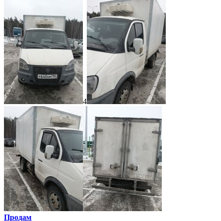
4
Продам