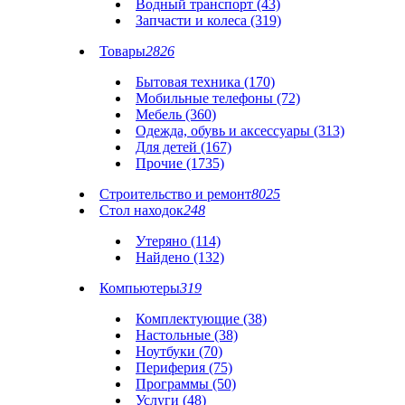
Водный транспорт (43)
Запчасти и колеса (319)
Товары
2826
Бытовая техника (170)
Мобильные телефоны (72)
Мебель (360)
Одежда, обувь и аксессуары (313)
Для детей (167)
Прочие (1735)
Строительство и ремонт
8025
Стол находок
248
Утеряно (114)
Найдено (132)
Компьютеры
319
Комплектующие (38)
Настольные (38)
Ноутбуки (70)
Периферия (75)
Программы (50)
Услуги (48)