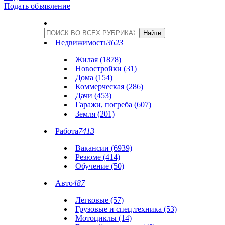
Подать объявление
Недвижимость
3623
Жилая (1878)
Новостройки (31)
Дома (154)
Коммерческая (286)
Дачи (453)
Гаражи, погреба (607)
Земля (201)
Работа
7413
Вакансии (6939)
Резюме (414)
Обучение (50)
Авто
487
Легковые (57)
Грузовые и спец.техника (53)
Мотоциклы (14)