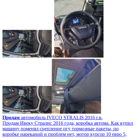
4
Продам
автомобиль IVECO STRALIS 2016 г.в.
Продам Ивеку Стралис 2016 года, коробка автома. Как купил
машину поменял сцепление пгу тормозные пакеты, по
коробке нареканий и проблем нет, мотор курсор 10 евро 5,