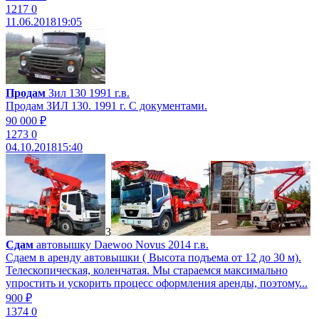
1217
0
11.06.2018
19:05
Продам
Зил 130 1991 г.в.
Продам ЗИЛ 130. 1991 г. С документами.
90 000 ₽
1273
0
04.10.2018
15:40
3
Сдам
автовышку Daewoo Novus 2014 г.в.
Сдаем в аренду автовышки ( Высота подъема от 12 до 30 м).
Телескопическая, коленчатая. Мы стараемся максимально
упростить и ускорить процесс оформления аренды, поэтому...
900 ₽
1374
0