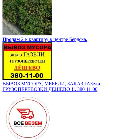
Продам
2-к квартиру в центре Бердска.
ВЫВОЗ МУСОРА, МЕБЕЛИ, ЗАКАЗ ГАЗели,
ГРУЗОПЕРЕВОЗКИ ДЕШЕВО!!!. 380-11-00