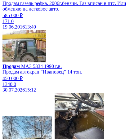
Продам газель рефка. 2006г.бензин. Газ вписан в птс. Или
обменяю на легковое авто.
585 000 ₽
171
0
19.06.2016
13:40
Продам
МАЗ 5334 1990 г.в.
Продам автокран "Ивановец" 14 тон.
450 000 ₽
1340
0
30.07.2026
15:12