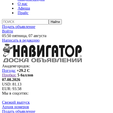
О нас
Афиша
Прайс
Подать объявление
Войти
05:50 пятница, 07 августа
Написать в редакцию
Академгородок:
Погода:
+29.2 C
Пробки:
5 баллов
07.08.2026
USD:
81.13
EUR:
93.58
Мы в соцсетях:
Свежий выпуск
Архив номеров
Подать объявление