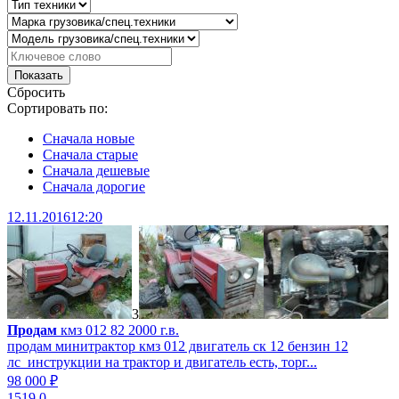
Сбросить
Сортировать по:
Сначала новые
Сначала старые
Сначала дешевые
Сначала дорогие
12.11.2016
12:20
3
Продам
кмз 012 82 2000 г.в.
продам минитрактор кмз 012 двигатель ск 12 бензин 12
лс инструкции на трактор и двигатель есть, торг...
98 000 ₽
1519
0