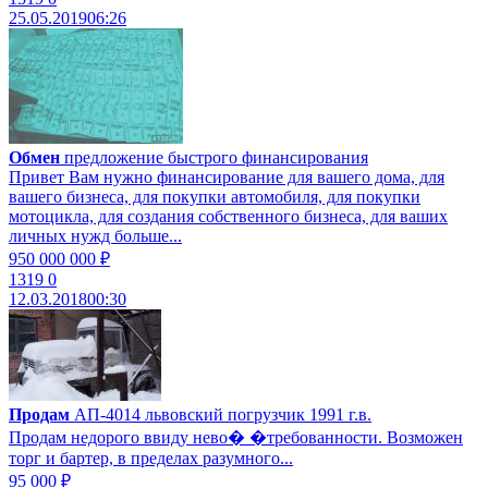
25.05.2019
06:26
Обмен
предложение быстрого финансирования
Привет Вам нужно финансирование для вашего дома, для
вашего бизнеса, для покупки автомобиля, для покупки
мотоцикла, для создания собственного бизнеса, для ваших
личных нужд больше...
950 000 000 ₽
1319
0
12.03.2018
00:30
Продам
АП-4014 львовский погрузчик 1991 г.в.
Продам недорого ввиду нево� �требованности. Возможен
торг и бартер, в пределах разумного...
95 000 ₽