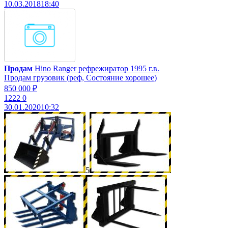
10.03.2018
18:40
Продам
Hino Ranger рефрежиратор 1995 г.в.
Продам грузовик (реф, Состояние хорошее)
850 000 ₽
1222
0
30.01.2020
10:32
5