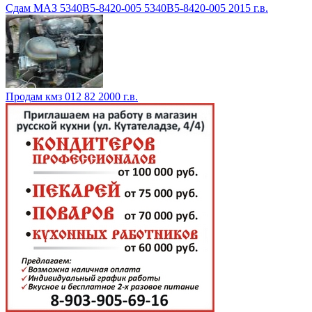
Сдам МАЗ 5340В5-8420-005 5340В5-8420-005 2015 г.в.
Продам кмз 012 82 2000 г.в.