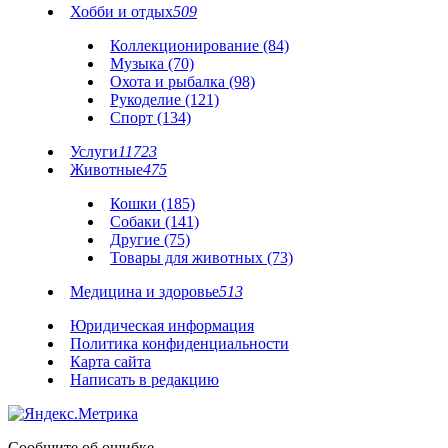
Хобби и отдых
509
Коллекционирование (84)
Музыка (70)
Охота и рыбалка (98)
Рукоделие (121)
Спорт (134)
Услуги
11723
Животные
475
Кошки (185)
Собаки (141)
Другие (75)
Товары для животных (73)
Медицина и здоровье
513
Юридическая информация
Политика конфиденциальности
Карта сайта
Написать в редакцию
Сообщите об ошибке.