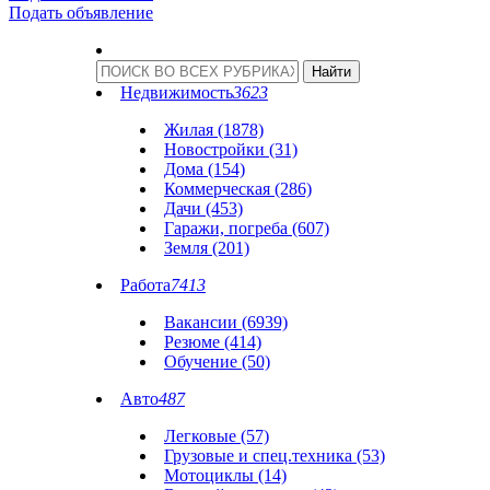
Подать объявление
Недвижимость
3623
Жилая (1878)
Новостройки (31)
Дома (154)
Коммерческая (286)
Дачи (453)
Гаражи, погреба (607)
Земля (201)
Работа
7413
Вакансии (6939)
Резюме (414)
Обучение (50)
Авто
487
Легковые (57)
Грузовые и спец.техника (53)
Мотоциклы (14)