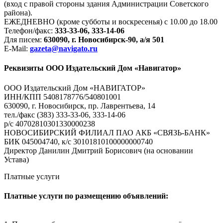
(вход с правой стороны здания Администрации Советского
района).
ЕЖЕДНЕВНО (кроме субботы и воскресенья) с 10.00 до 18.00
Телефон/факс:
333-33-06, 333-14-06
Для писем:
630090, г. Новосибирск-90, а/я 501
E-Mail:
gazeta@navigato.ru
Реквизиты ООО Издательский Дом «Навигатор»
ООО Издательский Дом «НАВИГАТОР»
ИНН/КПП 5408178776/540801001
630090, г. Новосибирск, пр. Лаврентьева, 14
тел./факс (383) 333-33-06, 333-14-06
р/с 40702810301330000238
НОВОСИБИРСКИЙ ФИЛИАЛ ПАО АКБ «СВЯЗЬ-БАНК»
БИК 045004740, к/с 30101810100000000740
Директор Данилин Дмитрий Борисович (на основании
Устава)
Платные услуги
Платные услуги по размещению объявлений: