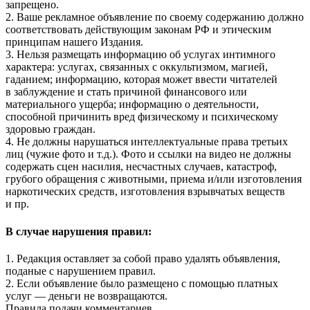
запрещено.
2. Ваше рекламное объявление по своему содержанию должно
соответствовать действующим законам РФ и этическим
принципам нашего Издания.
3. Нельзя размещать информацию об услугах интимного
характера: услугах, связанных с оккультизмом, магией,
гаданием; информацию, которая может ввести читателей
в заблуждение и стать причиной финансового или
материального ущерба; информацию о деятельности,
способной причинить вред физическому и психическому
здоровью граждан.
4. Не должны нарушаться интеллектуальные права третьих
лиц (чужие фото и т.д.). Фото и ссылки на видео не должны
содержать сцен насилия, несчастных случаев, катастроф,
грубого обращения с животными, приема и/или изготовления
наркотических средств, изготовления взрывчатых веществ
и пр.
В случае нарушения правил:
1. Редакция оставляет за собой право удалять объявления,
поданые с нарушением правил.
2. Если объявление было размещено с помощью платных
услуг — деньги не возвращаются.
Правила подачи комментариев