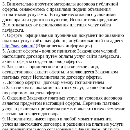
3. Внимательно прочтите материалы договора публичной
оферты, ознакомьтесь с правилами подачи объявления
и платными услугами. В случае несогласия с условиями
договора или одного из пунктов, Исполнитель предлагает
Вам отказаться от использования платных услуг сайта
navigato.ru.
4. Оферта - официальный публичный документ по оказанию
платных услуг сайта navigato.ru , опубликованный по адресу
http://navigato.ru/
(Юридическая информация).
5. Акцепт оферты - полное принятие Заказчиком условий
настоящего договора путём оплаты услуг сайта navigato.ru ,
акцепт оферты создаёт договор оферты.
6. Заказчик - юридическое или физическое лицо,
осуществившее акцепт оферты, и являющееся Заказчиком
платных услуг Исполнителя по договору оферты.
7. Договор оферты - договор между Исполнителем
и Заказчиком на оказание платных услуг, заключённый
посредством акцепта оферты.
8. Оказание Заказчику платных услуг на условиях договора
является предметом настоящей оферты. Перечень платных
услуг и расценки приведены ниже, и являются неотъемлемой
частью настоящего договора.
9. Исполнитель имеет право в любой момент изменить
условия настоящего договора и расценки на платные услуги
без предварительного согласования с Заказчиком, обязуясь