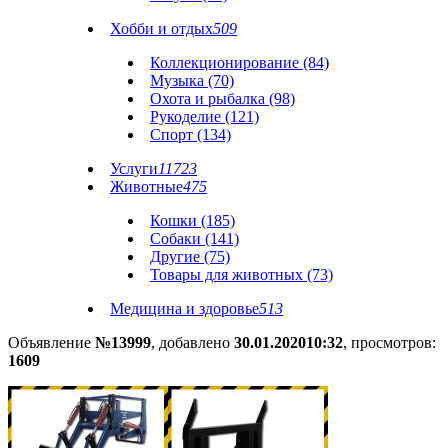
Хобби и отдых
509
Коллекционирование (84)
Музыка (70)
Охота и рыбалка (98)
Рукоделие (121)
Спорт (134)
Услуги
11723
Животные
475
Кошки (185)
Собаки (141)
Другие (75)
Товары для животных (73)
Медицина и здоровье
513
Объявление
№13999
, добавлено
30.01.2020
10:32
, просмотров:
1609