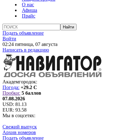
О нас
Афиша
Прайс
Подать объявление
Войти
02:24 пятница, 07 августа
Написать в редакцию
Академгородок:
Погода:
+29.2 C
Пробки:
5 баллов
07.08.2026
USD:
81.13
EUR:
93.58
Мы в соцсетях:
Свежий выпуск
Архив номеров
Подать объявление