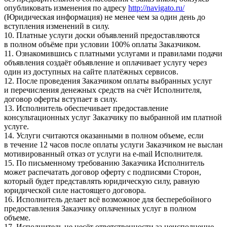
опубликовать изменения по адресу
http://navigato.ru/
(Юридическая информация) не менее чем за один день до
вступления изменений в силу.
10. Платные услуги доски объявлений предоставляются
в полном объёме при условии 100% оплаты Заказчиком.
11. Ознакомившись с платными услугами и правилами подачи
объявления создаёт объявление и оплачивает услугу через
один из доступных на сайте платёжных сервисов.
12. После проведения Заказчиком оплаты выбранных услуг
и перечисления денежных средств на счёт Исполнителя,
договор оферты вступает в силу.
13. Исполнитель обеспечивает предоставление
консультационных услуг Заказчику по выбранной им платной
услуге.
14. Услуги считаются оказанными в полном объеме, если
в течение 12 часов после оплаты услуги Заказчиком не выслан
мотивированный отказ от услуги на e-mail Исполнителя.
15. По письменному требованию Заказчика Исполнитель
может распечатать договор оферту с подписями Сторон,
который будет представлять юридическую силу, равную
юридической силе настоящего договора.
16. Исполнитель делает всё возможное для бесперебойного
предоставления Заказчику оплаченных услуг в полном
объеме.
17. Исполнитель не несёт ответственности за неисполнение