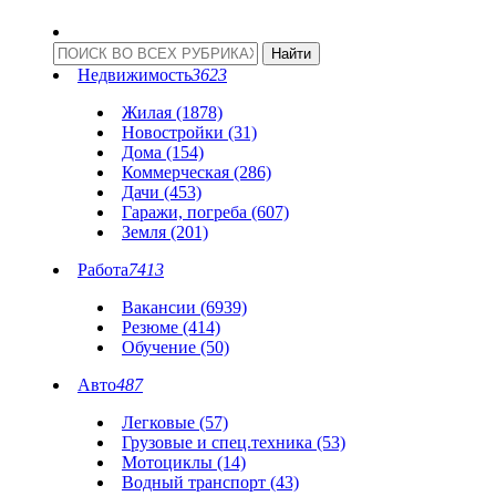
Недвижимость
3623
Жилая (1878)
Новостройки (31)
Дома (154)
Коммерческая (286)
Дачи (453)
Гаражи, погреба (607)
Земля (201)
Работа
7413
Вакансии (6939)
Резюме (414)
Обучение (50)
Авто
487
Легковые (57)
Грузовые и спец.техника (53)
Мотоциклы (14)
Водный транспорт (43)