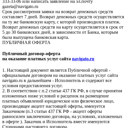
333-33-06 или написать заявление на эл.почту
gazeta@navigato.ru
Срок рассмотрения заявки на возврат денежных средств
составляет 7 дней. Возврат денежных средств осуществляется
на ту же банковскую карту, с которой производился платеж.
Возврат денежных средств на карту осуществляется в срок от
5 до 30 банковских дней, в зависимости от Банка, которым
была выпущена банковская карта.
ПУБЛИЧНАЯ ОФЕРТА
Публичный договор-оферта
на оказание платных услуг сайта
navigato.ru
1. Настоящий документ является Публичной офертой -
официальным договором на оказание платных услуг сайта
navigato.ru в дальнейшем - Исполнитель и содержит все
условия предоставления услуг.
2. В соответствии с п.2 статьи 437 ГК РФ, в случае принятия
изложенных ниже условий и расценок на размещение
платных объявлений юридическое или физическое лицо,
производящее акцепт настоящей оферты, именуется
Заказчиком (п.3 статьи 437 ГК РФ - акцепт оферты
равносилен заключению договора, на условиях, изложенных
в оферте ). Заказчик и Исполнитель вместе именуются
Сторонами настоящего договора.