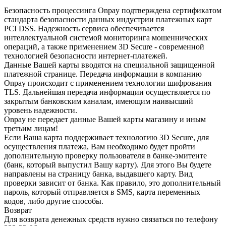
Безопасность процессинга Onpay подтверждена сертификатом
стандарта безопасности данных индустрии платежных карт
PCI DSS. Надежность сервиса обеспечивается
интеллектуальной системой мониторинга мошеннических
операций, а также применением 3D Secure - современной
технологией безопасности интернет-платежей.
Данные Вашей карты вводятся на специальной защищенной
платежной странице. Передача информации в компанию
Onpay происходит с применением технологии шифрования
TLS. Дальнейшая передача информации осуществляется по
закрытым банковским каналам, имеющим наивысший
уровень надежности.
Onpay не передает данные Вашей карты магазину и иным
третьим лицам!
Если Ваша карта поддерживает технологию 3D Secure, для
осуществления платежа, Вам необходимо будет пройти
дополнительную проверку пользователя в банке-эмитенте
(банк, который выпустил Вашу карту). Для этого Вы будете
направлены на страницу банка, выдавшего карту. Вид
проверки зависит от банка. Как правило, это дополнительный
пароль, который отправляется в SMS, карта переменных
кодов, либо другие способы.
Возврат
Для возврата денежных средств нужно связаться по телефону