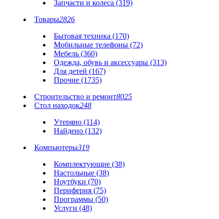
Запчасти и колеса (319)
Товары
2826
Бытовая техника (170)
Мобильные телефоны (72)
Мебель (360)
Одежда, обувь и аксессуары (313)
Для детей (167)
Прочие (1735)
Строительство и ремонт
8025
Стол находок
248
Утеряно (114)
Найдено (132)
Компьютеры
319
Комплектующие (38)
Настольные (38)
Ноутбуки (70)
Периферия (75)
Программы (50)
Услуги (48)