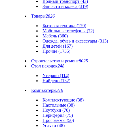
Водный транспорт (43)
Запчасти и колеса (319)
Товары
2826
Бытовая техника (170)
Мобильные телефоны (72)
Мебель (360)
Одежда, обувь и аксессуары (313)
Для детей (167)
Прочие (1735)
Строительство и ремонт
8025
Стол находок
248
Утеряно (114)
Найдено (132)
Компьютеры
319
Комплектующие (38)
Настольные (38)
Ноутбуки (70)
Периферия (75)
Программы (50)
Услуги (48)