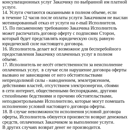
консультационных услуг Заказчику по выбранной им платной
услуге.
14. Услуги считаются оказанными в полном объеме, если
в течение 12 часов после оплаты услуги Заказчиком не выслан
мотивированный отказ от услуги на e-mail Исполнителя.
15. По письменному требованию Заказчика Исполнитель
может распечатать договор оферту с подписями Сторон,
который будет представлять юридическую силу, равную
юридической силе настоящего договора.
16. Исполнитель делает всё возможное для бесперебойного
предоставления Заказчику оплаченных услуг в полном
объеме.
17. Исполнитель не несёт ответственности за неисполнение
оплаченных услуг, в случае если нарушение договора оферты
вызвано не зависящими от него обстоятельствами
непреодолимой силы - наводнением, землетрясением,
действиями властей, отсутствием электроэнергии, сбоями
в сети интернет, общественными беспорядками, другими
стихийными бедствиями и прочими обстоятельствами,
неподконтрольными Исполнителю, которые могут помешать
исполнению условий настоящего договора оферты.
18. В случае невозможности исполнения условий договора
оферты, Исполнитель обязуется произвести возврат денежных
средств, оплаченных Заказчиком за выполнение услуги.
В других случаях возврат денег не производится.