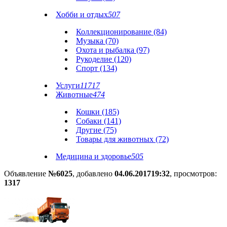
Хобби и отдых
507
Коллекционирование (84)
Музыка (70)
Охота и рыбалка (97)
Рукоделие (120)
Спорт (134)
Услуги
11717
Животные
474
Кошки (185)
Собаки (141)
Другие (75)
Товары для животных (72)
Медицина и здоровье
505
Объявление
№6025
, добавлено
04.06.2017
19:32
, просмотров:
1317