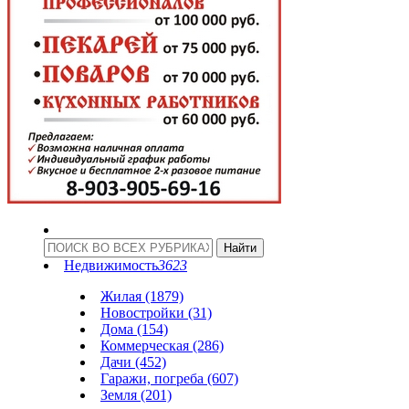
Недвижимость
3623
Жилая (1879)
Новостройки (31)
Дома (154)
Коммерческая (286)
Дачи (452)
Гаражи, погреба (607)
Земля (201)