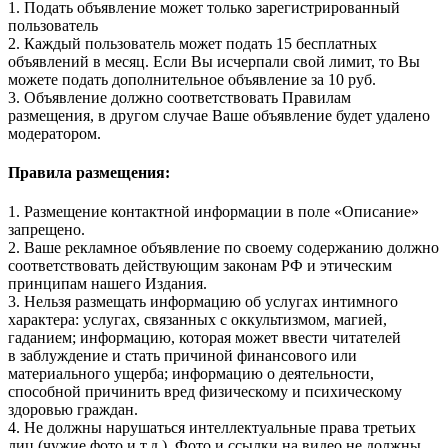
1. Подать объявление может только зарегистрированный
пользователь
2. Каждый пользователь может подать 15 бесплатных
объявлений в месяц. Если Вы исчерпали свой лимит, то Вы
можете подать дополнительное объявление за 10 руб.
3. Объявление должно соответствовать Правилам
размещения, в другом случае Ваше объявление будет удалено
модератором.
Правила размещения:
1. Размещение контактной информации в поле «Описание»
запрещено.
2. Ваше рекламное объявление по своему содержанию должно
соответствовать действующим законам РФ и этическим
принципам нашего Издания.
3. Нельзя размещать информацию об услугах интимного
характера: услугах, связанных с оккультизмом, магией,
гаданием; информацию, которая может ввести читателей
в заблуждение и стать причиной финансового или
материального ущерба; информацию о деятельности,
способной причинить вред физическому и психическому
здоровью граждан.
4. Не должны нарушаться интеллектуальные права третьих
лиц (чужие фото и т.д.). Фото и ссылки на видео не должны