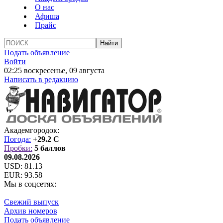
О нас
Афиша
Прайс
Подать объявление
Войти
02:25 воскресенье, 09 августа
Написать в редакцию
Академгородок:
Погода:
+29.2 C
Пробки:
5 баллов
09.08.2026
USD:
81.13
EUR:
93.58
Мы в соцсетях:
Свежий выпуск
Архив номеров
Подать объявление