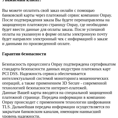
Вы можете оплатить свой заказ онлайн с помощью
банковской карты через платежный сервис компании Onpay.
После подтверждения заказа Вы будете перенаправлены на
защищенную платежную страницу Onpay, где необходимо
будет ввести данные для оплаты заказа. После успешной
оплаты на указанную в форме оплаты электронную почту
будет направлен электронный чек с информацией о заказе
и данными по произведенной оплате.
Гарантии безопасности
Безопасность процессинга Onpay подтверждена сертификатом
стандарта безопасности данных индустрии платежных карт
PCI DSS. Надежность сервиса обеспечивается
интеллектуальной системой мониторинга мошеннических
операций, а также применением 3D Secure - современной
технологией безопасности интернет-платежей.
Данные Вашей карты вводятся на специальной защищенной
платежной странице. Передача информации в компанию
Onpay происходит с применением технологии шифрования
TLS. Дальнейшая передача информации осуществляется по
закрытым банковским каналам, имеющим наивысший
уровень надежности.