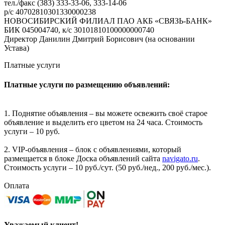
тел./факс (383) 333-33-06, 333-14-06
р/с 40702810301330000238
НОВОСИБИРСКИЙ ФИЛИАЛ ПАО АКБ «СВЯЗЬ-БАНК»
БИК 045004740, к/с 30101810100000000740
Директор Данилин Дмитрий Борисович (на основании
Устава)
Платные услуги
Платные услуги по размещению объявлений:
1. Поднятие объявления – вы можете освежить своё старое
объявление и выделить его цветом на 24 часа. Стоимость
услуги – 10 руб.
2. VIP-объявления – блок с объявлениями, который
размещается в блоке Доска объявлений сайта
navigato.ru
.
Стоимость услуги – 10 руб./сут. (50 руб./нед., 200 руб./мес.).
Оплата
Уважаемый клиент!