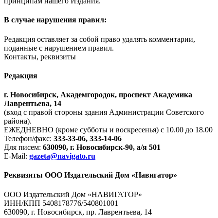
принципам нашего Издания.
В случае нарушения правил:
Редакция оставляет за собой право удалять комментарии,
поданные с нарушением правил.
Контакты, реквизиты
Редакция
г. Новосибирск, Академгородок, проспект Академика
Лаврентьева, 14
(вход с правой стороны здания Администрации Советского
района).
ЕЖЕДНЕВНО (кроме субботы и воскресенья) с 10.00 до 18.00
Телефон/факс:
333-33-06, 333-14-06
Для писем:
630090, г. Новосибирск-90, а/я 501
E-Mail:
gazeta@navigato.ru
Реквизиты ООО Издательский Дом «Навигатор»
ООО Издательский Дом «НАВИГАТОР»
ИНН/КПП 5408178776/540801001
630090, г. Новосибирск, пр. Лаврентьева, 14