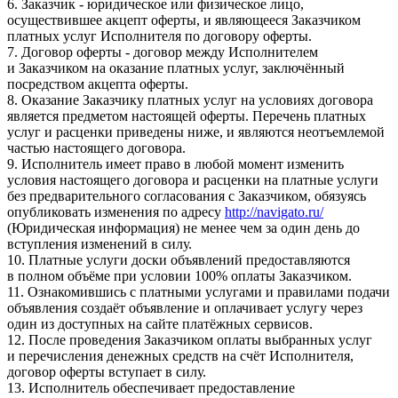
6. Заказчик - юридическое или физическое лицо,
осуществившее акцепт оферты, и являющееся Заказчиком
платных услуг Исполнителя по договору оферты.
7. Договор оферты - договор между Исполнителем
и Заказчиком на оказание платных услуг, заключённый
посредством акцепта оферты.
8. Оказание Заказчику платных услуг на условиях договора
является предметом настоящей оферты. Перечень платных
услуг и расценки приведены ниже, и являются неотъемлемой
частью настоящего договора.
9. Исполнитель имеет право в любой момент изменить
условия настоящего договора и расценки на платные услуги
без предварительного согласования с Заказчиком, обязуясь
опубликовать изменения по адресу
http://navigato.ru/
(Юридическая информация) не менее чем за один день до
вступления изменений в силу.
10. Платные услуги доски объявлений предоставляются
в полном объёме при условии 100% оплаты Заказчиком.
11. Ознакомившись с платными услугами и правилами подачи
объявления создаёт объявление и оплачивает услугу через
один из доступных на сайте платёжных сервисов.
12. После проведения Заказчиком оплаты выбранных услуг
и перечисления денежных средств на счёт Исполнителя,
договор оферты вступает в силу.
13. Исполнитель обеспечивает предоставление