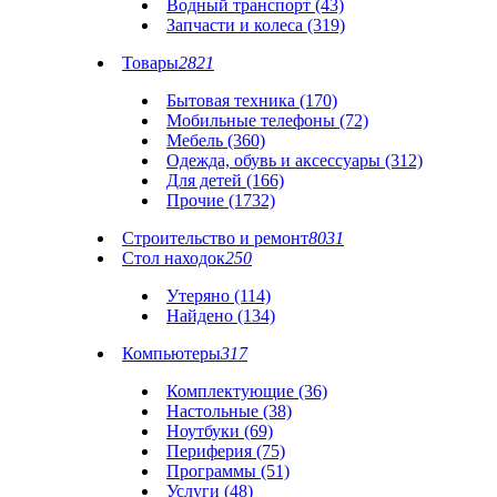
Водный транспорт (43)
Запчасти и колеса (319)
Товары
2821
Бытовая техника (170)
Мобильные телефоны (72)
Мебель (360)
Одежда, обувь и аксессуары (312)
Для детей (166)
Прочие (1732)
Строительство и ремонт
8031
Стол находок
250
Утеряно (114)
Найдено (134)
Компьютеры
317
Комплектующие (36)
Настольные (38)
Ноутбуки (69)
Периферия (75)
Программы (51)
Услуги (48)