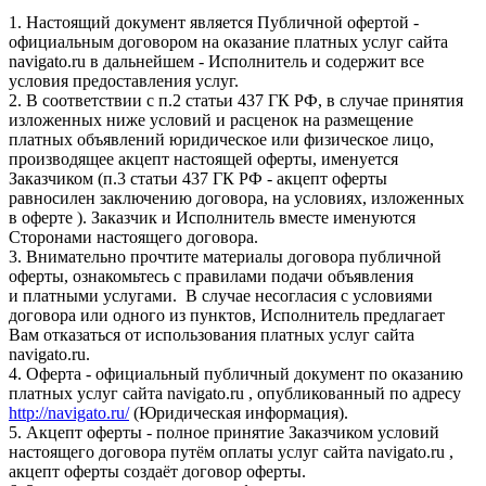
1. Настоящий документ является Публичной офертой -
официальным договором на оказание платных услуг сайта
navigato.ru в дальнейшем - Исполнитель и содержит все
условия предоставления услуг.
2. В соответствии с п.2 статьи 437 ГК РФ, в случае принятия
изложенных ниже условий и расценок на размещение
платных объявлений юридическое или физическое лицо,
производящее акцепт настоящей оферты, именуется
Заказчиком (п.3 статьи 437 ГК РФ - акцепт оферты
равносилен заключению договора, на условиях, изложенных
в оферте ). Заказчик и Исполнитель вместе именуются
Сторонами настоящего договора.
3. Внимательно прочтите материалы договора публичной
оферты, ознакомьтесь с правилами подачи объявления
и платными услугами. В случае несогласия с условиями
договора или одного из пунктов, Исполнитель предлагает
Вам отказаться от использования платных услуг сайта
navigato.ru.
4. Оферта - официальный публичный документ по оказанию
платных услуг сайта navigato.ru , опубликованный по адресу
http://navigato.ru/
(Юридическая информация).
5. Акцепт оферты - полное принятие Заказчиком условий
настоящего договора путём оплаты услуг сайта navigato.ru ,
акцепт оферты создаёт договор оферты.