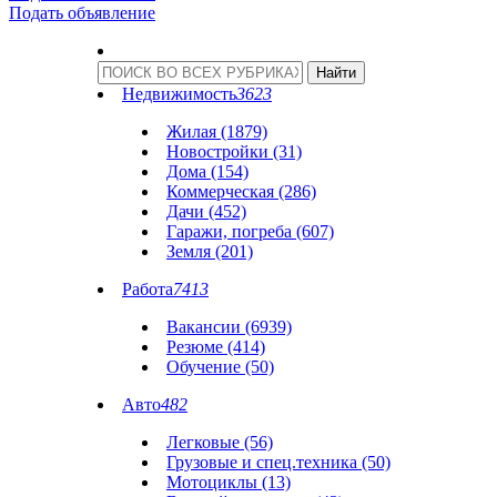
Подать объявление
Недвижимость
3623
Жилая (1879)
Новостройки (31)
Дома (154)
Коммерческая (286)
Дачи (452)
Гаражи, погреба (607)
Земля (201)
Работа
7413
Вакансии (6939)
Резюме (414)
Обучение (50)
Авто
482
Легковые (56)
Грузовые и спец.техника (50)
Мотоциклы (13)