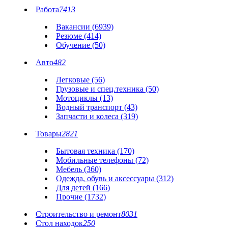
Работа
7413
Вакансии (6939)
Резюме (414)
Обучение (50)
Авто
482
Легковые (56)
Грузовые и спец.техника (50)
Мотоциклы (13)
Водный транспорт (43)
Запчасти и колеса (319)
Товары
2821
Бытовая техника (170)
Мобильные телефоны (72)
Мебель (360)
Одежда, обувь и аксессуары (312)
Для детей (166)
Прочие (1732)
Строительство и ремонт
8031
Стол находок
250