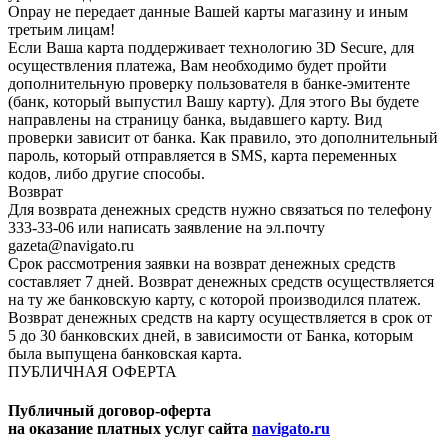
Onpay не передает данные Вашей карты магазину и иным
третьим лицам!
Если Ваша карта поддерживает технологию 3D Secure, для
осуществления платежа, Вам необходимо будет пройти
дополнительную проверку пользователя в банке-эмитенте
(банк, который выпустил Вашу карту). Для этого Вы будете
направлены на страницу банка, выдавшего карту. Вид
проверки зависит от банка. Как правило, это дополнительный
пароль, который отправляется в SMS, карта переменных
кодов, либо другие способы.
Возврат
Для возврата денежных средств нужно связаться по телефону
333-33-06 или написать заявление на эл.почту
gazeta@navigato.ru
Срок рассмотрения заявки на возврат денежных средств
составляет 7 дней. Возврат денежных средств осуществляется
на ту же банковскую карту, с которой производился платеж.
Возврат денежных средств на карту осуществляется в срок от
5 до 30 банковских дней, в зависимости от Банка, которым
была выпущена банковская карта.
ПУБЛИЧНАЯ ОФЕРТА
Публичный договор-оферта
на оказание платных услуг сайта
navigato.ru