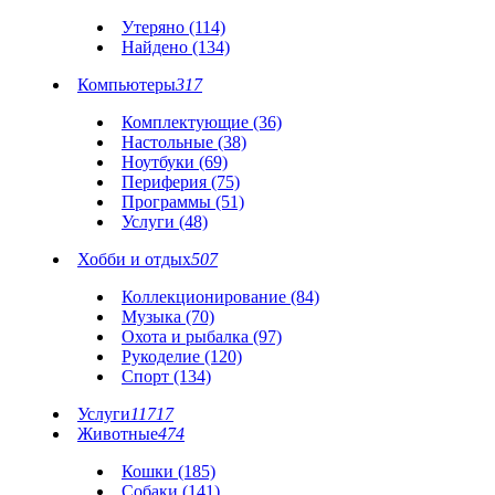
Утеряно (114)
Найдено (134)
Компьютеры
317
Комплектующие (36)
Настольные (38)
Ноутбуки (69)
Периферия (75)
Программы (51)
Услуги (48)
Хобби и отдых
507
Коллекционирование (84)
Музыка (70)
Охота и рыбалка (97)
Рукоделие (120)
Спорт (134)
Услуги
11717
Животные
474
Кошки (185)
Собаки (141)