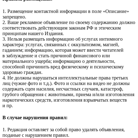
1. Размещение контактной информации в поле «Описание»
запрещено.
2. Ваше рекламное объявление по своему содержанию должно
соответствовать действующим законам РФ и этическим
принципам нашего Издания.
3. Нельзя размещать информацию об услугах интимного
характера: услугах, связанных с оккультизмом, магией,
гаданием; информацию, которая может ввести читателей
в заблуждение и стать причиной финансового или
материального ущерба; информацию о деятельности,
способной причинить вред физическому и психическому
здоровью граждан.
4. Не должны нарушаться интеллектуальные права третьих
лиц (чужие фото и т.д.). Фото и ссылки на видео не должны
содержать сцен насилия, несчастных случаев, катастроф,
грубого обращения с животными, приема и/или изготовления
наркотических средств, изготовления взрывчатых веществ
и пр.
В случае нарушения правил:
1. Редакция оставляет за собой право удалять объявления,
поданые с нарушением правил.