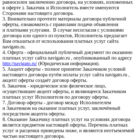
равносилен заключению договора, на условиях, изложенных
в оферте ). Заказчик и Исполнитель вместе именуются
Сторонами настоящего договора.
3. Внимательно прочтите материалы договора публичной
оферты, ознакомьтесь с правилами подачи объявления
и платными услугами. В случае несогласия с условиями
договора или одного из пунктов, Исполнитель предлагает
Вам отказаться от использования платных услуг сайта
navigato.ru.
4. Оферта - официальный публичный документ по оказанию
платных услуг сайта navigato.ru , опубликованный по адресу
http://navigato.ru/
(Юридическая информация).
5. Акцепт оферты - полное принятие Заказчиком условий
настоящего договора путём оплаты услуг сайта navigato.ru ,
акцепт оферты создаёт договор оферты.
6. Заказчик - юридическое или физическое лицо,
осуществившее акцепт оферты, и являющееся Заказчиком
платных услуг Исполнителя по договору оферты.
7. Договор оферты - договор между Исполнителем
и Заказчиком на оказание платных услуг, заключённый
посредством акцепта оферты.
8. Оказание Заказчику платных услуг на условиях договора
является предметом настоящей оферты. Перечень платных
услуг и расценки приведены ниже, и являются неотъемлемой
частью настоящего договора.