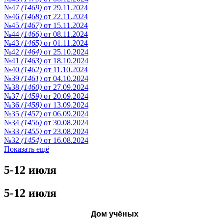
№47
(1469)
от 29.11.2024
№46
(1468)
от 22.11.2024
№45
(1467)
от 15.11.2024
№44
(1466)
от 08.11.2024
№43
(1465)
от 01.11.2024
№42
(1464)
от 25.10.2024
№41
(1463)
от 18.10.2024
№40
(1462)
от 11.10.2024
№39
(1461)
от 04.10.2024
№38
(1460)
от 27.09.2024
№37
(1459)
от 20.09.2024
№36
(1458)
от 13.09.2024
№35
(1457)
от 06.09.2024
№34
(1456)
от 30.08.2024
№33
(1455)
от 23.08.2024
№32
(1454)
от 16.08.2024
Показать ещё
5-12 июля
5-12 июля
Дом учёных