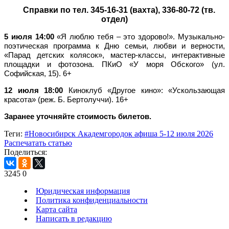
Справки по тел. 345-16-31 (вахта), 336-80-72 (тв.
отдел)
5 июля 14:00
«Я люблю тебя – это здорово!». Музыкально-
поэтическая программа к Дню семьи, любви и верности,
«Парад детских колясок», мастер-классы, интерактивные
площадки и фотозона. ПКиО «У моря Обского» (ул.
Софийская, 15). 6+
12 июля 18:00
Киноклуб «Другое кино»: «Ускользающая
красота» (реж. Б. Бертолуччи). 16+
Заранее уточняйте стоимость билетов.
Теги:
#Новосибирск Академгородок афиша 5-12 июля 2026
Распечатать статью
Поделиться:
3245
0
Юридическая информация
Политика конфиденциальности
Карта сайта
Написать в редакцию