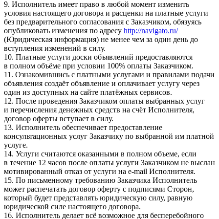
9. Исполнитель имеет право в любой момент изменить
условия настоящего договора и расценки на платные услуги
без предварительного согласования с Заказчиком, обязуясь
опубликовать изменения по адресу
http://navigato.ru/
(Юридическая информация) не менее чем за один день до
вступления изменений в силу.
10. Платные услуги доски объявлений предоставляются
в полном объёме при условии 100% оплаты Заказчиком.
11. Ознакомившись с платными услугами и правилами подачи
объявления создаёт объявление и оплачивает услугу через
один из доступных на сайте платёжных сервисов.
12. После проведения Заказчиком оплаты выбранных услуг
и перечисления денежных средств на счёт Исполнителя,
договор оферты вступает в силу.
13. Исполнитель обеспечивает предоставление
консультационных услуг Заказчику по выбранной им платной
услуге.
14. Услуги считаются оказанными в полном объеме, если
в течение 12 часов после оплаты услуги Заказчиком не выслан
мотивированный отказ от услуги на e-mail Исполнителя.
15. По письменному требованию Заказчика Исполнитель
может распечатать договор оферту с подписями Сторон,
который будет представлять юридическую силу, равную
юридической силе настоящего договора.
16. Исполнитель делает всё возможное для бесперебойного