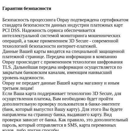
Гарантии безопасности
Безопасность процессинга Onpay подтверждена сертификатом
стандарта безопасности данных индустрии платежных карт
PCI DSS. Надежность сервиса обеспечивается
интеллектуальной системой мониторинга мошеннических
операций, а также применением 3D Secure - современной
технологией безопасности интернет-платежей.
Данные Вашей карты вводятся на специальной защищенной
платежной странице. Передача информации в компанию
Onpay происходит с применением технологии шифрования
TLS. Дальнейшая передача информации осуществляется по
закрытым банковским каналам, имеющим наивысший
уровень надежности.
Onpay не передает данные Вашей карты магазину и иным
третьим лицам!
Если Ваша карта поддерживает технологию 3D Secure, для
осуществления платежа, Вам необходимо будет пройти
дополнительную проверку пользователя в банке-эмитенте
(банк, который выпустил Вашу карту). Для этого Вы будете
направлены на страницу банка, выдавшего карту. Вид
проверки зависит от банка. Как правило, это дополнительный
пароль, который отправляется в SMS, карта переменных
кодов, либо другие способы.