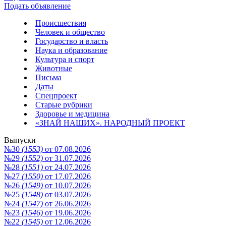
Подать объявление
Происшествия
Человек и общество
Государство и власть
Наука и образование
Культура и спорт
Животные
Письма
Даты
Спецпроект
Старые рубрики
Здоровье и медицина
«ЗНАЙ НАШИХ». НАРОДНЫЙ ПРОЕКТ
Выпуски
№30
(1553)
от 07.08.2026
№29
(1552)
от 31.07.2026
№28
(1551)
от 24.07.2026
№27
(1550)
от 17.07.2026
№26
(1549)
от 10.07.2026
№25
(1548)
от 03.07.2026
№24
(1547)
от 26.06.2026
№23
(1546)
от 19.06.2026
№22
(1545)
от 12.06.2026