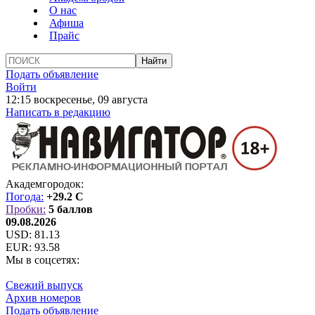
О нас
Афиша
Прайс
Подать объявление
Войти
12:15 воскресенье, 09 августа
Написать в редакцию
Академгородок:
Погода:
+29.2 C
Пробки:
5 баллов
09.08.2026
USD:
81.13
EUR:
93.58
Мы в соцсетях:
Свежий выпуск
Архив номеров
Подать объявление