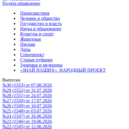
Подать объявление
Происшествия
Человек и общество
Государство и власть
Наука и образование
Культура и спорт
Животные
Письма
Даты
Спецпроект
Старые рубрики
Здоровье и медицина
«ЗНАЙ НАШИХ». НАРОДНЫЙ ПРОЕКТ
Выпуски
№30
(1553)
от 07.08.2026
№29
(1552)
от 31.07.2026
№28
(1551)
от 24.07.2026
№27
(1550)
от 17.07.2026
№26
(1549)
от 10.07.2026
№25
(1548)
от 03.07.2026
№24
(1547)
от 26.06.2026
№23
(1546)
от 19.06.2026
№22
(1545)
от 12.06.2026