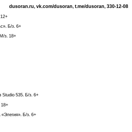
dusoran.ru, vk.com/dusoran, t.me/dusoran, 330-12-08
 12+
». Б/з. 6+
М/з. 18+
tudio 535. Б/з. 6+
 18+
«Элегия». Б/з. 6+