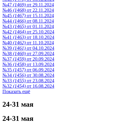
№47
(1469)
от 29.11.2024
№46
(1468)
от 22.11.2024
№45
(1467)
от 15.11.2024
№44
(1466)
от 08.11.2024
№43
(1465)
от 01.11.2024
№42
(1464)
от 25.10.2024
№41
(1463)
от 18.10.2024
№40
(1462)
от 11.10.2024
№39
(1461)
от 04.10.2024
№38
(1460)
от 27.09.2024
№37
(1459)
от 20.09.2024
№36
(1458)
от 13.09.2024
№35
(1457)
от 06.09.2024
№34
(1456)
от 30.08.2024
№33
(1455)
от 23.08.2024
№32
(1454)
от 16.08.2024
Показать ещё
24-31 мая
24-31 мая