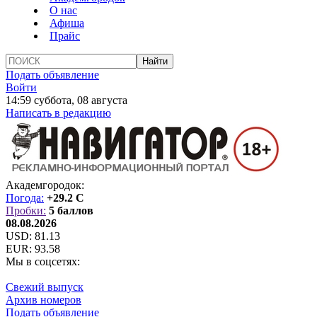
О нас
Афиша
Прайс
Подать объявление
Войти
14:59 суббота, 08 августа
Написать в редакцию
Академгородок:
Погода:
+29.2 C
Пробки:
5 баллов
08.08.2026
USD:
81.13
EUR:
93.58
Мы в соцсетях:
Свежий выпуск
Архив номеров
Подать объявление