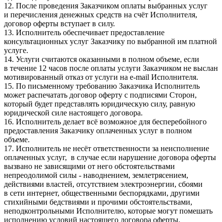
12. После проведения Заказчиком оплаты выбранных услуг
и перечисления денежных средств на счёт Исполнителя,
договор оферты вступает в силу.
13. Исполнитель обеспечивает предоставление
консультационных услуг Заказчику по выбранной им платной
услуге.
14. Услуги считаются оказанными в полном объеме, если
в течение 12 часов после оплаты услуги Заказчиком не выслан
мотивированный отказ от услуги на e-mail Исполнителя.
15. По письменному требованию Заказчика Исполнитель
может распечатать договор оферту с подписями Сторон,
который будет представлять юридическую силу, равную
юридической силе настоящего договора.
16. Исполнитель делает всё возможное для бесперебойного
предоставления Заказчику оплаченных услуг в полном
объеме.
17. Исполнитель не несёт ответственности за неисполнение
оплаченных услуг, в случае если нарушение договора оферты
вызвано не зависящими от него обстоятельствами
непреодолимой силы - наводнением, землетрясением,
действиями властей, отсутствием электроэнергии, сбоями
в сети интернет, общественными беспорядками, другими
стихийными бедствиями и прочими обстоятельствами,
неподконтрольными Исполнителю, которые могут помешать
исполнению условий настоящего договора оферты.