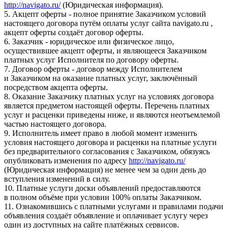
http://navigato.ru/
(Юридическая информация).
5. Акцепт оферты - полное принятие Заказчиком условий
настоящего договора путём оплаты услуг сайта navigato.ru ,
акцепт оферты создаёт договор оферты.
6. Заказчик - юридическое или физическое лицо,
осуществившее акцепт оферты, и являющееся Заказчиком
платных услуг Исполнителя по договору оферты.
7. Договор оферты - договор между Исполнителем
и Заказчиком на оказание платных услуг, заключённый
посредством акцепта оферты.
8. Оказание Заказчику платных услуг на условиях договора
является предметом настоящей оферты. Перечень платных
услуг и расценки приведены ниже, и являются неотъемлемой
частью настоящего договора.
9. Исполнитель имеет право в любой момент изменить
условия настоящего договора и расценки на платные услуги
без предварительного согласования с Заказчиком, обязуясь
опубликовать изменения по адресу
http://navigato.ru/
(Юридическая информация) не менее чем за один день до
вступления изменений в силу.
10. Платные услуги доски объявлений предоставляются
в полном объёме при условии 100% оплаты Заказчиком.
11. Ознакомившись с платными услугами и правилами подачи
объявления создаёт объявление и оплачивает услугу через
один из доступных на сайте платёжных сервисов.