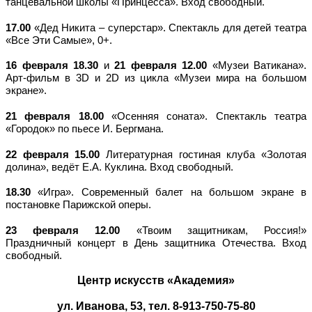
танцевальной школы «Принцесса». Вход свободный.
17.00
«Дед Никита – суперстар». Спектакль для детей театра
«Все Эти Самые», 0+.
16 февраля 18.30
и
21 февраля 12.00
«Музеи Ватикана».
Арт-фильм в 3
D
и 2
D
из цикла «Музеи мира на большом
экране».
21 февраля 18.00
«Осенняя соната». Спектакль театра
«Городок» по пьесе И. Бергмана.
22 февраля 15.00
Литературная гостиная клуба «Золотая
долина», ведёт Е.А. Куклина. Вход свободный.
18.30
«Игра». Современный балет на большом экране в
постановке Парижской оперы.
23 февраля 12.00
«Твоим защитникам, Россия!»
Праздничный концерт в День защитника Отечества. Вход
свободный.
Центр искусств «Академия»
ул. Иванова, 53, тел. 8-913-750-75-80