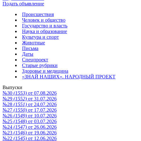
Подать объявление
Происшествия
Человек и общество
Государство и власть
Наука и образование
Культура и спорт
Животные
Письма
Даты
Спецпроект
Старые рубрики
Здоровье и медицина
«ЗНАЙ НАШИХ». НАРОДНЫЙ ПРОЕКТ
Выпуски
№30
(1553)
от 07.08.2026
№29
(1552)
от 31.07.2026
№28
(1551)
от 24.07.2026
№27
(1550)
от 17.07.2026
№26
(1549)
от 10.07.2026
№25
(1548)
от 03.07.2026
№24
(1547)
от 26.06.2026
№23
(1546)
от 19.06.2026
№22
(1545)
от 12.06.2026