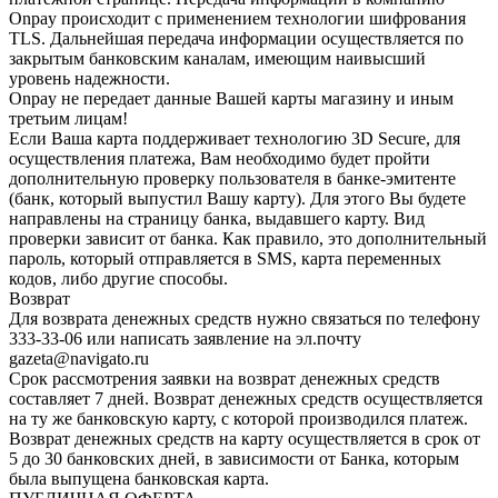
Onpay происходит с применением технологии шифрования
TLS. Дальнейшая передача информации осуществляется по
закрытым банковским каналам, имеющим наивысший
уровень надежности.
Onpay не передает данные Вашей карты магазину и иным
третьим лицам!
Если Ваша карта поддерживает технологию 3D Secure, для
осуществления платежа, Вам необходимо будет пройти
дополнительную проверку пользователя в банке-эмитенте
(банк, который выпустил Вашу карту). Для этого Вы будете
направлены на страницу банка, выдавшего карту. Вид
проверки зависит от банка. Как правило, это дополнительный
пароль, который отправляется в SMS, карта переменных
кодов, либо другие способы.
Возврат
Для возврата денежных средств нужно связаться по телефону
333-33-06 или написать заявление на эл.почту
gazeta@navigato.ru
Срок рассмотрения заявки на возврат денежных средств
составляет 7 дней. Возврат денежных средств осуществляется
на ту же банковскую карту, с которой производился платеж.
Возврат денежных средств на карту осуществляется в срок от
5 до 30 банковских дней, в зависимости от Банка, которым
была выпущена банковская карта.