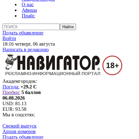
О нас
Афиша
Прайс
Подать объявление
Войти
18:16 четверг, 06 августа
Написать в редакцию
Академгородок:
Погода:
+29.2 C
Пробки:
5 баллов
06.08.2026
USD:
81.13
EUR:
93.58
Мы в соцсетях:
Свежий выпуск
Архив номеров
Подать объявление