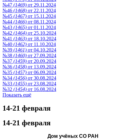
№47
(1469)
от 29.11.2024
№46
(1468)
от 22.11.2024
№45
(1467)
от 15.11.2024
№44
(1466)
от 08.11.2024
№43
(1465)
от 01.11.2024
№42
(1464)
от 25.10.2024
№41
(1463)
от 18.10.2024
№40
(1462)
от 11.10.2024
№39
(1461)
от 04.10.2024
№38
(1460)
от 27.09.2024
№37
(1459)
от 20.09.2024
№36
(1458)
от 13.09.2024
№35
(1457)
от 06.09.2024
№34
(1456)
от 30.08.2024
№33
(1455)
от 23.08.2024
№32
(1454)
от 16.08.2024
Показать ещё
14-21 февраля
14-21 февраля
Дом учёных СО РАН