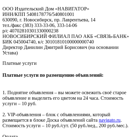
ООО Издательский Дом «НАВИГАТОР»
ИНН/КПП 5408178776/540801001
630090, г. Новосибирск, пр. Лаврентьева, 14
тел./факс (383) 333-33-06, 333-14-06
р/с 40702810301330000238
НОВОСИБИРСКИЙ ФИЛИАЛ ПАО АКБ «СВЯЗЬ-БАНК»
БИК 045004740, к/с 30101810100000000740
Директор Данилин Дмитрий Борисович (на основании
Устава)
Платные услуги
Платные услуги по размещению объявлений:
1. Поднятие объявления – вы можете освежить своё старое
объявление и выделить его цветом на 24 часа. Стоимость
услуги – 10 руб.
2. VIP-объявления – блок с объявлениями, который
размещается в блоке Доска объявлений сайта
navigato.ru
.
Стоимость услуги – 10 руб./сут. (50 руб./нед., 200 руб./мес.).
Оплата