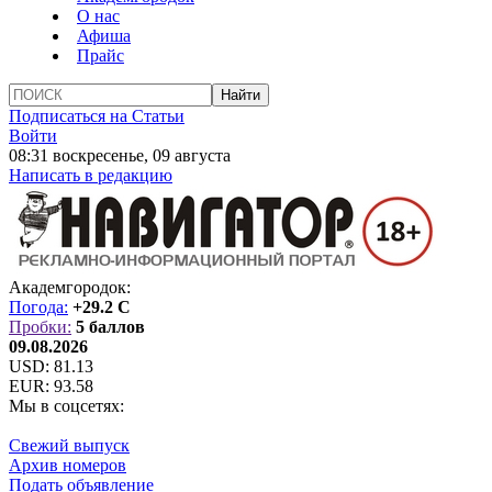
О нас
Афиша
Прайс
Подписаться на Статьи
Войти
08:31 воскресенье, 09 августа
Написать в редакцию
Академгородок:
Погода:
+29.2 C
Пробки:
5 баллов
09.08.2026
USD:
81.13
EUR:
93.58
Мы в соцсетях:
Свежий выпуск
Архив номеров
Подать объявление