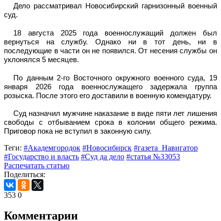
Дело рассматривал Новосибирский гарнизонный военный
суд.
18 августа 2025 года военнослужащий должен был
вернуться на службу. Однако ни в тот день, ни в
последующие в части он не появился. От несения службы он
уклонялся 5 месяцев.
По данным 2-го Восточного окружного военного суда, 19
января 2026 года военнослужащего задержала группа
розыска. После этого его доставили в военную комендатуру.
Суд назначил мужчине наказание в виде пяти лет лишения
свободы с отбыванием срока в колонии общего режима.
Приговор пока не вступил в законную силу.
Теги:
#Академгородок
#Новосибирск
#газета_Навигатор
#Государство и власть
#Суд да дело
#статья №33053
Распечатать статью
Поделиться:
353
0
Комментарии