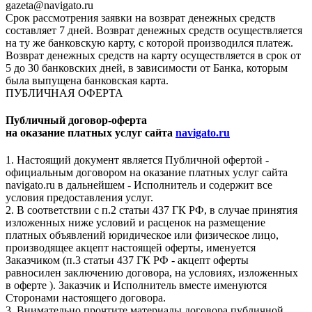
gazeta@navigato.ru
Срок рассмотрения заявки на возврат денежных средств
составляет 7 дней. Возврат денежных средств осуществляется
на ту же банковскую карту, с которой производился платеж.
Возврат денежных средств на карту осуществляется в срок от
5 до 30 банковских дней, в зависимости от Банка, которым
была выпущена банковская карта.
ПУБЛИЧНАЯ ОФЕРТА
Публичный договор-оферта
на оказание платных услуг сайта
navigato.ru
1. Настоящий документ является Публичной офертой -
официальным договором на оказание платных услуг сайта
navigato.ru в дальнейшем - Исполнитель и содержит все
условия предоставления услуг.
2. В соответствии с п.2 статьи 437 ГК РФ, в случае принятия
изложенных ниже условий и расценок на размещение
платных объявлений юридическое или физическое лицо,
производящее акцепт настоящей оферты, именуется
Заказчиком (п.3 статьи 437 ГК РФ - акцепт оферты
равносилен заключению договора, на условиях, изложенных
в оферте ). Заказчик и Исполнитель вместе именуются
Сторонами настоящего договора.
3. Внимательно прочтите материалы договора публичной