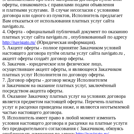
оферты, ознакомьтесь с правилами подачи объявления
и платными услугами. В случае несогласия с условиями
договора или одного из пунктов, Исполнитель предлагает
Вам отказаться от использования платных услуг сайта
navigato.ru.
4. Оферта - официальный публичный документ по оказанию
платных услуг сайта navigato.ru , опубликованный по адресу
http://navigato.ru/
(Юридическая информация).
5. Акцепт оферты - полное принятие Заказчиком условий
настоящего договора путём оплаты услуг сайта navigato.ru ,
акцепт оферты создаёт договор оферты.
6. Заказчик - юридическое или физическое лицо,
осуществившее акцепт оферты, и являющееся Заказчиком
платных услуг Исполнителя по договору оферты.
7. Договор оферты - договор между Исполнителем
и Заказчиком на оказание платных услуг, заключённый
посредством акцепта оферты.
8. Оказание Заказчику платных услуг на условиях договора
является предметом настоящей оферты. Перечень платных
услуг и расценки приведены ниже, и являются неотъемлемой
частью настоящего договора.
9. Исполнитель имеет право в любой момент изменить
условия настоящего договора и расценки на платные услуги
без предварительного согласования с Заказчиком, обязуясь
опубликовать изменения по адресу
http://navigato.ru/