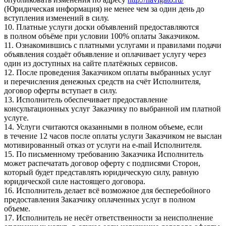
(Юридическая информация) не менее чем за один день до
вступления изменений в силу.
10. Платные услуги доски объявлений предоставляются
в полном объёме при условии 100% оплаты Заказчиком.
11. Ознакомившись с платными услугами и правилами подачи
объявления создаёт объявление и оплачивает услугу через
один из доступных на сайте платёжных сервисов.
12. После проведения Заказчиком оплаты выбранных услуг
и перечисления денежных средств на счёт Исполнителя,
договор оферты вступает в силу.
13. Исполнитель обеспечивает предоставление
консультационных услуг Заказчику по выбранной им платной
услуге.
14. Услуги считаются оказанными в полном объеме, если
в течение 12 часов после оплаты услуги Заказчиком не выслан
мотивированный отказ от услуги на e-mail Исполнителя.
15. По письменному требованию Заказчика Исполнитель
может распечатать договор оферту с подписями Сторон,
который будет представлять юридическую силу, равную
юридической силе настоящего договора.
16. Исполнитель делает всё возможное для бесперебойного
предоставления Заказчику оплаченных услуг в полном
объеме.
17. Исполнитель не несёт ответственности за неисполнение