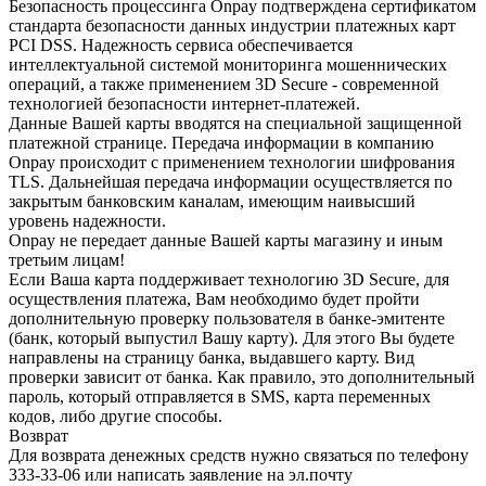
Безопасность процессинга Onpay подтверждена сертификатом
стандарта безопасности данных индустрии платежных карт
PCI DSS. Надежность сервиса обеспечивается
интеллектуальной системой мониторинга мошеннических
операций, а также применением 3D Secure - современной
технологией безопасности интернет-платежей.
Данные Вашей карты вводятся на специальной защищенной
платежной странице. Передача информации в компанию
Onpay происходит с применением технологии шифрования
TLS. Дальнейшая передача информации осуществляется по
закрытым банковским каналам, имеющим наивысший
уровень надежности.
Onpay не передает данные Вашей карты магазину и иным
третьим лицам!
Если Ваша карта поддерживает технологию 3D Secure, для
осуществления платежа, Вам необходимо будет пройти
дополнительную проверку пользователя в банке-эмитенте
(банк, который выпустил Вашу карту). Для этого Вы будете
направлены на страницу банка, выдавшего карту. Вид
проверки зависит от банка. Как правило, это дополнительный
пароль, который отправляется в SMS, карта переменных
кодов, либо другие способы.
Возврат
Для возврата денежных средств нужно связаться по телефону
333-33-06 или написать заявление на эл.почту