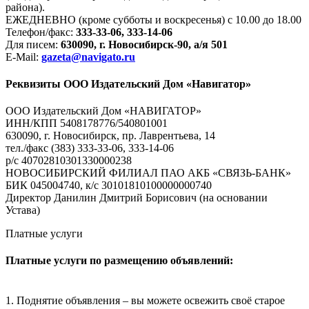
района).
ЕЖЕДНЕВНО (кроме субботы и воскресенья) с 10.00 до 18.00
Телефон/факс:
333-33-06, 333-14-06
Для писем:
630090, г. Новосибирск-90, а/я 501
E-Mail:
gazeta@navigato.ru
Реквизиты ООО Издательский Дом «Навигатор»
ООО Издательский Дом «НАВИГАТОР»
ИНН/КПП 5408178776/540801001
630090, г. Новосибирск, пр. Лаврентьева, 14
тел./факс (383) 333-33-06, 333-14-06
р/с 40702810301330000238
НОВОСИБИРСКИЙ ФИЛИАЛ ПАО АКБ «СВЯЗЬ-БАНК»
БИК 045004740, к/с 30101810100000000740
Директор Данилин Дмитрий Борисович (на основании
Устава)
Платные услуги
Платные услуги по размещению объявлений:
1. Поднятие объявления – вы можете освежить своё старое