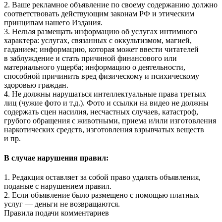
2. Ваше рекламное объявление по своему содержанию должно
соответствовать действующим законам РФ и этическим
принципам нашего Издания.
3. Нельзя размещать информацию об услугах интимного
характера: услугах, связанных с оккультизмом, магией,
гаданием; информацию, которая может ввести читателей
в заблуждение и стать причиной финансового или
материального ущерба; информацию о деятельности,
способной причинить вред физическому и психическому
здоровью граждан.
4. Не должны нарушаться интеллектуальные права третьих
лиц (чужие фото и т.д.). Фото и ссылки на видео не должны
содержать сцен насилия, несчастных случаев, катастроф,
грубого обращения с животными, приема и/или изготовления
наркотических средств, изготовления взрывчатых веществ
и пр.
В случае нарушения правил:
1. Редакция оставляет за собой право удалять объявления,
поданые с нарушением правил.
2. Если объявление было размещено с помощью платных
услуг — деньги не возвращаются.
Правила подачи комментариев