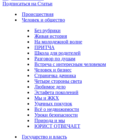
Подписаться на Статьи
Происшествия
Человек и общество
Без рубрики
Живая история
На молодежной волне
ПРИТЧА
Школа для родителей
Разговор по душам
Встреча с интересным человеком
Человек и бизнес
Страничка дачника
Четыре стороны света
Любимое дело
Эстафета поколений
Мы и ЖКХ
Удачных покупок
Всё о недвижимости
Уроки безопасности
Природа и мы
ЮРИСТ ОТВЕЧАЕТ
Государство и власть