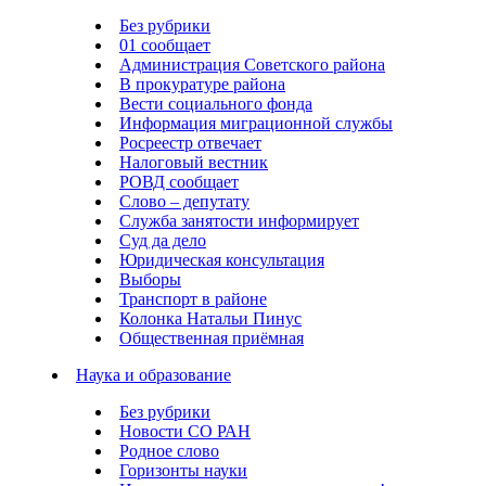
Без рубрики
01 сообщает
Администрация Советского района
В прокуратуре района
Вести социального фонда
Информация миграционной службы
Росреестр отвечает
Налоговый вестник
РОВД сообщает
Слово – депутату
Служба занятости информирует
Суд да дело
Юридическая консультация
Выборы
Транспорт в районе
Колонка Натальи Пинус
Общественная приёмная
Наука и образование
Без рубрики
Новости СО РАН
Родное слово
Горизонты науки