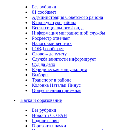
Без рубрики
01 сообщает
Администрация Советского района
В прокуратуре района
Вести социального фонда
Информация миграционной службы
Росреестр отвечает
Налоговый вестник
РОВД сообщает
Слово – депутату
Служба занятости информирует
Суд да дело
Юридическая консультация
Выборы
Транспорт в районе
Колонка Натальи Пинус
Общественная приёмная
Наука и образование
Без рубрики
Новости СО РАН
Родное слово
Горизонты науки