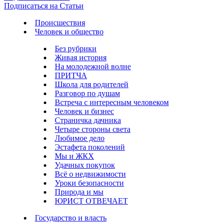
Подписаться на Статьи
Происшествия
Человек и общество
Без рубрики
Живая история
На молодежной волне
ПРИТЧА
Школа для родителей
Разговор по душам
Встреча с интересным человеком
Человек и бизнес
Страничка дачника
Четыре стороны света
Любимое дело
Эстафета поколений
Мы и ЖКХ
Удачных покупок
Всё о недвижимости
Уроки безопасности
Природа и мы
ЮРИСТ ОТВЕЧАЕТ
Государство и власть