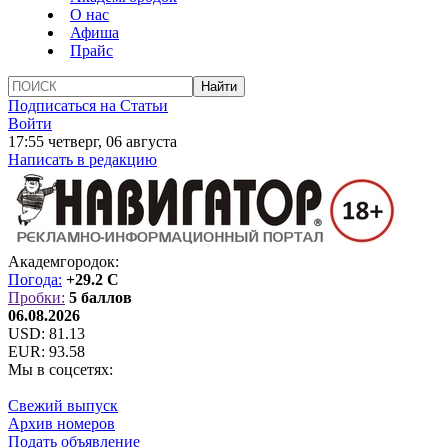
О нас
Афиша
Прайс
Подписаться на Статьи
Войти
17:55 четверг, 06 августа
Написать в редакцию
Академгородок:
Погода:
+29.2 C
Пробки:
5 баллов
06.08.2026
USD:
81.13
EUR:
93.58
Мы в соцсетях:
Свежий выпуск
Архив номеров
Подать объявление