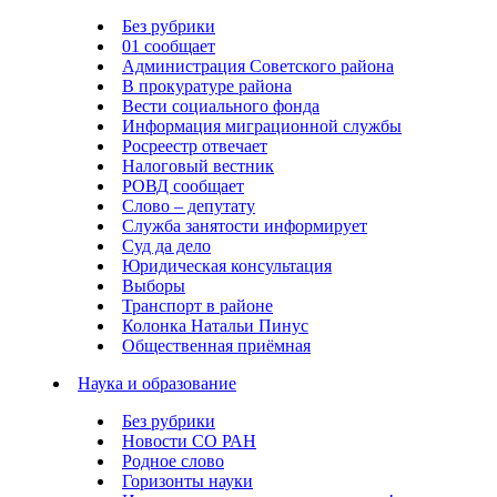
Без рубрики
01 сообщает
Администрация Советского района
В прокуратуре района
Вести социального фонда
Информация миграционной службы
Росреестр отвечает
Налоговый вестник
РОВД сообщает
Слово – депутату
Служба занятости информирует
Суд да дело
Юридическая консультация
Выборы
Транспорт в районе
Колонка Натальи Пинус
Общественная приёмная
Наука и образование
Без рубрики
Новости СО РАН
Родное слово
Горизонты науки