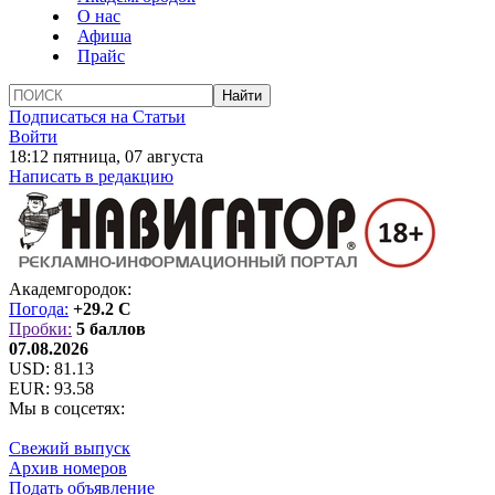
О нас
Афиша
Прайс
Подписаться на Статьи
Войти
18:12 пятница, 07 августа
Написать в редакцию
Академгородок:
Погода:
+29.2 C
Пробки:
5 баллов
07.08.2026
USD:
81.13
EUR:
93.58
Мы в соцсетях:
Свежий выпуск
Архив номеров
Подать объявление