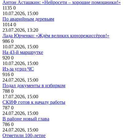
Антон Асташкин: «Нейросети – хорошие помощники!»
1135
0
10.07.2026, 15:00
По аварийным деревьям
1014
0
23.07.2026, 13:20
Лада Юрченко: «Ждём великих кинорежиссёров!»
986
0
10.07.2026, 15:00
На 43-й маршрутке
920
0
10.07.2026, 15:00
Из-за угроз ЧС
916
0
24.07.2026, 15:00
Подал документы в избирком
788
0
17.07.2026, 15:00
СКИФ готов к началу работы
787
0
24.07.2026, 15:00
В районе новый глава
786
0
24.07.2026, 15:00
Отметили 100-летие