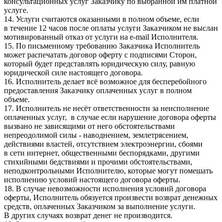
консультационных услуг Заказчику по выбранной им платной
услуге.
14. Услуги считаются оказанными в полном объеме, если
в течение 12 часов после оплаты услуги Заказчиком не выслан
мотивированный отказ от услуги на e-mail Исполнителя.
15. По письменному требованию Заказчика Исполнитель
может распечатать договор оферту с подписями Сторон,
который будет представлять юридическую силу, равную
юридической силе настоящего договора.
16. Исполнитель делает всё возможное для бесперебойного
предоставления Заказчику оплаченных услуг в полном
объеме.
17. Исполнитель не несёт ответственности за неисполнение
оплаченных услуг, в случае если нарушение договора оферты
вызвано не зависящими от него обстоятельствами
непреодолимой силы - наводнением, землетрясением,
действиями властей, отсутствием электроэнергии, сбоями
в сети интернет, общественными беспорядками, другими
стихийными бедствиями и прочими обстоятельствами,
неподконтрольными Исполнителю, которые могут помешать
исполнению условий настоящего договора оферты.
18. В случае невозможности исполнения условий договора
оферты, Исполнитель обязуется произвести возврат денежных
средств, оплаченных Заказчиком за выполнение услуги.
В других случаях возврат денег не производится.