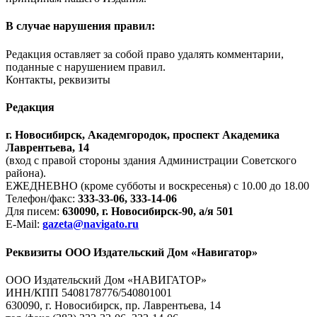
В случае нарушения правил:
Редакция оставляет за собой право удалять комментарии,
поданные с нарушением правил.
Контакты, реквизиты
Редакция
г. Новосибирск, Академгородок, проспект Академика
Лаврентьева, 14
(вход с правой стороны здания Администрации Советского
района).
ЕЖЕДНЕВНО (кроме субботы и воскресенья) с 10.00 до 18.00
Телефон/факс:
333-33-06, 333-14-06
Для писем:
630090, г. Новосибирск-90, а/я 501
E-Mail:
gazeta@navigato.ru
Реквизиты ООО Издательский Дом «Навигатор»
ООО Издательский Дом «НАВИГАТОР»
ИНН/КПП 5408178776/540801001
630090, г. Новосибирск, пр. Лаврентьева, 14