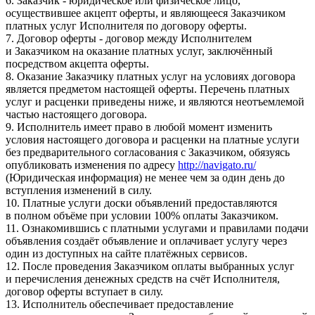
6. Заказчик - юридическое или физическое лицо,
осуществившее акцепт оферты, и являющееся Заказчиком
платных услуг Исполнителя по договору оферты.
7. Договор оферты - договор между Исполнителем
и Заказчиком на оказание платных услуг, заключённый
посредством акцепта оферты.
8. Оказание Заказчику платных услуг на условиях договора
является предметом настоящей оферты. Перечень платных
услуг и расценки приведены ниже, и являются неотъемлемой
частью настоящего договора.
9. Исполнитель имеет право в любой момент изменить
условия настоящего договора и расценки на платные услуги
без предварительного согласования с Заказчиком, обязуясь
опубликовать изменения по адресу
http://navigato.ru/
(Юридическая информация) не менее чем за один день до
вступления изменений в силу.
10. Платные услуги доски объявлений предоставляются
в полном объёме при условии 100% оплаты Заказчиком.
11. Ознакомившись с платными услугами и правилами подачи
объявления создаёт объявление и оплачивает услугу через
один из доступных на сайте платёжных сервисов.
12. После проведения Заказчиком оплаты выбранных услуг
и перечисления денежных средств на счёт Исполнителя,
договор оферты вступает в силу.
13. Исполнитель обеспечивает предоставление