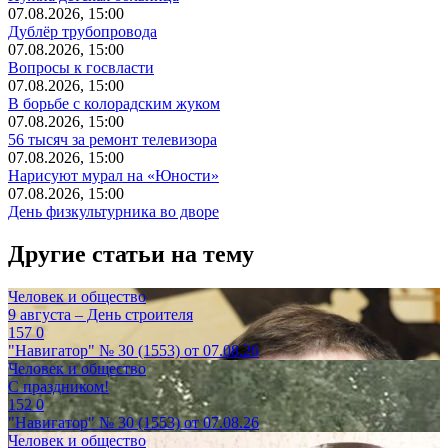
07.08.2026, 15:00
Дублёр трубопровода
07.08.2026, 15:00
Вопросы к госвласти
07.08.2026, 15:00
В борьбе с колорадским жуком
07.08.2026, 15:00
56 тысяч за ремонт телевизора
07.08.2026, 15:00
Нарисуют мурал на «Юности»
07.08.2026, 15:00
День физкультурника во дворе
Другие статьи на тему
Человек и общество
9 августа – День строителя
157
0
"Навигатор" № 30 (1553) от 07.08.26
Человек и общество
С праздником!
152
0
"Навигатор" № 30 (1553) от 07.08.26
Человек и общество