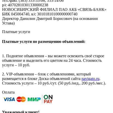
тел./факс (383) 333-33-06, 333-14-06
р/с 40702810301330000238
НОВОСИБИРСКИЙ ФИЛИАЛ ПАО АКБ «СВЯЗЬ-БАНК»
БИК 045004740, к/с 30101810100000000740
Директор Данилин Дмитрий Борисович (на основании
Устава)
Платные услуги
Платные услуги по размещению объявлений:
1. Поднятие объявления – вы можете освежить своё старое
объявление и выделить его цветом на 24 часа. Стоимость
услуги – 10 руб.
2. VIP-объявления – блок с объявлениями, который
размещается в блоке Доска объявлений сайта
navigato.ru
.
Стоимость услуги – 10 руб./сут. (50 руб./нед., 200 руб./мес.).
Оплата
Уважаемый клиент!