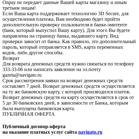
Onpay не передает данные Вашей карты магазину и иным
третьим лицам!
Если Ваша карта поддерживает технологию 3D Secure, для
осуществления платежа, Вам необходимо будет пройти
дополнительную проверку пользователя в банке-эмитенте
(банк, который выпустил Вашу карту). Для этого Вы будете
направлены на страницу банка, выдавшего карту. Вид
проверки зависит от банка. Как правило, это дополнительный
пароль, который отправляется в SMS, карта переменных
кодов, либо другие способы.
Возврат
Для возврата денежных средств нужно связаться по телефону
333-33-06 или написать заявление на эл.почту
gazeta@navigato.ru
Срок рассмотрения заявки на возврат денежных средств
составляет 7 дней. Возврат денежных средств осуществляется
на ту же банковскую карту, с которой производился платеж.
Возврат денежных средств на карту осуществляется в срок от
5 до 30 банковских дней, в зависимости от Банка, которым
была выпущена банковская карта.
ПУБЛИЧНАЯ ОФЕРТА
Публичный договор-оферта
на оказание платных услуг сайта
navigato.ru