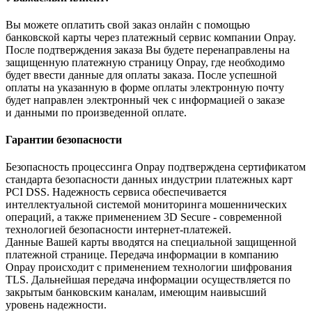
Вы можете оплатить свой заказ онлайн с помощью
банковской карты через платежный сервис компании Onpay.
После подтверждения заказа Вы будете перенаправлены на
защищенную платежную страницу Onpay, где необходимо
будет ввести данные для оплаты заказа. После успешной
оплаты на указанную в форме оплаты электронную почту
будет направлен электронный чек с информацией о заказе
и данными по произведенной оплате.
Гарантии безопасности
Безопасность процессинга Onpay подтверждена сертификатом
стандарта безопасности данных индустрии платежных карт
PCI DSS. Надежность сервиса обеспечивается
интеллектуальной системой мониторинга мошеннических
операций, а также применением 3D Secure - современной
технологией безопасности интернет-платежей.
Данные Вашей карты вводятся на специальной защищенной
платежной странице. Передача информации в компанию
Onpay происходит с применением технологии шифрования
TLS. Дальнейшая передача информации осуществляется по
закрытым банковским каналам, имеющим наивысший
уровень надежности.