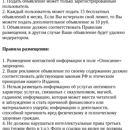
1. Подать объявление может только зарегистрированный
пользователь
2. Каждый пользователь может подать 15 бесплатных
объявлений в месяц. Если Вы исчерпали свой лимит, то Вы
можете подать дополнительное объявление за 10 руб.
3. Объявление должно соответствовать Правилам
размещения, в другом случае Ваше объявление будет удалено
модератором.
Правила размещения:
1. Размещение контактной информации в поле «Описание»
запрещено.
2. Ваше рекламное объявление по своему содержанию должно
соответствовать действующим законам РФ и этическим
принципам нашего Издания.
3. Нельзя размещать информацию об услугах интимного
характера: услугах, связанных с оккультизмом, магией,
гаданием; информацию, которая может ввести читателей
в заблуждение и стать причиной финансового или
материального ущерба; информацию о деятельности,
способной причинить вред физическому и психическому
здоровью граждан.
4. Не должны нарушаться интеллектуальные права третьих
лиц (чужие фото и т.д.). Фото и ссылки на видео не должны