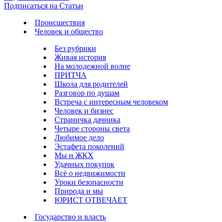
Подписаться на Статьи
Происшествия
Человек и общество
Без рубрики
Живая история
На молодежной волне
ПРИТЧА
Школа для родителей
Разговор по душам
Встреча с интересным человеком
Человек и бизнес
Страничка дачника
Четыре стороны света
Любимое дело
Эстафета поколений
Мы и ЖКХ
Удачных покупок
Всё о недвижимости
Уроки безопасности
Природа и мы
ЮРИСТ ОТВЕЧАЕТ
Государство и власть