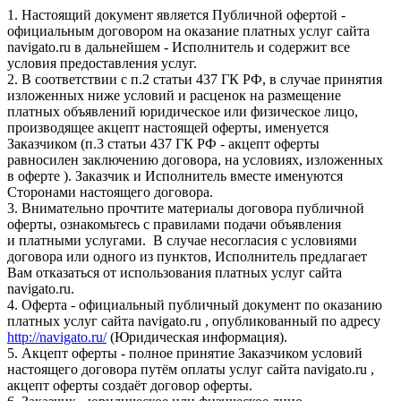
1. Настоящий документ является Публичной офертой -
официальным договором на оказание платных услуг сайта
navigato.ru в дальнейшем - Исполнитель и содержит все
условия предоставления услуг.
2. В соответствии с п.2 статьи 437 ГК РФ, в случае принятия
изложенных ниже условий и расценок на размещение
платных объявлений юридическое или физическое лицо,
производящее акцепт настоящей оферты, именуется
Заказчиком (п.3 статьи 437 ГК РФ - акцепт оферты
равносилен заключению договора, на условиях, изложенных
в оферте ). Заказчик и Исполнитель вместе именуются
Сторонами настоящего договора.
3. Внимательно прочтите материалы договора публичной
оферты, ознакомьтесь с правилами подачи объявления
и платными услугами. В случае несогласия с условиями
договора или одного из пунктов, Исполнитель предлагает
Вам отказаться от использования платных услуг сайта
navigato.ru.
4. Оферта - официальный публичный документ по оказанию
платных услуг сайта navigato.ru , опубликованный по адресу
http://navigato.ru/
(Юридическая информация).
5. Акцепт оферты - полное принятие Заказчиком условий
настоящего договора путём оплаты услуг сайта navigato.ru ,
акцепт оферты создаёт договор оферты.