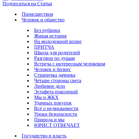
Подписаться на Статьи
Происшествия
Человек и общество
Без рубрики
Живая история
На молодежной волне
ПРИТЧА
Школа для родителей
Разговор по душам
Встреча с интересным человеком
Человек и бизнес
Страничка дачника
Четыре стороны света
Любимое дело
Эстафета поколений
Мы и ЖКХ
Удачных покупок
Всё о недвижимости
Уроки безопасности
Природа и мы
ЮРИСТ ОТВЕЧАЕТ
Государство и власть