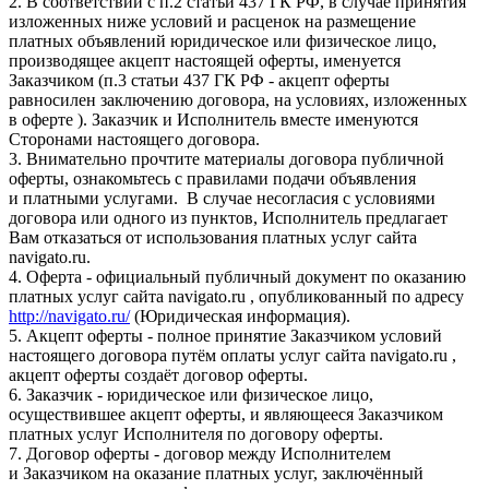
2. В соответствии с п.2 статьи 437 ГК РФ, в случае принятия
изложенных ниже условий и расценок на размещение
платных объявлений юридическое или физическое лицо,
производящее акцепт настоящей оферты, именуется
Заказчиком (п.3 статьи 437 ГК РФ - акцепт оферты
равносилен заключению договора, на условиях, изложенных
в оферте ). Заказчик и Исполнитель вместе именуются
Сторонами настоящего договора.
3. Внимательно прочтите материалы договора публичной
оферты, ознакомьтесь с правилами подачи объявления
и платными услугами. В случае несогласия с условиями
договора или одного из пунктов, Исполнитель предлагает
Вам отказаться от использования платных услуг сайта
navigato.ru.
4. Оферта - официальный публичный документ по оказанию
платных услуг сайта navigato.ru , опубликованный по адресу
http://navigato.ru/
(Юридическая информация).
5. Акцепт оферты - полное принятие Заказчиком условий
настоящего договора путём оплаты услуг сайта navigato.ru ,
акцепт оферты создаёт договор оферты.
6. Заказчик - юридическое или физическое лицо,
осуществившее акцепт оферты, и являющееся Заказчиком
платных услуг Исполнителя по договору оферты.
7. Договор оферты - договор между Исполнителем
и Заказчиком на оказание платных услуг, заключённый