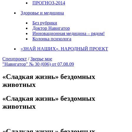
ПРОГНОЗ-2014
Здоровье и медицина
Без рубрики
Доктор Навигатор
Инновационная медицина – рядом!
Колонка психолога
«ЗНАЙ НАШИХ». НАРОДНЫЙ ПРОЕКТ
Спецпроект
/
Зверье мое
"Навигатор" № 30 (696) от 07.08.09
«Сладкая жизнь» бездомных
животных
«Сладкая жизнь» бездомных
животных
«Сладкая жизнь» бездомных