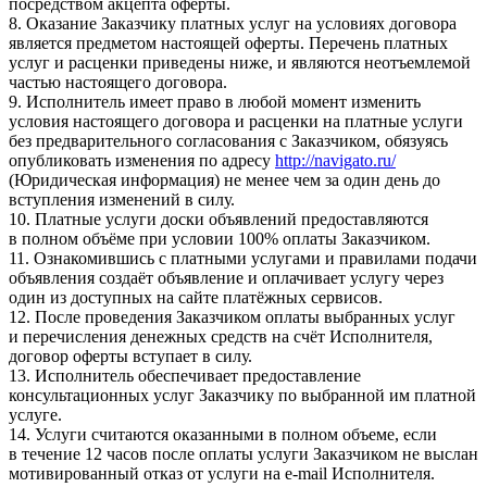
посредством акцепта оферты.
8. Оказание Заказчику платных услуг на условиях договора
является предметом настоящей оферты. Перечень платных
услуг и расценки приведены ниже, и являются неотъемлемой
частью настоящего договора.
9. Исполнитель имеет право в любой момент изменить
условия настоящего договора и расценки на платные услуги
без предварительного согласования с Заказчиком, обязуясь
опубликовать изменения по адресу
http://navigato.ru/
(Юридическая информация) не менее чем за один день до
вступления изменений в силу.
10. Платные услуги доски объявлений предоставляются
в полном объёме при условии 100% оплаты Заказчиком.
11. Ознакомившись с платными услугами и правилами подачи
объявления создаёт объявление и оплачивает услугу через
один из доступных на сайте платёжных сервисов.
12. После проведения Заказчиком оплаты выбранных услуг
и перечисления денежных средств на счёт Исполнителя,
договор оферты вступает в силу.
13. Исполнитель обеспечивает предоставление
консультационных услуг Заказчику по выбранной им платной
услуге.
14. Услуги считаются оказанными в полном объеме, если
в течение 12 часов после оплаты услуги Заказчиком не выслан
мотивированный отказ от услуги на e-mail Исполнителя.