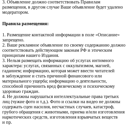
3. Объявление должно соответствовать Правилам
размещения, в другом случае Ваше объявление будет удалено
модератором.
Правила размещения:
1. Размещение контактной информации в поле «Описание»
запрещено.
2. Ваше рекламное объявление по своему содержанию должно
соответствовать действующим законам РФ и этическим
принципам нашего Издания.
3. Нельзя размещать информацию об услугах интимного
характера: услугах, связанных с оккультизмом, магией,
гаданием; информацию, которая может ввести читателей
в заблуждение и стать причиной финансового или
материального ущерба; информацию о деятельности,
способной причинить вред физическому и психическому
здоровью граждан.
4. Не должны нарушаться интеллектуальные права третьих
лиц (чужие фото и т.д.). Фото и ссылки на видео не должны
содержать сцен насилия, несчастных случаев, катастроф,
грубого обращения с животными, приема и/или изготовления
наркотических средств, изготовления взрывчатых веществ
и пр.