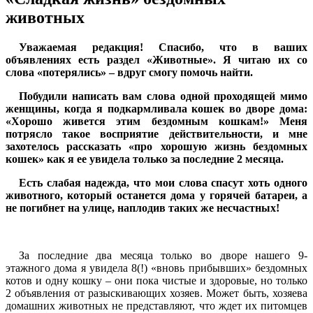
животных
Уважаемая редакция! Спасибо, что в ваших
объявлениях есть раздел «Животные». Я читаю их со
слова «потерялись» – вдруг смогу помочь найти.
Побудили написать вам слова одной проходящей мимо
женщины, когда я подкармливала кошек во дворе дома:
«Хорошо живется этим бездомным кошкам!» Меня
потрясло такое восприятие действительности, и мне
захотелось рассказать «про хорошую жизнь бездомных
кошек» как я ее увидела только за последние 2 месяца.
Есть слабая надежда, что мои слова спасут хоть одного
животного, который останется дома у горячей батареи, а
не погибнет на улице, наплодив таких же несчастных!
За последние два месяца только во дворе нашего 9-
этажного дома я увидела 8(!) «вновь прибывших» бездомных
котов и одну кошку – они пока чистые и здоровые, но только
2 объявления от разыскивающих хозяев. Может быть, хозяева
домашних животных не представляют, что ждет их питомцев