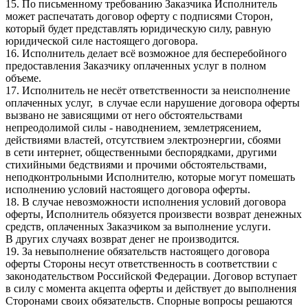
15. По письменному требованию Заказчика Исполнитель
может распечатать договор оферту с подписями Сторон,
который будет представлять юридическую силу, равную
юридической силе настоящего договора.
16. Исполнитель делает всё возможное для бесперебойного
предоставления Заказчику оплаченных услуг в полном
объеме.
17. Исполнитель не несёт ответственности за неисполнение
оплаченных услуг, в случае если нарушение договора оферты
вызвано не зависящими от него обстоятельствами
непреодолимой силы - наводнением, землетрясением,
действиями властей, отсутствием электроэнергии, сбоями
в сети интернет, общественными беспорядками, другими
стихийными бедствиями и прочими обстоятельствами,
неподконтрольными Исполнителю, которые могут помешать
исполнению условий настоящего договора оферты.
18. В случае невозможности исполнения условий договора
оферты, Исполнитель обязуется произвести возврат денежных
средств, оплаченных Заказчиком за выполнение услуги.
В других случаях возврат денег не производится.
19. За невыполнение обязательств настоящего договора
оферты Стороны несут ответственность в соответствии с
законодательством Российской Федерации. Договор вступает
в силу с момента акцепта оферты и действует до выполнения
Сторонами своих обязательств. Спорные вопросы решаются