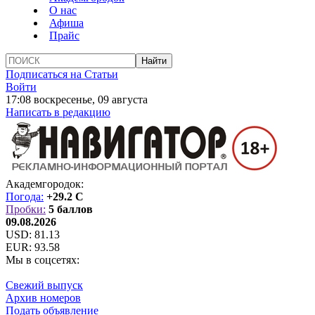
О нас
Афиша
Прайс
Подписаться на Статьи
Войти
17:08 воскресенье, 09 августа
Написать в редакцию
Академгородок:
Погода:
+29.2 C
Пробки:
5 баллов
09.08.2026
USD:
81.13
EUR:
93.58
Мы в соцсетях:
Свежий выпуск
Архив номеров
Подать объявление