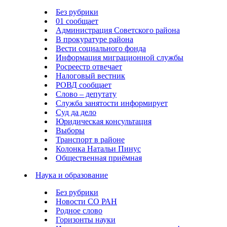
Без рубрики
01 сообщает
Администрация Советского района
В прокуратуре района
Вести социального фонда
Информация миграционной службы
Росреестр отвечает
Налоговый вестник
РОВД сообщает
Слово – депутату
Служба занятости информирует
Суд да дело
Юридическая консультация
Выборы
Транспорт в районе
Колонка Натальи Пинус
Общественная приёмная
Наука и образование
Без рубрики
Новости СО РАН
Родное слово
Горизонты науки