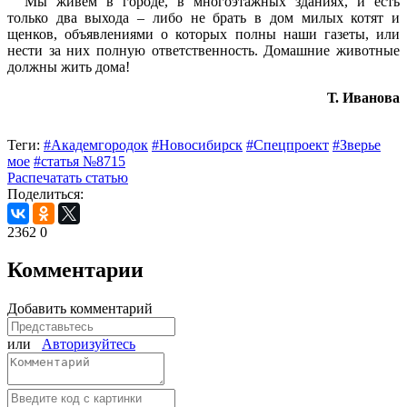
Мы живем в городе, в многоэтажных зданиях, и есть
только два выхода – либо не брать в дом милых котят и
щенков, объявлениями о которых полны наши газеты, или
нести за них полную ответственность. Домашние животные
должны жить дома!
Т. Иванова
Теги:
#Академгородок
#Новосибирск
#Спецпроект
#Зверье
мое
#статья №8715
Распечатать статью
Поделиться:
2362
0
Комментарии
Добавить комментарий
или
Авторизуйтесь