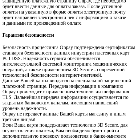
защищенную платежную страницу Onpay, где необходимо
будет ввести данные для оплаты заказа. После успешной
оплаты на указанную в форме оплаты электронную почту
будет направлен электронный чек с информацией о заказе
и данными по произведенной оплате.
Гарантии безопасности
Безопасность процессинга Onpay подтверждена сертификатом
стандарта безопасности данных индустрии платежных карт
PCI DSS. Надежность сервиса обеспечивается
интеллектуальной системой мониторинга мошеннических
операций, а также применением 3D Secure - современной
технологией безопасности интернет-платежей.
Данные Вашей карты вводятся на специальной защищенной
платежной странице. Передача информации в компанию
Onpay происходит с применением технологии шифрования
TLS. Дальнейшая передача информации осуществляется по
закрытым банковским каналам, имеющим наивысший
уровень надежности.
Onpay не передает данные Вашей карты магазину и иным
третьим лицам!
Если Ваша карта поддерживает технологию 3D Secure, для
осуществления платежа, Вам необходимо будет пройти
дополнительную проверку пользователя в банке-эмитенте