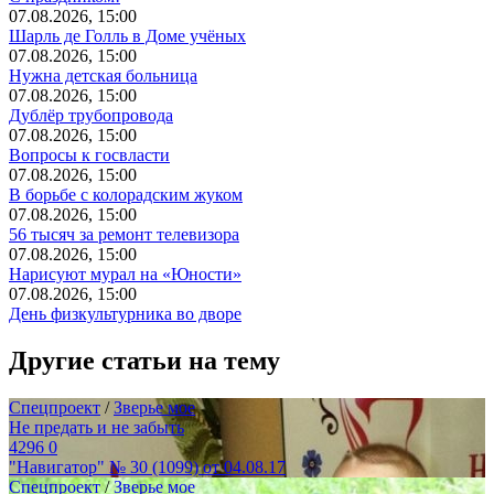
07.08.2026, 15:00
Шарль де Голль в Доме учёных
07.08.2026, 15:00
Нужна детская больница
07.08.2026, 15:00
Дублёр трубопровода
07.08.2026, 15:00
Вопросы к госвласти
07.08.2026, 15:00
В борьбе с колорадским жуком
07.08.2026, 15:00
56 тысяч за ремонт телевизора
07.08.2026, 15:00
Нарисуют мурал на «Юности»
07.08.2026, 15:00
День физкультурника во дворе
Другие статьи на тему
Спецпроект
/
Зверье мое
Не предать и не забыть
4296
0
"Навигатор" № 30 (1099) от 04.08.17
Спецпроект
/
Зверье мое