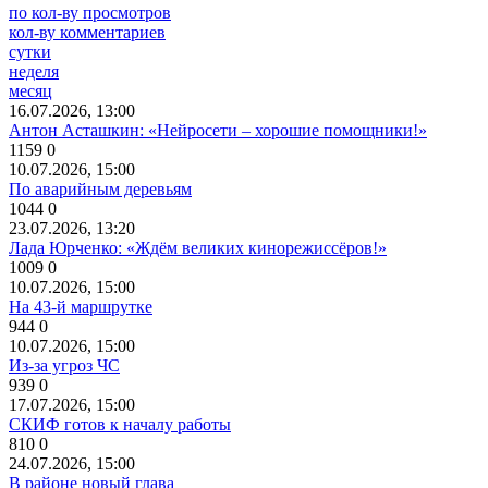
по кол-ву просмотров
кол-ву комментариев
сутки
неделя
месяц
16.07.2026, 13:00
Антон Асташкин: «Нейросети – хорошие помощники!»
1159
0
10.07.2026, 15:00
По аварийным деревьям
1044
0
23.07.2026, 13:20
Лада Юрченко: «Ждём великих кинорежиссёров!»
1009
0
10.07.2026, 15:00
На 43-й маршрутке
944
0
10.07.2026, 15:00
Из-за угроз ЧС
939
0
17.07.2026, 15:00
СКИФ готов к началу работы
810
0
24.07.2026, 15:00
В районе новый глава