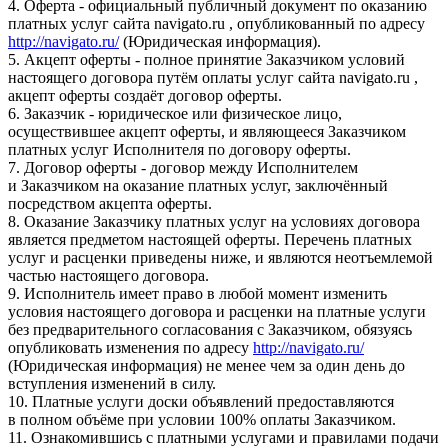
4. Оферта - официальный публичный документ по оказанию
платных услуг сайта navigato.ru , опубликованный по адресу
http://navigato.ru/
(Юридическая информация).
5. Акцепт оферты - полное принятие Заказчиком условий
настоящего договора путём оплаты услуг сайта navigato.ru ,
акцепт оферты создаёт договор оферты.
6. Заказчик - юридическое или физическое лицо,
осуществившее акцепт оферты, и являющееся Заказчиком
платных услуг Исполнителя по договору оферты.
7. Договор оферты - договор между Исполнителем
и Заказчиком на оказание платных услуг, заключённый
посредством акцепта оферты.
8. Оказание Заказчику платных услуг на условиях договора
является предметом настоящей оферты. Перечень платных
услуг и расценки приведены ниже, и являются неотъемлемой
частью настоящего договора.
9. Исполнитель имеет право в любой момент изменить
условия настоящего договора и расценки на платные услуги
без предварительного согласования с Заказчиком, обязуясь
опубликовать изменения по адресу
http://navigato.ru/
(Юридическая информация) не менее чем за один день до
вступления изменений в силу.
10. Платные услуги доски объявлений предоставляются
в полном объёме при условии 100% оплаты Заказчиком.
11. Ознакомившись с платными услугами и правилами подачи