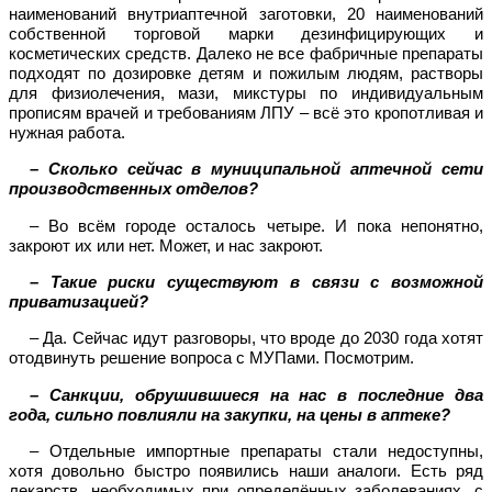
наименований внутриаптечной заготовки, 20 наименований
собственной торговой марки дезинфицирующих и
косметических средств. Далеко не все фабричные препараты
подходят по дозировке детям и пожилым людям, растворы
для физиолечения, мази, микстуры по индивидуальным
прописям врачей и требованиям ЛПУ – всё это кропотливая и
нужная работа.
– Сколько сейчас в муниципальной аптечной сети
производственных отделов?
– Во всём городе осталось четыре. И пока непонятно,
закроют их или нет. Может, и нас закроют.
– Такие риски существуют в связи с возможной
приватизацией?
– Да. Сейчас идут разговоры, что вроде до 2030 года хотят
отодвинуть решение вопроса с МУПами. Посмотрим.
– Санкции, обрушившиеся на нас в последние два
года, сильно повлияли на закупки, на цены в аптеке?
– Отдельные импортные препараты стали недоступны,
хотя довольно быстро появились наши аналоги. Есть ряд
лекарств, необходимых при определённых заболеваниях, с