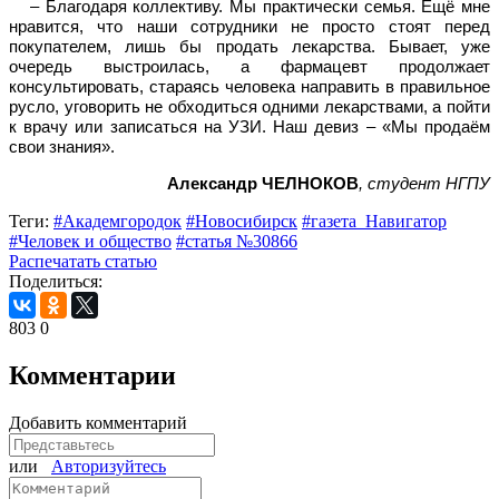
– Благодаря коллективу. Мы практически семья. Ещё мне
нравится, что наши сотрудники не просто стоят перед
покупателем, лишь бы продать лекарства. Бывает, уже
очередь выстроилась, а фармацевт продолжает
консультировать, стараясь человека направить в правильное
русло, уговорить не обходиться одними лекарствами, а пойти
к врачу или записаться на УЗИ. Наш девиз – «Мы продаём
свои знания».
Александр ЧЕЛНОКОВ
, студент НГПУ
Теги:
#Академгородок
#Новосибирск
#газета_Навигатор
#Человек и общество
#статья №30866
Распечатать статью
Поделиться:
803
0
Комментарии
Добавить комментарий
или
Авторизуйтесь