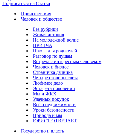
Подписаться на Статьи
Происшествия
Человек и общество
Без рубрики
Живая история
На молодежной волне
ПРИТЧА
Школа для родителей
Разговор по душам
Встреча с интересным человеком
Человек и бизнес
Страничка дачника
Четыре стороны света
Любимое дело
Эстафета поколений
Мы и ЖКХ
Удачных покупок
Всё о недвижимости
Уроки безопасности
Природа и мы
ЮРИСТ ОТВЕЧАЕТ
Государство и власть