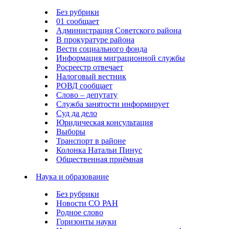
Без рубрики
01 сообщает
Администрация Советского района
В прокуратуре района
Вести социального фонда
Информация миграционной службы
Росреестр отвечает
Налоговый вестник
РОВД сообщает
Слово – депутату
Служба занятости информирует
Суд да дело
Юридическая консультация
Выборы
Транспорт в районе
Колонка Натальи Пинус
Общественная приёмная
Наука и образование
Без рубрики
Новости СО РАН
Родное слово
Горизонты науки