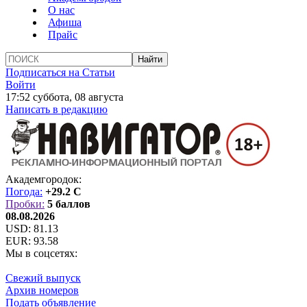
О нас
Афиша
Прайс
Подписаться на Статьи
Войти
17:52 суббота, 08 августа
Написать в редакцию
Академгородок:
Погода:
+29.2 C
Пробки:
5 баллов
08.08.2026
USD:
81.13
EUR:
93.58
Мы в соцсетях:
Свежий выпуск
Архив номеров
Подать объявление