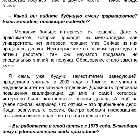
бывает.
– Какой вы видите будущую смену фармацевтов?
Есть молодые, подающие надежды?
– Молодых больше интересует их кошелёк. Даже у
практикантов, которые приходят из медколледжа или
университета, нет интереса, горящих глаз. Сейчас из них
продавцов делают. Некоторые уже на первом курсе идут в
аптеки работать: там они научатся продавать, но
специальных знаний не получат. Образование стало заметно
хуже.
Я сама, уже будучи заместителем заведующей,
продолжала учиться: в 2003 году в Томске поступила в
медуниверситет на заочное отделение. Должность требовала
повышения квалификации, да мне и самой хотелось:
интересно было, контрольные ночами делала. А ещё на
учёбе поняла, например, что оптика – это прибыльное дело.
Когда вернулась с сессии, быстро собрали информацию,
составили бизнес-план – и открыли отдел оптики.
– Вы работаете в этой аптеке с 1978 года. Благодаря
чему с удовольствием сюда приходите?