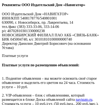
Реквизиты ООО Издательский Дом «Навигатор»
ООО Издательский Дом «НАВИГАТОР»
ИНН/КПП 5408178776/540801001
630090, г. Новосибирск, пр. Лаврентьева, 14
тел./факс (383) 333-33-06, 333-14-06
р/с 40702810301330000238
НОВОСИБИРСКИЙ ФИЛИАЛ ПАО АКБ «СВЯЗЬ-БАНК»
БИК 045004740, к/с 30101810100000000740
Директор Данилин Дмитрий Борисович (на основании
Устава)
Платные услуги
Платные услуги по размещению объявлений:
1. Поднятие объявления – вы можете освежить своё старое
объявление и выделить его цветом на 24 часа. Стоимость
услуги – 10 руб.
2. VIP-объявления – блок с объявлениями, который
размещается в блоке Доска объявлений сайта
navigato.ru
.
Стоимость услуги – 10 руб./сут. (50 руб./нед., 200 руб./мес.).