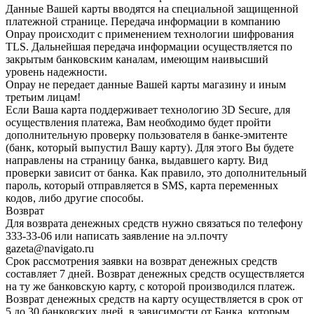
Данные Вашей карты вводятся на специальной защищенной
платежной странице. Передача информации в компанию
Onpay происходит с применением технологии шифрования
TLS. Дальнейшая передача информации осуществляется по
закрытым банковским каналам, имеющим наивысший
уровень надежности.
Onpay не передает данные Вашей карты магазину и иным
третьим лицам!
Если Ваша карта поддерживает технологию 3D Secure, для
осуществления платежа, Вам необходимо будет пройти
дополнительную проверку пользователя в банке-эмитенте
(банк, который выпустил Вашу карту). Для этого Вы будете
направлены на страницу банка, выдавшего карту. Вид
проверки зависит от банка. Как правило, это дополнительный
пароль, который отправляется в SMS, карта переменных
кодов, либо другие способы.
Возврат
Для возврата денежных средств нужно связаться по телефону
333-33-06 или написать заявление на эл.почту
gazeta@navigato.ru
Срок рассмотрения заявки на возврат денежных средств
составляет 7 дней. Возврат денежных средств осуществляется
на ту же банковскую карту, с которой производился платеж.
Возврат денежных средств на карту осуществляется в срок от
5 до 30 банковских дней, в зависимости от Банка, которым