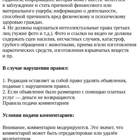
в заблуждение и стать причиной финансового или
материального ущерба; информацию о деятельности,
способной причинить вред физическому и психическому
здоровью граждан.
4. Не должны нарушаться интеллектуальные права третьих
лиц (чужие фото и т.д.). Фото и ссылки на видео не должны
содержать сцен насилия, несчастных случаев, катастроф,
грубого обращения с животными, приема и/или изготовления
наркотических средств, изготовления взрывчатых веществ
и пр.
В случае нарушения правил:
1. Редакция оставляет за собой право удалять объявления,
поданые с нарушением правил.
2. Если объявление было размещено с помощью платных
услуг — деньги не возвращаются.
Правила подачи комментариев
Условия подачи комментариев:
Внимание, комментарии модерируются. Это значит, что
комментарий может быть отредактирован или удалён
модератором.