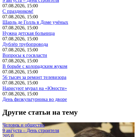
9 августа – День строителя
07.08.2026, 15:00
С праздником!
07.08.2026, 15:00
Шарль де Голль в Доме учёных
07.08.2026, 15:00
Нужна детская больница
07.08.2026, 15:00
Дублёр трубопровода
07.08.2026, 15:00
Вопросы к госвласти
07.08.2026, 15:00
В борьбе с колорадским жуком
07.08.2026, 15:00
56 тысяч за ремонт телевизора
07.08.2026, 15:00
Нарисуют мурал на «Юности»
07.08.2026, 15:00
День физкультурника во дворе
Другие статьи на тему
Человек и общество
9 августа – День строителя
205
0