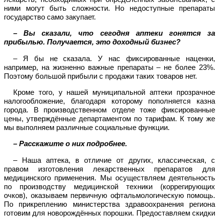
ними могут быть сложности. Но недоступные препараты
государство само закупает.
– Вы сказали, что сегодня аптеки гонятся за
прибылью. Получается, это доходный бизнес?
– Я бы не сказала. У нас фиксированные наценки,
например, на жизненно важные препараты – не более 23%.
Поэтому большой прибыли с продажи таких товаров нет.
Кроме того, у нашей муниципальной аптеки прозрачное
налогообложение, благодаря которому пополняется казна
города. В производственном отделе тоже фиксированные
цены, утверждённые департаментом по тарифам. К тому же
мы выполняем различные социальные функции.
– Расскажите о них подробнее.
– Наша аптека, в отличие от других, классическая, с
правом изготовления лекарственных препаратов для
медицинского применения. Мы осуществляем деятельность
по производству медицинской техники (коррегирующих
очков), оказываем первичную офтальмологическую помощь.
По прикреплению министерства здравоохранения региона
готовим для новорождённых порошки. Предоставляем скидки