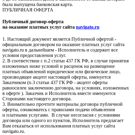
была выпущена банковская карта.
ПУБЛИЧНАЯ ОФЕРТА
Публичный договор-оферта
на оказание платных услуг сайта
navigato.ru
1. Настоящий документ является Публичной офертой -
официальным договором на оказание платных услуг сайта
navigato.ru в дальнейшем - Исполнитель и содержит все
условия предоставления услуг.
2. В соответствии с п.2 статьи 437 ГК РФ, в случае принятия
изложенных ниже условий и расценок на размещение
платных объявлений юридическое или физическое лицо,
производящее акцепт настоящей оферты, именуется
Заказчиком (п.3 статьи 437 ГК РФ - акцепт оферты
равносилен заключению договора, на условиях, изложенных
в оферте ). Заказчик и Исполнитель вместе именуются
Сторонами настоящего договора.
3. Внимательно прочтите материалы договора публичной
оферты, ознакомьтесь с правилами подачи объявления
и платными услугами. В случае несогласия с условиями
договора или одного из пунктов, Исполнитель предлагает
Вам отказаться от использования платных услуг сайта
navigato.ru.