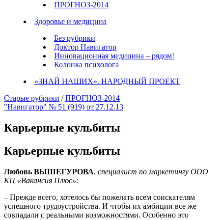
ПРОГНОЗ-2014
Здоровье и медицина
Без рубрики
Доктор Навигатор
Инновационная медицина – рядом!
Колонка психолога
«ЗНАЙ НАШИХ». НАРОДНЫЙ ПРОЕКТ
Старые рубрики
/
ПРОГНОЗ-2014
"Навигатор" № 51 (919) от 27.12.13
Карьерные кульбиты
Карьерные кульбиты
Любовь ВЫШЕГУРОВА
,
специалист по маркетингу ООО
КЦ «Вакансия Плюс»:
– Прежде всего, хотелось бы пожелать всем соискателям
успешного трудоустройства. И чтобы их амбиции все же
совпадали с реальными возможностями. Особенно это