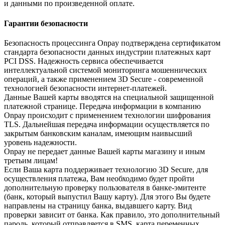
и данными по произведенной оплате.
Гарантии безопасности
Безопасность процессинга Onpay подтверждена сертификатом
стандарта безопасности данных индустрии платежных карт
PCI DSS. Надежность сервиса обеспечивается
интеллектуальной системой мониторинга мошеннических
операций, а также применением 3D Secure - современной
технологией безопасности интернет-платежей.
Данные Вашей карты вводятся на специальной защищенной
платежной странице. Передача информации в компанию
Onpay происходит с применением технологии шифрования
TLS. Дальнейшая передача информации осуществляется по
закрытым банковским каналам, имеющим наивысший
уровень надежности.
Onpay не передает данные Вашей карты магазину и иным
третьим лицам!
Если Ваша карта поддерживает технологию 3D Secure, для
осуществления платежа, Вам необходимо будет пройти
дополнительную проверку пользователя в банке-эмитенте
(банк, который выпустил Вашу карту). Для этого Вы будете
направлены на страницу банка, выдавшего карту. Вид
проверки зависит от банка. Как правило, это дополнительный
пароль, который отправляется в SMS, карта переменных