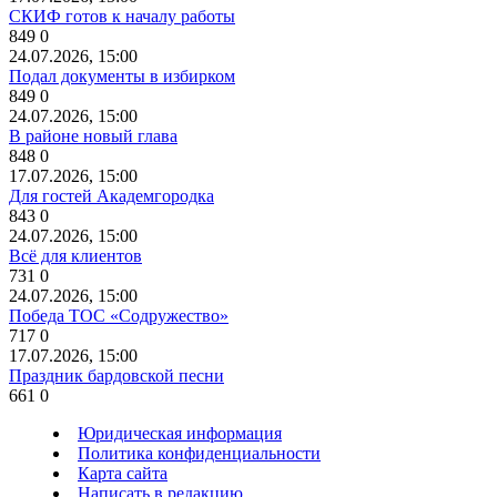
СКИФ готов к началу работы
849
0
24.07.2026, 15:00
Подал документы в избирком
849
0
24.07.2026, 15:00
В районе новый глава
848
0
17.07.2026, 15:00
Для гостей Академгородка
843
0
24.07.2026, 15:00
Всё для клиентов
731
0
24.07.2026, 15:00
Победа ТОС «Содружество»
717
0
17.07.2026, 15:00
Праздник бардовской песни
661
0
Юридическая информация
Политика конфиденциальности
Карта сайта
Написать в редакцию