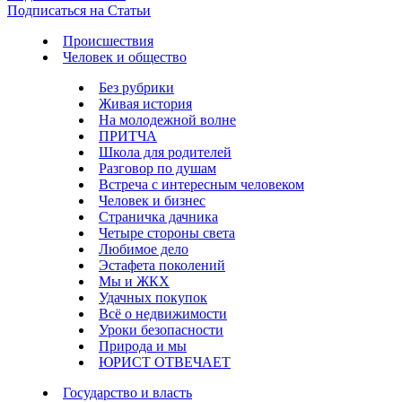
Подписаться на Статьи
Происшествия
Человек и общество
Без рубрики
Живая история
На молодежной волне
ПРИТЧА
Школа для родителей
Разговор по душам
Встреча с интересным человеком
Человек и бизнес
Страничка дачника
Четыре стороны света
Любимое дело
Эстафета поколений
Мы и ЖКХ
Удачных покупок
Всё о недвижимости
Уроки безопасности
Природа и мы
ЮРИСТ ОТВЕЧАЕТ
Государство и власть