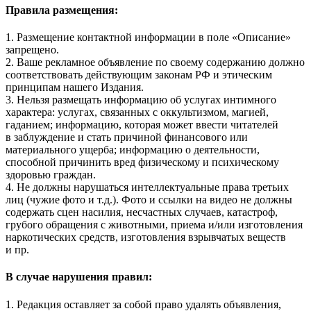
Правила размещения:
1. Размещение контактной информации в поле «Описание»
запрещено.
2. Ваше рекламное объявление по своему содержанию должно
соответствовать действующим законам РФ и этическим
принципам нашего Издания.
3. Нельзя размещать информацию об услугах интимного
характера: услугах, связанных с оккультизмом, магией,
гаданием; информацию, которая может ввести читателей
в заблуждение и стать причиной финансового или
материального ущерба; информацию о деятельности,
способной причинить вред физическому и психическому
здоровью граждан.
4. Не должны нарушаться интеллектуальные права третьих
лиц (чужие фото и т.д.). Фото и ссылки на видео не должны
содержать сцен насилия, несчастных случаев, катастроф,
грубого обращения с животными, приема и/или изготовления
наркотических средств, изготовления взрывчатых веществ
и пр.
В случае нарушения правил:
1. Редакция оставляет за собой право удалять объявления,