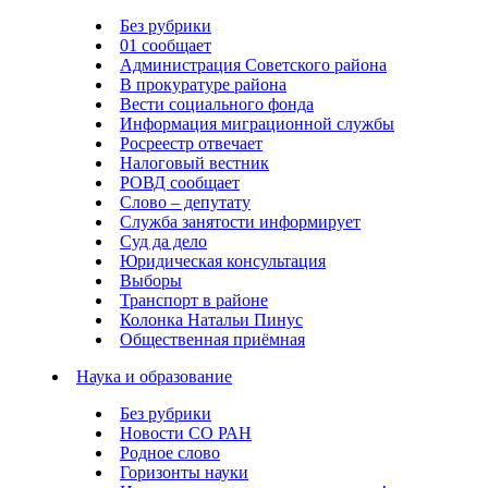
Без рубрики
01 сообщает
Администрация Советского района
В прокуратуре района
Вести социального фонда
Информация миграционной службы
Росреестр отвечает
Налоговый вестник
РОВД сообщает
Слово – депутату
Служба занятости информирует
Суд да дело
Юридическая консультация
Выборы
Транспорт в районе
Колонка Натальи Пинус
Общественная приёмная
Наука и образование
Без рубрики
Новости СО РАН
Родное слово
Горизонты науки