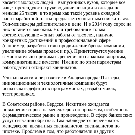
касается молодых людей – выпускников вузов, которые все
чаще
претендуют на руководящие позиции и оклады не
меньше 25 тысяч, в то время как такой уровень окладной
части заработной платы предлагается опытным соискателям.
Топ-менеджеры действительно в цене. И в 2014 году спрос на
них останется высоким. Но и требования к топам
соответствующие – опыт работы от трех лет, наличие
конкретных достижений в профессиональной сфере
(например, разработка или продвижение бренда компании,
увеличение объема продаж и пр.). Приветствуется умение
самостоятельно принимать решения по сложным вопросам,
коммуникативные качества. Именно по этим параметрам
работодатели отбирают кандидатов.
Учитывая активное развитие в Академгородке IT-сферы,
инновационные и технологичные компании будут
испытывать дефицит в программистах, разработчиках,
тестировщиках.
В Советском районе, Бердске, Искитиме ожидается
повышение спроса на менеджеров по продажам, особенно на
фармацевтическом рынке и производстве. В сфере банковских
услуг ситуация обратная. Там наблюдается переизбыток
менеджеров, кредитных специалистов, специалистов по
ипотеке. Проблема в том, что работодатели из других