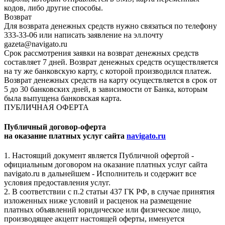
кодов, либо другие способы.
Возврат
Для возврата денежных средств нужно связаться по телефону
333-33-06 или написать заявление на эл.почту
gazeta@navigato.ru
Срок рассмотрения заявки на возврат денежных средств
составляет 7 дней. Возврат денежных средств осуществляется
на ту же банковскую карту, с которой производился платеж.
Возврат денежных средств на карту осуществляется в срок от
5 до 30 банковских дней, в зависимости от Банка, которым
была выпущена банковская карта.
ПУБЛИЧНАЯ ОФЕРТА
Публичный договор-оферта
на оказание платных услуг сайта
navigato.ru
1. Настоящий документ является Публичной офертой -
официальным договором на оказание платных услуг сайта
navigato.ru в дальнейшем - Исполнитель и содержит все
условия предоставления услуг.
2. В соответствии с п.2 статьи 437 ГК РФ, в случае принятия
изложенных ниже условий и расценок на размещение
платных объявлений юридическое или физическое лицо,
производящее акцепт настоящей оферты, именуется