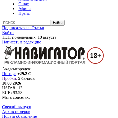
О нас
Афиша
Прайс
Подписаться на Статьи
Войти
11:11 понедельник, 10 августа
Написать в редакцию
Академгородок:
Погода:
+29.2 C
Пробки:
5 баллов
10.08.2026
USD:
81.13
EUR:
93.58
Мы в соцсетях:
Свежий выпуск
Архив номеров
Подать объявление