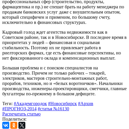
профессиональных сфер (строительство, продукты,
фармацевтика и пр.) не спешат брать на работу менеджера по
продажам банковских услуг даже с внушительным опытом,
который специфичен и применим, по большому счету,
исключительно в финансовых структурах.
Кадровый голод ждет агентства недвижимости как в
Советском районе, так и в Новосибирске. В последнее время в
приоритетах у людей – финансовая и социальная
стабильность. Поэтому их не привлекает работа в
риелторских фирмах, где есть финансовые перспективы, но
нет фиксированного оклада и компенсационных выплат.
Большая проблема и с поиском специалистов на
производство. Причем не только рабочих – токарей,
электриков, мастеров строительно-монтажных работ,
прорабов, техников, но и «белых воротничков». Начальники
производства, инженеры-проектировщики, сметчики, главные
бухгалтеры по-прежнему в большом дефиците.
Теги:
#Академгородок
#Новосибирск
#Архив
#ПРОГНОЗ-2014
#статья №16130
Распечатать статью
Поделиться: