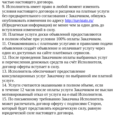
частью настоящего договора.
9. Исполнитель имеет право в любой момент изменить
условия настоящего договора и расценки на платные услуги
без предварительного согласования с Заказчиком, обязуясь
опубликовать изменения по адресу
http://navigato.ru/
(Юридическая информация) не менее чем за один день до
вступления изменений в силу.
10. Платные услуги доски объявлений предоставляются
в полном объёме при условии 100% оплаты Заказчиком.
11. Ознакомившись с платными услугами и правилами подачи
объявления создаёт объявление и оплачивает услугу через
один из доступных на сайте платёжных сервисов.
12. После проведения Заказчиком оплаты выбранных услуг
и перечисления денежных средств на счёт Исполнителя,
договор оферты вступает в силу.
13. Исполнитель обеспечивает предоставление
консультационных услуг Заказчику по выбранной им платной
услуге.
14. Услуги считаются оказанными в полном объеме, если
в течение 12 часов после оплаты услуги Заказчиком не выслан
мотивированный отказ от услуги на e-mail Исполнителя.
15. По письменному требованию Заказчика Исполнитель
может распечатать договор оферту с подписями Сторон,
который будет представлять юридическую силу, равную
юридической силе настоящего договора.