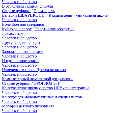
Человек и общество
В отряд федеральной службы
Старые рубрики
/
Прямая речь
Валерий ШВАРЦКОПП: «Каждый день – уникальная школа»
Человек и общество
Волейбол для ветеранов
Культура и спорт
/
Спортивное обозрение
Дзюдо. Лыжи
Человек и общество
Другу на долгие годы
Человек и общество
Зарплата «в конвертах»
Человек и общество
И один в поле воин...
Человек и общество
Изменение в плане Центра пожилых
Человек и общество
Компьютерный ликбез пройден успешно
Старые рубрики
/
ПРОГНОЗ-2014
Конкурентное преимущество НГУ - в интеграции
Человек и общество
Конкурс для молодых ученых и специалистов
Человек и общество
Марафон детского интеллекта
Человек и общество