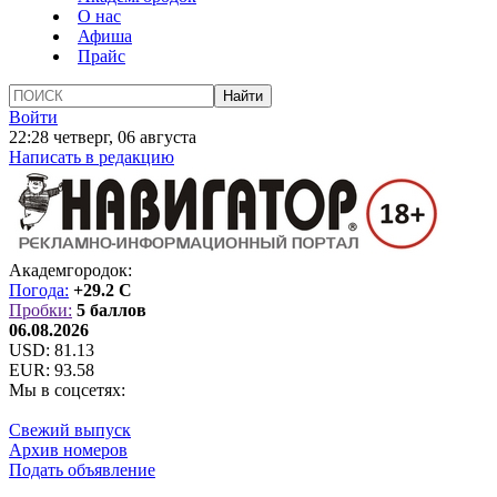
О нас
Афиша
Прайс
Войти
22:28 четверг, 06 августа
Написать в редакцию
Академгородок:
Погода:
+29.2 C
Пробки:
5 баллов
06.08.2026
USD:
81.13
EUR:
93.58
Мы в соцсетях:
Свежий выпуск
Архив номеров
Подать объявление