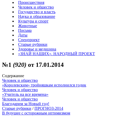
Происшествия
Человек и общество
Государство и власть
Наука и образование
Культура и спорт
Животные
Письма
Даты
Спецпроект
Старые рубрики
Здоровье и медицина
«ЗНАЙ НАШИХ». НАРОДНЫЙ ПРОЕКТ
№1
(920)
от 17.01.2014
Содержание
Человек и общество
«Королевским» тройняшкам исполнился годик
Человек и общество
«Учитель на все времена»
Человек и общество
Благодарим за Новый год!
Старые рубрики
/
ПРОГНОЗ-2014
В будущее с осторожным оптимизмом