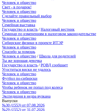
Человек и общество
Свет - в подарок!
Человек и общество
Сделайте правильный выбор
Человек и общество
Семейная выставка
Государство и власть
/
Налоговый вестник
Семинар по изменениям в налоговом законодательстве
Человек и общество
Сибирские физики в проекте ИТЭР
Человек и общество
Спасибо за помощь
Человек и общество
/
Школа для родителей
Ты же хорошая девочка
Государство и власть
/
РОВД сообщает
Угоститься виски не удалось
Человек и общество
Футбол по-сибирски
Человек и общество
Чтобы ребенок не попал под колеса
Человек и общество
Экспедиция в недра вулкана
Выпуски
№30
(1553)
от 07.08.2026
№29
(1552)
от 31.07.2026