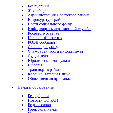
Без рубрики
01 сообщает
Администрация Советского района
В прокуратуре района
Вести социального фонда
Информация миграционной службы
Росреестр отвечает
Налоговый вестник
РОВД сообщает
Слово – депутату
Служба занятости информирует
Суд да дело
Юридическая консультация
Выборы
Транспорт в районе
Колонка Натальи Пинус
Общественная приёмная
Наука и образование
Без рубрики
Новости СО РАН
Родное слово
Горизонты науки