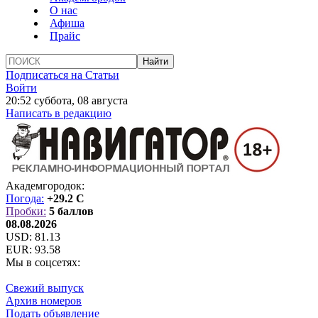
О нас
Афиша
Прайс
Подписаться на Статьи
Войти
20:52 суббота, 08 августа
Написать в редакцию
Академгородок:
Погода:
+29.2 C
Пробки:
5 баллов
08.08.2026
USD:
81.13
EUR:
93.58
Мы в соцсетях:
Свежий выпуск
Архив номеров
Подать объявление