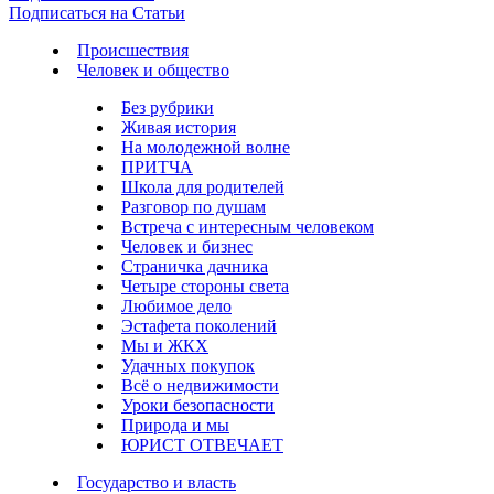
Подписаться на Статьи
Происшествия
Человек и общество
Без рубрики
Живая история
На молодежной волне
ПРИТЧА
Школа для родителей
Разговор по душам
Встреча с интересным человеком
Человек и бизнес
Страничка дачника
Четыре стороны света
Любимое дело
Эстафета поколений
Мы и ЖКХ
Удачных покупок
Всё о недвижимости
Уроки безопасности
Природа и мы
ЮРИСТ ОТВЕЧАЕТ
Государство и власть